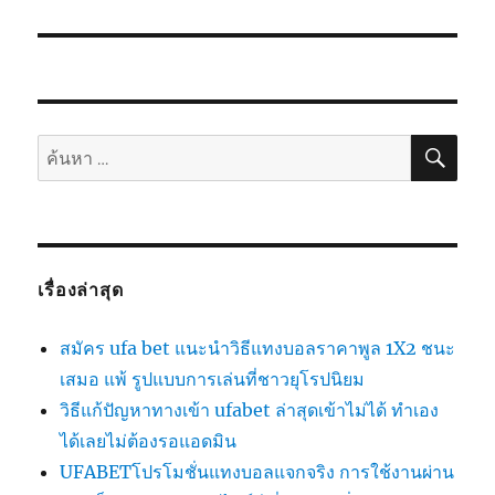
ไป:
ค้นห
ค้นหา:
เรื่องล่าสุด
สมัคร ufa bet แนะนำวิธีแทงบอลราคาพูล 1X2 ชนะ
เสมอ แพ้ รูปแบบการเล่นที่ชาวยุโรปนิยม
วิธีแก้ปัญหาทางเข้า ufabet ล่าสุดเข้าไม่ได้ ทำเอง
ได้เลยไม่ต้องรอแอดมิน
UFABETโปรโมชั่นแทงบอลแจกจริง การใช้งานผ่าน