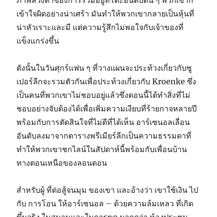
ภาพลวงตาของการรวมอยู่ที่โต๊ะอันดับต้น ๆ พวกเขาก็
เข้าใจผิดอย่างน่าเศร้า มันทำให้พวกเขากลายเป็นหุ้นที่
น่าหัวเราะและมี แต่ความรู้สึกไม่พอใจกับเจ้าของที่
แข็งแกร่งขึ้น
ดังนั้นในวันศุกร์แฟน ๆ ที่วางแผนจะประท้วงเกี่ยวกับซู
เปอร์ลีกจะรวมตัวกันเพื่อประท้วงเกี่ยวกับ Kroenke ซึ่ง
เป็นคนที่พวกเขาไม่ชอบอยู่แล้วซึ่งตอนนี้ได้ทำสิ่งที่ไม่
ชอบอย่างจับต้องได้เพื่อเพิ่มความเงียบที่ร้ายกาจหลายปี
พร้อมกับการตัดสินใจที่ไม่ดีที่ได้เห็น อาร์เซนอลเลื่อน
อันดับลงมาจากตารางพรีเมียร์ลีกเป็นความธรรมดาที่
ทำให้พวกเขาชกไลน์ในสัปดาห์นี้พร้อมกับเพื่อนบ้าน
ทางตอนเหนือของลอนดอน
สำหรับผู้ ที่ต่อสู้จนมุม ของเขา และอ้างว่า เขาใช้เงิน ไป
กับ การโอน ให้อาร์เซนอล – ด้วยความล้มเหลว ที่เกิด