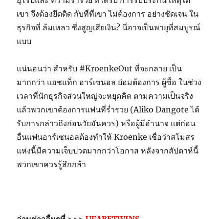
ยุโรปและ ความร่ำรวย ที่ได้รับ การรับประกัน เหตุใด
เขา จึงต้องยึดติด กับที่ที่เขา ไม่ต้องการ อย่างชัดเจน ใน
ธุรกิจที่ ล้มเหลว ซึ่งสูญเสียเงิน? นี่อาจเป็นพายุที่สมบูรณ์
แบบ
แน่นอนว่า สำหรับ #KroenkeOut ที่จะกลาย เป็น
มากกว่า แฮชแท็ก อาร์เซนอล ย่อมต้องการ ผู้ซื้อ ในช่วง
เวลาที่นักธุรกิจส่วนใหญ่จะหยุดคิด ตามความเป็นจริง
แล้วพวกเขาต้องการแฟนที่ร่ำรวย (Aliko Dangote ได้
รับการกล่าวถึงก่อนวัยอันควร) หรือผู้มีอำนาจ แต่ก่อน
อื่นแฟนอาร์เซนอลต้องทำให้ Kroenke เชื่อว่าสโมสร
แห่งนี้มีความเจ็บปวดมากกว่าโอกาส หลังจากสัปดาห์นี้
พวกเขาควรรู้สึกกล้า