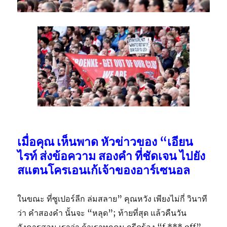
เมื่อคุณ เห็นพาด หัวข่าวของ “เอียน
ไรท์ ส่งข้อความ สองคำ ที่ชัดเจน ไปยัง
สแตนโครเอนเก้เจ้าของอาร์เซนอล
ในขณะ ที่ซูเปอร์ลีก ล่มสลาย” คุณหวัง เพียงไม่กี่ วินาที
ว่า คำสองคำ นั้นจะ “หลุด”; ท้ายที่สุด แล้วคืนวัน