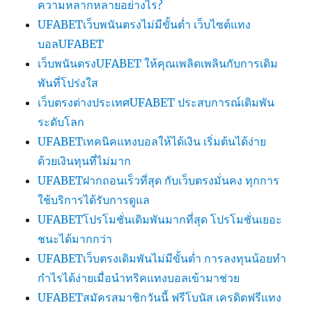
ความหลากหลายอย่างไร?
UFABETเว็บพนันตรงไม่มีขั้นต่ำ เว็บไซต์แทง
บอลUFABET
เว็บพนันตรงUFABET ให้คุณเพลิดเพลินกับการเดิม
พันที่โปร่งใส
เว็บตรงต่างประเทศUFABET ประสบการณ์เดิมพัน
ระดับโลก
UFABETเทคนิคแทงบอลให้ได้เงิน เริ่มต้นได้ง่าย
ด้วยเงินทุนที่ไม่มาก
UFABETฝากถอนเร็วที่สุด กับเว็บตรงมั่นคง ทุกการ
ใช้บริการได้รับการดูแล
UFABETโปรโมชั่นเดิมพันมากที่สุด โปรโมชั่นเยอะ
ชนะได้มากกว่า
UFABETเว็บตรงเดิมพันไม่มีขั้นต่ำ การลงทุนน้อยทำ
กำไรได้ง่ายเมื่อนำทริคแทงบอลเข้ามาช่วย
UFABETสมัครสมาชิกวันนี้ ฟรีโบนัส เครดิตฟรีแทง