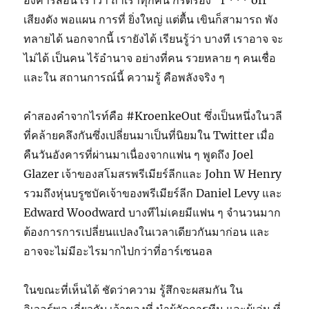
อังคารสอน เราว่า ถ้าเราทุกคน กรีดร้อง “f *** off”
เสียงดัง พอแผน การที่ ยิ่งใหญ่ แต่ตื้น เขินก็สามารถ พัง
ทลายได้ นอกจากนี้ เรายังได้ เรียนรู้ว่า บางที เราอาจ จะ
ไม่ได้ เป็นคน ไร้อำนาจ อย่างที่คน รวยหลาย ๆ คนเชื่อ
และใน สถานการณ์นี้ ความรู้ คือพลังจริง ๆ
คำสองคำจากไรท์คือ #KroenkeOut ซึ่งเป็นหนึ่งในวลี
ที่คล้ายคลึงกันซึ่งเปลี่ยนมาเป็นที่นิยมใน Twitter เมื่อ
คืนวันอังคารที่ผ่านมาเนื่องจากแฟน ๆ พูดถึง Joel
Glazer เจ้าของสโมสรพรีเมียร์ลีกและ John W Henry
รวมถึงหุ่นบรูซบัคเจ้าของพรีเมียร์ลีก Daniel Levy และ
Edward Woodward บางทีไม่เคยมีแฟน ๆ จำนวนมาก
ต้องการการเปลี่ยนแปลงในเวลาเดียวกันมาก่อน และ
อาจจะไม่มีอะไรมากไปกว่าที่อาร์เซนอล
ในขณะที่เห็นได้ ชัดว่าความ รู้สึกจะผสมกัน
ใน