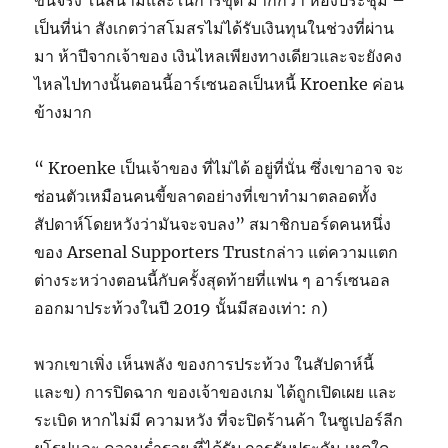
ขึ้นจริง ในสนามและในการขุด มากกว่า ห้องประชุม –
เป็นที่น่า สังเกตว่าสโมสรไม่ได้รับเงินทุนในช่วงที่ผ่าน
มา ห้าปีจากเจ้าของ เงินไหลเพียงทางเดียวและจะยังคง
ไหลไปทางนั้นตอนนี้อาร์เซนอลเป็นหนี้ Kroenke ค่อน
ข้างมาก
“ Kroenke เป็นเจ้าของ ที่ไม่ได้ อยู่ที่นั่น ซึ่งเขาอาจ จะ
ซ่อนตัวเหมือนคนขี้ขลาดอย่างที่เขาทำมาตลอดทั้ง
สัปดาห์โดยหวังว่ามันจะจบลง”
สมาชิกบอร์ดคนหนึ่ง
ของ Arsenal Supporters Trust
กล่าว แต่ความแตก
ต่างระหว่างตอนนี้กับครั้งสุดท้ายที่แฟน ๆ อาร์เซนอล
ออกมาประท้วงในปี 2019 นั้นมีสองเท่า: ก)
พวกเขาเพิ่ง เห็นพลัง ของการประท้วง ในสัปดาห์นี้
และข) การปิดฉาก ของเจ้าของเกม ได้ถูกเปิดเผย และ
ระเบิด หากไม่มี ความหวัง ที่จะปิดร้านค้า ในซูเปอร์ลีก