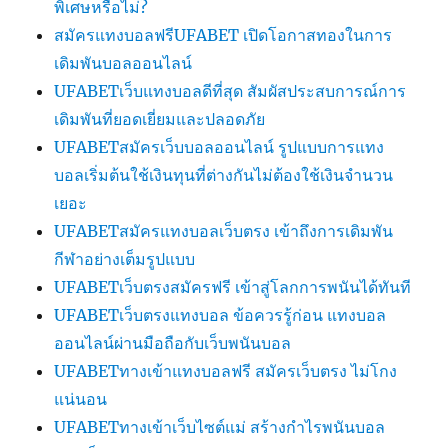
พิเศษหรือไม่?
สมัครแทงบอลฟรีUFABET เปิดโอกาสทองในการ
เดิมพันบอลออนไลน์
UFABETเว็บแทงบอลดีที่สุด สัมผัสประสบการณ์การ
เดิมพันที่ยอดเยี่ยมและปลอดภัย
UFABETสมัครเว็บบอลออนไลน์ รูปแบบการแทง
บอลเริ่มต้นใช้เงินทุนที่ต่างกันไม่ต้องใช้เงินจำนวน
เยอะ
UFABETสมัครแทงบอลเว็บตรง เข้าถึงการเดิมพัน
กีฬาอย่างเต็มรูปแบบ
UFABETเว็บตรงสมัครฟรี เข้าสู่โลกการพนันได้ทันที
UFABETเว็บตรงแทงบอล ข้อควรรู้ก่อน แทงบอล
ออนไลน์ผ่านมือถือกับเว็บพนันบอล
UFABETทางเข้าแทงบอลฟรี สมัครเว็บตรง ไม่โกง
แน่นอน
UFABETทางเข้าเว็บไซต์แม่ สร้างกำไรพนันบอล