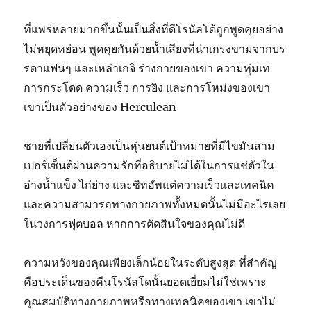
ที่แพร่หลายมากขึ้นนั้นเป็นสิ่งที่ดีโรนัลโด้ถูกพูดคุยอย่าง
ไม่หยุดหย่อน พูดคุยกันด้วยน้ำเสียงที่น่าเกรงขามจากบร
รดาแฟนๆ และเหล่าเกจิ ร่างกายของเขา ความทุ่มเท
การกระโดด ความเร็ว การยิง และการโหม่งของเขา
เขาเป็นตัวอย่างของ Herculean
ชายที่เปลี่ยนตัวเองเป็นหุ่นยนต์เป้าหมายที่มีไขมันสาม
เปอร์เซ็นต์ผ่านความรักที่อธิบายไม่ได้ในการแช่ตัวใน
อ่างน้ำแข็ง ไก่ย่าง และซิทอัพแต่ความเร็วและเทคนิค
และความสามารถทางกายภาพทั้งหมดนั้นไม่มีอะไรเลย
ในวงการฟุตบอล หากการตัดสินใจของคุณไม่ดี
ความหวังของคุณเพียงเล็กน้อยในระดับสูงสุด ที่สำคัญ
คือประเด็นของคีนโรนัลโดนั้นยอดเยี่ยมไม่ใช่เพราะ
คุณสมบัติทางกายภาพหรือทางเทคนิคของเขา เขาไม่