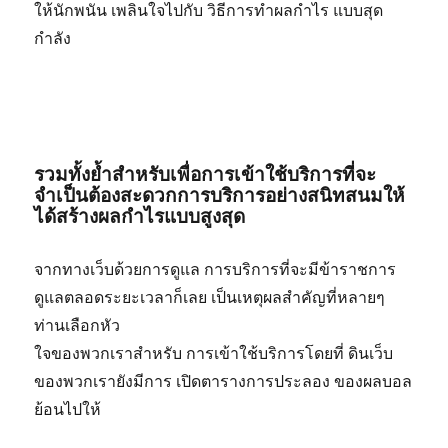
ให้นักพนัน เพลินใจไปกับ วิธีการทำผลกำไร แบบสุด
กำลัง
รวมทั้งย้ำสำหรับเพื่อการเข้าใช้บริการที่จะ
จำเป็นต้องสะดวกการบริการอย่างสนิทสนมให้
ได้สร้างผลกำไรแบบสูงสุด
จากทางเว็บด้วยการดูแล การบริการที่จะมีข้าราชการ
ดูแลตลอดระยะเวลาก็เลย เป็นเหตุผลสำคัญที่หลายๆ
ท่านเลือกหัว
ใจของพวกเราสำหรับ การเข้าใช้บริการโดยที่ ดินเว็บ
ของพวกเรายังมีการ เปิดตารางการประลอง ของผลบอล
ย้อนไปให้