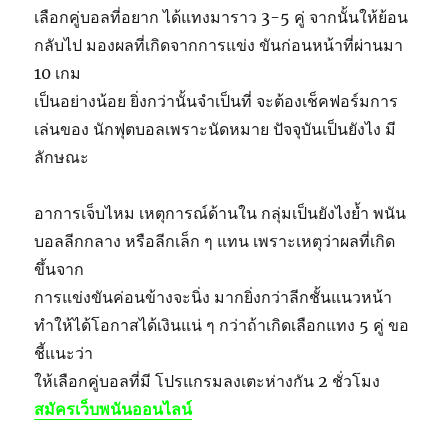
เลือกคู่บอลที่อยาก ได้แทงมาราว 3-5 คู่ จากนั้นให้ย้อน
กลับไป มองผลที่เกิดจากการแข่ง ขันก่อนหน้าที่ผ่านมา
10 เกม
เป็นอย่างน้อย ยิ่งกว่านั้นจำเป็นที่ จะต้องเช็คฟอร์มการ
เล่นของ นักฟุตบอลเพราะนัดหมาย ปัจจุบันเป็นยังไง มี
ลักษณะ
อาการเจ็บไหม เหตุการณ์ด้านใน กลุ่มเป็นยังไงย้ำ พนัน
บอลลีกกลาง หรือลีกเล็ก ๆ แทน เพราะเหตุว่าผลที่เกิด
ขึ้นจาก
การแข่งขันค่อนข้างจะนิ่ง มากยิ่งกว่าลีกชั้นแนวหน้า
ทำให้ได้โอกาสได้เงินแน่ ๆ กว่าถ้าเกิดเลือกแทง 5 คู่ ขอ
ชี้แนะว่า
ให้เลือกคู่บอลที่มี โปรแกรมลงเตะห่างกัน 2 ชั่วโมง
สมัครเว็บพนันออนไลน์