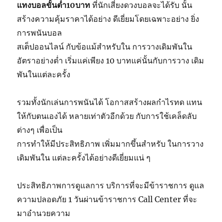
แทงบอลขั้นต่ำ10บาท
ที่นักเสี่ยงดวงบอลจะได้รับ นั้น
สร้างความคุ้มราคาได้อย่าง ดีเยี่ยมโดยเฉพาะอย่าง ยิ่ง
การพนันบอล
สเต็ปออนไลน์ กับข้อแม้สำหรับใน การวางเดิมพันใน
อัตราอย่างต่ำ เริ่มแค่เพียง 10 บาทแค่นั้นกับการวาง เดิม
พันในแต่ละครั้ง
รวมทั้งนักเล่นการพนันได้ โอกาสสร้างผลกำไรทด แทน
ให้กับตนเองได้ หลายเท่าตัวอีกด้วย กับการใช้เคล็ดลับ
ต่างๆ เพื่อเป็น
การทำให้มีประสิทธิภาพ เพิ่มมากขึ้นสำหรับ ในการวาง
เดิมพันใน แต่ละครั้งได้อย่างดีเยี่ยมแน่ ๆ
ประสิทธิภาพการดูแลการ บริการที่จะมีข้าราชการ ดูแล
ความปลอดภัย 1 วันผ่านข้าราชการ Call Center ที่จะ
มาอำนวยความ