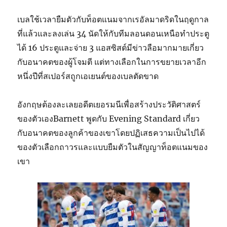
เบลใช้เวลายืมตัวกับท็อตแนมจากเรอัลมาดริดในฤดูกาล
ที่แล้วและลงเล่น 34 นัดให้กับทีมลอนดอนเหนือทำประตู
ได้ 16 ประตูและจ่าย 3 แอสซิสต์มีข่าวลือมากมายเกี่ยว
กับอนาคตของผู้โจมตี แต่ทางเลือกในการขยายเวลาอีก
หนึ่งปีที่สเปอร์สถูกเอเยนต์ของเบลตัดขาด
อังกฤษต้องละเลยอดีตเยอรมนีเพื่อสร้างประวัติศาสตร์
ของตัวเองBarnett พูดกับ Evening Standard เกี่ยว
กับอนาคตของลูกค้าของเขาโดยปฏิเสธความเป็นไปได้
ของตัวเลือกถาวรและแบบยืมตัวในสัญญาท็อตแนมของ
เขา