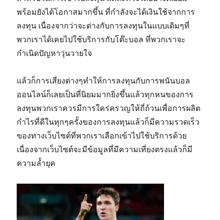
พร้อมยังได้โอกาสมากขึ้น ที่กำลังจะได้เงินใช้จากการ
ลงทุน เนื่องจากว่าจะต่างกับการลงทุนในแบบเดิมๆที่
พวกเราได้เคยไปใช้บริการกับโต๊ะบอล ที่พวกเราจะ
กำเนิดปัญหาวุ่นวายใจ
แล้วก็การเสี่ยงต่างๆทำให้การลงทุนกับการพนันบอล
ออนไลน์ก็เลยเป็นที่นิยมมากยิ่งขึ้นแล้วทุกหนของการ
ลงทุนพวกเราควรมีการใคร่ครวญให้ถี่ถ้วนเพื่อการผลิต
กำไรที่ดีในทุกๆครั้งของการลงทุนแล้วก็มีความรวดเร็ว
ของทางเว็บไซต์ที่พวกเราเลือกเข้าไปใช้บริการด้วย
เนื่องจากเว็บไซต์จะมีข้อมูลที่มีความเที่ยงตรงแล้วก็มี
ความล้ำยุค