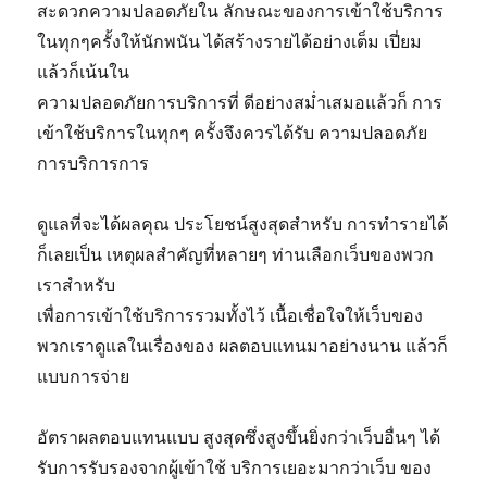
สะดวกความปลอดภัยใน ลักษณะของการเข้าใช้บริการ
ในทุกๆครั้งให้นักพนัน ได้สร้างรายได้อย่างเต็ม เปี่ยม
แล้วก็เน้นใน
ความปลอดภัยการบริการที่ ดีอย่างสม่ำเสมอแล้วก็ การ
เข้าใช้บริการในทุกๆ ครั้งจึงควรได้รับ ความปลอดภัย
การบริการการ
ดูแลที่จะได้ผลคุณ ประโยชน์สูงสุดสำหรับ การทำรายได้
ก็เลยเป็น เหตุผลสำคัญที่หลายๆ ท่านเลือกเว็บของพวก
เราสำหรับ
เพื่อการเข้าใช้บริการรวมทั้งไว้ เนื้อเชื่อใจให้เว็บของ
พวกเราดูแลในเรื่องของ ผลตอบแทนมาอย่างนาน แล้วก็
แบบการจ่าย
อัตราผลตอบแทนแบบ สูงสุดซึ่งสูงขึ้นยิ่งกว่าเว็บอื่นๆ ได้
รับการรับรองจากผู้เข้าใช้ บริการเยอะมากว่าเว็บ ของ