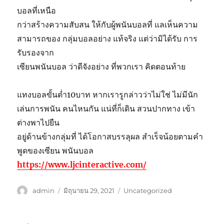
บอลที่เหนือ
กว่าสร้างความสับสน ให้กับผู้พนันบอลที่ แลเห็นความ
สามารถของ กลุ่มบอลอย่าง แท้จริง แต่ว่ามิได้รับ การ
รับรองจาก
เซียนพนันบอล ว่าดีจังอย่าง ที่พวกเรา คิดตอนท้าย
แทงบอลขั้นต่ำ10บาท หากเรารูกล่าวว่าไม่ใช่ ไม่มีนัก
เล่นการพนัน คนไหนกัน แน่ที่ก็เดิน สวนปากทาง เข้า
ต่างพาไปยืน
อยู่ด้านข้างกลุ่มที่ ได้โอกาสบรรลุผล สำเร็จน้อยตามคำ
พูดของเซียน พนันบอล
https://www.ljcinteractive.com/
ผู้
เขียน
หมวด
admin
มิถุนายน 29, 2021
Uncategorized
เขียน
เมื่อ
หมู่