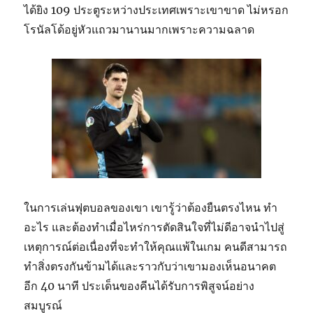
ได้ยิง 109 ประตูระหว่างประเทศเพราะเขาขาด ไม่หรอก
โรนัลโด้อยู่หัวแถวมานานมากเพราะความฉลาด
ในการเล่นฟุตบอลของเขา เขารู้ว่าต้องยืนตรงไหน ทำ
อะไร และต้องทำเมื่อไหร่การตัดสินใจที่ไม่ดีอาจนำไปสู่
เหตุการณ์ต่อเนื่องที่จะทำให้คุณแพ้ในเกม คนดีสามารถ
ทำสิ่งตรงกันข้ามได้และราวกับว่าเขามองเห็นอนาคต
อีก 40 นาที ประเด็นของคีนได้รับการพิสูจน์อย่าง
สมบูรณ์