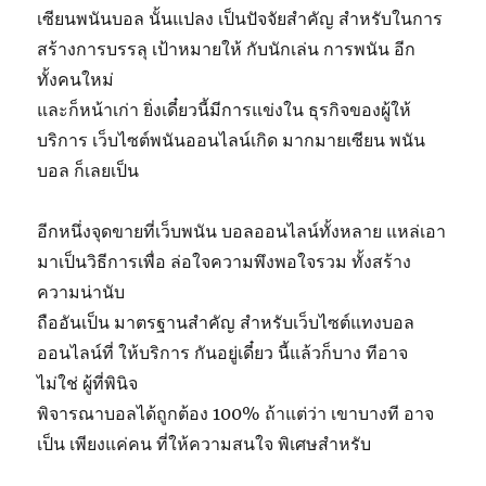
เซียนพนันบอล นั้นแปลง เป็นปัจจัยสำคัญ สำหรับในการ
สร้างการบรรลุ เป้าหมายให้ กับนักเล่น การพนัน อีก
ทั้งคนใหม่
และก็หน้าเก่า ยิ่งเดี๋ยวนี้มีการแข่งใน ธุรกิจของผู้ให้
บริการ เว็บไซต์พนันออนไลน์เกิด มากมายเซียน พนัน
บอล ก็เลยเป็น
อีกหนึ่งจุดขายที่เว็บพนัน บอลออนไลน์ทั้งหลาย แหล่เอา
มาเป็นวิธีการเพื่อ ล่อใจความพึงพอใจรวม ทั้งสร้าง
ความน่านับ
ถืออันเป็น มาตรฐานสำคัญ สำหรับเว็บไซต์แทงบอล
ออนไลน์ที่ ให้บริการ กันอยู่เดี๋ยว นี้แล้วก็บาง ทีอาจ
ไม่ใช่ ผู้ที่พินิจ
พิจารณาบอลได้ถูกต้อง 100% ถ้าแต่ว่า เขาบางที อาจ
เป็น เพียงแค่คน ที่ให้ความสนใจ พิเศษสำหรับ