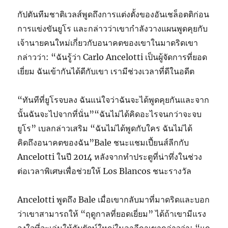
กัปตันทีมชาติเวลส์พูดถึงการแต่งตั้งของอันเชล็อตติก่อน
การแข่งขันยูโร และกล่าวว่าเขากำลังวางแผนพูดคุยกับ
เจ้านายคนใหม่เกี่ยวกับอนาคตของเขาในมาดริดเขา
กล่าวว่า: “ฉันรู้ว่า Carlo Ancelotti เป็นผู้จัดการที่ยอด
เยี่ยม ฉันเข้ากันได้ดีกับเขา เรามีช่วงเวลาที่ดีในอดีต
“ทันทีที่ยูโรจบลง ฉันแน่ใจว่าฉันจะได้พูดคุยกันและจาก
นั้นฉันจะไปจากที่นั่น”“ฉันไม่ได้คิดอะไรจนกว่าจะจบ
ยูโร” เบลกล่าวเสริม “ฉันไม่ได้พูดกับใคร ฉันไม่ได้
คิดถึงอนาคตของฉัน”Bale ชนะแชมเปี้ยนส์ลีกกับ
Ancelotti ในปี 2014 หลังจากทำประตูที่น่าทึ่งในช่วง
ต่อเวลาพิเศษเพื่อช่วยให้ Los Blancos ชนะรางวัล
Ancelotti พูดถึง Bale เมื่อเขากลับมาที่มาดริดและบอก
ว่าเขาสามารถให้ “ฤดูกาลที่ยอดเยี่ยม” ได้ถ้าเขามีแรง
จูงใจที่จะเล่นให้กับยักษ์ใหญ่ในลาลีกาเขากล่าวว่า: “แก