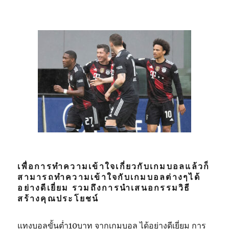
เพื่อการทำความเข้าใจเกี่ยวกับเกมบอลแล้วก็
สามารถทำความเข้าใจกับเกมบอลต่างๆได้
อย่างดีเยี่ยม รวมถึงการนำเสนอกรรมวิธี
สร้างคุณประโยชน์
แทงบอลขั้นต่ำ10บาท จากเกมบอล ได้อย่างดีเยี่ยม การ