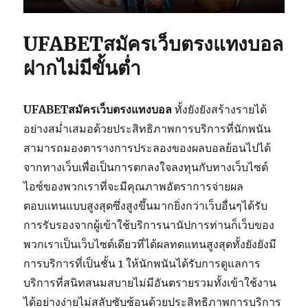
UFABETสมัครเว็บตรงแทงบอล
ฝากไม่มีขั้นต่ำ
UFABETสมัครเว็บตรงแทงบอล
ทั้งยังยังสร้างรายได้
อย่างสม่ำเสมอด้วยประสิทธิภาพการบริการที่นักพนัน
สามารถมองตารางการประลองของผลบอลย้อนไปได้
จากทางเว็บเพื่อเป็นการตกลงใจลงทุนกับทางเว็บไซต์
ไอซ์ของพวกเราที่จะมีคุณภาพอัตราการจ่ายผล
ตอบแทนแบบสูงสุดซึ่งสูงขึ้นมากยิ่งกว่าเว็บอื่นๆได้รับ
การรับรองจากผู้เข้าใช้บริการนานัปการท่านก็เว็บของ
พวกเราเป็นเว็บไซต์เดียวที่ได้ผลทดแทนสูงสุดทั้งยังยังมี
การบริการที่เป็นชั้น 1 ให้นักพนันได้รับการดูแลการ
บริการที่สนิทสนมสบายไม่มีอันตรายรวมทั้งเข้าใช้งาน
ได้อย่างง่ายไม่สลับซับซ้อนด้วยประสิทธิภาพการบริการ