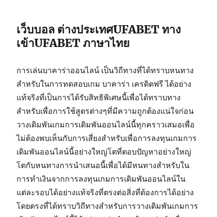
เว็บบอล ต่างประเทศUFABET ทาง
เข้าUFABET ภาษาไทย
การเล่นบาคาร่าออนไลน์ เป็นวิถีทางที่ได้ทราบหนทาง
สำหรับในการทดสอบเกม บาคาร่า เครดิตฟรี ได้อย่าง
แท้จริงที่เป็นการได้รับสิทธิพิเศษนี้เพื่อได้ทราบทาง
สำหรับเพื่อการใช้สูตรต่างๆที่มีความถูกต้องแน่ใจก่อน
วางเดิมพันเกมการเดิมพันออนไลน์นี้ทุกคราวเสมอเพื่อ
ไม่ต้องพบเห็นกับการเสี่ยงสำหรับเพื่อการลงทุนเกมการ
เดิมพันออนไลน์นี้อย่างใหญ่โตที่ตอบปัญหาอย่างใหญ่
โตกับหนทางการนำเสนอนี้เพื่อได้มีหนทางสำหรับใน
การทำเงินจากการลงทุนเกมการเดิมพันออนไลน์ใน
แต่ละรอบได้อย่างแท้จริงที่ตรงต่อสิ่งที่ต้องการได้อย่าง
โดยตรงที่ได้ทราบวิถีทางสำหรับการวางเดิมพันเกมการ