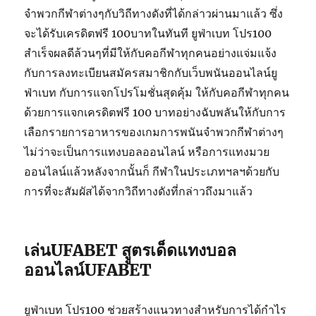
จำพวกกีฬาต่างๆกับวิถีทางดังที่ได้กล่าวผ่านมาแล้ว ซึ่ง
จะได้รับเครดิตฟรี 100บาทในทันที ยูฟ่าเบท โปร100
สำเร็จผลดีล้วนๆที่มีให้กับคอกีฬาทุกคนอย่างแจ่มแจ้ง
กับการลงทะเบียนสมัครสมาชิกกับเว็บพนันออนไลน์ยู
ฟ่าเบท กับการแจกโปรโมชั่นสุดคุ้ม ให้กับคอกีฬาทุกคน
ด้วยการแจกเครดิตฟรี 100 บาทอย่างฉับพลันให้กับการ
เลือกรายการอาหารของเกมการพนันจำพวกกีฬาต่างๆ
ไม่ว่าจะเป็นการแทงบอลออนไลน์ หรือการแทงมวย
ออนไลน์แล้วหลังจากนั้นก็ กีฬาในประเภทฯลฯด้วยกับ
การที่จะสัมผัสได้จากวิถีทางดังที่กล่าวถึงมาแล้ว
เล่นUFABET สููตรเด็ดแทงบอล
ออนไลน์UFABET
ยูฟ่าเบท โปร100 ช่วยสร้างแนวทางสำหรับการได้กำไร