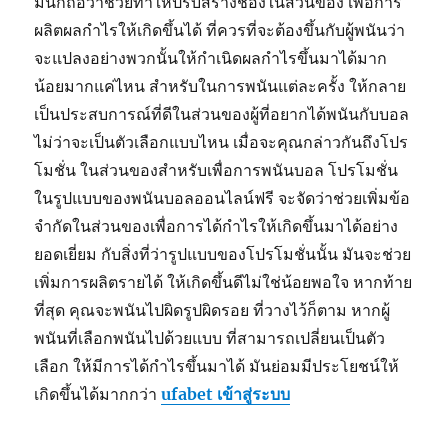
มันก็ถือว่าช่วยทำให้ปรับสร้างช่องในส่วนของ เพื่อการ
ผลิตผลกำไรให้เกิดขึ้นได้ ที่ควรที่จะต้องขึ้นกับผู้พนันว่า
จะแปลงอย่างพวกนั้นให้กำเนิดผลกำไรขึ้นมาได้มาก
น้อยมากแค่ไหน สำหรับในการพนันแต่ละครั้ง ให้กลาย
เป็นประสบการณ์ที่ดีในส่วนของผู้ที่อยากได้พนันกับบอล
ไม่ว่าจะเป็นตัวเลือกแบบไหน เมื่อจะคุณกล่าวกันถึงโปร
โมชั่น ในส่วนของสำหรับเพื่อการพนันบอล โปรโมชั่น
ในรูปแบบของพนันบอลออนไลน์ฟรี จะจัดว่าช่วยเพิ่มข้อ
จำกัดในส่วนของเพื่อการได้กำไรให้เกิดขึ้นมาได้อย่าง
ยอดเยี่ยม กับสิ่งที่ว่ารูปแบบของโปรโมชั่นนั้น มันจะช่วย
เพิ่มการผลิตรายได้ ให้เกิดขึ้นดีไม่ใช่น้อยพอใจ หากท้าย
ที่สุด คุณจะพนันไปผิดรูปผิดรอย ที่วางไว้ก็ตาม หากผู้
พนันที่เลือกพนันไปด้วยแบบ ที่สามารถเปลี่ยนเป็นตัว
เลือก ให้มีการได้กำไรขึ้นมาได้ มันย่อมมีประโยชน์ให้
เกิดขึ้นได้มากกว่า
ufabet เข้าสู่ระบบ