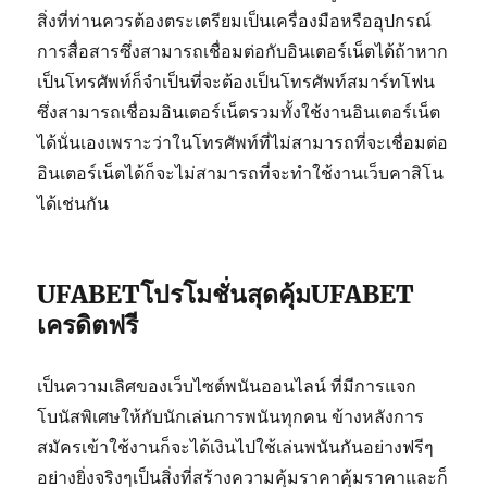
สิ่งที่ท่านควรต้องตระเตรียมเป็นเครื่องมือหรืออุปกรณ์
การสื่อสารซึ่งสามารถเชื่อมต่อกับอินเตอร์เน็ตได้ถ้าหาก
เป็นโทรศัพท์ก็จำเป็นที่จะต้องเป็นโทรศัพท์สมาร์ทโฟน
ซึ่งสามารถเชื่อมอินเตอร์เน็ตรวมทั้งใช้งานอินเตอร์เน็ต
ได้นั่นเองเพราะว่าในโทรศัพท์ที่ไม่สามารถที่จะเชื่อมต่อ
อินเตอร์เน็ตได้ก็จะไม่สามารถที่จะทำใช้งานเว็บคาสิโน
ได้เช่นกัน
UFABETโปรโมชั่นสุดคุ้มUFABET
เครดิตฟรี
เป็นความเลิศของเว็บไซต์พนันออนไลน์ ที่มีการแจก
โบนัสพิเศษให้กับนักเล่นการพนันทุกคน ข้างหลังการ
สมัครเข้าใช้งานก็จะได้เงินไปใช้เล่นพนันกันอย่างฟรีๆ
อย่างยิ่งจริงๆเป็นสิ่งที่สร้างความคุ้มราคาคุ้มราคาและก็