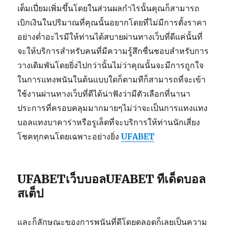
เต็มเปี่ยมเพิ่มขึ้นโดยในส่วนผลกำไรนั้นคุณก็สามารถ
เบิกเงินในปริมาณที่คุณนั้นอยากโดยที่ไม่มีการตั้งราคา
อย่างต่ำอะไรมีให้ท่านได้สบายผ่านทางเว็บที่ดีแค่นั้นที่
จะให้บริการสำหรับคนที่มีความรู้สึกชื่นชอบสำหรับการ
วางเดิมพันโดยยิ่งไปกว่านั้นไม่ว่าคุณนั้นจะมีการถูกใจ
ในการแทงพนันในต้นแบบใดก็ตามทีก็สามารถที่จะเข้า
ใช้งานผ่านทางเว็บที่ดีได้น่าฟังว่ามีตัวเลือกที่นานา
ประการที่ครอบคลุมมากมายๆไม่ว่าจะเป็นการแทงแทง
บอลแทงบาคาร่าหรือรูเล็ตที่จะบริการให้ท่านนักเสี่ยง
โชคทุกคนโดยเฉพาะอย่างยิ่ง
UFABET
UFABETเว็บบอลUFABET ทีเด็ดบอล
สเต็ป
และก็ลักษณะของการพนันที่ดีโดยตลอดก็เลยเป็นความ