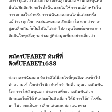
เองระบุแล้วว่าได้โอกาสได้เงินสูงนั่นเอง ซึ่งนักลงทุนที่ดี
นั้นไม่ยึดติดกับอะไรทั้งนั้น และไม่ใช้อารมณ์สำหรับใน
การตกลงใจสำหรับการพนันบอลออนไลน์แต่ละครั้ง
แม้ว่าจะถูกใจการเล่นแทงบอล สักเพียงใด หากว่าราคา
สูงเหลือเกิน ก็เป็นไปไม่ได้เข้าไปลงทุนโดยเด็ดขาด การ
ตัดสินใจทุกสิ่งทุกอย่างอยู่ที่ข้อมูลเพียงอย่างเดียวว่า
สมัครUFABET ทันทีที่
ลิงค์UFABET1688
ข้อตกลงพนันบอล จัดว่ามิได้มีอะไรที่คุณจึงควรเข้าไป
ทำความเข้าใจเท่าไรนัก กับข้อจำกัดที่ว่าคุณวางเดิมพัน
โดยการใช้เงินทุนเอง สามารถที่จะวางเดิมพันด้วย
ลักษณะใดก็ได้ ที่แปลงเป็นตัวเลือก ให้มีการได้กำไรขึ้น
มา ไม่ว่าจะเป็นการเลือกเล่นแบบสองแนวทาง