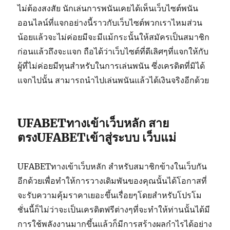
ไม่ต้องสงสัย นักเล่นการพนันเคยได้เห็นเว็บไซต์พนัน
ออนไลน์ที่แจกอย่างนี้ราวกับเว็บไซต์พวกเราไหมส่วน
น้อยแล้วจะไม่ค่อยมีจะมีแม้กระนั้นให้สมัครเป็นสมาชิก
ก่อนแล้วถึงจะแจก ถือได้ว่าเว็บไซต์ที่ดีเลิศๆที่แจกให้กับ
ผู้ที่ไม่ค่อยมีทุนสำหรับในการเล่นพนัน ซึ่งเครดิตที่มิได้
แจกไปนั้น สามารถนำไปเล่นพนันแล้วได้เงินจริงอีกด้วย
UFABETทางเข้าเว็บหลัก
สาย
ตรงUFABETเข้าสู่ระบบ เว็บแม่
UFABETทางเข้าเว็บหลัก
สำหรับสมาชิกข้างในเว็บกัน
อีกด้วยเพื่อทำให้การวางเดิมพันของคุณนั้นได้โอกาสที่
จะรับความคุ้มราคาเยอะขึ้นเรื่อยๆโดยสำหรับโปรโม
ชั่นนี้ก็ไม่ว่าจะเป็นเครดิตฟรีต่างๆที่จะทำให้ท่านนั้นได้มี
การใช้พลังงานมากขึ้นแล้วก็มีการสร้างผลกำไรได้อย่าง