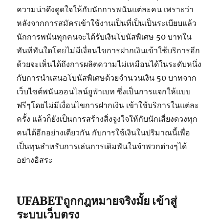
ความน่าดึงดูดใจให้กับนักการพนันแต่ละคน เพราะว่า
หลังจากการสมัครเข้าใช้งานเป็นที่เป็นเป็นระเบียบแล้ว
นักการพนันทุกคนจะได้รับเงินโบนัสพิเศษ 50 บาทใน
ทันทีทันใดโดยไม่มีเงื่อนไขการฝากเงินเข้าใช้บริการอีก
ด้วยจะเห็นได้ถึงการผลิตความไม่เหมือนได้ในระดับหนึ่ง
กับการนำเสนอโบนัสพิเศษด้วยจำนวนเงิน 50 บาทจาก
เว็บไซต์พนันออนไลน์ยูฟ่าเบท ซึ่งเป็นการแจกให้แบบ
ฟรีๆโดยไม่มีเงื่อนไขการฝากเงิน เข้าใช้บริการในแต่ละ
ครั้ง แล้วก็ยังเป็นการสร้างสิ่งจูงใจให้กับนักเสี่ยงดวงทุก
คนได้อีกอย่างเดียวกัน กับการใช้เงินในปริมาณนี้เพื่อ
เป็นทุนสำหรับการเล่นการเดิมพันในจำพวกต่างๆได้
อย่างอิสระ
UFABETถูกกฎหมายจริงมั้ย เข้าสู่
ระบบเว็บตรง