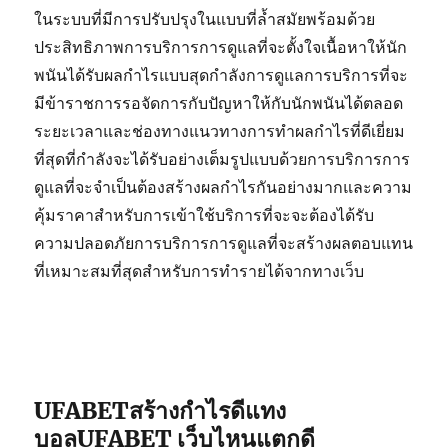
ในระบบที่มีการปรับปรุงในแบบที่ล้ำสมัยพร้อมด้วย
ประสิทธิภาพการบริการการดูแลที่จะตั้งใจเนื้อหาให้นัก
พนันได้รับผลกำไรแบบสุดกำลังการดูแลการบริการที่จะ
มีข้าราชการรอจัดการกับปัญหาให้กับนักพนันได้ตลอด
ระยะเวลาและช่องทางแนวทางการทำผลกำไรที่ดีเยี่ยม
ที่สุดที่กำลังจะได้รับอย่างเต็มรูปแบบด้วยการบริการการ
ดูแลที่จะจำเป็นต้องสร้างผลกำไรกันอย่างมากและความ
คุ้มราคาสำหรับการเข้าใช้บริการที่จะจะต้องได้รับ
ความปลอดภัยการบริการการดูแลที่จะสร้างผลตอบแทน
ที่เหมาะสมที่สุดสำหรับการทำรายได้จากทางเว็บ
UFABETสร้างกำไรดีแทง
บอลUFABET เว็บไหนแตกดี