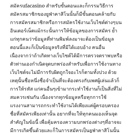
สมัครufacasino สำหรับขั้นตอนและก็กรรมวิธีการ
สมัครสมาชิกของยูฟ่าคาสิโนนั้นก็มีขั้นตอนคล้ายกับ
การสมัครสมาชิกหรือการสมัครใช้งานเว็บไซต์ต่างๆบน
อินเตอร์เน็ตแม้กระนั้นการให้ข้อมูลของการสมัคร ย้ำ
แก่ทุกคนว่าข้อมูลที่ท่านพิมพ์ลงมาจะต้องเป็นข้อมูล
ตอนนี้และก็เป็นข้อมูลจริงที่มิได้แอบอ้าง คนอื่น
เนื่องจากว่าถ้าเกิดทางเว็บไซต์ได้มีการตรวจตราพบหรือ
ตัวท่านเองกำเนิดจุดบกพร่องสำหรับเพื่อการใช้งานทาง
เว็บไซต์จะไม่มีการรับผิดถูกใจอะไรก็ตามทั้งปวง ด้วย
เหตุนั้นชื่อหนึ่งชื่อจำเป็นที่จะต้องตรงกับเพศผู้เล่นแล้วก็
การให้รหัส แก่คนอื่นๆเข้ามากระทำใช้งานก็เป็นสิ่งที่ไม่
สมควรเช่นกัน เนื่องจากทุกข้อมูลหรือทุกการใช้
แรงงานสามารถกระทำใช้งานได้เพียงแค่ผู้ครอบครอง
ชื่อที่สมัครเพียงเท่านั้น อยากที่จะให้ทุกคนมองเห็นจุด
สำคัญในข้อนี้ เพื่อคุ้มครองความบกพร่องต่างๆที่อาจจะ
มีการเกิดขึ้นด้วยและก็ในการสมัครเป็นยูฟ่าคาสิโนนั้น