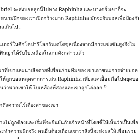
briel จะส่งบอลลูกนี้ไปทาง Raphinha และบางครั้งเขาก็จะ
ะสนามฝึกของเราเปิดกว้างมาก Raphinha มักจะจับบอลเพื่อป้องกั
กลเกินไป .
นเตอร์ในศึกโคปาริโอกรันเดโดซุลเนื่องจากมีการแข่งขันสูงจึงไม่
าฟินญ่าได้รับใบเหลืองในเกมดังกล่าวแล้ว
มาที่เขาและน่าเสียดายที่เพื่อนร่วมทีมของเขาเอาชนะการจ่ายบอล
ล่อยให้ลูกบอลหลุดจากการเล่น Raphinha เพียงแค่เอื้อมมือไปหยุดบ
นว่าพวกเขาให้ ใบเหลืองที่สองและเขาถูกไล่ออก ”
่งบอกถึงความไร้เดียงสาของเขา
างไม่ถูกต้องและเริ่มที่จะยืนยันกับเจ้าหน้าที่โดยชี้ให้เห็นว่าเป็นเพื่
ะทำความผิดจริง คนอื่นต้องเตือนเขาว่าสิ่งนี้จะส่งผลให้เพื่อนร่วม