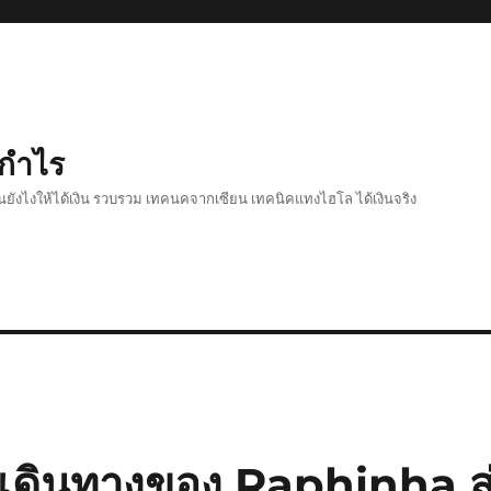
้กำไร
ันยังไงให้ได้เงิน รวบรวม เทคนคจากเซียน เทคนิคแทงไฮโล ได้เงินจริง
ินทางของ Raphinha สู