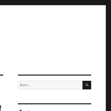
ค้นหา
ค้นหา:
่