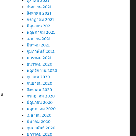
ตุลาคม 2021
กันยายน 2021
สิงหาคม 2021
กรกฎาคม 2021
มิถุนายน 2021
พฤษภาคม 2021
เมษายน 2021
มีนาคม 2021
กุมภาพันธ์ 2021
มกราคม 2021
ธันวาคม 2020
พฤศจิกายน 2020
ตุลาคม 2020
กันยายน 2020
สิงหาคม 2020
่ง
กรกฎาคม 2020
มิถุนายน 2020
พฤษภาคม 2020
เมษายน 2020
มีนาคม 2020
กุมภาพันธ์ 2020
มกราคม 2020