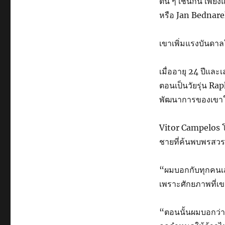
ต้น ๆ เช่นกัน เพีย
หรือ Jan Bednarek
เขาเพิ่มแรงบันดาล
เมื่ออายุ 24 ปีและ
ตอนเป็นวัยรุ่น Rap
พัฒนาการของเขาในช่
Vitor Campelos โ
ชายที่ค้นพบพรสวรร
“ผมบอกกับทุกคนเสม
เพราะศักยภาพที่เ
“ตอนนั้นผมบอกว่า