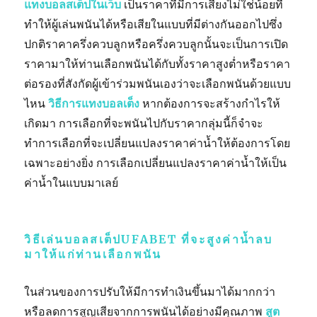
แทงบอลสเต็ปในเว็บ
เป็นราคาที่มีการเสี่ยงไม่ใช่น้อยที่
ทำให้ผู้เล่นพนันได้หรือเสียในแบบที่มีต่างกันออกไปซึ่ง
ปกติราคาครึ่งควบลูกหรือครึ่งควบลูกนั้นจะเป็นการเปิด
ราคามาให้ท่านเลือกพนันได้กับทั้งราคาสูงต่ำหรือราคา
ต่อรองที่สังกัดผู้เข้าร่วมพนันเองว่าจะเลือกพนันด้วยแบบ
ไหน
วิธีการแทงบอลเต็ง
หากต้องการจะสร้างกำไรให้
เกิดมา การเลือกที่จะพนันไปกับราคากลุ่มนี้ก็จำจะ
ทำการเลือกที่จะเปลี่ยนแปลงราคาค่าน้ำให้ต้องการโดย
เฉพาะอย่างยิ่ง การเลือกเปลี่ยนแปลงราคาค่าน้ำให้เป็น
ค่าน้ำในแบบมาเลย์
วิธีเล่นบอลสเต็ปUFABET ที่จะสูงค่าน้ำลบ
มาให้แก่ท่านเลือกพนัน
ในส่วนของการปรับให้มีการทำเงินขึ้นมาได้มากกว่า
หรือลดการสูญเสียจากการพนันได้อย่างมีคุณภาพ
สูต