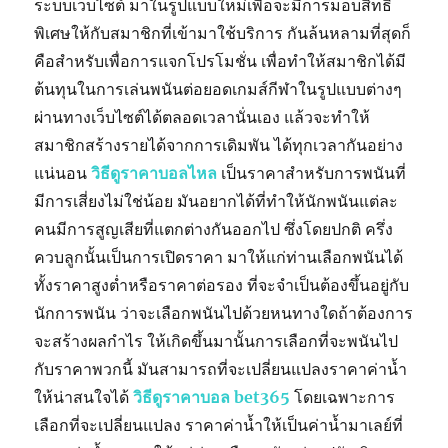
ระบบเว็บไซต์ มาในรูปแบบใหม่เพื่อจะมีการมอบสิทธิ
พิเศษให้กับสมาชิกที่เข้ามาใช้บริการ กันล้นหลามที่สุดก็
คือสำหรับเพื่อการแจกโปรโมชั่น เพื่อทำให้สมาชิกได้มี
ต้นทุนในการเล่นพนันต่อยอดเกมส์กีฬาในรูปแบบต่างๆ
ผ่านทางเว็บไซต์ได้ตลอดเวลานั่นเอง แล้วจะทำให้
สมาชิกสร้างรายได้จากการเดิมพัน ได้ทุกเวลากันอย่าง
แน่นอน
วิธีดูราคาบอลไหล
เป็นราคาสำหรับการพนันที่
มีการเสี่ยงไม่ใช่น้อย มันอยากได้ที่ทำให้นักพนันแต่ละ
คนมีการสูญเสียที่แตกต่างกันออกไป ซึ่งโดยปกติ ครึ่ง
ควบลูกนั้นเป็นการเปิดราคา มาให้แก่ท่านเลือกพนันได้
ทั้งราคาสูงต่ำหรือราคาต่อรอง ที่จะจำเป็นต้องขึ้นอยู่กับ
นักการพนัน ว่าจะเลือกพนันไปด้วยหนทางใดถ้าต้องการ
จะสร้างผลกำไร ให้เกิดขึ้นมานั้นการเลือกที่จะพนันไป
กับราคาพวกนี้ มันสามารถที่จะเปลี่ยนแปลงราคาค่าน้ำ
ให้น่าสนใจได้
วิธีดูราคาบอล bet365
โดยเฉพาะการ
เลือกที่จะเปลี่ยนแปลง ราคาค่าน้ำให้เป็นค่าน้ำมาเลย์ที่