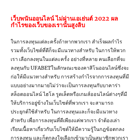
เว็บพนันออนไลน์ ไม่ผ่านเอเย่นต์ 2022 ผล
กำไรของเว็บของเรานั้นสูงลิบ
ในการลงทุนแต่ละครั้งถ้าหากพวกเรา สำเร็จผลกำไร
รวมทั้งเว็บไซต์ที่ดีก็จะมีแนวทางสำหรับ ในการให้พวก
เรา เลือกลงทุนในแต่ละครั้ง อย่างที่หลาย คนเลือกที่จะ
ลงทุนกับ UFABETในลักษณะของคาสิโนออนไลน์ซึ่งจะ
ก่อให้มีแนวทางสำหรับ การสร้างกำไรจากการลงทุนที่มี
แบบอย่างมากมายไม่ว่าจะเป็นการลงทุนกับบาคาร่า
สล็อตออนไลน์ ไฮโล รูดเล็ตหรือเกมส์ออนไลน์ต่างๆที่มี
ให้บริการอยู่ข้างในเว็บไซต์ที่พวกเรา จะสามารถ
ประยุกต์ใช้สำหรับ ในการลงทุนและก็จะมีแนวทาง
สำหรับ เพื่อการลงทุนที่ดีเพียงแค่พวกเรา จำต้องเล่า
เรียนเนื้อหาเกี่ยวกับเว็บไซต์ให้มีความรู้ในกฎข้อตกลง
การลงทุน และก็ตกลงใจเลือกเข้ามาเป็นสมาชิกพวกเรา