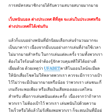
การสมัครสมาชิกงายได้รับความสบายสบายมากมาย
เว็บพนันบอล ต่างประเทศ ดีที่สุด จะเล่นในประเทศหรือ
ต่างประเทศก็ได้เช่นกัน
แล้วก็แบบอย่างพนันที่มักนิยมเลือกเล่นจำนวนมากจะ
เป็นบาคาร่า เนื่องจากมีแบบอย่างการเล่นที่ง่ายใช้เวลา
ไม่มากมายสำหรับ ในการเล่นแต่ละครั้ง รวมทั้งพวกเรา
ต้องไม่ใจร้อนด้วยจำต้องรู้จักควบคุมสติให้ได้อย่างดี
เยี่ยมด้วย ด้วยเหตุว่า
UFABET
คาสิโนออนไลน์จะมีผล
ให้นักเสี่ยงโชคไม่ให้พลาดพวกเรา ควรจะมีการวางเป้า
ไว้ไม่ว่าจะมีเงินมากมายหรือน้อย ว่าพวกเรา เล่นชนะกี่
เกมถึงจะพอเพียง หรือเสียเงินเสียทองเยอะแค่ไหน
สำหรับ เพื่อการเล่นพนันแต่ละครั้ง เนื่องจากว่าถ้าหาก
พวกเรา ไม่ต้องเป้าไว้ พวกเรา เล่นพนันไปด้วยความ
ใจเร็วหรือได้แล้วไม่รู้เพียงพอพวกเรา
ก็จะสูญเงินที่มีอยู่