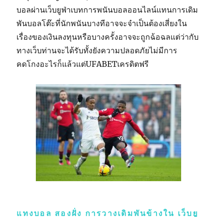
บอลผ่านเว็บยูฟ่าเบทการพนันบอลออนไลน์แทนการเดิม
พันบอลโต๊ะที่นักพนันบางทีอาจจะจำเป็นต้องเสี่ยงใน
เรื่องของเงินลงทุนหรือบางครั้งอาจจะถูกฉ้อฉลแต่ว่ากับ
ทางเว็บท่านจะได้รับทั้งยังความปลอดภัยไม่มีการ
คดโกงอะไรก็แล้วแต่UFABETเครดิตฟรี
แทงบอล สองฝั่ง การวางเดิมพันข้างใน เว็บยู