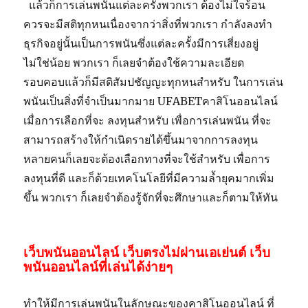
แล้วก็การเล่นพนันแต่ละครั้งพวกเรา ต้องไม่ใจร้อน
ควรจะมีสติทุกหนเนื่องจากว่าสิ่งที่พวกเรา กำลังลงทำ
ธุรกิจอยู่นั้นเป็นการพนันซึ่งแต่ละครั้งมีการเสี่ยงอยู่
ไม่ใช่น้อย พวกเรา ก็เลยจำต้องใช้ความละเอียด
รอบคอบแล้วก็มีสติสัมปชัญญะทุกหนสำหรับ ในการเล่น
พนันเป็นสิ่งที่จำเป็นมากมาย UFABETคาสิโนออนไลน์
เมื่อการเลือกที่จะ ลงทุนสำหรับ เพื่อการเล่นพนัน ที่จะ
สามารถสร้างให้กำเนิดรายได้ขึ้นมาจากการลงทุน
หลายคนก็เลยจะต้องเลือกทางที่จะใช้สำหรับ เพื่อการ
ลงทุนที่ดี และก็ด้วยเทคโนโลยีที่มีความล้ำยุคมากเพิ่ม
ขึ้น พวกเรา ก็เลยจำต้องรู้จักที่จะศึกษาและก็ตามให้ทัน
เว็บพนันออนไลน์ เว็บตรงไม่ผ่านเอเย่นต์ เว็บ
พนันออนไลน์ที่เล่นได้ง่ายๆ
ทำให้มีการเล่นพนันในลักษณะของคาสิโนออนไลน์ ที่