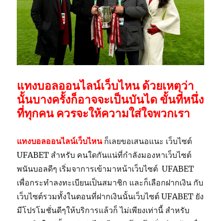
แทงบอลออนไลน์เว็บไหน ด้วยเหตุว่า
นั้นบางครั้งก็อาจจะเป็นบันได ขั้นที่หนึ่ง
ที่ทุกคน ควรจะให้ความใส่ใจพวกเรา
แทงบอลออนไลน์เว็บไหน
ก็เลยขอเสนอแนะ เว็บไซต์
UFABET สำหรับ คนใดกันแน่ที่กำลังมองหาเว็บไซต์
พนันบอลดีๆ เริ่มจาการเข้ามาหน้าเว็บไซต์ UFABET
เพื่อกระทำลงทะเบียนเป็นสมาชิก และก็เลือกฝากเงิน กับ
เว็บไซต์รวมทั้งในตอนที่ฝากเงินนั้นเว็บไซต์ UFABET ยัง
มีโปรโมชั่นดีๆให้บริการแล้วก็ ไม่เพียงเท่านี้ สำหรับ