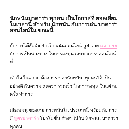
นักพนันบาคาร่า ทุกคน เป็นโอกาสที่ ยอดเยี่ยม
ในเวลานี้ สำหรับ นักพนัน กับการเล่น บาคาร่า
ออนไลน์ใน ขณะนี้
กับการได้สัมผัส กับเว็บ พนันออนไลน์ ยูฟ่าเบท
แทงบอล
กับการเป็นช่องทาง ในการลงทุน เล่นบาคาร่าออนไลน์
ที่
เข้าใจ ในความ ต้องการ ของนักพนัน ทุกคนได้ เป็น
อย่างดี กับความ สะดวก รวดเร็ว ในการลงทุน ในแต่ ละ
ครั้ง ทำการ
เลือกเมนู ของเกม การพนันใน ประเภทนี้ พร้อมกับ การ
มี
สูตรบาคาร่า
โปรโมชั่น ต่างๆ ให้กับ นักพนัน บาคาร่า
ทุกคน