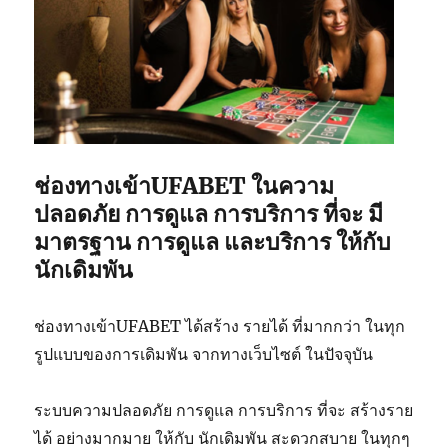
ช่องทางเข้าUFABET ในความ
ปลอดภัย การดูแล การบริการ ที่จะ มี
มาตรฐาน การดูแล และบริการ ให้กับ
นักเดิมพัน
ช่องทางเข้าUFABET ได้สร้าง รายได้ ที่มากกว่า ในทุก
รูปแบบของการเดิมพัน จากทางเว็บไซต์ ในปัจจุบัน
ระบบความปลอดภัย การดูแล การบริการ ที่จะ สร้างราย
ได้ อย่างมากมาย ให้กับ นักเดิมพัน สะดวกสบาย ในทุกๆ