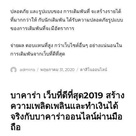
ปลอดภัย และรูปแบบของ การเดิมพันที่ จะสร้างรายได้
ที่มากกว่าให้ กับนักเดิมพัน ได้รับความปลอดภัยรูปแบบ
ของการเดิมพันที่จะมีอัตราการ
จ่ายผล ตอบแทนที่สูง กว่าเว็บไซต์อื่นๆ อย่างแน่นอนใน
การเดิมพันจากเว็บที่ดีที่สุด
ผู้
เขียน
หมวด
admins
พฤษภาคม 31, 2020
คาสิโนออนไลน์
เขียน
เมื่อ
หมู่
บาคาร่า เว็บที่ดีที่สุด2019 สร้าง
ความเพลิดเพลินและทำเงินได้
จริงกับบาคาร่าออนไลน์ผ่านมือ
ถือ