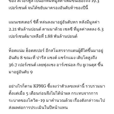
ของ ลิเวอร์พูล เป็นอีกทีมที่มูลค่าเพิ่มขึ้นเยอะถึง 19.3
เปอร์เซนต์ จนได้ขยับมาครองอันดับห้าของปีนี้
แมนเชสเตอร์ ซิตี้ หล่นลงมาอยู่อันดับหก หลังมีมูลค่า
2.21 พันล้านปอนด์ ตามมาด้วย เชลซี ที่มูลค่าลดลง 6.3
เปอร์เซนต์มาเหลือที่ 1.88 พันล้านปอนด์
ท็อตแน่ม ฮ็อตสเปอร์ อีกสโมสรจากแดนผู้ดีไต่ขึ้นมาอยู่
อันดับ 8 ขณะที่ ปารีส แซงต์ แชร์กแมง เติบโตสูงถึง
36.7 เปอร์เซนต์ เลยพุ่งแซง อาร์เซน่อล กับ ยูเวนตุส ขึ้น
มาอยู่อันดับ 9
อย่างไรก็ตาม KPMG ชี้แจงว่าตัวเลขเหล่านี้ รวบรวมมา
ตั้งแต่เมื่อ 5 เดือนก่อนจึงไม่ได้นำผล กระทบจากการ
ระบาดของโควิด-19 มาคำนวณด้วย เรื่องดังกล่าวจะไป
ส่งผลต่อการประเมินในปีหน้าแทน