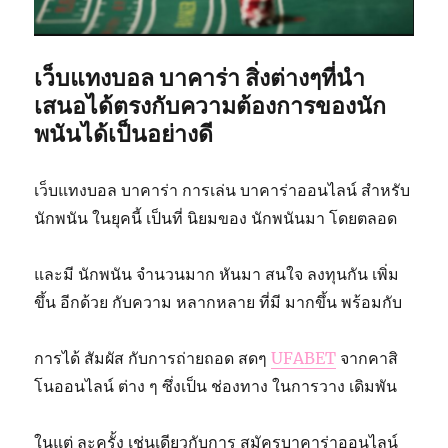
เว็บแทงบอล บาคาร่า สิ่งต่างๆที่นำ
เสนอได้ตรงกับความต้องการของนัก
พนันได้เป็นอย่างดี
เว็บแทงบอล บาคาร่า การเล่น บาคาร่าออนไลน์ สำหรับ
นักพนัน ในยุคนี้ เป็นที่ นิยมของ นักพนันมา โดยตลอด
และมี นักพนัน จำนวนมาก หันมา สนใจ ลงทุนกัน เพิ่ม
ขึ้น อีกด้วย กับความ หลากหลาย ที่มี มากขึ้น พร้อมกับ
การได้ สัมผัส กับการถ่ายถอด สดๆ
UFABET
จากคาสิ
โนออนไลน์ ต่าง ๆ ซึ่งเป็น ช่องทาง ในการวาง เดิมพัน
ในแต่ ละครั้ง เช่นเดียวกับการ สมัครบาคาร่าออนไลน์