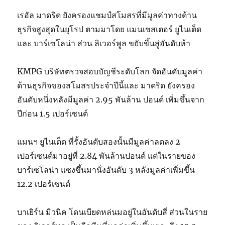
เรอัล มาดริด ยังครองแชมป์สโมสรที่มีมูลค่าทางด้าน
ธุรกิจสูงสุดในยุโรป ตามมาโดย แมนเชสเตอร์ ยูไนเต็ด
และ บาร์เซโลน่า ส่วน ลิเวอร์พูล ขยับขึ้นสู่อันดับห้า
KMPG บริษัทตรวจสอบบัญชีระดับโลก จัดอันดับมูลค่า
ด้านธุรกิจของสโมสรประจำปีนี้และ มาดริด ยังครอง
อันดับหนึ่งหลังมีมูลค่า 2.95 พันล้าน ปอนด์ เพิ่มขึ้นจาก
ปีก่อน 1.5 เปอร์เซนต์
แมนฯ ยูไนเต็ด ที่รั้งอันดับสองนั้นมีมูลค่าลดลง 2
เปอร์เซนต์มาอยู่ที่ 2.84 พันล้านปอนด์ แต่ในรายของ
บาร์เซโลน่า แซงขึ้นมานั่งอันดับ 3 หลังมูลค่าเพิ่มขึ้น
12.2 เปอร์เซนต์
บาเยิร์น มิวนิค โดนเบียดหล่นมอยู่ในอันดับสี่ ส่วนในราย