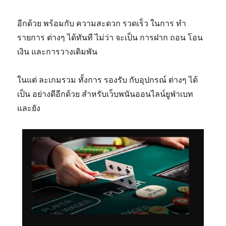
อีกด้วย พร้อมกับ ความสะดวก รวดเร็ว ในการ ทำ
รายการ ต่างๆ ได้ทันที ไม่ว่า จะเป็น การฝาก ถอน โอน
เงิน และการวางเดิมพัน
ในแต่ ละเกมรวม ทั้งการ รองรับ กับอุปกรณ์ ต่างๆ ได้
เป็น อย่างดีอีกด้วย สำหรับเว็บพนันออนไลน์ยูฟ่าเบท
และยัง