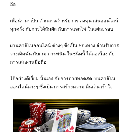
ถือ
เพื่อนำ มาเป็น ตัวกลางสำหรับการ ลงทุน เล่นออนไลน์
ทุกครั้ง กับการได้สัมผัส กับการแจกไพ่ ในแต่ละรอบ
ผ่านคาสิโนออนไลน์ ต่างๆ ซึ่งเป็น ช่องทาง สำหรับการ
วางเดิมพัน กับเกม การพนัน ในชนิดนี้ ได้ต่อเนื่อง กับ
การเล่นผ่านมือถือ
ได้อย่างดีเยี่ยม นั้นเอง กับการถ่ายทอดสด บนคาสิโน
ออนไลน์ต่างๆ ซึ่งเป็น การสร้างความ ตื่นเต้น เร้าใจ