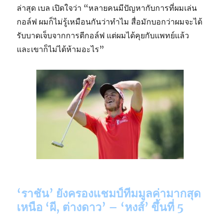
ล่าสุด เบล เปิดใจว่า “หลายคนมีปัญหากับการที่ผมเล่น
กอล์ฟ ผมก็ไม่รู้เหมือนกันว่าทำไม สื่อมักบอกว่าผมจะได้
รับบาดเจ็บจากการตีกอล์ฟ แต่ผมได้คุยกับแพทย์แล้ว
และเขาก็ไม่ได้ห้ามอะไร”
‘ราชัน’ ยังครองแชมป์ทีมมูลค่ามากสุด
เหนือ ‘ผี, ต่างดาว’ – ‘หงส์’ ขึ้นที่ 5