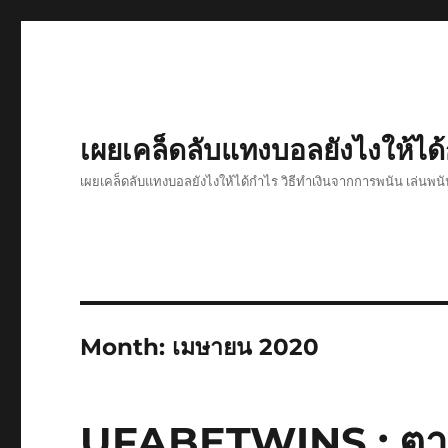
เผยเคล็ดลับแทงบอลยังไงให้ได
เผยเคล็ดลับแทงบอลยังไงให้ได้กำไร วิธีทำเงินจากการพนัน เล่นพน
Month:
เมษายน 2020
UFABETWINS : ตาราง