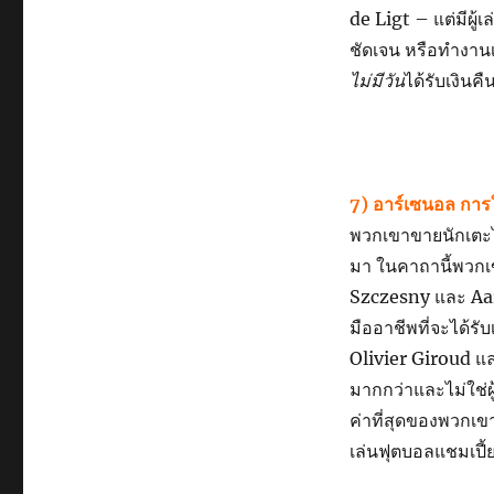
de Ligt – แต่มีผู
ชัดเจน หรือทำงานเ
ไม่มีวัน
ได้รับเงิน
7) อาร์เซนอล การใ
พวกเขาขายนักเตะไป
มา ในคาถานี้พวกเ
Szczesny และ Aaro
มืออาชีพที่จะได้ร
Olivier Giroud แล
มากกว่าและไม่ใช่ผู้
ค่าที่สุดของพวกเขาค
เล่นฟุตบอลแชมเปี้ย