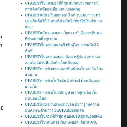
UFABETเว็บแทงบอลดีที่สุด สัมผัสประสบการณ์
การเดิมพันที่ยอดเยี่ยมและปลอดภัย
UFABETสมัครเว็บบอลออนไลน์ รูปแบบการแทง
บอลเริ่มต้นใช้เงินทุนที่ต่างกันไม่ต้องใช้เงินจำนวน
เยอะ
UFABETสมัครแทงบอลเว็บตรง เข้าถึงการเดิมพัน
าน
กีฬาอย่างเต็มรูปแบบ
งๆ
UFABETเว็บตรงสมัครฟรี เข้าสู่โลกการพนันได้
ทันที
UFABETเว็บตรงแทงบอล ข้อควรรู้ก่อน แทงบอล
ออนไลน์ผ่านมือถือกับเว็บพนันบอล
UFABETทางเข้าแทงบอลฟรี สมัครเว็บตรง ไม่โกง
แน่นอน
UFABETทางเข้าเว็บไซต์แม่ สร้างกำไรพนันบอล
ผ่านเว็บ
UFABETทางเข้าเว็บหลัก ยูฟ่าแจกสูตรเด็ด เว็บ
พนันออนไลน์
UFABETสมัครเว็บตรงแทงบอล มีรากฐานความ
ปี
มั่นคงทางด้านการเงินUFABETเงินสด
UFABETเว็บตรงที่ดีที่สุด คูปองUFAสูตรบอลสเต็ป
UFABETเว็บพนันตรง เว็บแทงบอล เดิมพันครบ