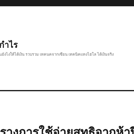
้กำไร
ันยังไงให้ได้เงิน รวบรวม เทคนคจากเซียน เทคนิคแทงไฮโล ได้เงินจริง
การใช้จ่ายสุทธิจากห้าป