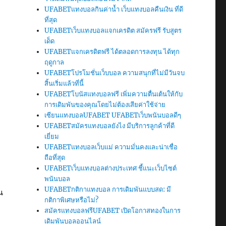
UFABETแทงบอลกินค่าน้ำ เว็บแทงบอลคืนเงิน ที่ดี
ที่สุด
UFABETเว็บแทงบอลแจกเครดิต สมัครฟรี รับสูตร
เด็ด
UFABETแจกเครดิตฟรี ได้ตลอดการลงทุน ได้ทุก
ฤดูกาล
UFABETโปรโมชั่นเว็บบอล ความสนุกที่ไม่มีวันจบ
สิ้นเริ่มแล้วที่นี้
UFABETโบนัสแทงบอลฟรี เพิ่มความตื่นเต้นให้กับ
การเดิมพันของคุณโดยไม่ต้องเสียค่าใช้จ่าย
เซียนแทงบอลUFABET UFABETเว็บพนันบอลดีๆ
UFABETสมัครแทงบอลยังไง มีบริการลูกค้าที่ดี
เยี่ยม
UFABETแทงบอลเว็บแม่ ความมั่นคงและน่าเชื่อ
ถือที่สุด
UFABETเว็บแทงบอลต่างประเทศ ชี้แนะเว็บไซต์
า
พนันบอล
UFABETกติกาแทงบอล การเดิมพันแบบสด: มี
น
กติกาพิเศษหรือไม่?
สมัครแทงบอลฟรีUFABET เปิดโอกาสทองในการ
เดิมพันบอลออนไลน์