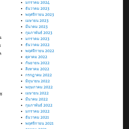
มกราคม 2024
ธันวาคม 2023
พฤศจิกายน 2023
เมษายน 2023
มีนาคม 2023
กุมภาพันธ์ 2023
น
มกราคม 2023
ธันวาคม 2022
ร
พฤศจิกายน 2022
ล
ตุลาคม 2022
กันยายน 2022
สิงหาคม 2022
กรกฎาคม 2022
มิถุนายน 2022
พฤษภาคม 2022
เมษายน 2022
เซ
มีนาคม 2022
กุมภาพันธ์ 2022
มกราคม 2022
ธันวาคม 2021
พฤศจิกายน 2021