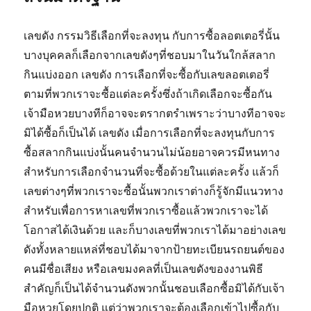
เลขดัง กรรมวิธีเลือกที่จะลงทุน กับการซื้อลอตเตอรี่นั้น
บางบุคคลก็เลือกจากเลขดังๆที่ชอบมาในวันใกล้สลาก
กินแบ่งออก เลขดัง การเลือกที่จะซื้อกับเลขลอตเตอรี่
ตามที่พวกเราจะซื้อแต่ละครั้งซึ่งถ้าเกิดเลือกจะซื้อกัน
เจ้ามือหวยบางทีก็อาจจะตรากตรำเพราะว่าบางทีอาจจะ
มิได้ซื้อก็เป็นได้ เลขดัง เมื่อการเลือกที่จะลงทุนกับการ
ซื้อสลากกินแบ่งนั้นคนจำนวนไม่น้อยอาจควรมีหนทาง
สำหรับการเลือกจำนวนที่จะซื้อด้วยในแต่ละครั้ง แล้วก็
เลขต่างๆที่พวกเราจะซื้อนั้นพวกเราต่างก็รู้จักมีแนวทาง
สำหรับเพื่อการหาเลขที่พวกเราซื้อแล้วพวกเราจะได้
โอกาสได้เงินด้วย และก็บางเลขที่พวกเราได้มาอย่างเลข
ดังทั้งหลายแหล่ที่ชอบได้มาจากป้ายทะเบียนรถยนต์ของ
คนมีชื่อเสียง หรือเลขมงคลที่เป็นเลขดังของงานพิธี
สำคัญก็เป็นได้จำนวนดังพวกนั้นชอบเลือกซื้อมิได้กับเจ้า
มือหวยโดยปกติ แต่ว่าพวกเราจะต้องเลือกเข้าไปซื้อกับ