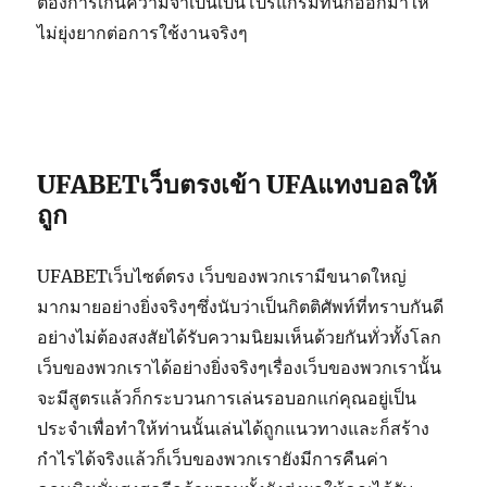
ต้องการเกินความจำเป็นเป็นโปรแกรมที่นึกออกมาให้
ไม่ยุ่งยากต่อการใช้งานจริงๆ
UFABETเว็บตรงเข้า UFAแทงบอลให้
ถูก
UFABETเว็บไซต์ตรง เว็บของพวกเรามีขนาดใหญ่
มากมายอย่างยิ่งจริงๆซึ่งนับว่าเป็นกิตติศัพท์ที่ทราบกันดี
อย่างไม่ต้องสงสัยได้รับความนิยมเห็นด้วยกันทั่วทั้งโลก
เว็บของพวกเราได้อย่างยิ่งจริงๆเรื่องเว็บของพวกเรานั้น
จะมีสูตรแล้วก็กระบวนการเล่นรอบอกแก่คุณอยู่เป็น
ประจำเพื่อทำให้ท่านนั้นเล่นได้ถูกแนวทางและก็สร้าง
กำไรได้จริงแล้วก็เว็บของพวกเรายังมีการคืนค่า