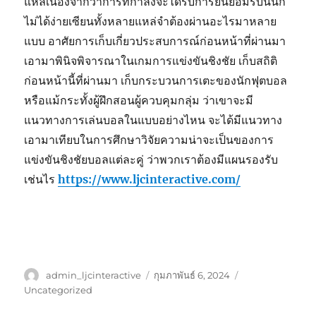
แหล่เนื่องจากว่าการที่กำลังจะได้รับการยินยอมรับนั้นก็
ไม่ได้ง่ายเซียนทั้งหลายแหล่จำต้องผ่านอะไรมาหลาย
แบบ อาศัยการเก็บเกี่ยวประสบการณ์ก่อนหน้าที่ผ่านมา
เอามาพินิจพิจารณาในเกมการแข่งขันชิงชัย เก็บสถิติ
ก่อนหน้านี้ที่ผ่านมา เก็บกระบวนการเตะของนักฟุตบอล
หรือแม้กระทั้งผู้ฝึกสอนผู้ควบคุมกลุ่ม ว่าเขาจะมี
แนวทางการเล่นบอลในแบบอย่างไหน จะได้มีแนวทาง
เอามาเทียบในการศึกษาวิจัยความน่าจะเป็นของการ
แข่งขันชิงชัยบอลแต่ละคู่ ว่าพวกเราต้องมีแผนรองรับ
เช่นไร
https://www.ljcinteractive.com/
ผู้
เขียน
หมวด
admin_ljcinteractive
กุมภาพันธ์ 6, 2024
เขียน
เมื่อ
หมู่
Uncategorized