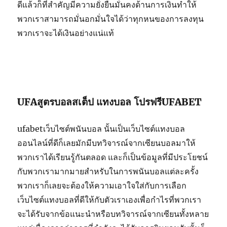
ดีแล้วก็ที่สำคัญมีความยั่งยืนมั่นคงด้านการเงินทำให้
พวกเราสามารถมั่นอกมั่นใจได้ว่าทุกหนของการลงทุน
พวกเราจะได้เงินอย่างแน่แท้
UFAสูตรบอลสเต็ป แทงบอล โปรฟรีUFABET
ufabetเว็บไซต์พนันบอล นั้นเป็นเว็บไซต์แทงบอล
ออนไลน์ที่ดีก็เลยมักมีบทวิจารณ์จากเซียนบอลมาให้
พวกเราได้เรียนรู้กันตลอด และก็เป็นข้อมูลที่มีประโยชน์
กับพวกเรามากมายสำหรับในการพนันบอลแต่ละครั้ง
พวกเราก็เลยจะต้องให้ความเอาใจใส่กับการเลือก
เว็บไซต์แทงบอลที่ดีให้กับตัวเราเองเพื่อกำไรที่พวกเรา
จะได้รับจากข้อแนะนำหรือบทวิจารณ์จากเซียนทั้งหลาย