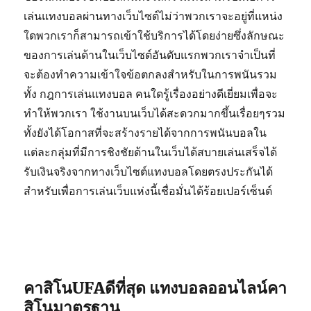
เล่นแทงบอลผ่านทางเว็บไซต์ไม่ว่าพวกเราจะอยู่ที่แหน่ง
ใดพวกเราก็สามารถเข้าใช้บริการได้โดยง่ายซึ่งลักษณะ
ของการเล่นด้านในเว็บไซต์อันดับแรกพวกเราจำเป็นที่
จะต้องทำความเข้าใจข้อตกลงสำหรับในการพนันรวม
ทั้ง กฎการเล่นแทงบอล คนใดรู้เรื่องอย่างดีเยี่ยมเพื่อจะ
ทำให้พวกเรา ใช้งานบนเว็บได้สะดวกมากขึ้นเรื่อยๆรวม
ทั้งยังได้โอกาสที่จะสร้างรายได้จากการพนันบอลใน
แต่ละกลุ่มที่มีการชิงชัยด้านในเว็บได้สบายเล่นเสร็จได้
รับเงินจริงจากทางเว็บไซต์แทงบอลโดยตรงประกันได้
สำหรับเพื่อการเล่นเว็บแห่งนี้เชื่อมั่นได้ร้อยเปอร์เซ็นต์
คาสิโนUFAดีที่สุด แทงบอลออนไลน์คา
สิโนมาตรฐาน