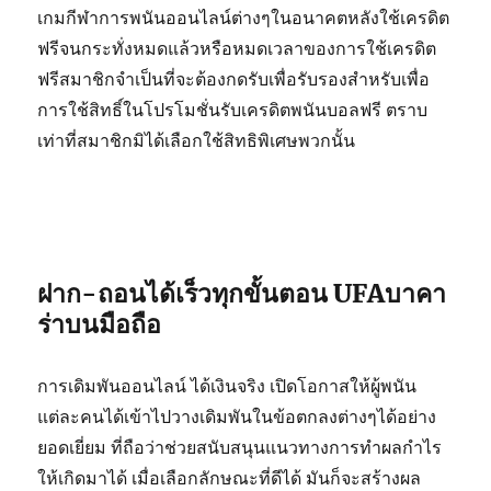
เกมกีฬาการพนันออนไลน์ต่างๆในอนาคตหลังใช้เครดิต
ฟรีจนกระทั่งหมดแล้วหรือหมดเวลาของการใช้เครดิต
ฟรีสมาชิกจำเป็นที่จะต้องกดรับเพื่อรับรองสำหรับเพื่อ
การใช้สิทธิ์ในโปรโมชั่นรับเครดิตพนันบอลฟรี ตราบ
เท่าที่สมาชิกมิได้เลือกใช้สิทธิพิเศษพวกนั้น
ฝาก-ถอนได้เร็วทุกขั้นตอน UFAบาคา
ร่าบนมือถือ
การเดิมพันออนไลน์ ได้เงินจริง เปิดโอกาสให้ผู้พนัน
แต่ละคนได้เข้าไปวางเดิมพันในข้อตกลงต่างๆได้อย่าง
ยอดเยี่ยม ที่ถือว่าช่วยสนับสนุนแนวทางการทำผลกำไร
ให้เกิดมาได้ เมื่อเลือกลักษณะที่ดีได้ มันก็จะสร้างผล