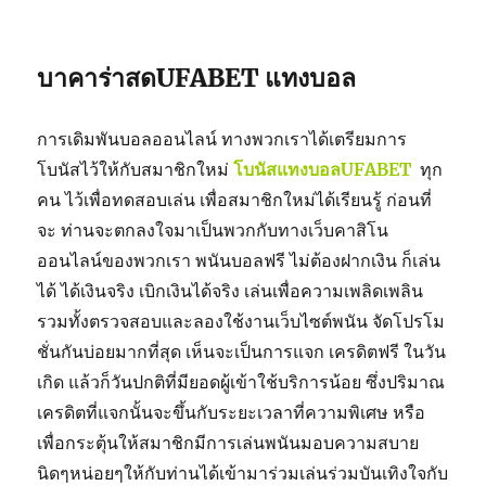
บาคาร่าสดUFABET แทงบอล
การเดิมพันบอลออนไลน์ ทางพวกเราได้เตรียมการ
โบนัสไว้ให้กับสมาชิกใหม่
โบนัสแทงบอลUFABET
ทุก
คน ไว้เพื่อทดสอบเล่น เพื่อสมาชิกใหม่ได้เรียนรู้ ก่อนที่
จะ ท่านจะตกลงใจมาเป็นพวกกับทางเว็บคาสิโน
ออนไลน์ของพวกเรา พนันบอลฟรี ไม่ต้องฝากเงิน ก็เล่น
ได้ ได้เงินจริง เบิกเงินได้จริง เล่นเพื่อความเพลิดเพลิน
รวมทั้งตรวจสอบและลองใช้งานเว็บไซต์พนัน จัดโปรโม
ชั่นกันบ่อยมากที่สุด เห็นจะเป็นการแจก เครดิตฟรี ในวัน
เกิด แล้วก็วันปกติที่มียอดผู้เข้าใช้บริการน้อย ซึ่งปริมาณ
เครดิตที่แจกนั้นจะขึ้นกับระยะเวลาที่ความพิเศษ หรือ
เพื่อกระตุ้นให้สมาชิกมีการเล่นพนันมอบความสบาย
นิดๆหน่อยๆให้กับท่านได้เข้ามาร่วมเล่นร่วมบันเทิงใจกับ