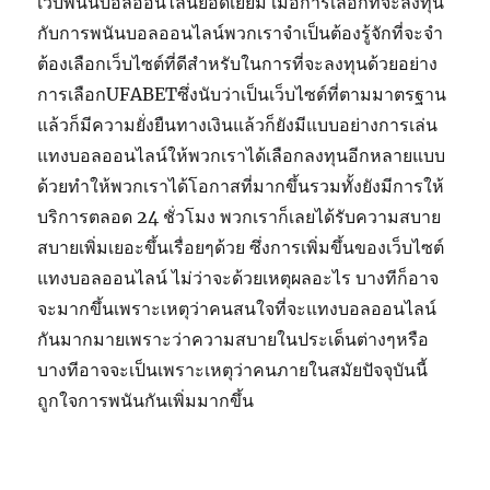
เว็บพนันบอลออนไลน์ยอดเยี่ยม เมื่อการเลือกที่จะลงทุน
กับการพนันบอลออนไลน์พวกเราจำเป็นต้องรู้จักที่จะจำ
ต้องเลือกเว็บไซต์ที่ดีสำหรับในการที่จะลงทุนด้วยอย่าง
การเลือกUFABETซึ่งนับว่าเป็นเว็บไซต์ที่ตามมาตรฐาน
แล้วก็มีความยั่งยืนทางเงินแล้วก็ยังมีแบบอย่างการเล่น
แทงบอลออนไลน์ให้พวกเราได้เลือกลงทุนอีกหลายแบบ
ด้วยทำให้พวกเราได้โอกาสที่มากขึ้นรวมทั้งยังมีการให้
บริการตลอด 24 ชั่วโมง พวกเราก็เลยได้รับความสบาย
สบายเพิ่มเยอะขึ้นเรื่อยๆด้วย ซึ่งการเพิ่มขึ้นของเว็บไซต์
แทงบอลออนไลน์ ไม่ว่าจะด้วยเหตุผลอะไร บางทีก็อาจ
จะมากขึ้นเพราะเหตุว่าคนสนใจที่จะแทงบอลออนไลน์
กันมากมายเพราะว่าความสบายในประเด็นต่างๆหรือ
บางทีอาจจะเป็นเพราะเหตุว่าคนภายในสมัยปัจจุบันนี้
ถูกใจการพนันกันเพิ่มมากขึ้น