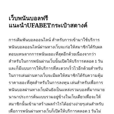
เว็บพนันบอลฟรี
แนะนำUFABETกระเป๋าสตางค์
การเดิมพันบอลออนไลน์ สำหรับการเข้ามาใช้บริการ
พนันบอลออนไลน์ผ่านทางเว็บจะก่อให้สมาชิกได้รับผล
ตอบแทนจากการพนันเยอะที่สุดอีกด้วยเนื่องจากว่า
สำหรับในการพนันผ่านเว็บนั้นเปิดให้บริการตลอด 1 วัน
และก็มีแบบการให้บริการที่สะดวกเร็วไวอีกด้วยสำหรับ
ในการเล่นผ่านทางเว็บจะมีผลให้สมาชิกได้รับความคุ้ม
ราคาเยอะที่สุดสำหรับในการลงทุน เล่นสำหรับเพื่อการ
พนันบอลผ่านทางเว็บมันยังเป็นแหล่งรวมบอลที่มากมาย
นานาประการต้นแบบรวมอยู่ข้างในเว็บเดียวเพื่อจะให้
สมาชิกนั้นเข้ามาสร้างผลกำไรได้อย่างง่ายๆเล่นสำหรับ
เพื่อการพนันผ่านทางเว็บก็เปิดให้บริการตลอด 1 วันไม่