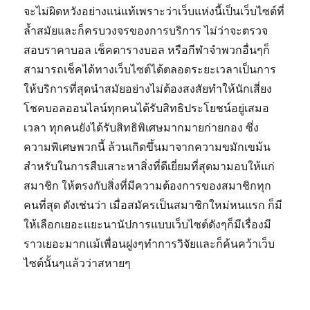
จะไม่ผิดหวังอย่างแน่แท้เพราะว่าเว็บแห่งนี้เป็นเว็บไซต์ที่
ล้ำสมัยและก็ครบวงจรของการบริการ ไม่ว่าจะตรวจ
สอบราคาบอล เช็คตารางบอล หรือกีฬาจำพวกอื่นๆก็
สามารถเช็คได้ทางเว็บไซต์ได้ตลอดระยะเวลาเป็นการ
ให้บริการที่สุดนำสมัยอย่างไม่ต้องสงสัยทำให้นักเสี่ยง
โชคบอลออนไลน์ทุกคนได้รับสิทธิประโยชน์อยู่เสมอ
เวลา ทุกคนยังได้รับสิทธิพิเศษมากมายก่ายกอง ซึ่ง
ความพิเศษพวกนี้ ล้วนเกิดขึ้นมาจากความขมักเขม้น
สำหรับในการสืบเสาะหาสิ่งที่ดีเยี่ยมที่สุดมามอบให้แก่
สมาชิก ให้ตรงกับสิ่งที่มีความต้องการของสมาชิกทุก
คนที่สุด ดังเช่นว่า เมื่อสมัครเป็นสมาชิกใหม่หนแรก ก็มี
ให้เลือกเยอะแยะนานัปการแบบเว็บไซต์ดังๆก็มีเรื่องมี
ราวเยอะมากแม้เพื่อนฝูงๆทำการวิจัยและก็ค้นคว้าเว็บ
ไซต์นั้นๆแล้วว่าสหายๆ