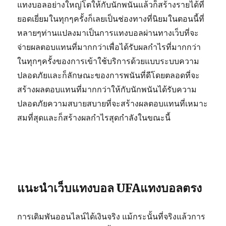
แทงบอลอย่างใหญ่โตให้กับนักพนันแล้วก็สร้างรายได้ที่
ยอดเยี่ยมในทุกๆครั้งก็เลยเป็นช่องทางที่นิยมในตอนนี้ที่
หลายๆท่านแปลงมาเป็นการแทงบอลผ่านทางเว็บที่จะ
จ่ายผลตอบแทนที่มากกว่าเพื่อได้รับผลกำไรที่มากกว่า
ในทุกๆครั้งของการเข้าใช้บริการด้วยแบบระบบความ
ปลอดภัยและก็ลักษณะของการพนันที่ดีโดยตลอดที่จะ
สร้างผลตอบแทนที่มากกว่าให้กับนักพนันได้รับความ
ปลอดภัยความสบายสบายที่จะสร้างผลตอบแทนที่เหมาะ
สมที่สุดและก็สร้างผลกำไรสุดกำลังในขณะนี้
แนะนำเว็บแทงบอล UFAแทงบอลตรง
การเดิมพันออนไลน์ได้เงินจริง แม้กระนั้นที่จริงแล้วการ