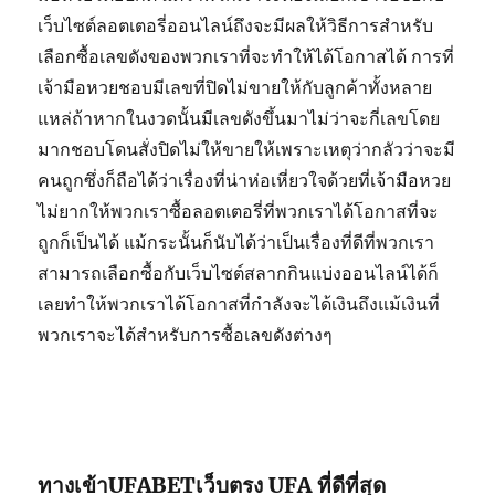
เว็บไซต์ลอตเตอรี่ออนไลน์ถึงจะมีผลให้วิธีการสำหรับ
เลือกซื้อเลขดังของพวกเราที่จะทำให้ได้โอกาสได้ การที่
เจ้ามือหวยชอบมีเลขที่ปิดไม่ขายให้กับลูกค้าทั้งหลาย
แหล่ถ้าหากในงวดนั้นมีเลขดังขึ้นมาไม่ว่าจะกี่เลขโดย
มากชอบโดนสั่งปิดไม่ให้ขายให้เพราะเหตุว่ากลัวว่าจะมี
คนถูกซึ่งก็ถือได้ว่าเรื่องที่น่าห่อเหี่ยวใจด้วยที่เจ้ามือหวย
ไม่ยากให้พวกเราซื้อลอตเตอรี่ที่พวกเราได้โอกาสที่จะ
ถูกก็เป็นได้ แม้กระนั้นก็นับได้ว่าเป็นเรื่องที่ดีที่พวกเรา
สามารถเลือกซื้อกับเว็บไซต์สลากกินแบ่งออนไลน์ได้ก็
เลยทำให้พวกเราได้โอกาสที่กำลังจะได้เงินถึงแม้เงินที่
พวกเราจะได้สำหรับการซื้อเลขดังต่างๆ
ทางเข้าUFABETเว็บตรง UFA ที่ดีที่สุด