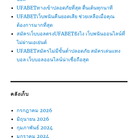
UFABETทางเข้าปลอดภัยที่สุด ตื่นเต้นทุกนาที
UFABETเว็บพนันคืนยอดเสีย ช่วยเหลือเมื่อคุณ
ต้องการมากที่สุด
สมัครเว็บบอลตรงUFABETยังไง เว็บพนันออนไลน์ที่
ไม่ผ่านเอเย่นต์
UFABETสมัครไม่มีขั้นต่ำปลอดภัย สมัครเล่นแทง
บอล เว็บบอลออนไลน์น่าเชื่อถือสุด
คลังเก็บ
กรกฎาคม 2026
มิถุนายน 2026
กุมภาพันธ์ 2024
มกราคม 2024