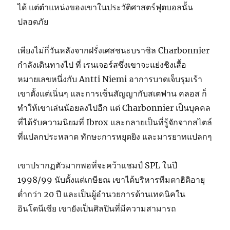
ได้ แต่ตำแหน่งของเขาในประวัติศาสตร์ฟุตบอลนั้น
ปลอดภัย
เพียงไม่กี่วันหลังจากฝรั่งเศสชนะบราซิล Charbonnier
กำลังเดินทางไป ที่ เรนเจอร์สซึ่งเขาจะแย่งชิงเสื้อ
หมายเลขหนึ่งกับ Antti Niemi อาการบาดเจ็บรุมเร้า
เขาตั้งแต่เนิ่นๆ และการเซ็นสัญญากับสเตฟาน คลอส ก็
ทำให้เขาเล่นน้อยลงไปอีก แต่ Charbonnier เป็นบุคคล
ที่ได้รับความนิยมที่ Ibrox และกลายเป็นที่รู้จักจากสไตล์
ที่แปลกประหลาด ทักษะการหยุดยิง และมารยาทแปลกๆ
เขาปรากฏตัวมากพอที่จะคว้าแชมป์ SPL ในปี
1998/99 นับตั้งแต่เกษียณ เขาได้บริหารทีมตาฮิติอายุ
ต่ำกว่า 20 ปี และเป็นผู้อำนวยการด้านเทคนิคใน
อินโดนีเซีย เขายังเป็นศิลปินที่มีความสามารถ