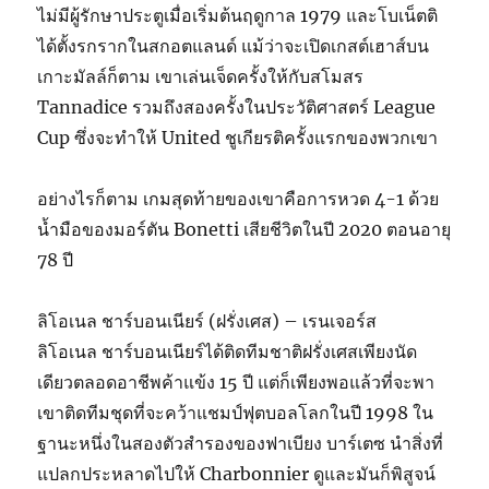
ไม่มีผู้รักษาประตูเมื่อเริ่มต้นฤดูกาล 1979 และโบเน็ตติ
ได้ตั้งรกรากในสกอตแลนด์ แม้ว่าจะเปิดเกสต์เฮาส์บน
เกาะมัลล์ก็ตาม เขาเล่นเจ็ดครั้งให้กับสโมสร
Tannadice รวมถึงสองครั้งในประวัติศาสตร์ League
Cup ซึ่งจะทำให้ United ชูเกียรติครั้งแรกของพวกเขา
อย่างไรก็ตาม เกมสุดท้ายของเขาคือการหวด 4-1 ด้วย
น้ำมือของมอร์ตัน Bonetti เสียชีวิตในปี 2020 ตอนอายุ
78 ปี
ลิโอเนล ชาร์บอนเนียร์ (ฝรั่งเศส) – เรนเจอร์ส
ลิโอเนล ชาร์บอนเนียร์ได้ติดทีมชาติฝรั่งเศสเพียงนัด
เดียวตลอดอาชีพค้าแข้ง 15 ปี แต่ก็เพียงพอแล้วที่จะพา
เขาติดทีมชุดที่จะคว้าแชมป์ฟุตบอลโลกในปี 1998 ใน
ฐานะหนึ่งในสองตัวสำรองของฟาเบียง บาร์เตซ นำสิ่งที่
แปลกประหลาดไปให้ Charbonnier ดูและมันก็พิสูจน์