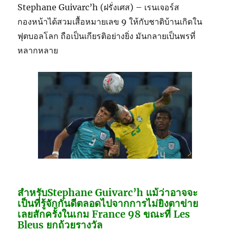
Stephane Guivarc’h (ฝรั่งเศส) – เรนเจอร์ส
กองหน้าได้สวมเสื้อหมายเลข 9 ให้กับชาติบ้านเกิดใน
ฟุตบอลโลก ถือเป็นเกียรติอย่างยิ่ง มันกลายเป็นพรที่
หลากหลาย
สำหรับStephane Guivarc’h
แม้ว่าอาจจะ
เป็นที่รู้จักกันดีตลอดไปจากการไม่ยิงตาข่าย
เลยสักครั้งในเกม France 98
ขณะที่ Les
Bleus ยกถ้วยรางวัล