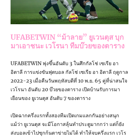
UFABETWIN “ม้าลาย” ยูเวนตุส บุก
มาเอาชนะ เวโรนา ทีมบ๊วยของตาราง
UFABETWIN พุ่งขึ้นอันดับ 3 ในศึกกัลโช่ เซเรีย อา
อิตาลี การแข่งขันฟุตบอล กัลโช่ เซเรีย อา อิตาลี ฤดูกาล
2022-23 เมื่อคืนวันพฤหัสบดีที่ 10 พ.ย. 65 คู่ที่น่าสนใจ
เวโรนา อันดับ 20 บ๊วยของตาราง เปิดบ้านรับการมา
เยือนของ ยูเวนตุส อันดับ 7 ของตาราง
เปิดฉากครึ่งแรกทั้งสองทีมเปิดเกมแลกกันอย่างสนุก
แม้ว่า ยูเวนตุส จะมีโอกาสลุ้นทำประตูมากกว่า แต่ก็ยัง
ส่งบอลเข้าไปซุกก้นตาข่ายไม่ได้ ทำให้จบครึ่งแรก เวโร