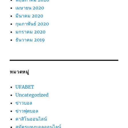
เมษายน 2020
มีนาคม 2020
กุมภาพันธ์ 2020
มกราคม 2020
ธันวาคม 2019
หมวดหมู่
UFABET
Uncategorized
ข่าวบอล
ข่าวฟุตบอล
คาสิโนออนไลน์
สมัครแทงบอลออนไลน์