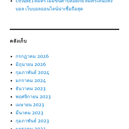
UFABETสมัครไม่มีขั้นต่ำปลอดภัย สมัครเล่นแทง
บอล เว็บบอลออนไลน์น่าเชื่อถือสุด
คลังเก็บ
กรกฎาคม 2026
มิถุนายน 2026
กุมภาพันธ์ 2024
มกราคม 2024
ธันวาคม 2023
พฤศจิกายน 2023
เมษายน 2023
มีนาคม 2023
กุมภาพันธ์ 2023
มกราคม 2023