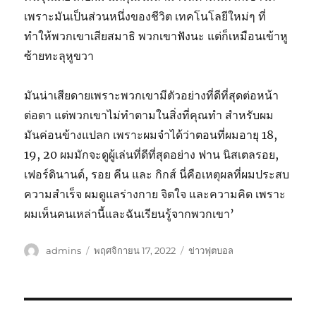
เพราะมันเป็นส่วนหนึ่งของชีวิต เทคโนโลยีใหม่ๆ ที่
ทำให้พวกเขาเสียสมาธิ พวกเขาฟังนะ แต่ก็เหมือนเข้าหู
ซ้ายทะลุหูขวา
มันน่าเสียดายเพราะพวกเขามีตัวอย่างที่ดีที่สุดต่อหน้า
ต่อตา แต่พวกเขาไม่ทำตามในสิ่งที่คุณทำ สำหรับผม
มันค่อนข้างแปลก เพราะผมจำได้ว่าตอนที่ผมอายุ 18,
19, 20 ผมมักจะดูผู้เล่นที่ดีที่สุดอย่าง ฟาน นิสเตลรอย,
เฟอร์ดินานด์, รอย คีน และ กิกส์ นี่คือเหตุผลที่ผมประสบ
ความสำเร็จ ผมดูแลร่างกาย จิตใจ และความคิด เพราะ
ผมเห็นคนเหล่านี้และฉันเรียนรู้จากพวกเขา’
ผู้
เขียน
หมวด
admins
พฤศจิกายน 17, 2022
ข่าวฟุตบอล
เขียน
เมื่อ
หมู่
เมนู