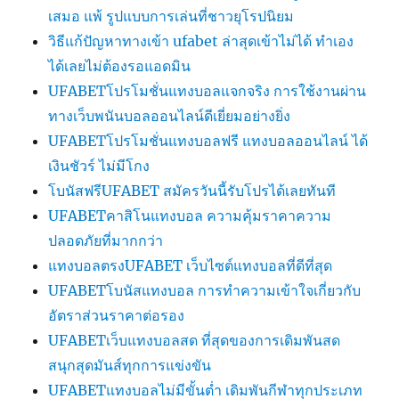
เสมอ แพ้ รูปแบบการเล่นที่ชาวยุโรปนิยม
วิธีแก้ปัญหาทางเข้า ufabet ล่าสุดเข้าไม่ได้ ทำเอง
ได้เลยไม่ต้องรอแอดมิน
UFABETโปรโมชั่นแทงบอลแจกจริง การใช้งานผ่าน
ทางเว็บพนันบอลออนไลน์ดีเยี่ยมอย่างยิ่ง
UFABETโปรโมชั่นแทงบอลฟรี แทงบอลออนไลน์ ได้
เงินชัวร์ ไม่มีโกง
โบนัสฟรีUFABET สมัครวันนี้รับโปรได้เลยทันที
UFABETคาสิโนแทงบอล ความคุ้มราคาความ
ปลอดภัยที่มากกว่า
แทงบอลตรงUFABET เว็บไซต์แทงบอลที่ดีที่สุด
UFABETโบนัสแทงบอล การทำความเข้าใจเกี่ยวกับ
อัตราส่วนราคาต่อรอง
UFABETเว็บแทงบอลสด ที่สุดของการเดิมพันสด
สนุกสุดมันส์ทุกการแข่งขัน
UFABETแทงบอลไม่มีขั้นต่ำ เดิมพันกีฬาทุกประเภท