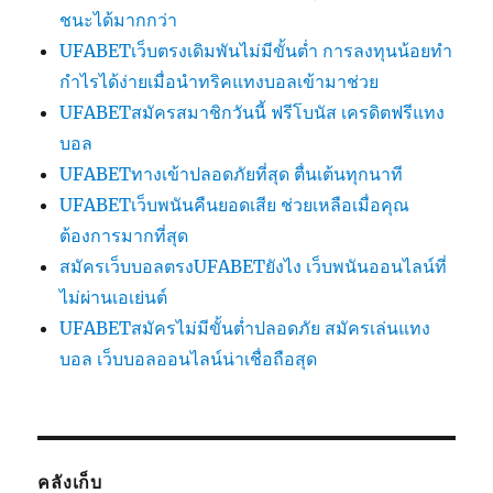
ชนะได้มากกว่า
UFABETเว็บตรงเดิมพันไม่มีขั้นต่ำ การลงทุนน้อยทำ
กำไรได้ง่ายเมื่อนำทริคแทงบอลเข้ามาช่วย
UFABETสมัครสมาชิกวันนี้ ฟรีโบนัส เครดิตฟรีแทง
บอล
UFABETทางเข้าปลอดภัยที่สุด ตื่นเต้นทุกนาที
UFABETเว็บพนันคืนยอดเสีย ช่วยเหลือเมื่อคุณ
ต้องการมากที่สุด
สมัครเว็บบอลตรงUFABETยังไง เว็บพนันออนไลน์ที่
ไม่ผ่านเอเย่นต์
UFABETสมัครไม่มีขั้นต่ำปลอดภัย สมัครเล่นแทง
บอล เว็บบอลออนไลน์น่าเชื่อถือสุด
คลังเก็บ