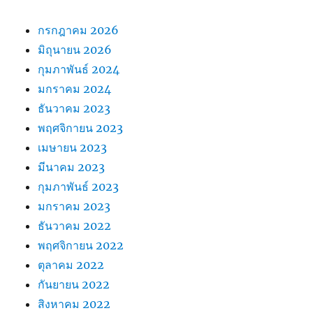
กรกฎาคม 2026
มิถุนายน 2026
กุมภาพันธ์ 2024
มกราคม 2024
ธันวาคม 2023
พฤศจิกายน 2023
เมษายน 2023
มีนาคม 2023
กุมภาพันธ์ 2023
มกราคม 2023
ธันวาคม 2022
พฤศจิกายน 2022
ตุลาคม 2022
กันยายน 2022
สิงหาคม 2022