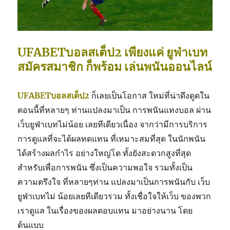
UFABETบอลสเต็ป2 เพียงแค่ ยูฟ่าเบท
สมัครสมาชิก ก็พร้อม เล่นพนันออนไลน์
UFABETบอลสเต็ป2
ก็เลยเป็นโอกาส ใหม่ที่น่าดึงดูดใน
ตอนนี้ที่หลายๆ ท่านแปลงมาเป็น การพนันแทงบอล ผ่าน
เว็บยูฟ่าเบทไม่น้อย เลยทีเดียวเนื่อง จากว่ามีการบริการ
การดูแลที่จะได้ผลทดแทน ที่เหมาะสมที่สุด ในนักพนัน
ได้สร้างผลกำไร อย่างใหญ่โต ทั้งยังสะดวกสูงที่สุด
สำหรับเพื่อการพนัน ซึ่งเป็นความพอใจ รวมทั้งเป็น
ความตรึงใจ ที่หลายๆท่าน แปลงมาเป็นการพนันกับ เว็บ
ยูฟ่าเบทไม่ น้อยเลยทีเดียวรวม ทั้งเชื่อใจให้เว็บ ของพวก
เราดูแล ในเรื่องของผลตอบแทน มาอย่างนาน โดย
ต้นแบบ