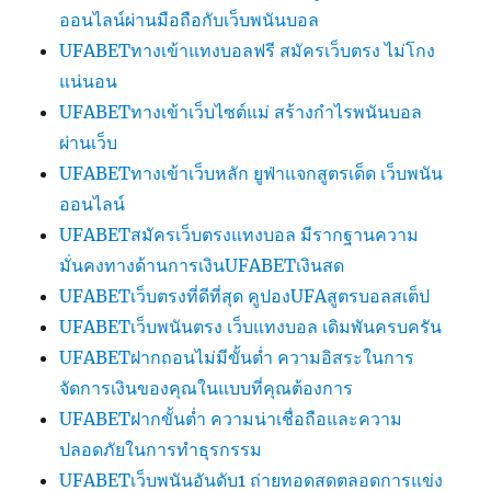
ออนไลน์ผ่านมือถือกับเว็บพนันบอล
UFABETทางเข้าแทงบอลฟรี สมัครเว็บตรง ไม่โกง
แน่นอน
UFABETทางเข้าเว็บไซต์แม่ สร้างกำไรพนันบอล
ผ่านเว็บ
UFABETทางเข้าเว็บหลัก ยูฟ่าแจกสูตรเด็ด เว็บพนัน
ออนไลน์
UFABETสมัครเว็บตรงแทงบอล มีรากฐานความ
มั่นคงทางด้านการเงินUFABETเงินสด
UFABETเว็บตรงที่ดีที่สุด คูปองUFAสูตรบอลสเต็ป
UFABETเว็บพนันตรง เว็บแทงบอล เดิมพันครบครัน
UFABETฝากถอนไม่มีขั้นต่ำ ความอิสระในการ
จัดการเงินของคุณในแบบที่คุณต้องการ
UFABETฝากขั้นต่ำ ความน่าเชื่อถือและความ
ปลอดภัยในการทำธุรกรรม
UFABETเว็บพนันอันดับ1 ถ่ายทอดสดตลอดการแข่ง