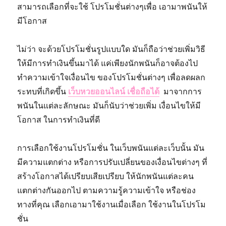
สามารถเลือกที่จะใช้ โปรโมชั่นต่างๆเพื่อ เอามาพนันให้
มีโอกาส
ไม่ว่า จะด้วยโปรโมชั่นรูปแบบใด มันก็ถือว่าช่วยเพิ่มวิธี
ให้มีการทำเงินขึ้นมาได้ แค่เพียงนักพนันก็อาจต้องไป
ทำความเข้าใจเงื่อนไข ของโปรโมชั่นต่างๆ เพื่อลดผลก
ระทบที่เกิดขึ้น
เว็บหวยออนไลน์ เชื่อถือได้
มาจากการ
พนันในแต่ละลักษณะ มันก็นับว่าช่วยเพิ่ม เงื่อนไขให้มี
โอกาส ในการทำเงินที่ดี
การเลือกใช้งานโปรโมชั่น ในเว็บพนันแต่ละเว็บนั้น มัน
มีความแตกต่าง หรือการปรับเปลี่ยนของเงื่อนไขต่างๆ ที่
สร้างโอกาสได้เปรียบเสียเปรียบ ให้นักพนันแต่ละคน
แตกต่างกันออกไป ตามความรู้ความเข้าใจ หรือช่อง
ทางที่คุณ เลือกเอามาใช้งานเมื่อเลือก ใช้งานในโปรโม
ชั่น