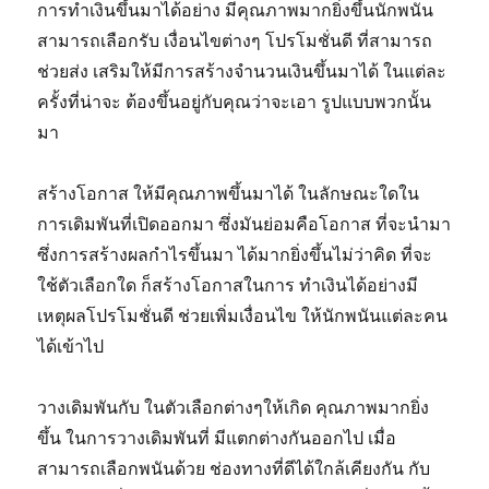
การทำเงินขึ้นมาได้อย่าง มีคุณภาพมากยิ่งขึ้น
นักพนัน
สามารถเลือกรับ เงื่อนไขต่างๆ โปรโมชั่นดี ที่สามารถ
ช่วยส่ง เสริมให้มีการสร้างจำนวนเงินขึ้นมาได้ ในแต่ละ
ครั้งที่น่าจะ ต้องขึ้นอยู่กับคุณว่าจะเอา รูปแบบพวกนั้น
มา
สร้างโอกาส ให้มีคุณภาพขึ้นมาได้ ในลักษณะใดใน
การเดิมพันที่เปิดออกมา ซึ่งมันย่อมคือโอกาส ที่จะนำมา
ซึ่งการสร้างผลกำไรขึ้นมา ได้มากยิ่งขึ้นไม่ว่าคิด ที่จะ
ใช้ตัวเลือกใด ก็สร้างโอกาสในการ ทำเงินได้อย่างมี
เหตุผล
โปรโมชั่นดี ช่วยเพิ่มเงื่อนไข ให้นักพนันแต่ละคน
ได้เข้าไป
วางเดิมพันกับ ในตัวเลือกต่างๆให้เกิด คุณภาพมากยิ่ง
ขึ้น ในการวางเดิมพันที่ มีแตกต่างกันออกไป เมื่อ
สามารถเลือกพนันด้วย ช่องทางที่ดีได้ใกล้เคียงกัน กับ