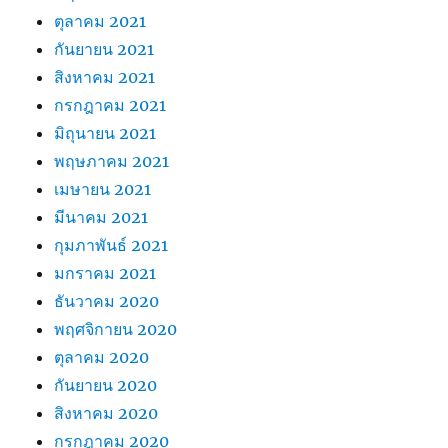
ตุลาคม 2021
กันยายน 2021
สิงหาคม 2021
กรกฎาคม 2021
มิถุนายน 2021
พฤษภาคม 2021
เมษายน 2021
มีนาคม 2021
กุมภาพันธ์ 2021
มกราคม 2021
ธันวาคม 2020
พฤศจิกายน 2020
ตุลาคม 2020
กันยายน 2020
สิงหาคม 2020
กรกฎาคม 2020