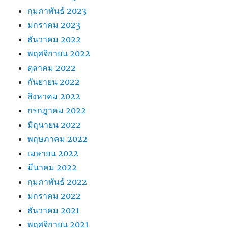
กุมภาพันธ์ 2023
มกราคม 2023
ธันวาคม 2022
พฤศจิกายน 2022
ตุลาคม 2022
กันยายน 2022
สิงหาคม 2022
กรกฎาคม 2022
มิถุนายน 2022
พฤษภาคม 2022
เมษายน 2022
มีนาคม 2022
กุมภาพันธ์ 2022
มกราคม 2022
ธันวาคม 2021
พฤศจิกายน 2021