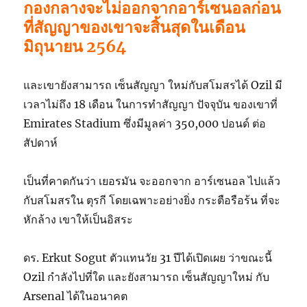
กองกลางจะไม่ออกจากอาร์เซนอลก่อน
ที่สัญญาของเขาจะสิ้นสุดในเดือน
มิถุนายน 2564
และเขายังสามารถ เซ็นสัญญา ใหม่กับสโมสรได้ Ozil มี
เวลาไม่ถึง 18 เดือน ในการทำสัญญา ปัจจุบัน ของเขาที่
Emirates Stadium ซึ่งมีมูลค่า 350,000 ปอนด์ ต่อ
สัปดาห์
เป็นที่คาดกันว่า เยอรมัน จะออกจาก อาร์เซนอล ไปแล้ว
กับสโมสรใน ตุรกี โดยเฉพาะอย่างยิ่ง กระตือรือร้น ที่จะ
หักล้าง เขาให้เป็นอิสระ
ดร. Erkut Sogut ตัวแทนวัย 31 ปีได้เปิดเผย ว่าขณะนี้
Ozil กำลังไปที่ใด และยังสามารถ เซ็นสัญญาใหม่ กับ
Arsenal ได้ในอนาคต