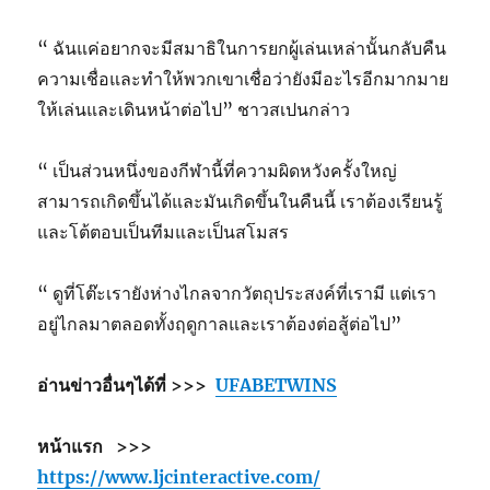
“ ฉันแค่อยากจะมีสมาธิในการยกผู้เล่นเหล่านั้นกลับคืน
ความเชื่อและทำให้พวกเขาเชื่อว่ายังมีอะไรอีกมากมาย
ให้เล่นและเดินหน้าต่อไป” ชาวสเปนกล่าว
“ เป็นส่วนหนึ่งของกีฬานี้ที่ความผิดหวังครั้งใหญ่
สามารถเกิดขึ้นได้และมันเกิดขึ้นในคืนนี้ เราต้องเรียนรู้
และโต้ตอบเป็นทีมและเป็นสโมสร
“ ดูที่โต๊ะเรายังห่างไกลจากวัตถุประสงค์ที่เรามี แต่เรา
อยู่ไกลมาตลอดทั้งฤดูกาลและเราต้องต่อสู้ต่อไป”
อ่านข่าวอื่นๆได้ที่ >>>
UFABETWINS
หน้าแรก >>>
https://www.ljcinteractive.com/