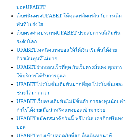
บอลUFABET
เว็บพนันตรงUFABET ให้คุณเพลิดเพลินกับการเดิม
พันที่โปร่งใส
เว็บตรงต่างประเทศUFABET ประสบการณ์เดิมพัน
ระดับโลก
UFABETเทคนิคแทงบอลให้ได้เงิน เริ่มต้นได้ง่าย
ด้วยเงินทุนที่ไม่มาก
UFABETฝากถอนเร็วที่สุด กับเว็บตรงมั่นคง ทุกการ
ใช้บริการได้รับการดูแล
UFABETโปรโมชั่นเดิมพันมากที่สุด โปรโมชั่นเยอะ
ชนะได้มากกว่า
UFABETเว็บตรงเดิมพันไม่มีขั้นต่ำ การลงทุนน้อยทำ
กำไรได้ง่ายเมื่อนำทริคแทงบอลเข้ามาช่วย
UFABETสมัครสมาชิกวันนี้ ฟรีโบนัส เครดิตฟรีแทง
บอล
UFABETทางเข้าปลอดภัยที่สุด ตื่นเต้นทุกนาที