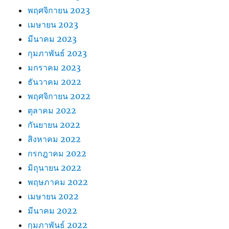
พฤศจิกายน 2023
เมษายน 2023
มีนาคม 2023
กุมภาพันธ์ 2023
มกราคม 2023
ธันวาคม 2022
พฤศจิกายน 2022
ตุลาคม 2022
กันยายน 2022
สิงหาคม 2022
กรกฎาคม 2022
มิถุนายน 2022
พฤษภาคม 2022
เมษายน 2022
มีนาคม 2022
กุมภาพันธ์ 2022