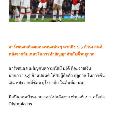
อาร์เซนอลต้องตอบแทนแฟน ๆ มากถึง 4.5 ล้านปอนด์
หลังจากล้มเหลวในการทำสัญญาคัพกับตั๋วฤดูกาล
อาร์เซนอล เผชิญกับความเป็นไปได้ ที่จะจ่ายเงิน
มากกว่า 4.5 ล้านปอนด์ ให้กับผู้ถือตั๋ว ฤดูกาล ในการคืน
เงิน หลังจากที่ช็อต ยูโรปาลีก ในคืนที่ผ่านมา
มือปืน ชนเป้าหมาย ออกไปหลังจาก พ่ายแพ้ 2-1 ครั้งต่อ
Olympiacos