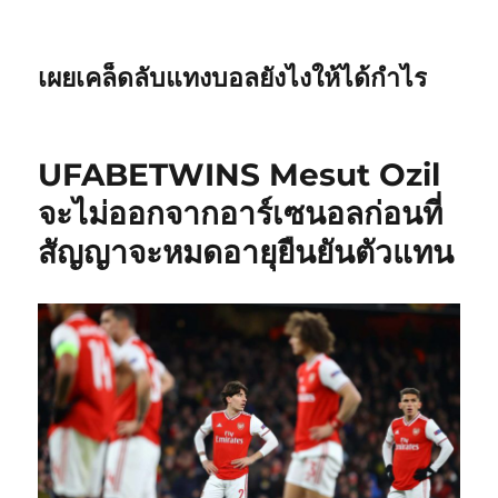
เผยเคล็ดลับแทงบอลยังไงให้ได้กำไร
UFABETWINS Mesut Ozil
จะไม่ออกจากอาร์เซนอลก่อนที่
สัญญาจะหมดอายุยืนยันตัวแทน