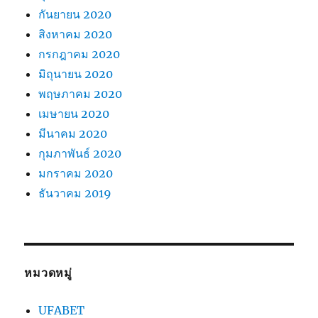
กันยายน 2020
สิงหาคม 2020
กรกฎาคม 2020
มิถุนายน 2020
พฤษภาคม 2020
เมษายน 2020
มีนาคม 2020
กุมภาพันธ์ 2020
มกราคม 2020
ธันวาคม 2019
หมวดหมู่
UFABET