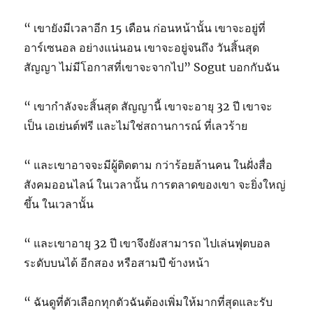
“ เขายังมีเวลาอีก 15 เดือน ก่อนหน้านั้น เขาจะอยู่ที่
อาร์เซนอล อย่างแน่นอน เขาจะอยู่จนถึง วันสิ้นสุด
สัญญา ไม่มีโอกาสที่เขาจะจากไป” Sogut บอกกับฉัน
“ เขากำลังจะสิ้นสุด สัญญานี้ เขาจะอายุ 32 ปี เขาจะ
เป็น เอเย่นต์ฟรี และไม่ใช่สถานการณ์ ที่เลวร้าย
“ และเขาอาจจะมีผู้ติดตาม กว่าร้อยล้านคน ในฝั่งสื่อ
สังคมออนไลน์ ในเวลานั้น การตลาดของเขา จะยิ่งใหญ่
ขึ้น ในเวลานั้น
“ และเขาอายุ 32 ปี เขาจึงยังสามารถ ไปเล่นฟุตบอล
ระดับบนได้ อีกสอง หรือสามปี ข้างหน้า
“ ฉันดูที่ตัวเลือกทุกตัวฉันต้องเพิ่มให้มากที่สุดและรับ