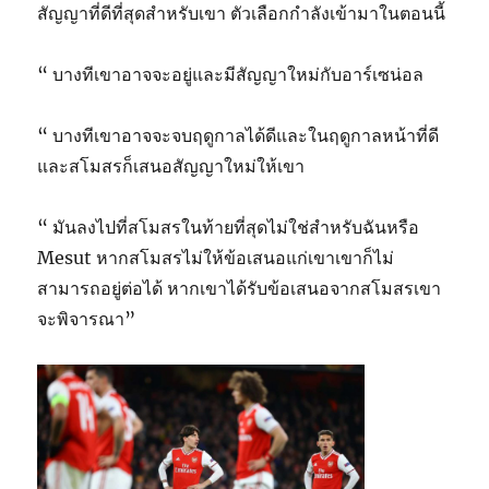
สัญญาที่ดีที่สุดสำหรับเขา ตัวเลือกกำลังเข้ามาในตอนนี้
“ บางทีเขาอาจจะอยู่และมีสัญญาใหม่กับอาร์เซน่อล
“ บางทีเขาอาจจะจบฤดูกาลได้ดีและในฤดูกาลหน้าที่ดี
และสโมสรก็เสนอสัญญาใหม่ให้เขา
“ มันลงไปที่สโมสรในท้ายที่สุดไม่ใช่สำหรับฉันหรือ
Mesut หากสโมสรไม่ให้ข้อเสนอแก่เขาเขาก็ไม่
สามารถอยู่ต่อได้ หากเขาได้รับข้อเสนอจากสโมสรเขา
จะพิจารณา”