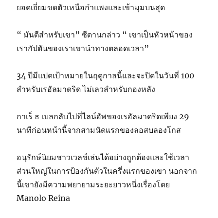
ยอดเยี่ยมขดตัวเหนือกำแพงและเข้ามุมบนสุด
“ มันดีสำหรับเขา” ซีดานกล่าว “ เขาเป็นหัวหน้าของ
เรากัปตันของเราเขานำทางตลอดเวลา”
34 ปีมีแปดเป้าหมายในฤดูกาลนี้และจะปิดในวันที่ 100
สำหรับเรอัลมาดริด ไม่เลวสำหรับกองหลัง
กาเร็ ธ เบลกลับไปที่ไลน์อัพของเรอัลมาดริดเพียง 29
นาทีก่อนหน้านี้จากสามนัดแรกของลอสบลองโกส
อนุรักษ์นิยมชาวเวลช์เล่นได้อย่างถูกต้องและใช้เวลา
ส่วนใหญ่ในการป้องกันตัวในครึ่งแรกของเขา นอกจาก
นี้เขายังมีความพยายามระยะยาวหนึ่งเรื่องโดย
Manolo Reina