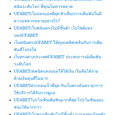
พนันระดับโลก ที่คุณไม่ควรพลาด
UFABETเว็บแทงบอลดีสุด ตัวเลือกการเดิมพันในมี
ความหลากหลายอย่างไร?
UFABETเว็บพนันตรงไม่มีขั้นต่ำ เว็บไซต์แทง
บอลUFABET
เว็บพนันตรงUFABET ให้คุณเพลิดเพลินกับการเดิม
พันที่โปร่งใส
เว็บตรงต่างประเทศUFABET ประสบการณ์เดิมพัน
ระดับโลก
UFABETเทคนิคแทงบอลให้ได้เงิน เริ่มต้นได้ง่าย
ด้วยเงินทุนที่ไม่มาก
UFABETฝากถอนเร็วที่สุด กับเว็บตรงมั่นคง ทุกการ
ใช้บริการได้รับการดูแล
UFABETโปรโมชั่นเดิมพันมากที่สุด โปรโมชั่นเยอะ
ชนะได้มากกว่า
UFABETเว็บตรงเดิมพันไม่มีขั้นต่ำ การลงทุนน้อยทำ