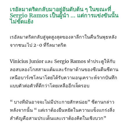
เรอัลมาดริดกลับมาอยู่อันดับต้น ๆ ในขณะที่
Sergio Ramos เป็นผู้นำ … แต่การแข่งขันนั้น
ไม่ขัดแย้ง
เรอัลมาดริดกลับสู่จุดสูงสุดของลาลีกาในคืนวันพุธหลัง
จากชนะไป 2-0 ที่รีลมาดริด
Vinicius Junior และ Sergio Ramos ทำประตูให้กับ
ลอสบลองโกสสามแต้มและรักษาด้านของซีเนดีนซีดาน
เหนือบาร์เซโลนาโดยได้รับความอนุเคราะห์จากบันทึก
แบบตัวต่อตัวที่ดีกว่าโดยเหลืออีกเจ็ดรอบ
“ บางทีมันอาจจะไม่มีประกายสักหน่อย” ซีดานกล่าว
หลังจากนั้น “ แต่เราต้องยืนหยัดในความแข็งแกร่งสิ่ง
สำคัญคือสามประเด็นและเราต้องคิดในเชิงบวก”