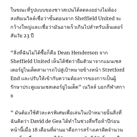
ในขณะที่รูปแบบของชาวสเปนได้ลดลงอย่างไม่ต้อง
สงสัยเนวิลล์เชื่อว่าขั้นตอนจาก Sheffield United จะ
กว้างใหญ่และเชื่อว่ามันอาจเร็วเกินไปสำหรับเฮ็นเดอร์
สันวัย 23 ปี
“สิ่งที่ฉันไม่ได้ซื้อก็คือ Dean Henderson จาก
Sheffield United เห็นได้ชัดว่ายืมตัวมาจากแมนเชส
เตอร์ยูไนเต็ดสามารถไปสู่เป้าหมายข้างหน้า Stretford
End และปรับให้เข้ากับความต้องการของการเป็นผู้
รักษาประตูแมนเชสเตอร์ยูไนเต็ด” เนวิลล์ บอกกีฬาสกา
ย
“ มันต้องใช้ตัวละครพิเศษเพื่อเล่นในเป้าหมายนั้นสิ่งที่
ฉันคิดว่า David de Gea ได้ทำในช่วงสี่หรือห้าปีก่อน
หน้านี้เมื่อ 18 เดือนที่ผ่านมาคือการสร้างเครดิตจำนวน