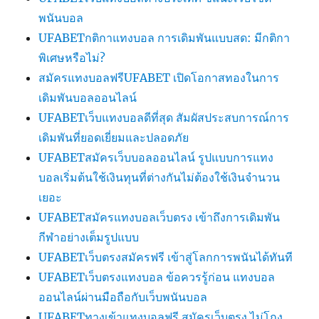
พนันบอล
UFABETกติกาแทงบอล การเดิมพันแบบสด: มีกติกา
พิเศษหรือไม่?
สมัครแทงบอลฟรีUFABET เปิดโอกาสทองในการ
เดิมพันบอลออนไลน์
UFABETเว็บแทงบอลดีที่สุด สัมผัสประสบการณ์การ
เดิมพันที่ยอดเยี่ยมและปลอดภัย
UFABETสมัครเว็บบอลออนไลน์ รูปแบบการแทง
บอลเริ่มต้นใช้เงินทุนที่ต่างกันไม่ต้องใช้เงินจำนวน
เยอะ
UFABETสมัครแทงบอลเว็บตรง เข้าถึงการเดิมพัน
กีฬาอย่างเต็มรูปแบบ
UFABETเว็บตรงสมัครฟรี เข้าสู่โลกการพนันได้ทันที
UFABETเว็บตรงแทงบอล ข้อควรรู้ก่อน แทงบอล
ออนไลน์ผ่านมือถือกับเว็บพนันบอล
UFABETทางเข้าแทงบอลฟรี สมัครเว็บตรง ไม่โกง