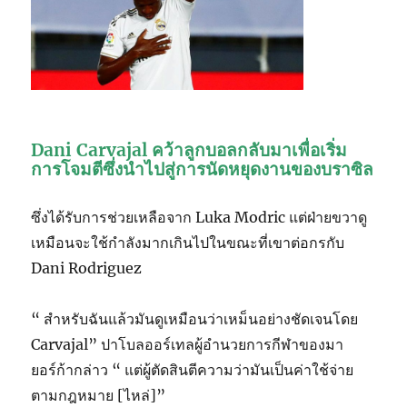
Dani Carvajal คว้าลูกบอลกลับมาเพื่อเริ่ม
การโจมตีซึ่งนำไปสู่การนัดหยุดงานของบราซิล
ซึ่งได้รับการช่วยเหลือจาก Luka Modric แต่ฝ่ายขวาดู
เหมือนจะใช้กำลังมากเกินไปในขณะที่เขาต่อกรกับ
Dani Rodriguez
“ สำหรับฉันแล้วมันดูเหมือนว่าเหม็นอย่างชัดเจนโดย
Carvajal” ปาโบลออร์เทลผู้อำนวยการกีฬาของมา
ยอร์ก้ากล่าว “ แต่ผู้ตัดสินตีความว่ามันเป็นค่าใช้จ่าย
ตามกฎหมาย [ไหล่]”