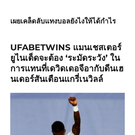
เผยเคล็ดลับแทงบอลยังไงให้ได้กำไร
UFABETWINS แมนเชสเตอร์
ยูไนเต็ดจะต้อง ‘ระมัดระวัง’ ใน
การแทนที่เดวิดเดอจีอากับดีนเฮ
นเดอร์สันเตือนแกรี่เนวิลล์