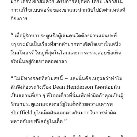
มากโดยที่เขาสมควรได้รับการหยุดพัก ได้รับโอกาสใน
การแก้ไขแบบฟอร์มของเขาและนำกลับไปยังตำแหน่งที่
ต้องการ
“ เมื่อผู้รักษาประตูหรือผู้เล่นคนใดต้องผ่านแผ่นปะที่
ขรุขระมันเป็นเรื่องที่ยากลำบากทางจิตใจเขาเป็นหนึ่ง
ในสโมสรที่ใหญ่ที่สุดในโลกและการตรวจสอบข้อเท็จ
จริงนั้นอยู่กับเขาตลอดเวลา
“ ไม่มีทางรอดที่สโมสรนี้ – และนั่นคือเหตุผลว่าทำไม
ฉันจึงต้องระวังเรื่อง Dean Henderson นิดหน่อยนั่น
เป็นสถานที่เก่า ๆ ที่โดดเดี่ยวที่นั่นเพื่อทำผิดถ้าคุณเป็นผู้
รักษาประตูแมนเชสเตอร์ยูไนเต็ดด้วยความเคารพ
Sheffield ยูไนเต็ดมันแตกต่างกันมากในการทำผิด
พลาดกับเชฟฟิลด์ยูไนเต็ด ”