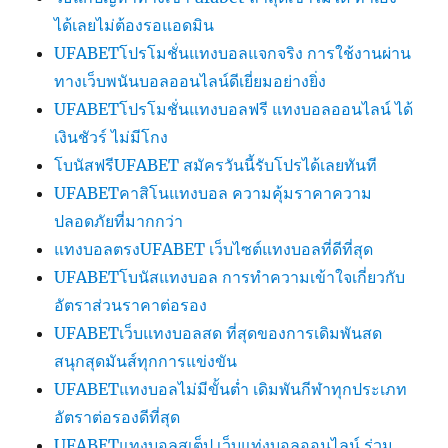
ได้เลยไม่ต้องรอแอดมิน
UFABETโปรโมชั่นแทงบอลแจกจริง การใช้งานผ่าน
ทางเว็บพนันบอลออนไลน์ดีเยี่ยมอย่างยิ่ง
UFABETโปรโมชั่นแทงบอลฟรี แทงบอลออนไลน์ ได้
เงินชัวร์ ไม่มีโกง
โบนัสฟรีUFABET สมัครวันนี้รับโปรได้เลยทันที
UFABETคาสิโนแทงบอล ความคุ้มราคาความ
ปลอดภัยที่มากกว่า
แทงบอลตรงUFABET เว็บไซต์แทงบอลที่ดีที่สุด
UFABETโบนัสแทงบอล การทำความเข้าใจเกี่ยวกับ
อัตราส่วนราคาต่อรอง
UFABETเว็บแทงบอลสด ที่สุดของการเดิมพันสด
สนุกสุดมันส์ทุกการแข่งขัน
UFABETแทงบอลไม่มีขั้นต่ำ เดิมพันกีฬาทุกประเภท
อัตราต่อรองดีที่สุด
UFABETแทงบอลสเต็ป เว็บแท่งบอลออนไลน์ ร่วม