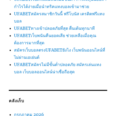
กำไรได้ง่ายเมื่อนำทริคแทงบอลเข้ามาช่วย
UFABETสมัครสมาชิกวันนี้ ฟรีโบนัส เครดิตฟรีแทง
บอล
UFABETทางเข้าปลอดภัยที่สุด ตื่นเต้นทุกนาที
UFABETเว็บพนันคืนยอดเสีย ช่วยเหลือเมื่อคุณ
ต้องการมากที่สุด
สมัครเว็บบอลตรงUFABETยังไง เว็บพนันออนไลน์ที่
ไม่ผ่านเอเย่นต์
UFABETสมัครไม่มีขั้นต่ำปลอดภัย สมัครเล่นแทง
บอล เว็บบอลออนไลน์น่าเชื่อถือสุด
คลังเก็บ
กรกฎาคม 2026