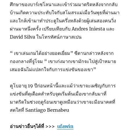
ศึกษาของบาร์เซโลนาและเข้าร่วมมาดริดหลังจากกลับ
บ้านเกิดความประทับใจกับสโมสรแม่เมื่อวันพุธที่ผ่านมา
และใกล้เข้ามาทำประตูในครึ่งหลังด้วยผู้เล่นสองคนวิ่ง
ผ่านมาหนึ่งครั้ง เปรียบเทียบกับ Andres Iniesta และ
David Silva ในโทรทัศน์ภาษาสเปน
“ เขาเล่นเกมได้อย่างยอดเยี่ยม” ซีดานกล่าวหลังจาก
กองกลางที่จู่โจม “ เขาเก่งมากเขามักจะไปสู่เป้าหมาย
เสมอฉันไม่แปลกใจกับการแข่งขันของเขา”
คูโบอายุ 19 ปีก่อนหน้านี้และแม้ว่าเขาจะเผชิญกับการ
แข่งขันที่ดุเดือดสำหรับจุดเริ่มต้นเมื่อเขากลับมาที่
มาดริดในช่วงฤดูร้อนเขาดูเหมือนว่าเขาจะมีอนาคตที่
สดใสที่ Santiago Bernabeu
อ่านข่าวอื่นๆได้ที่ >>>
ufawin