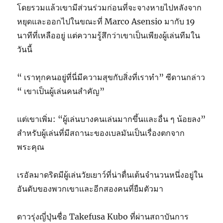
โดยรวมแล้วเขามีส่วนร่วมก่อนที่จะจางหายไปหลังจาก
หยุดและออกไปในขณะที่ Marco Asensio มากับ 19
นาทีที่เหลืออยู่ แต่ความรู้สึกว่าเขาเป็นเพียงผู้เล่นทีมใน
วันนี้
“ เราทุกคนอยู่ที่นี่มีความสุขกับสิ่งที่เราทำ” ซีดานกล่าว
“ เขาเป็นผู้เล่นคนสำคัญ”
แต่เขาเพิ่ม: “ผู้เล่นบางคนเล่นมากขึ้นและอื่น ๆ น้อยลง”
สำหรับผู้เล่นที่มีสถานะของเบลมันเป็นเรื่องตกจาก
พระคุณ
เรอัลมาดริดมีผู้เล่นวัยเยาว์ที่น่าตื่นเต้นจำนวนหนึ่งอยู่ใน
อันดับของพวกเขาและอีกสองคนที่ยืมตัวมา
ดาวรุ่งญี่ปุ่นชื่อ Takefusa Kubo ที่ผ่านสถาบันการ