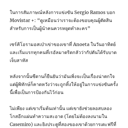
ในการสัมภาษณ์หลังการแข่งขัน Sergio Ramos บอก
Movistar +: “ดูเหมือนว่าเราจะต้องขอบคุณผู้ตัดสิน
สำหรับการเป็นผู้นำคนควรหยุดทำละคร”
เซร์คิโอรามอสเป่าเข่าของเขาที่ Anoeta ในวันอาทิตย์
และเริ่มแรกทุกคนที่เรอัลมาดริดกลัวว่ากัปตันได้รับบาด
เจ็บสาหัส
หลังจากนั้นซีดานก็ยืนยันว่ามันเพิ่งจะเป็นเรื่องน่าตกใจ
แต่ผู้พิทักษ์ก็คาดหวังว่าจะถูกทิ้งให้อยู่ในการแข่งขันครั้ง
นี้เพื่อเป็นการป้องกันไว้ก่อน
ไม่เพียง แต่เขาเริ่มต้นเท่านั้น แต่เขายังช่วยลอสบลอง
โกสอีกแผ่นทำความสะอาด (โดยไม่ต้องลงนามใน
Casemiro) และยิงประตูที่สองของเขาด้วยการเตะฟรีที่