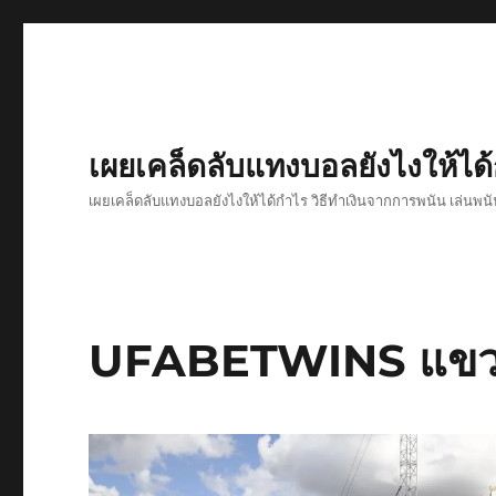
เผยเคล็ดลับแทงบอลยังไงให้ได
เผยเคล็ดลับแทงบอลยังไงให้ได้กำไร วิธีทำเงินจากการพนัน เล่นพน
UFABETWINS แขวนส