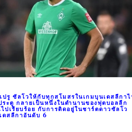
วเปรู ซัลโวให้กับทุกสโมสรในเกมบุนเดสลีกา
ประตู กลายเป็นหนึ่งในตำนานของฟุตบอลลีก
นไปเรียบร้อย กับการติดอยู่ในชาร์ตดาวซัลโว
ดสลีกาอันดับ 6