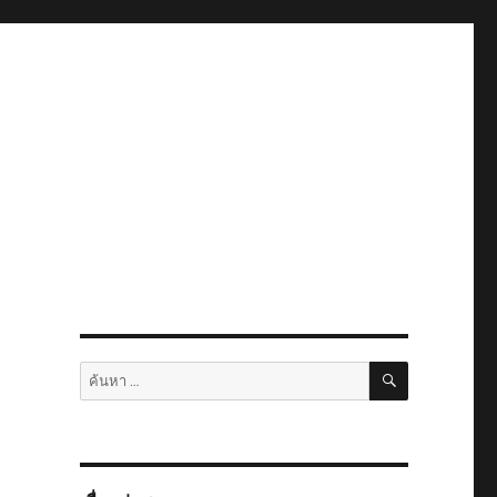
ค้นหา
ค้นหา: