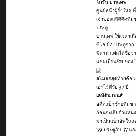
โกรัน ปานเดฟ
ศูนย์หน้าผู้ยิ่งให
เจ้าของสถิติติดที
ประตู
ปานเดฟ ใช้เวลาเกือ
ซิโอ 64 ประตูจาก
มิลาน แต่ก็ได้ชื่อ
แชมเปี้ยนชิพ ของ โ
สโมสรสุดท้ายคือ เ
เอาไว้ที่วัย 37 ปี
เลห์ตัน เบนส์
อดีตแบ็กซ้ายทีมชา
ก่อนจะเสียตำแหน่งต
มาเป็นแบ็กอัพในส
39 ประตูกับ 37 แอส