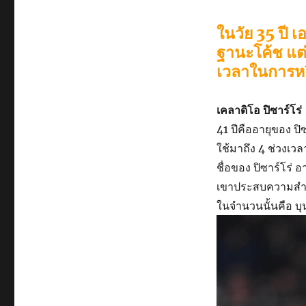
ในวัย 35 ปี เ
ฐานะโค้ช แต่
เวลาในการหยิ
เคลาดิโอ ปิซาร์โร่
41 ปีคืออายุของ ปิ
ใช้มาถึง 4 ช่วงเวล
ชื่อของ ปิซาร์โร่
เขาประสบความสำเร็
ในจำนวนนั้นคือ บุ