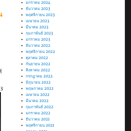
มกราคม 2024
ธันวาคม 2023
น
พฤศจิกายน 2023
เมษายน 2023
มีนาคม 2023
กุมภาพันธ์ 2023
มกราคม 2023
ธันวาคม 2022
พฤศจิกายน 2022
ตุลาคม 2022
กันยายน 2022
สิงหาคม 2022
่
กรกฎาคม 2022
มิถุนายน 2022
13
พฤษภาคม 2022
เมษายน 2022
มีนาคม 2022
กุมภาพันธ์ 2022
มกราคม 2022
ธันวาคม 2021
พฤศจิกายน 2021