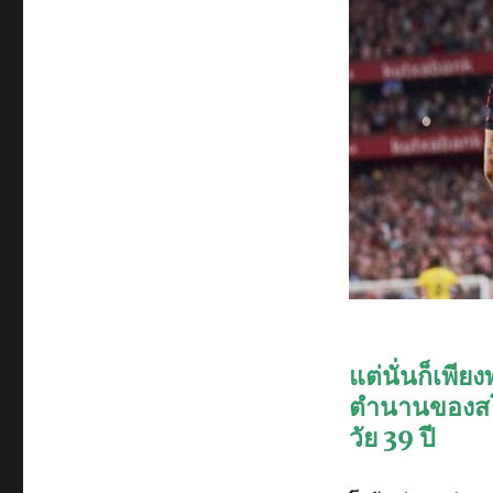
แต่นั่นก็เพีย
ตำนานของสโม
วัย 39 ปี