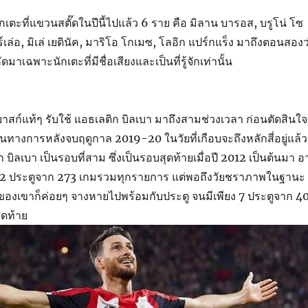
เตะที่แขวนสตั๊ดในปีนี้ไปแล้ว 6 ราย คือ มิลาน บารอส, บรูโน่ โซ
อร์เล่อ, มิเล่ เยดินัค, มาริโอ โกเมซ, โลอิก แปร์กแร็ง มาถึงตอนสองว
ัดมาเฉพาะนักเตะที่มีชื่อเสียงและเป็นที่รู้จักเท่านั้น
บาสก์แท้ๆ รับใช้ แอธเลติก บิลเบา มาถึงสามช่วงเวลา ก่อนตัดสินใจ
ทางการหลังจบฤดูกาล 2019-20 ในวัยที่เกือบจะถึงหลักสี่อยู่แล้ว
ก บิลเบา เป็นรอบที่สาม ซึ่งเป็นรอบสุดท้ายเมื่อปี 2012 เป็นต้นมา อ
 142 ประตูจาก 273 เกมรวมทุกรายการ แต่พอถึงวัยชราภาพในฐานะ
องเขาก็ค่อยๆ จางหายไปพร้อมกับประตู จนมีเพียง 7 ประตูจาก 4
ดท้าย