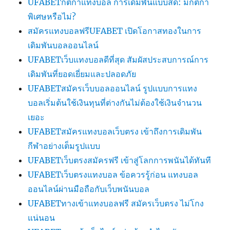
UFABETกติกาแทงบอล การเดิมพันแบบสด: มีกติกา
พิเศษหรือไม่?
สมัครแทงบอลฟรีUFABET เปิดโอกาสทองในการ
เดิมพันบอลออนไลน์
UFABETเว็บแทงบอลดีที่สุด สัมผัสประสบการณ์การ
เดิมพันที่ยอดเยี่ยมและปลอดภัย
UFABETสมัครเว็บบอลออนไลน์ รูปแบบการแทง
บอลเริ่มต้นใช้เงินทุนที่ต่างกันไม่ต้องใช้เงินจำนวน
เยอะ
UFABETสมัครแทงบอลเว็บตรง เข้าถึงการเดิมพัน
กีฬาอย่างเต็มรูปแบบ
UFABETเว็บตรงสมัครฟรี เข้าสู่โลกการพนันได้ทันที
UFABETเว็บตรงแทงบอล ข้อควรรู้ก่อน แทงบอล
ออนไลน์ผ่านมือถือกับเว็บพนันบอล
UFABETทางเข้าแทงบอลฟรี สมัครเว็บตรง ไม่โกง
แน่นอน