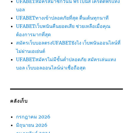
UFABETสมัครสมาชิกวันนี้ ฟรีโบนัส เครดิตฟรีแทง
บอล
UFABETทางเข้าปลอดภัยที่สุด ตื่นเต้นทุกนาที
UFABETเว็บพนันคืนยอดเสีย ช่วยเหลือเมื่อคุณ
ต้องการมากที่สุด
สมัครเว็บบอลตรงUFABETยังไง เว็บพนันออนไลน์ที่
ไม่ผ่านเอเย่นต์
UFABETสมัครไม่มีขั้นต่ำปลอดภัย สมัครเล่นแทง
บอล เว็บบอลออนไลน์น่าเชื่อถือสุด
คลังเก็บ
กรกฎาคม 2026
มิถุนายน 2026