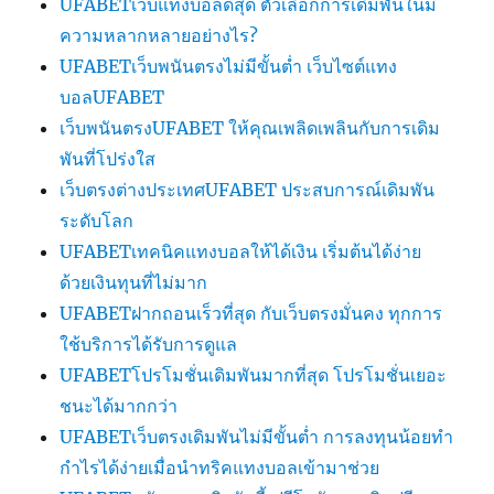
UFABETเว็บแทงบอลดีสุด ตัวเลือกการเดิมพันในมี
ความหลากหลายอย่างไร?
UFABETเว็บพนันตรงไม่มีขั้นต่ำ เว็บไซต์แทง
บอลUFABET
เว็บพนันตรงUFABET ให้คุณเพลิดเพลินกับการเดิม
พันที่โปร่งใส
เว็บตรงต่างประเทศUFABET ประสบการณ์เดิมพัน
ระดับโลก
UFABETเทคนิคแทงบอลให้ได้เงิน เริ่มต้นได้ง่าย
ด้วยเงินทุนที่ไม่มาก
UFABETฝากถอนเร็วที่สุด กับเว็บตรงมั่นคง ทุกการ
ใช้บริการได้รับการดูแล
UFABETโปรโมชั่นเดิมพันมากที่สุด โปรโมชั่นเยอะ
ชนะได้มากกว่า
UFABETเว็บตรงเดิมพันไม่มีขั้นต่ำ การลงทุนน้อยทำ
กำไรได้ง่ายเมื่อนำทริคแทงบอลเข้ามาช่วย