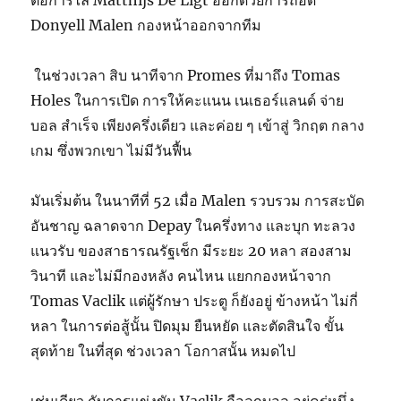
ต่อการไล่ Matthijs De Ligt ออกด้วยการถอด
Donyell Malen กองหน้าออกจากทีม
ในช่วงเวลา สิบ นาทีจาก Promes ที่มาถึง Tomas
Holes ในการเปิด การให้คะแนน เนเธอร์แลนด์ จ่าย
บอล สำเร็จ เพียงครึ่งเดียว และค่อย ๆ เข้าสู่ วิกฤต กลาง
เกม ซึ่งพวกเขา ไม่มีวันฟื้น
มันเริ่มต้น ในนาทีที่ 52 เมื่อ Malen รวบรวม การสะบัด
อันชาญ ฉลาดจาก Depay ในครึ่งทาง และบุก ทะลวง
แนวรับ ของสาธารณรัฐเช็ก มีระยะ 20 หลา สองสาม
วินาที และไม่มีกองหลัง คนไหน แยกกองหน้าจาก
Tomas Vaclik แต่ผู้รักษา ประตู ก็ยังอยู่ ข้างหน้า ไม่กี่
หลา ในการต่อสู้นั้น ปิดมุม ยืนหยัด และตัดสินใจ ขั้น
สุดท้าย ในที่สุด ช่วงเวลา โอกาสนั้น หมดไป