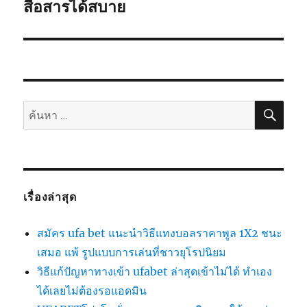
ต่อ
สื่อสารได้สบาย
ไป:
ค้นห
ค้นหา:
เรื่องล่าสุด
สมัคร ufa bet แนะนำวิธีแทงบอลราคาพูล 1X2 ชนะ
เสมอ แพ้ รูปแบบการเล่นที่ชาวยุโรปนิยม
วิธีแก้ปัญหาทางเข้า ufabet ล่าสุดเข้าไม่ได้ ทำเอง
ได้เลยไม่ต้องรอแอดมิน