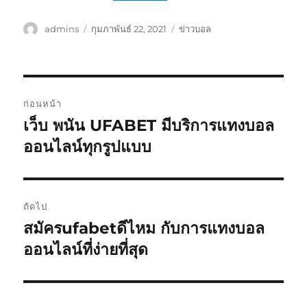
ผู้
เขียน
หมวด
admins
กุมภาพันธ์ 22, 2021
ข่าวบอล
เขียน
เมื่อ
หมู่
เมนู
ก่อนหน้า
นำทาง
เว็บ พนัน UFABET มีบริการแทงบอล
เรื่อง
ก่อน
ออนไลน์ทุกรูปแบบ
เรื่อง
หน้า:
ถัดไป
สมัครufabetดีไหม กับการแทงบอล
เรื่อง
ต่อ
ออนไลน์ที่ง่ายที่สุด
ไป: