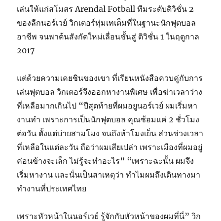
เล่นให้แก่สโมสร Arendal Fotball ทีมระดับดิวิชั่น 2
ของลีกนอร์เวย์ วิกเตอร์ทุ่มเทเต็มที่ในฐานะนักฟุตบอล
อาชีพ จนพาต้นสังกัดใหม่เลื่อนชั้นสู่ ดิวิชั่น 1 ในฤดูกาล
2017
แต่ด้วยความเคยชินของเขา ที่เรียนหนังสือควบคู่กับการ
เล่นฟุตบอล วิกเตอร์จึงออกหางานพิเศษ เพื่อฆ่าเวลาว่าง
ที่เหลือมากเกินไป “ปีสุดท้ายที่ผมอยูนอร์เวย์ ผมเริ่มหา
งานทำ เพราะการเป็นนักฟุตบอล คุณซ้อมแค่ 2 ชั่วโมง
ต่อวัน ตั้งแต่บ่ายสามโมง จนถึงห้าโมงเย็น ส่วนช่วงเวลา
ที่เหลือในแต่ละวัน ถือว่าผมเสียเปล่า เพราะเมืองที่ผมอยู่
ค่อนข้างจะเล็ก ไม่รู้จะทำอะไร” “เพราะฉะนั้น ผมจึง
เริ่มหางาน และนั่นเป็นสาเหตุว่า ทำไมผมถึงเดินทางมา
ทำงานที่ประเทศไทย
เพราะหัวหน้าในนอร์เวย์ รู้จักกับหัวหน้าของผมที่นี่” วิก