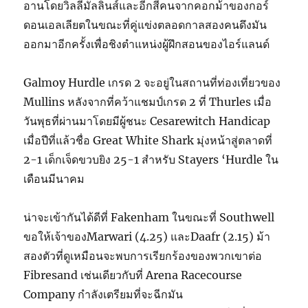
อานโดยวิลลีมัลลินส์และอีกสี่คนจากคอกม้าของกอร์
ดอนเอลเลียตในขณะที่คู่แข่งตลอดกาลสองคนดึงมัน
ออกมาอีกครั้งเพื่อชิงตำแหน่งผู้ฝึกสอนของไอร์แลนด์
Galmoy Hurdle เกรด 2 จะอยู่ในสถานที่ท่องเที่ยวของ
Mullins หลังจากที่คว้าแชมป์เกรด 2 ที่ Thurles เมื่อ
วันพุธที่ผ่านมาโดยมีผู้ชนะ Cesarewitch Handicap
เมื่อปีที่แล้วชื่อ Great White Shark มุ่งหน้าสู่ตลาดที่
2-1 เด็กเจ็ดขวบยิง 25-1 สำหรับ Stayers ‘Hurdle ใน
เดือนมีนาคม
น่าจะเข้ากันได้ดีที่ Fakenham ในขณะที่ Southwell
ขอให้เจ้าของMarwari (4.25) และDaafr (2.15) ม้า
สองตัวที่ดูเหมือนจะพบการเรียกร้องของพวกเขาต่อ
Fibresand เช่นเดียวกับที่ Arena Racecourse
Company กำลังเตรียมที่จะฉีกมัน