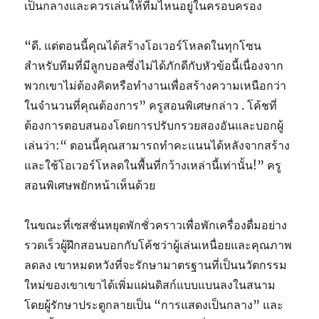
เป็นกลางและควรเล่นให้ทีมไหนอยู่ในครอบครอง
“ดี. แต่ตอนนี้คุณได้สร้างโอเวอร์โหลดในทุกโซน
สำหรับทีมที่มีลูกบอลซึ่งไม่ได้ภักดีกับหัวข้อนี้เนื่องจาก
พวกเขาไม่ต้องคิดหรือทำงานเพื่อสร้างความเหนือกว่า
ในจำนวนที่คุณต้องการ” ครูสอนพิเศษกล่าว . โค้ชที่
ต้องการตอบสนองโดยการปรับกรวยสองอันและบอกผู้
เล่นว่า:“ ตอนนี้คุณสามารถทำคะแนนได้หลังจากสร้าง
และใช้โอเวอร์โหลดในพื้นที่กว้างเหล่านี้เท่านั้น!” ครู
สอนพิเศษพยักหน้าเห็นด้วย
ในขณะที่เซสชั่นหยุดพักชั่วคราวเพื่อพักเครื่องดื่มอย่าง
รวดเร็วผู้ฝึกสอนบอกกับโค้ชว่าผู้เล่นเหนื่อยและคุณภาพ
ลดลง เขาหมดหวังที่จะรักษามาตรฐานที่เป็นนวัตกรรม
ใหม่ของเขาเขาได้เพิ่มแผ่นดิสก์แบบแบนลงในสนาม
โดยผู้รักษาประตูกลายเป็น “การแสดงเป็นกลาง” และ