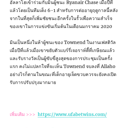
อัลลาโฮเข้าร่วมกับมินผู้ชนะ Ryanair Chase เมื่อปีที่
แล้วโดยเป็นทีมเต็ง 6-1 สำหรับการต่ออายุฤดูกาลนี้หลัง
จากในที่สุดก็เพิ่มชัยชนะอีกครั้งในรั้วเพื่อความสำเร็จ
ของเขาในการแข่งขันเริ่มต้นในเดือนมกราคม 2020
มินเป็นหนึ่งในห้าผู้ชนะของ Townend ในงานเฟสติวัล
เมื่อปีที่แล้วเมื่อเขาขยับตัวแบร์รี่เจอราห์ตี้ที่เกษียณแล้ว
และรับรางวัลเป็นผู้ขับขี่สูงสุดของการประชุมเป็นครั้ง
แรก คงไม่แปลกใจที่จะเห็น Townend จบลงที่ Allaho
อย่างไรก็ตามในขณะที่เด็กอายุเจ็ดขวบควรจะยังคงเปิด
รับการปรับปรุงมากมาย
เพิ่มเติม >>>
https://www.ufabetwins.com/