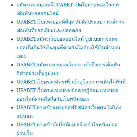
สมัครแทงบอลฟรีUFABET เปิดโอกาสทองในการ
เดิมพันบอลออนไลน์
UFABETเว็บแทงบอลดีที่สุด สัมผัสประสบการณ์การ
เดิมพันที่ยอดเยี่ยมและปลอดภัย
UFABETสมัครเว็บบอลออนไลน์ รูปแบบการแทง
บอลเริ่มต้นใช้เงินทุนที่ต่างกันไม่ต้องใช้เงินจำนวน
เยอะ
UFABETสมัครแทงบอลเว็บตรง เข้าถึงการเดิมพัน
กีฬาอย่างเต็มรูปแบบ
UFABETเว็บตรงสมัครฟรี เข้าสู่โลกการพนันได้ทันที
UFABETเว็บตรงแทงบอล ข้อควรรู้ก่อน แทงบอล
ออนไลน์ผ่านมือถือกับเว็บพนันบอล
UFABETทางเข้าแทงบอลฟรี สมัครเว็บตรง ไม่โกง
แน่นอน
UFABETทางเข้าเว็บไซต์แม่ สร้างกำไรพนันบอล
ผ่านเว็บ