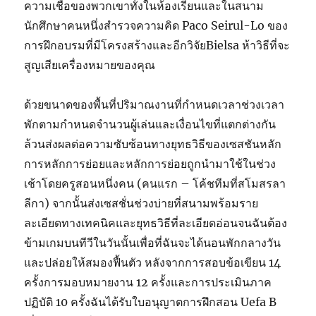
ความเชื่อของพวกเขาทั้งในห้องเรียนและในสนาม
นักศึกษาคนหนึ่งสำรวจความคิด Paco Seirul-Lo ของ
การฝึกอบรมที่มีโครงสร้างและอีกวิจัยBielsa ห้าวิธีที่จะ
สูญเสียเครื่องหมายของคุณ
ด้วยขนาดของพื้นที่ปริมาณงานที่กำหนดเวลาช่วงเวลา
พักตามกำหนดจำนวนผู้เล่นและเงื่อนไขที่แตกต่างกัน
ล้วนส่งผลต่อความซับซ้อนทางยุทธวิธีของเซสชันหลัก
การหลักการย่อยและหลักการย่อยถูกนำมาใช้ในช่วง
เช้าโดยครูสอนหนึ่งคน (คนแรก – โค้ชทีมที่สโมสรลา
ลีกา) จากนั้นส่งเซสชั่นช่วงบ่ายที่สนามพร้อมราย
ละเอียดทางเทคนิคและยุทธวิธีที่ละเอียดอ่อนจนฉันต้อง
ข้ามเกมบนทีวีในวันนั้นเพื่อที่ฉันจะได้นอนพักกลางวัน
และปล่อยให้สมองฟื้นตัว หลังจากการสอบข้อเขียน 14
ครั้งการมอบหมายงาน 12 ครั้งและการประเมินภาค
ปฏิบัติ 10 ครั้งฉันได้รับใบอนุญาตการฝึกสอน Uefa B