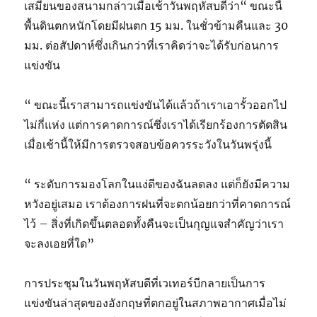
เสมียนของสนามกล่าวเมื่อเช้าวันพฤหัสบดีว่า“ ขณะนี้
พื้นดินตกหนักโดยมีฝนตก 15 มม. ในชั่วข้ามคืนและ 30
มม. ต่อสัปดาห์ซึ่งเกินกว่าที่เราคิดว่าจะได้รับก่อนการ
แข่งขัน
“ ขณะนี้เราสามารถแข่งขันได้แล้วถ้าเราเอารั้วออกไป
ไม่กี่แห่ง แต่การคาดการณ์ซึ่งเราได้เรียกร้องการตัดสิน
เมื่อเช้านี้ให้มีการตรวจสอบข้อควรระวังในวันพรุ่งนี้
“ ระดับการมองโลกในแง่ดีของฉันลดลง แต่ก็ยังมีความ
หวังอยู่เสมอ เราต้องการฝนที่จะตกน้อยกว่าที่คาดการณ์
ไว้ – สิ่งที่เกิดขึ้นตลอดทั้งคืนจะเป็นกุญแจสำคัญว่าเรา
จะลงเอยที่ใด”
การประชุมในวันพฤหัสบดีที่เวเทอร์บีกลายเป็นการ
แข่งขันล่าสุดของอังกฤษที่ตกอยู่ในสภาพอากาศเมื่อไม่