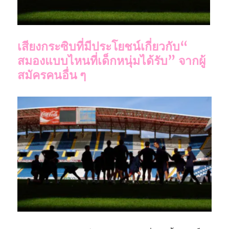
เสียงกระซิบที่มีประโยชน์เกี่ยวกับ“
สมองแบบไหนที่เด็กหนุ่มได้รับ” จากผู้
สมัครคนอื่น ๆ