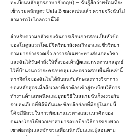
ทะเบียนหลักสูตรภาษาอังกฤษ) – ฉันรู้สึกว่าพร้อมที่จะ
เข้าร่วมหลักสูตร Uefa B ของสเปนแล้ว ความจริงฉันไม่
สามารถไปไกลกว่านี้ได้
สำหรับความกลัวของฉันการเรียนการสอนเป็นหัวข้อ
ของโมดูลแรกโดยมีจิตวิทยาสังคมวิทยาและชีววิทยา
ตามมาอย่างรวดเร็ว อาจารย์เฉพาะทางส่งแต่ละวิชา
และฉันได้รับคำสั่งให้ทิ้งรองเท้าบู๊ตและกระดานกลยุทธ์
ไว้ที่บ้านจนกว่าจะครอบคลุมและตรวจสอบพื้นที่เหล่านี้
หากจิตใจของฉันไม่ได้สับสนกับลักษณะทางวิชาการ
ของหลักสูตรเมื่อถึงเวลาที่เราต้องเข้าสู่ระเบียบวิธีการ
ทำงานด้านเทคนิคและยุทธวิธีในสนามฉันก็งงงวยกับ
รายละเอียดที่พิถีพิถันและข้อปลีกย่อยที่มีอยู่ในเกมนี้
โค้ชมีอิสระในการพัฒนาแนวทางและแนวคิดของ
ตนเองโดยให้พวกเขาสามารถปกป้องวิธีการของพวก
เขาต่อกลุ่มและชักชวนเพื่อนนักเรียนและผู้สอนตาม