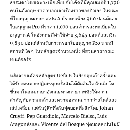
ธรรมดาโดยเฉพาะเมื่อเทียบกับโค้ชที่มีคุณสมบัติ 1,796
คนในอังกฤษ ราคาบอกเล่าเรื่องราวของตัวเอง ในขณะ
ที่ใบอนุญาตภาษาสเปน A มีราคาเพียง 960 ปอนด์และ
ใบอนุญาต Pro มีราคา 1,070 ปอนด์การลงทะเบียนใบ
อนุญาต A ในอังกฤษมีค่าใช้จ่าย 3,645 ปอนด์และเงิน
9,890 ปอนด์สำหรับการกรอกใบอนุญาต Pro หากมี
สถานที่ใด ๆ ในหลักสูตรจำนวนหนึ่ง ที่สวนสาธารณะ
เซนต์จอร์จ
หลังจากสมัครหลักสูตร Uefa B ในอังกฤษเก้าครั้งและ
ได้รับจดหมายปฏิเสธทุกครั้งฉันได้ตัดสินใจ ฉันเติบโต
ขึ้นมาในเกมภาษาอังกฤษทางกายภาพซึ่งให้ความ
สำคัญกับความกล้าและความอดทนมากกว่าสไตล์และ
เล่ห์เหลี่ยม แต่ฉันรู้สึกทึ่งกับฟุตบอลที่ผลิตโดย Johan
Cruyff, Pep Guardiola, Marcelo Bielsa, Luis
Aragonésและ Vicente del Bosque ฟุตบอลสเปนไม่มี