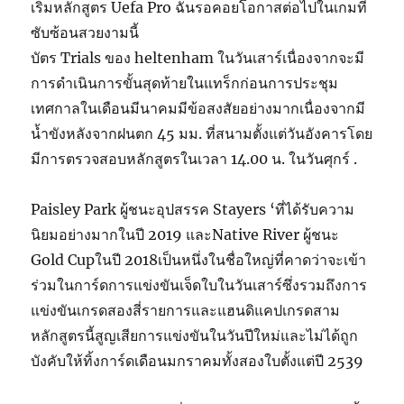
เริ่มหลักสูตร Uefa Pro ฉันรอคอยโอกาสต่อไปในเกมที่
ซับซ้อนสวยงามนี้
บัตร Trials ของ heltenham ในวันเสาร์เนื่องจากจะมี
การดำเนินการขั้นสุดท้ายในแทร็กก่อนการประชุม
เทศกาลในเดือนมีนาคมมีข้อสงสัยอย่างมากเนื่องจากมี
น้ำขังหลังจากฝนตก 45 มม. ที่สนามตั้งแต่วันอังคารโดย
มีการตรวจสอบหลักสูตรในเวลา 14.00 น. ในวันศุกร์ .
Paisley Park ผู้ชนะอุปสรรค Stayers ‘ที่ได้รับความ
นิยมอย่างมากในปี 2019 และNative River ผู้ชนะ
Gold Cupในปี 2018เป็นหนึ่งในชื่อใหญ่ที่คาดว่าจะเข้า
ร่วมในการ์ดการแข่งขันเจ็ดใบในวันเสาร์ซึ่งรวมถึงการ
แข่งขันเกรดสองสี่รายการและแฮนดิแคปเกรดสาม
หลักสูตรนี้สูญเสียการแข่งขันในวันปีใหม่และไม่ได้ถูก
บังคับให้ทิ้งการ์ดเดือนมกราคมทั้งสองใบตั้งแต่ปี 2539