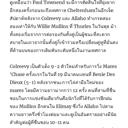
ดูเหมือนว่า Paul Townend จะมีการตัดสินใจที่ยุ่งยาก
อีกสองครั้งก่อนจะถึงเทศกาล Cheltenhamในอีกเจ็ด
สัปดาห์หลังจาก Colreevy และ Allaho ทำเกรดสอง
สองเท่าให้กับ Willie Mullins ที่ Thurles ในวันพุธ ม้า
ทั้งสองเริ่มจากการต่อรองกันทั้งคู่เป็นผู้ชนะที่สะดวก
สบายในแถวจากนั้นทั้งคู่ก็เข้าร่วมหรือเปลี่ยนคู่หูที่มั่นคง
ที่ด้านบนของการเดิมพันระดับหนึ่งในงานเทศกาล
Colreevy เป็นตัวเต็ง 9-2 ตัวใหม่สำหรับการวิ่ง Mares
‘Chase ครั้งแรกในวันที่ 19 มีนาคมแทนที่ Benie Des
Dieux (5-1) หลังจากชนะการไล่ล่ามือใหม่ของ
mares โดยมีความยาวมากกว่า 12 ครั้ง คนที่สามที่ชื่น
ชอบในการแข่งขันเดียวกันคือนักวิ่งที่ได้รับการฝึกฝน
ของ Mullins อีกคนใน Elimay ซึ่งวิ่ง Allaho ไปสาม
ความยาวครึ่งชั่วโมงต่อมาและดูเป็นอันตรายอย่างมีนัย
สำคัญต่อผู้ที่ชื่นชอบ 10-11 คน