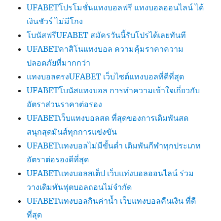
UFABETโปรโมชั่นแทงบอลฟรี แทงบอลออนไลน์ ได้
เงินชัวร์ ไม่มีโกง
โบนัสฟรีUFABET สมัครวันนี้รับโปรได้เลยทันที
UFABETคาสิโนแทงบอล ความคุ้มราคาความ
ปลอดภัยที่มากกว่า
แทงบอลตรงUFABET เว็บไซต์แทงบอลที่ดีที่สุด
UFABETโบนัสแทงบอล การทำความเข้าใจเกี่ยวกับ
อัตราส่วนราคาต่อรอง
UFABETเว็บแทงบอลสด ที่สุดของการเดิมพันสด
สนุกสุดมันส์ทุกการแข่งขัน
UFABETแทงบอลไม่มีขั้นต่ำ เดิมพันกีฬาทุกประเภท
อัตราต่อรองดีที่สุด
UFABETแทงบอลสเต็ป เว็บแท่งบอลออนไลน์ ร่วม
วางเดิมพันฟุตบอลถอนไม่จำกัด
UFABETแทงบอลกินค่าน้ำ เว็บแทงบอลคืนเงิน ที่ดี
ที่สุด