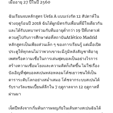
เมื่ออายุ 27 ปีในปี 2560
ฉันเรียนจบหลักสูตร Uefa A แบบเร่งรัด 12 สัปดาห์ใน
ช่วงฤดูร้อนปี 2018 ฉันได้ผูกมิตรกับเพื่อนที่มีใจเดียวกัน
และได้รับบทบาทร่วมกับทีมอายุต่ำกว่า 19 ปีที่เกตาเฟ่
ควบคู่ไปกับการศึกษาต่อที่สถาบันAtlético Madrid
หลักสูตรเป็นเพียงส่วนเล็ก ๆ ของการเรียนรู้ แต่เมื่อเปิด
ประตูให้ทุกคนไม่ว่าพวกเขาจะมีภูมิหลังสัญชาติอายุ
เพศหรือความเชื่อในการเล่นฟุตบอลเป็นอย่างไรการ
สร้างความเชื่อมโยงและความคิดก็เกิดขึ้น ไม่ใช่เรื่อง
บังเอิญที่ฟุตบอลสเปนหล่อหลอมโค้ชเยาวชนให้เป็น
ดาราระดับโลกอย่างสม่ำเสมอ โค้ชจากระบบสเปนได้
รับรางวัลแชมเปี้ยนส์ลีกใน 7 ฤดูกาลจาก 12 ฤดูกาลที่
ผ่านมา
เจ็ดปีหลังจากเริ่มต้นการผจญภัยในเส้นทางสเปนฉันได้