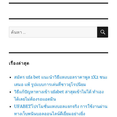
ค้นห
ค้นหา:
เรื่องล่าสุด
สมัคร ufa bet แนะนำวิธีแทงบอลราคาพูล 1X2 ชนะ
เสมอ แพ้ รูปแบบการเล่นที่ชาวยุโรปนิยม
วิธีแก้ปัญหาทางเข้า ufabet ล่าสุดเข้าไม่ได้ ทำเอง
ได้เลยไม่ต้องรอแอดมิน
UFABETโปรโมชั่นแทงบอลแจกจริง การใช้งานผ่าน
ทางเว็บพนันบอลออนไลน์ดีเยี่ยมอย่างยิ่ง