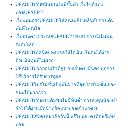
UFABETเว็บพนันตรงไม่มีขั้นต่ำ เว็บไซต์แทง
บอลUFABET
เว็บพนันตรงUFABET ให้คุณเพลิดเพลินกับการเดิม
พันที่โปร่งใส
เว็บตรงต่างประเทศUFABET ประสบการณ์เดิมพัน
ระดับโลก
UFABETเทคนิคแทงบอลให้ได้เงิน เริ่มต้นได้ง่าย
ด้วยเงินทุนที่ไม่มาก
UFABETฝากถอนเร็วที่สุด กับเว็บตรงมั่นคง ทุกการ
ใช้บริการได้รับการดูแล
UFABETโปรโมชั่นเดิมพันมากที่สุด โปรโมชั่นเยอะ
ชนะได้มากกว่า
UFABETเว็บตรงเดิมพันไม่มีขั้นต่ำ การลงทุนน้อยทำ
กำไรได้ง่ายเมื่อนำทริคแทงบอลเข้ามาช่วย
UFABETสมัครสมาชิกวันนี้ ฟรีโบนัส เครดิตฟรีแทง
บอล