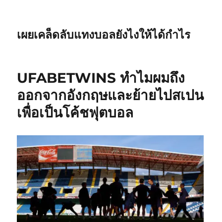
เผยเคล็ดลับแทงบอลยังไงให้ได้กำไร
UFABETWINS ทำไมผมถึง
ออกจากอังกฤษและย้ายไปสเปน
เพื่อเป็นโค้ชฟุตบอล