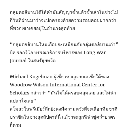
กลุ่มตอลิบานได้ให้คำมั่นสัญญาซ้ำแล้วซ้ำเล่าในช่วงไม่
กี่วันที่ผ่านมาว่าจะปกครองด้วยความรอบคอบมากกว่า
ที่พวกเขาเคยอยู่ในอำนาจสุดท้าย
“กลุ่มตอลิบานใหม่เกือบจะเหมือนกับกลุ่มตอลิบานเก่า”
บิล รอกจิโอ บรรณาธิการบริหารของ Long War
Journal ในสหรัฐฯทวีต
Michael Kugelman ผู้เชี่ยวชาญจากเอเชียใต้ของ
Woodrow Wilson International Center for
Scholars กล่าวว่า “มันไม่ได้ครอบคลุมเลย และไม่น่า
แปลกใจเลย”
สโมสรในพรีเมียร์ลีกยังคงมีความหวังที่จะเลือกทีมชาติ
บราซิลในช่วงสุดสัปดาห์นี้ แม้ว่าจะถูกฟีฟ่าขู่คว่ำบาตร
ก็ตาม