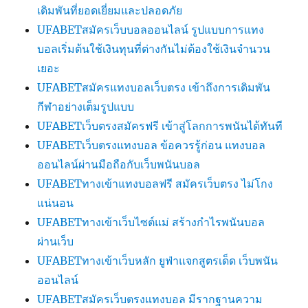
เดิมพันที่ยอดเยี่ยมและปลอดภัย
UFABETสมัครเว็บบอลออนไลน์ รูปแบบการแทง
บอลเริ่มต้นใช้เงินทุนที่ต่างกันไม่ต้องใช้เงินจำนวน
เยอะ
UFABETสมัครแทงบอลเว็บตรง เข้าถึงการเดิมพัน
กีฬาอย่างเต็มรูปแบบ
UFABETเว็บตรงสมัครฟรี เข้าสู่โลกการพนันได้ทันที
UFABETเว็บตรงแทงบอล ข้อควรรู้ก่อน แทงบอล
ออนไลน์ผ่านมือถือกับเว็บพนันบอล
UFABETทางเข้าแทงบอลฟรี สมัครเว็บตรง ไม่โกง
แน่นอน
UFABETทางเข้าเว็บไซต์แม่ สร้างกำไรพนันบอล
ผ่านเว็บ
UFABETทางเข้าเว็บหลัก ยูฟ่าแจกสูตรเด็ด เว็บพนัน
ออนไลน์
UFABETสมัครเว็บตรงแทงบอล มีรากฐานความ