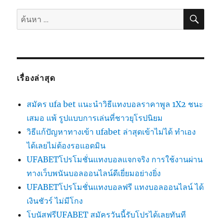
ค้นห
ค้นหา:
เรื่องล่าสุด
สมัคร ufa bet แนะนำวิธีแทงบอลราคาพูล 1X2 ชนะ
เสมอ แพ้ รูปแบบการเล่นที่ชาวยุโรปนิยม
วิธีแก้ปัญหาทางเข้า ufabet ล่าสุดเข้าไม่ได้ ทำเอง
ได้เลยไม่ต้องรอแอดมิน
UFABETโปรโมชั่นแทงบอลแจกจริง การใช้งานผ่าน
ทางเว็บพนันบอลออนไลน์ดีเยี่ยมอย่างยิ่ง
UFABETโปรโมชั่นแทงบอลฟรี แทงบอลออนไลน์ ได้
เงินชัวร์ ไม่มีโกง
โบนัสฟรีUFABET สมัครวันนี้รับโปรได้เลยทันที