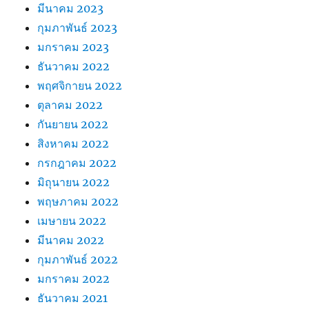
มีนาคม 2023
กุมภาพันธ์ 2023
มกราคม 2023
ธันวาคม 2022
พฤศจิกายน 2022
ตุลาคม 2022
กันยายน 2022
สิงหาคม 2022
กรกฎาคม 2022
มิถุนายน 2022
พฤษภาคม 2022
เมษายน 2022
มีนาคม 2022
กุมภาพันธ์ 2022
มกราคม 2022
ธันวาคม 2021