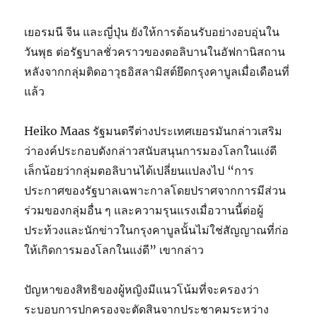
เยอรมนี จีน และญี่ปุ่น ยังให้การต้อนรับอย่างอบอุ่นใน
วันพุธ ต่อรัฐบาลชั่วคราวของตอลิบานในอัฟกานิสถาน
หลังจากกลุ่มติดอาวุธอิสลามิสต์ยึดกรุงคาบูลเมื่อเดือนที่
แล้ว
Heiko Maas รัฐมนตรีต่างประเทศเยอรมันกล่าวเสริม
ว่าองค์ประกอบดังกล่าวสนับสนุนการมองโลกในแง่ดี
เล็กน้อยว่ากลุ่มตอลิบานได้เปลี่ยนแปลงไป “การ
ประกาศของรัฐบาลเฉพาะกาลโดยปราศจากการมีส่วน
ร่วมของกลุ่มอื่น ๆ และความรุนแรงเมื่อวานนี้ต่อผู้
ประท้วงและนักข่าวในกรุงคาบูลนั้นไม่ใช่สัญญาณที่ก่อ
ให้เกิดการมองโลกในแง่ดี” เขากล่าว
ปัญหาของสิทธิของผู้หญิงมีแนวโน้มที่จะครองว่า
ระบอบการปกครองจะตัดสินจากประชาคมระหว่าง