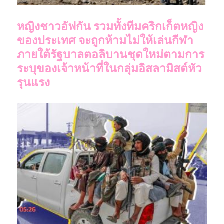
หญิงชาวอัฟกัน รวมทั้งทีมคริกเก็ตหญิง
ของประเทศ จะถูกห้ามไม่ให้เล่นกีฬา
ภายใต้รัฐบาลตอลิบานชุดใหม่ตามการ
ระบุของเจ้าหน้าที่ในกลุ่มอิสลามิสต์หัว
รุนแรง