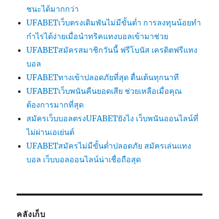
ชนะได้มากกว่า
UFABETเว็บตรงเดิมพันไม่มีขั้นต่ำ การลงทุนน้อยทำ
กำไรได้ง่ายเมื่อนำทริคแทงบอลเข้ามาช่วย
UFABETสมัครสมาชิกวันนี้ ฟรีโบนัส เครดิตฟรีแทง
บอล
UFABETทางเข้าปลอดภัยที่สุด ตื่นเต้นทุกนาที
UFABETเว็บพนันคืนยอดเสีย ช่วยเหลือเมื่อคุณ
ต้องการมากที่สุด
สมัครเว็บบอลตรงUFABETยังไง เว็บพนันออนไลน์ที่
ไม่ผ่านเอเย่นต์
UFABETสมัครไม่มีขั้นต่ำปลอดภัย สมัครเล่นแทง
บอล เว็บบอลออนไลน์น่าเชื่อถือสุด
คลังเก็บ