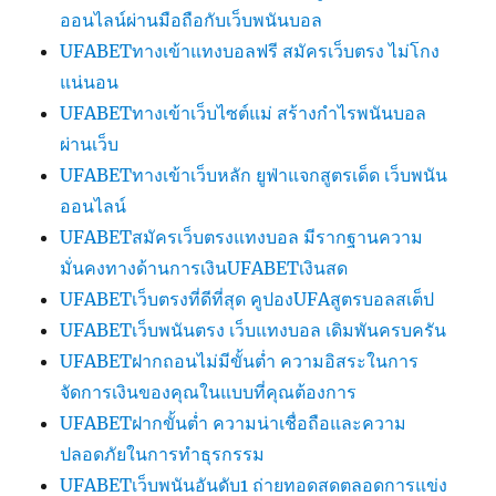
ออนไลน์ผ่านมือถือกับเว็บพนันบอล
UFABETทางเข้าแทงบอลฟรี สมัครเว็บตรง ไม่โกง
แน่นอน
UFABETทางเข้าเว็บไซต์แม่ สร้างกำไรพนันบอล
ผ่านเว็บ
UFABETทางเข้าเว็บหลัก ยูฟ่าแจกสูตรเด็ด เว็บพนัน
ออนไลน์
UFABETสมัครเว็บตรงแทงบอล มีรากฐานความ
มั่นคงทางด้านการเงินUFABETเงินสด
UFABETเว็บตรงที่ดีที่สุด คูปองUFAสูตรบอลสเต็ป
UFABETเว็บพนันตรง เว็บแทงบอล เดิมพันครบครัน
UFABETฝากถอนไม่มีขั้นต่ำ ความอิสระในการ
จัดการเงินของคุณในแบบที่คุณต้องการ
UFABETฝากขั้นต่ำ ความน่าเชื่อถือและความ
ปลอดภัยในการทำธุรกรรม
UFABETเว็บพนันอันดับ1 ถ่ายทอดสดตลอดการแข่ง