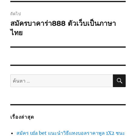
ถัดไป
สมัครบาคาร่า888 ตัวเว็บเป็นภาษา
เรื่อง
ต่อ
ไทย
ไป:
ค้นห
ค้นหา:
เรื่องล่าสุด
สมัคร ufa bet แนะนำวิธีแทงบอลราคาพูล 1X2 ชนะ