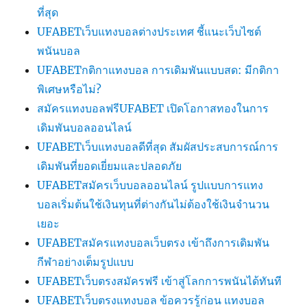
ที่สุด
UFABETเว็บแทงบอลต่างประเทศ ชี้แนะเว็บไซต์
พนันบอล
UFABETกติกาแทงบอล การเดิมพันแบบสด: มีกติกา
พิเศษหรือไม่?
สมัครแทงบอลฟรีUFABET เปิดโอกาสทองในการ
เดิมพันบอลออนไลน์
UFABETเว็บแทงบอลดีที่สุด สัมผัสประสบการณ์การ
เดิมพันที่ยอดเยี่ยมและปลอดภัย
UFABETสมัครเว็บบอลออนไลน์ รูปแบบการแทง
บอลเริ่มต้นใช้เงินทุนที่ต่างกันไม่ต้องใช้เงินจำนวน
เยอะ
UFABETสมัครแทงบอลเว็บตรง เข้าถึงการเดิมพัน
กีฬาอย่างเต็มรูปแบบ
UFABETเว็บตรงสมัครฟรี เข้าสู่โลกการพนันได้ทันที
UFABETเว็บตรงแทงบอล ข้อควรรู้ก่อน แทงบอล