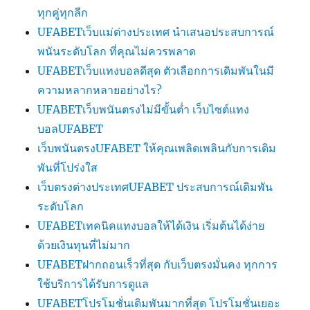
ทุกคู่ทุกลีก
UFABETเว็บแม่ต่างประเทศ นำเสนอประสบการณ์
พนันระดับโลก ที่คุณไม่ควรพลาด
UFABETเว็บแทงบอลดีสุด ตัวเลือกการเดิมพันในมี
ความหลากหลายอย่างไร?
UFABETเว็บพนันตรงไม่มีขั้นต่ำ เว็บไซต์แทง
บอลUFABET
เว็บพนันตรงUFABET ให้คุณเพลิดเพลินกับการเดิม
พันที่โปร่งใส
เว็บตรงต่างประเทศUFABET ประสบการณ์เดิมพัน
ระดับโลก
UFABETเทคนิคแทงบอลให้ได้เงิน เริ่มต้นได้ง่าย
ด้วยเงินทุนที่ไม่มาก
UFABETฝากถอนเร็วที่สุด กับเว็บตรงมั่นคง ทุกการ
ใช้บริการได้รับการดูแล
UFABETโปรโมชั่นเดิมพันมากที่สุด โปรโมชั่นเยอะ