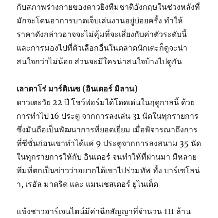
กับสภาพร่างกายของดาวยิงทีมชาติอังกฤษในช่วงหลังที่
มักจะโดนอาการบาดเจ็บเล่นงานอยู่บ่อยครั้ง ทำให้
ราคาดังกล่าวอาจจะไม่คุ้มที่จะเสี่ยงกับค่าตัวระดับนี้
และการมองไปที่ตัวเลือกอื่นในตลาดนักเตะก็ดูจะน่า
สนใจกว่าไม่น้อย ส่วนจะมีใครน่าสนใจบ้างไปดูกัน
เลาตาโร่ มาร์ติเนซ (อินเตอร์ มิลาน)
ดาวเตะวัย 22 ปี โชว์ฟอร์มได้โดดเด่นในฤดูกาลนี้ ด้วย
การทำไป 16 ประตู จากการลงเล่น 31 นัดในทุกรายการ
ซึ่งมันถือเป็นพัฒนาการที่ยอดเยี่ยม เมื่อพิจารณาถึงการ
ที่ซีซั่นก่อนเขาทำได้แค่ 9 ประตูจากการลงสนาม 35 นัด
ในทุกรายการให้กับ อินเตอร์ จนทำให้ที่ผ่านมา มีหลาย
ทีมที่ตกเป็นข่าวว่าอยากได้เขาไปร่วมทัพ ทั้ง บาร์เซโลน่
า, เรอัล มาดริด และ แมนเชสเตอร์ ยูไนเต็ด
แข้งชาวอาร์เจนไตน์มีค่าฉีกสัญญาที่จำนวน 111 ล้าน