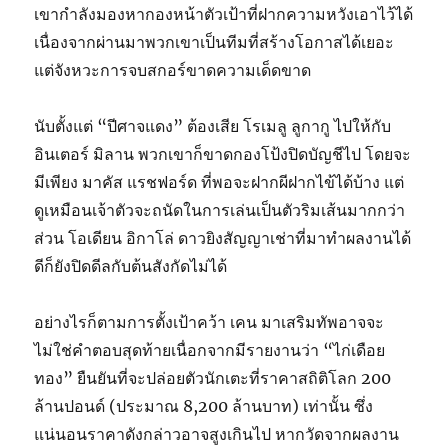
เขากำลังมองหากองหน้าตัวเป้าที่ฝากความหวังเอาไว้ได้
เนื่องจากผ่านมาพวกเขาเป็นทีมที่สร้างโอกาสได้เยอะ
แต่จังหวะการจบสกอร์ขาดความเด็ดขาด
นับตั้งแต่ “ปีศาจแดง” ต้องเสีย โรเมลู ลูกากู ไปให้กับ
อินเตอร์ มิลาน พวกเขาก็ขาดกองโป้งปิดบัญชีไป โดยจะ
มีเพียง มาคัส แรชฟอร์ด ที่พอจะฝากผีฝากไข้ได้บ้าง แต่
ดูเหมือนเจ้าตัวจะถนัดในการเล่นเป็นตัวริมเส้นมากกว่า
ส่วน โอเดียน อิกาโล่ ดาวยิงสัญญาเช่าที่มาทำผลงานได้
ดีก็ยังปิดดีลกับต้นสังกัดไม่ได้
อย่างไรก็ตามการตั้งเป้าคว้า เคน มาเสริมทัพอาจจะ
ไม่ใช่คำตอบสุดท้ายเนื่อกจากมีรายงานว่า “ไก่เดือย
ทอง” ยืนยันที่จะปล่อยตัวนักเตะที่ราคาสถิติโลก 200
ล้านปอนด์ (ประมาณ 8,200 ล้านบาท) เท่านั้น ซึ่ง
แน่นอนราคาดังกล่าวอาจสูงเกินไป หากวัดจากผลงาน