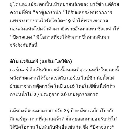
ยูโร และแม้จะตกเป็นเป้าหมายหลักของ บาร์ซ่า แต่ด้วย
ความที่ทัพ “อาซูลกราน่า” ได้รับผลกระทบจากการ
แพร่ระบาดของไวรัสโควิด-19 ทำให้พวกเขาอาจ
ถอนสมอหันไปคว้าตัวดาวยิงรายอื่นมาแทน ซึ่งจะทำให้
“ปีศาจแดง” มีโอกาสที่จะได้ตัวมากขึ้นหากหันมา
จริงจังกับดีลนี้
ติโม แวร์เนอร์ (แอร์เบ ไลป์ซิก)
แวร์เนอร์ ถือเป็นนักเตะที่เนื้อหอมที่สุดคนหนึ่งในเวลานี้
หลังทำผลงานได้ร้อนแรงกับ แอร์เบ ไลป์ซิก นับตั้งแต่
ย้ายมาจาก สตุ๊ดการ์ด ในปี 2016 โดยในซีซั่นนี้เจ้าตัว
กระหน่ำไป 27 ประตูจาก 26 เกมทุกรายการ
แม้ช่วงที่ผ่านมาดาวเตะวัย 24 ปี จะมีข่าวเกี่ยวโยงกับ
ลิเวอร์พูล มากที่สุด แต่เจ้าตัวก็เคยออกมายอมรับว่าไม่
ได้ปิดโอกาส ไปเล่นกับทีมอื่นเช่นกัน ซึ่ง “ปีศาจแดง”