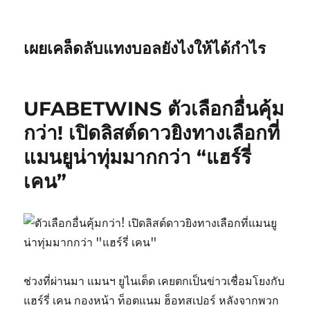
เผยเคล็ดลับแทงบอลยังไงให้ได้กำไร
UFABETWINS ตัวเลือกอื่นคุ้ม
กว่า! เปิดลิสต์ดาวยิงทางเลือกที่
แมนยูน่าทุ่มมากกว่า “แฮร์รี่
เคน”
ช่วงที่ผ่านมา แมนฯ ยูไนเต็ด เคยตกเป็นข่าวเชื่อมโยงกับ
แฮร์รี่ เคน กองหน้า ท็อตแนม ฮ็อทสเปอร์ หลังจากพวก