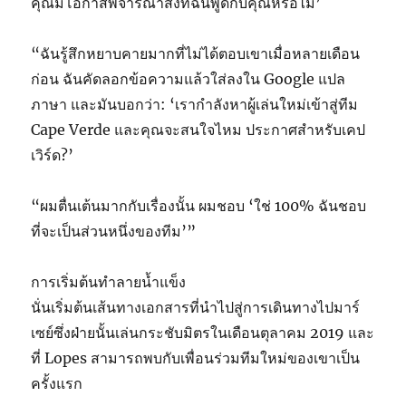
คุณมีโอกาสพิจารณาสิ่งที่ฉันพูดกับคุณหรือไม่’
“ฉันรู้สึกหยาบคายมากที่ไม่ได้ตอบเขาเมื่อหลายเดือน
ก่อน ฉันคัดลอกข้อความแล้วใส่ลงใน Google แปล
ภาษา และมันบอกว่า: ‘เรากำลังหาผู้เล่นใหม่เข้าสู่ทีม
Cape Verde และคุณจะสนใจไหม ประกาศสำหรับเคป
เวิร์ด?’
“ผมตื่นเต้นมากกับเรื่องนั้น ผมชอบ ‘ใช่ 100% ฉันชอบ
ที่จะเป็นส่วนหนึ่งของทีม’”
การเริ่มต้นทำลายน้ำแข็ง
นั่นเริ่มต้นเส้นทางเอกสารที่นำไปสู่การเดินทางไปมาร์
เซย์ซึ่งฝ่ายนั้นเล่นกระชับมิตรในเดือนตุลาคม 2019 และ
ที่ Lopes สามารถพบกับเพื่อนร่วมทีมใหม่ของเขาเป็น
ครั้งแรก