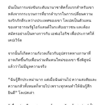
มันเป็นการแข่งขันระดับนานาชาติครั้งแรกสำหรับเขา
หลังจากกระบวนการที่ยากลำบากในการเปลี่ยนความ
จงรักภักดีระหว่างประเทศของเขา โลเปสเป็นตัวแทน
ของสาธารณรัฐไอร์แลนด์ในระดับเยาวชน และต้อง
สมัครอย่างเป็นทางการกับ เอฟเอไอริช เพื่อประกาศให้
เคปเวิร์ด
จากนั้นก็เกิดความกังวลเกี่ยวกับอุปสรรคทางภาษาที่
อาจเกิดขึ้นกับเพื่อนร่วมทีมคนใหม่ของเขา ซึ่งพิสูจน์
แล้วว่าไม่มีมูลความจริง
“ฉันรู้สึกประหม่ามาก แต่เมื่อฉันผ่านไป ความสงสัยและ
ความกลัวทั้งหมดก็หายไป เพราะทุกคนทำให้ฉันรู้สึก
ยินดี” โลเปสเล่า