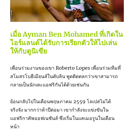
เมื่อ Ayman Ben Mohamed ที่เกิดใน
ไอร์แลนด์ได้รับการเรียกตัวให้ไปเล่น
ให้กับตูนิเซีย
เพื่อนร่วมงานของเขา Roberto Lopes เพื่อนร่วมทีมที่
สโมสรโบฮีเมียนส์ในดับลิน พูดติดตลกว่าเขาสามารถ
กลายเป็นนักเตะแอฟริกันได้ด้วยเช่นกัน
ย้อนกลับไปในเดือนพฤษภาคม 2559 โลเปสไม่ได้
จริงจัง มากกว่าห้าปีต่อมา เขากำลังจะแข่งขันใน
แอฟริกาคัพออฟเนชันส์ ซึ่งเริ่มในแคเมอรูนในเดือน
หน้า