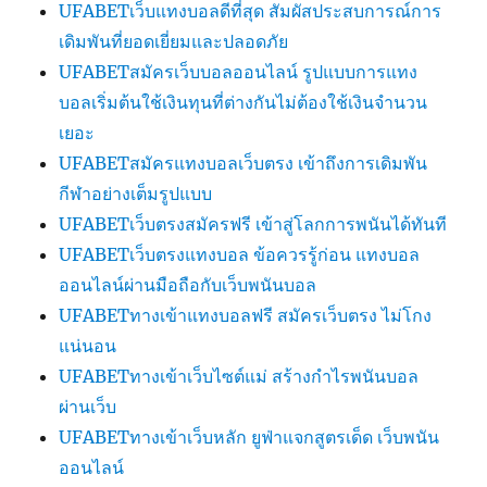
UFABETเว็บแทงบอลดีที่สุด สัมผัสประสบการณ์การ
เดิมพันที่ยอดเยี่ยมและปลอดภัย
UFABETสมัครเว็บบอลออนไลน์ รูปแบบการแทง
บอลเริ่มต้นใช้เงินทุนที่ต่างกันไม่ต้องใช้เงินจำนวน
เยอะ
UFABETสมัครแทงบอลเว็บตรง เข้าถึงการเดิมพัน
กีฬาอย่างเต็มรูปแบบ
UFABETเว็บตรงสมัครฟรี เข้าสู่โลกการพนันได้ทันที
UFABETเว็บตรงแทงบอล ข้อควรรู้ก่อน แทงบอล
ออนไลน์ผ่านมือถือกับเว็บพนันบอล
UFABETทางเข้าแทงบอลฟรี สมัครเว็บตรง ไม่โกง
แน่นอน
UFABETทางเข้าเว็บไซต์แม่ สร้างกำไรพนันบอล
ผ่านเว็บ
UFABETทางเข้าเว็บหลัก ยูฟ่าแจกสูตรเด็ด เว็บพนัน
ออนไลน์