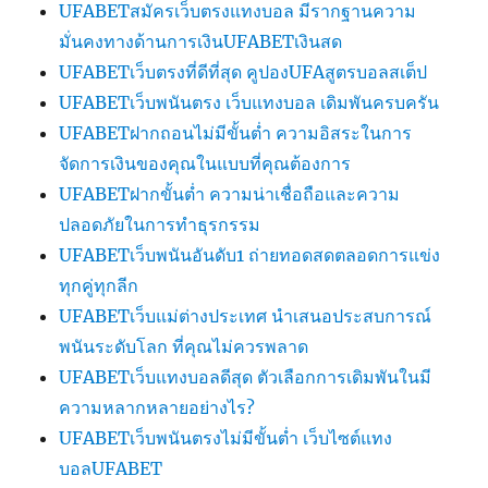
UFABETสมัครเว็บตรงแทงบอล มีรากฐานความ
มั่นคงทางด้านการเงินUFABETเงินสด
UFABETเว็บตรงที่ดีที่สุด คูปองUFAสูตรบอลสเต็ป
UFABETเว็บพนันตรง เว็บแทงบอล เดิมพันครบครัน
UFABETฝากถอนไม่มีขั้นต่ำ ความอิสระในการ
จัดการเงินของคุณในแบบที่คุณต้องการ
UFABETฝากขั้นต่ำ ความน่าเชื่อถือและความ
ปลอดภัยในการทำธุรกรรม
UFABETเว็บพนันอันดับ1 ถ่ายทอดสดตลอดการแข่ง
ทุกคู่ทุกลีก
UFABETเว็บแม่ต่างประเทศ นำเสนอประสบการณ์
พนันระดับโลก ที่คุณไม่ควรพลาด
UFABETเว็บแทงบอลดีสุด ตัวเลือกการเดิมพันในมี
ความหลากหลายอย่างไร?
UFABETเว็บพนันตรงไม่มีขั้นต่ำ เว็บไซต์แทง
บอลUFABET