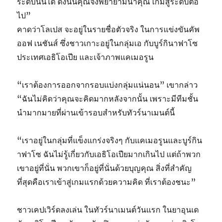
ระดับนั้นได้ ดังนั้นคุณจึงพยายามนำคุณ เกมสู่ระดับต่อ
ไป”
คาดว่าโลเปส จะอยู่ในรายชื่อตัวจริง ในการแข่งขันคัพ
ออฟ เนชันส์ ซึ่งชาวเกาะอยู่ในกลุ่มเอ กับบูร์กินาฟาโซ
ประเทศเอธิโอเปีย และเจ้าภาพแคเมอรูน
“เราต้องการออกจากรอบแบ่งกลุ่มแน่นอน” เขากล่าว
“ฉันไม่คิดว่าคุณจะคิดมากหลังจากนั้น เพราะมีทีมชั้น
นำมากมายที่ผ่านเข้ารอบสำหรับทัวร์นาเมนต์นี้
“เราอยู่ในกลุ่มที่แข็งแกร่งจริงๆ กับแคเมอรูนและบูร์กิน
าฟาโซ ฉันไม่รู้เกี่ยวกับเอธิโอเปียมากเกินไป แต่ถ้าพวก
เขาอยู่ที่นั่น พวกเขาก็อยู่ที่นั่นด้วยบุญคุณ สิ่งที่สำคัญ
ที่สุดคือเราเข้าสู่เกมแรกด้วยความคิด ที่เราต้องชนะ”
ชาวเคปเวิร์ดลงเล่น ในทัวร์นาเมนต์วันแรก ในยาอุนเด