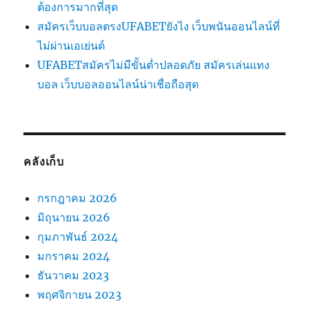
ต้องการมากที่สุด
สมัครเว็บบอลตรงUFABETยังไง เว็บพนันออนไลน์ที่
ไม่ผ่านเอเย่นต์
UFABETสมัครไม่มีขั้นต่ำปลอดภัย สมัครเล่นแทง
บอล เว็บบอลออนไลน์น่าเชื่อถือสุด
คลังเก็บ
กรกฎาคม 2026
มิถุนายน 2026
กุมภาพันธ์ 2024
มกราคม 2024
ธันวาคม 2023
พฤศจิกายน 2023