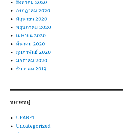
สิงหาคม 2020
กรกฎาคม 2020
มิถุนายน 2020
พฤษภาคม 2020
เมษายน 2020
มีนาคม 2020
กุมภาพันธ์ 2020
มกราคม 2020
ธันวาคม 2019
หมวดหมู่
UFABET
Uncategorized