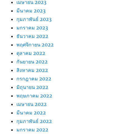
เมษายน 2023
มีนาคม 2023
กุมภาพันธ์ 2023
มกราคม 2023
ธันวาคม 2022
พฤศจิกายน 2022
ตุลาคม 2022
กันยายน 2022
สิงหาคม 2022
กรกฎาคม 2022
มิถุนายน 2022
พฤษภาคม 2022
เมษายน 2022
มีนาคม 2022
กุมภาพันธ์ 2022
มกราคม 2022