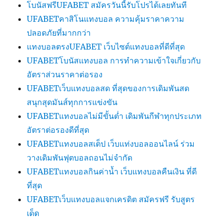
โบนัสฟรีUFABET สมัครวันนี้รับโปรได้เลยทันที
UFABETคาสิโนแทงบอล ความคุ้มราคาความ
ปลอดภัยที่มากกว่า
แทงบอลตรงUFABET เว็บไซต์แทงบอลที่ดีที่สุด
UFABETโบนัสแทงบอล การทำความเข้าใจเกี่ยวกับ
อัตราส่วนราคาต่อรอง
UFABETเว็บแทงบอลสด ที่สุดของการเดิมพันสด
สนุกสุดมันส์ทุกการแข่งขัน
UFABETแทงบอลไม่มีขั้นต่ำ เดิมพันกีฬาทุกประเภท
อัตราต่อรองดีที่สุด
UFABETแทงบอลสเต็ป เว็บแท่งบอลออนไลน์ ร่วม
วางเดิมพันฟุตบอลถอนไม่จำกัด
UFABETแทงบอลกินค่าน้ำ เว็บแทงบอลคืนเงิน ที่ดี
ที่สุด
UFABETเว็บแทงบอลแจกเครดิต สมัครฟรี รับสูตร
เด็ด