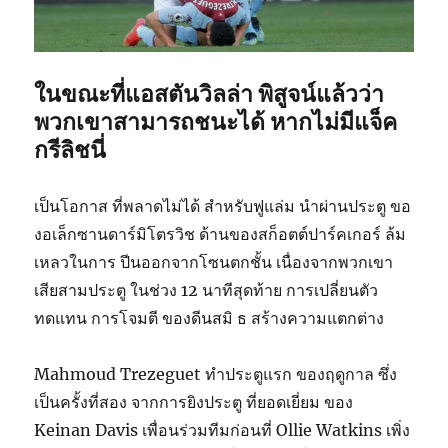
ในขณะที่แอสตันวิลล่า พิสูจน์แล้วว่า
พวกเขาสามารถชนะได้ หากไม่มีแจ็ค
กรีลิชนี่
เป็นโอกาส ที่พลาดไม่ได้ สำหรับฟูแล่ม นำผ่านประตู ขอ
งอเล็กซานดาร์มิโตรวิช ด้านของสก็อตต์ปาร์คเกอร์ ล้ม
เหลวในการ ปีนออกจากโซนตกชั้น เนื่องจากพวกเขา
เสียสามประตู ในช่วง 12 นาทีสุดท้าย การเปลี่ยนตัว
ทดแทน การโจมตี ของดีนสมิ ธ สร้างความแตกต่าง
Mahmoud Trezeguet ทำประตูแรก ของฤดูกาล ซึ่ง
เป็นครั้งที่สอง จากการยิงประตู ที่ยอดเยี่ยม ของ
Keinan Davis เพื่อนร่วมทีมก่อนที่ Ollie Watkins เพิ่ง