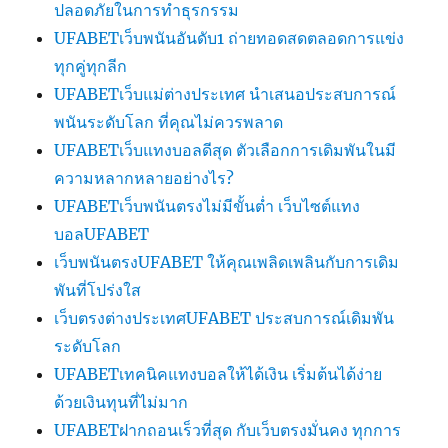
ปลอดภัยในการทำธุรกรรม
UFABETเว็บพนันอันดับ1 ถ่ายทอดสดตลอดการแข่ง
ทุกคู่ทุกลีก
UFABETเว็บแม่ต่างประเทศ นำเสนอประสบการณ์
พนันระดับโลก ที่คุณไม่ควรพลาด
UFABETเว็บแทงบอลดีสุด ตัวเลือกการเดิมพันในมี
ความหลากหลายอย่างไร?
UFABETเว็บพนันตรงไม่มีขั้นต่ำ เว็บไซต์แทง
บอลUFABET
เว็บพนันตรงUFABET ให้คุณเพลิดเพลินกับการเดิม
พันที่โปร่งใส
เว็บตรงต่างประเทศUFABET ประสบการณ์เดิมพัน
ระดับโลก
UFABETเทคนิคแทงบอลให้ได้เงิน เริ่มต้นได้ง่าย
ด้วยเงินทุนที่ไม่มาก
UFABETฝากถอนเร็วที่สุด กับเว็บตรงมั่นคง ทุกการ