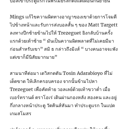
บอลเข้าประตูแรกในพรีเมียร์ลีกตั้งแต่เดือนกันยายน
Mings แก้ไขความผิดทางอาญาของเขาด้วยการโจมตี
ไปข้างหน้าและรับการส่งบอลสั้น ๆ ของ Matt Targett
ลงทางปีกซ้ายข้ามไปให้ Trezeguet ยิงกลับบ้านครั้ง
แรกด้วยเท้าซ้าย “ มันเป็นความผิดพลาดที่ไม่เคยมีมา
ก่อนสำหรับเขา” สมิ ธ กล่าวถึงมิงส์ “ บางคนอาจจะพัง
แต่เขาก็มีนิสัยมากมาย”
สามนาทีต่อมา เดวิสกดดัน Tosin Adarabioyo ที่ไม่
เด็ดขาด ให้เลิกครอบครอง จากนั้นข้ามไปหา
Trezeguet เพื่อคัดท้าย วอลเลย์ด้วยเท้าขวาต่ำ เมื่อ
เบอร์ทรานด์ ตราโอเร่ เดินผ่านกองหลัง สองคน และอยู่
กึ่งกลางหน้าประตู วัตคินส์หันมา ทำประตูแรก ในแปด
เกมสโมสร