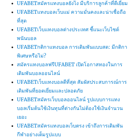
UFABETสมัครแทงบอลยังไง มีบริการลูกค้าที่ดีเยี่ยม
UFABETแทงบอลเว็บแม่ ความมั่นคงและน่าเชื่อถือ
ที่สุด
UFABETเว็บแทงบอลต่างประเทศ ชี้แนะเว็บไซต์
พนันบอล
UFABETกติกาแทงบอล การเดิมพันแบบสด: มีกติกา
พิเศษหรือไม่?
สมัครแทงบอลฟรีUFABET เปิดโอกาสทองในการ
เดิมพันบอลออนไลน์
UFABETเว็บแทงบอลดีที่สุด สัมผัสประสบการณ์การ
เดิมพันที่ยอดเยี่ยมและปลอดภัย
UFABETสมัครเว็บบอลออนไลน์ รูปแบบการแทง
บอลเริ่มต้นใช้เงินทุนที่ต่างกันไม่ต้องใช้เงินจำนวน
เยอะ
UFABETสมัครแทงบอลเว็บตรง เข้าถึงการเดิมพัน
กีฬาอย่างเต็มรูปแบบ