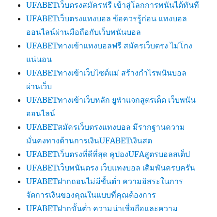
UFABETเว็บตรงสมัครฟรี เข้าสู่โลกการพนันได้ทันที
UFABETเว็บตรงแทงบอล ข้อควรรู้ก่อน แทงบอล
ออนไลน์ผ่านมือถือกับเว็บพนันบอล
UFABETทางเข้าแทงบอลฟรี สมัครเว็บตรง ไม่โกง
แน่นอน
UFABETทางเข้าเว็บไซต์แม่ สร้างกำไรพนันบอล
ผ่านเว็บ
UFABETทางเข้าเว็บหลัก ยูฟ่าแจกสูตรเด็ด เว็บพนัน
ออนไลน์
UFABETสมัครเว็บตรงแทงบอล มีรากฐานความ
มั่นคงทางด้านการเงินUFABETเงินสด
UFABETเว็บตรงที่ดีที่สุด คูปองUFAสูตรบอลสเต็ป
UFABETเว็บพนันตรง เว็บแทงบอล เดิมพันครบครัน
UFABETฝากถอนไม่มีขั้นต่ำ ความอิสระในการ
จัดการเงินของคุณในแบบที่คุณต้องการ
UFABETฝากขั้นต่ำ ความน่าเชื่อถือและความ