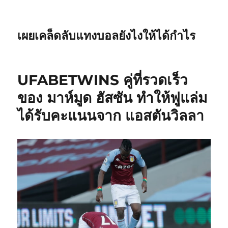
เผยเคล็ดลับแทงบอลยังไงให้ได้กำไร
UFABETWINS คู่ที่รวดเร็ว
ของ มาห์มูด ฮัสซัน ทำให้ฟูแล่ม
ได้รับคะแนนจาก แอสตันวิลลา