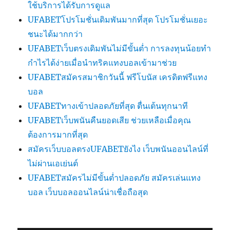
ใช้บริการได้รับการดูแล
UFABETโปรโมชั่นเดิมพันมากที่สุด โปรโมชั่นเยอะ
ชนะได้มากกว่า
UFABETเว็บตรงเดิมพันไม่มีขั้นต่ำ การลงทุนน้อยทำ
กำไรได้ง่ายเมื่อนำทริคแทงบอลเข้ามาช่วย
UFABETสมัครสมาชิกวันนี้ ฟรีโบนัส เครดิตฟรีแทง
บอล
UFABETทางเข้าปลอดภัยที่สุด ตื่นเต้นทุกนาที
UFABETเว็บพนันคืนยอดเสีย ช่วยเหลือเมื่อคุณ
ต้องการมากที่สุด
สมัครเว็บบอลตรงUFABETยังไง เว็บพนันออนไลน์ที่
ไม่ผ่านเอเย่นต์
UFABETสมัครไม่มีขั้นต่ำปลอดภัย สมัครเล่นแทง
บอล เว็บบอลออนไลน์น่าเชื่อถือสุด