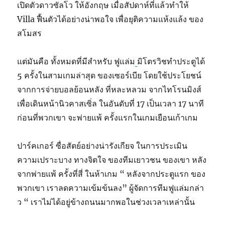
เปิดตัวดาวซัลโว ให้อังกฤษ เมื่อสัปดาห์ที่แล้วทำให้
Villa ฟื้นตัวได้อย่างน่าพอใจ เพื่อยุติความแห้งแล้ง ของ
สโมสร
แต่มันคือ ทั้งหมดที่มีสำหรับ ฟูแล่ม
มิโตรวิชทำประตูได้
5 ครั้งในสามเกมล่าสุด ของเซอร์เบีย โดยใช้ประโยชน์
จากการจ่ายบอลย้อนหลัง ที่หละหลวม จากไทโรนมิงส์
เพื่อเดินหน้านิวคาสเซิ่ล ในอันดับที่ 17 เป็นเวลา 17 นาที
ก่อนที่พวกเขา จะพ่ายแพ้ ครั้งแรกในเกมเยือนเก้าเกม
ปาร์คเกอร์ ซื่อสัตย์อย่างน่ารังเกียจ ในการประเมิน
ความเปราะบาง ทางจิตใจ ของทีมเยาวชน ของเขา หลัง
จากพ่ายแพ้ ครั้งที่สี่ ในห้าเกม “ หลังจากประตูแรก ของ
พวกเขา เราลดความเข้มข้นลง” ผู้จัดการทีมฟูแล่มกล่า
ว “ เราไม่ได้อยู่ข้างถนนมากพอในช่วงเวลาเหล่านั้น