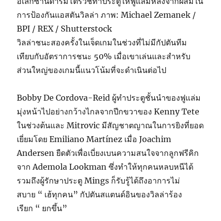
อเล็กซานดาร์มิโตรวิชทำประตูให้ฟูแล่มหลังจากผสมใน
การป้องกันแอสตันวิลล่า
ภาพ: Michael Zemanek /
BPI / REX / Shutterstock
วิลล่าชนะสองครั้งในเจ็ดเกมในช่วงที่ไม่มีกัปตันทีม
เทียบกับอัตราการชนะ 50% เมื่อเขาเล่นและสำหรับ
ส่วนใหญ่ของเกมนี้แนวโน้มที่จะดำเนินต่อไป
Bobby De Cordova-Reid ผู้ทำประตูชั้นนำของฟูแล่ม
มุ่งหน้าไปอย่างกว้างไกลจากปีกขวาของ Kenny Tete
ในช่วงต้นและ Mitrovic มีสัญชาตญาณในการยิงที่ยอด
เยี่ยมโดย Emiliano Martínez เมื่อ Joachim
Andersen ยืดตัวเพื่อเบี่ยงเบนความสนใจจากลูกฟรีคิก
จาก Ademola Lookman ซึ่งทำให้ทุกคนหลบหนีได้
รวมถึงผู้รักษาประตู Mings ก็รับรู้ได้ถึงอาการไม่
สบาย “ เฮ้ทุกคน” กัปตันสแตนด์อินของวิลล่าร้อง
เรียก “ ยกขึ้น”