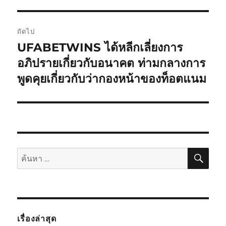
ถัดไป
UFABETWINS ได้หลีกเลี่ยงการ
เรื่อง
ต่อ
อภิปรายเกี่ยวกับอนาคต ท่ามกลางการ
ไป:
พูดคุยเกี่ยวกับว่ากองหน้าของท็อตแนม
ค้นห
ค้นหา:
เรื่องล่าสุด