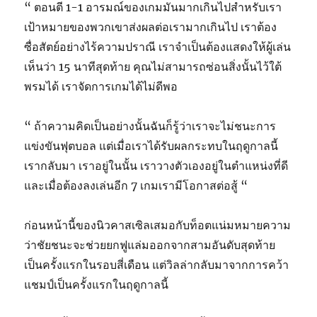
“ ตอนตี 1-1 อารมณ์ของเกมมันมากเกินไปสำหรับเรา
เป้าหมายของพวกเขาส่งผลต่อเรามากเกินไป เราต้อง
ซื่อสัตย์อย่างไร้ความปราณี เราจำเป็นต้องแสดงให้ผู้เล่น
เห็นว่า 15 นาทีสุดท้าย คุณไม่สามารถซ่อนสิ่งนั้นไว้ใต้
พรมได้ เราจัดการเกมได้ไม่ดีพอ
“ ถ้าความคิดเป็นอย่างนั้นฉันก็รู้ว่าเราจะไม่ชนะการ
แข่งขันฟุตบอล แต่เมื่อเราได้รับผลกระทบในฤดูกาลนี้
เรากลับมา เราอยู่ในนั้น เราวางตัวเองอยู่ในตำแหน่งที่ดี
และเมื่อต้องลงเล่นอีก 7 เกมเรามีโอกาสต่อสู้ “
ก่อนหน้านี้ของนิวคาสเซิลเสมอกับท็อตแน่มหมายความ
ว่าชัยชนะจะช่วยยกฟูแล่มออกจากสามอันดับสุดท้าย
เป็นครั้งแรกในรอบสี่เดือน แต่วิลล่ากลับมาจากการคว้า
แชมป์เป็นครั้งแรกในฤดูกาลนี้