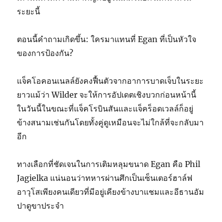
ระยะนี้
ตอนนี้คำถามเกิดขึ้น: ใครมาแทนที่ Egan ที่เป็นหัวใจ
ของการป้องกัน?
แจ็คโอคอนเนลล์ยังคงฟื้นตัวจากอาการบาดเจ็บในระยะ
ยาวแม้ว่า Wilder จะให้การอัปเดตเชิงบวกก่อนหน้านี้
ในวันนี้ในขณะที่แจ็คโรบินสันและแจ็คร็อดเวลล์ก็อยู่
ข้างสนามเช่นกันโดยทั้งคู่ดูเหมือนจะไม่ใกล้ที่จะกลับมา
อีก
ทางเลือกที่ชัดเจนในการเติมหลุมขนาด Egan คือ Phil
Jagielka แน่นอนว่าทหารผ่านศึกเป็นเซ็นเตอร์ฮาล์ฟ
อาวุโสเพียงคนเดียวที่มีอยู่เคียงข้างบาแชมและอีธานอัม
ปาดูขาประจำ