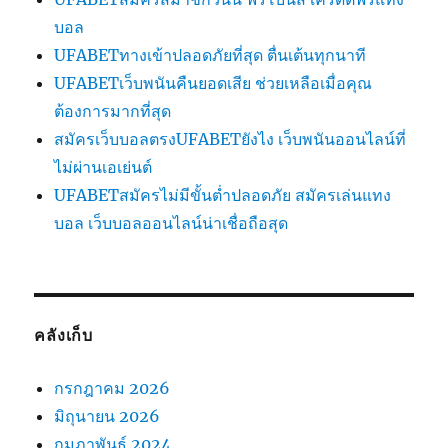
บอล
UFABETทางเข้าปลอดภัยที่สุด ตื่นเต้นทุกนาที
UFABETเว็บพนันคืนยอดเสีย ช่วยเหลือเมื่อคุณ
ต้องการมากที่สุด
สมัครเว็บบอลตรงUFABETยังไง เว็บพนันออนไลน์ที่
ไม่ผ่านเอเย่นต์
UFABETสมัครไม่มีขั้นต่ำปลอดภัย สมัครเล่นแทง
บอล เว็บบอลออนไลน์น่าเชื่อถือสุด
คลังเก็บ
กรกฎาคม 2026
มิถุนายน 2026
กุมภาพันธ์ 2024