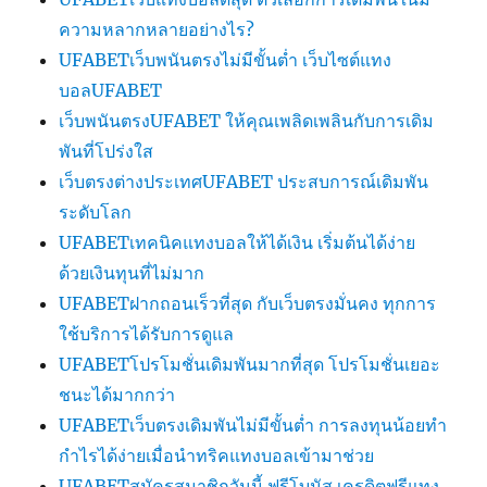
ความหลากหลายอย่างไร?
UFABETเว็บพนันตรงไม่มีขั้นต่ำ เว็บไซต์แทง
บอลUFABET
เว็บพนันตรงUFABET ให้คุณเพลิดเพลินกับการเดิม
พันที่โปร่งใส
เว็บตรงต่างประเทศUFABET ประสบการณ์เดิมพัน
ระดับโลก
UFABETเทคนิคแทงบอลให้ได้เงิน เริ่มต้นได้ง่าย
ด้วยเงินทุนที่ไม่มาก
UFABETฝากถอนเร็วที่สุด กับเว็บตรงมั่นคง ทุกการ
ใช้บริการได้รับการดูแล
UFABETโปรโมชั่นเดิมพันมากที่สุด โปรโมชั่นเยอะ
ชนะได้มากกว่า
UFABETเว็บตรงเดิมพันไม่มีขั้นต่ำ การลงทุนน้อยทำ
กำไรได้ง่ายเมื่อนำทริคแทงบอลเข้ามาช่วย
UFABETสมัครสมาชิกวันนี้ ฟรีโบนัส เครดิตฟรีแทง