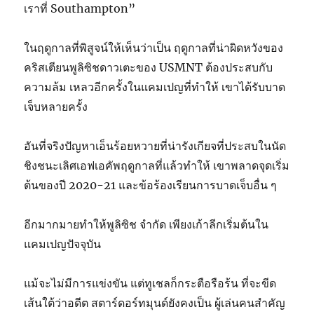
เราที่ Southampton”
ในฤดูกาลที่พิสูจน์ให้เห็นว่าเป็น ฤดูกาลที่น่าผิดหวังของ
คริสเตียนพูลิซิชดาวเตะของ USMNT ต้องประสบกับ
ความล้ม เหลวอีกครั้งในแคมเปญที่ทำให้ เขาได้รับบาด
เจ็บหลายครั้ง
อันที่จริงปัญหาเอ็นร้อยหวายที่น่ารังเกียจที่ประสบในนัด
ชิงชนะเลิศเอฟเอคัพฤดูกาลที่แล้วทำให้ เขาพลาดจุดเริ่ม
ต้นของปี 2020-21 และข้อร้องเรียนการบาดเจ็บอื่น ๆ
อีกมากมายทำให้พูลิซิช จำกัด เพียงเก้าลีกเริ่มต้นใน
แคมเปญปัจจุบัน
แม้จะไม่มีการแข่งขัน แต่ทูเชลก็กระตือรือร้น ที่จะขีด
เส้นใต้ว่าอดีต สตาร์ดอร์ทมุนด์ยังคงเป็น ผู้เล่นคนสำคัญ