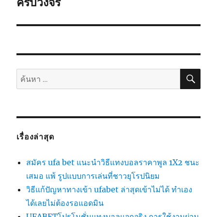
ต่อ
ครบวงจร
ไป:
ค้นห
ค้นหา:
เรื่องล่าสุด
สมัคร ufa bet แนะนำวิธีแทงบอลราคาพูล 1X2 ชนะ
เสมอ แพ้ รูปแบบการเล่นที่ชาวยุโรปนิยม
วิธีแก้ปัญหาทางเข้า ufabet ล่าสุดเข้าไม่ได้ ทำเอง
ได้เลยไม่ต้องรอแอดมิน
UFABETโปรโมชั่นแทงบอลแจกจริง การใช้งานผ่าน