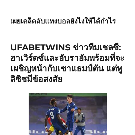
เผยเคล็ดลับแทงบอลยังไงให้ได้กำไร
UFABETWINS ข่าวทีมเชลซี:
ฮาเวิร์ตซ์และอับราฮัมพร้อมที่จะ
เผชิญหน้ากับเซาแธมป์ตัน แต่พู
ลิซิชมีข้อสงสัย