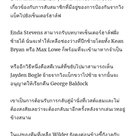
เกี่ยวข้องกับการสับสมาชิกที่มีอยู่ของการป้องกันจากวิง
แบ็คไปยังเซ็นเตอร์ฮาล์ฟ
Enda Stevens สามารถรับบทบาทเซ็นเตอร์ฮาล์ฟฝั่ง
ซ้ายได้ นั่นจะทำให้เหลือช่องว่างที่ปีกซ้ายโดยทั้ง Kean
Bryan หรือ Max Lowe ก็พร้อมที่จะเข้ามาหากจำเป็น
หรืออีกวิธีหนึ่งคือสตีเวนส์ที่ขยับไปมาสามารถเห็น
Jayden Bogle ย้ายจากวิงแบ็กขวาไปซ้าย จากนั้นจะ
อนุญาตให้เรียกคืน George Baldock
เขาเป็นการต้อนรับการกลับสู่ม้านั่งที่เวสต์แฮมและไม่
ต้องสงสัยเลยว่าจะต้องกลับมาอีกครั้งหลังจากเล่นเวทอยู่
ข้างสนาม
ในแง่ของทีมที่เหลือ Wilder ยังคงค่อนข้างขี้กังวลกับ