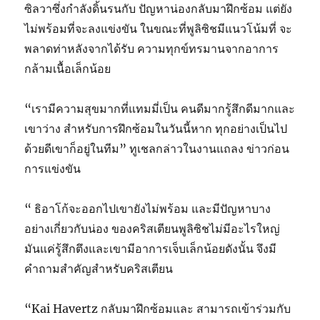
ซิลวาซึ่งกำลังดิ้นรนกับ ปัญหาน่องกลับมาฝึกซ้อม แต่ยัง
ไม่พร้อมที่จะลงแข่งขัน ในขณะที่พูลิซิชมีแนวโน้มที่ จะ
พลาดท่าหลังจากได้รับ ความทุกข์ทรมานจากอาการ
กล้ามเนื้อเล็กน้อย
“เรามีความสุขมากที่แทมมี่เป็น คนดีมากรู้สึกดีมากและ
เขาว่าง สำหรับการฝึกซ้อมในวันนี้หาก ทุกอย่างเป็นไป
ด้วยดีเขาก็อยู่ในทีม” ทูเชลกล่าวในงานแถลง ข่าวก่อน
การแข่งขัน
“ ธิอาโก้จะออกไปเขายังไม่พร้อม และมีปัญหาบาง
อย่างเกี่ยวกับน่อง ของคริสเตียนพูลิซิชไม่มีอะไรใหญ่
มันแค่รู้สึกตึงและเขามีอาการเจ็บเล็กน้อยดังนั้น จึงมี
คำถามสำคัญสำหรับคริสเตียน
“Kai Havertz กลับมาฝึกซ้อมและ สามารถเข้าร่วมกับ