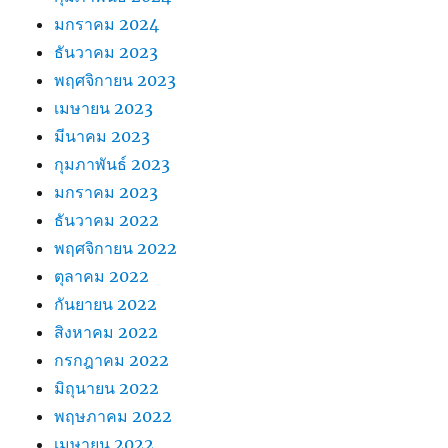
มกราคม 2024
ธันวาคม 2023
พฤศจิกายน 2023
เมษายน 2023
มีนาคม 2023
กุมภาพันธ์ 2023
มกราคม 2023
ธันวาคม 2022
พฤศจิกายน 2022
ตุลาคม 2022
กันยายน 2022
สิงหาคม 2022
กรกฎาคม 2022
มิถุนายน 2022
พฤษภาคม 2022
เมษายน 2022