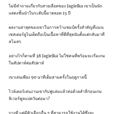
ไม่มีคำถามเกี่ยวกับสายเลือดของ Jagielka เขาเป็นนัก
แสดงชั้นนำในระดับนี้มาตลอด 15 ปี
ผลงานล่าสุดของเขาในการคว้าแชมป์ครั้งสำคัญที่แมน
เชสเตอร์ยูไนเต็ดถือเป็นเนื้อหาที่ดีที่สุดนับตั้งแต่กลับมาที่
สโมสร
อย่างไรก็ตามที่ 38 Jagielka ไม่ใช่คนที่พร้อมจะเริ่มเกม
ในสัปดาห์ต่อสัปดาห์
เขาเล่นเพียง 90 นาทีเต็มสามครั้งในฤดูกาลนี้
ไวล์เดอร์เล่นงานเขากับฟูแล่มแล้วห่อด้วยสำลีก่อนเกม
ลิเวอร์พูลแปดวันต่อมา?
บางที แต่มีตัวเลือกอื่น ๆ ที่สามารถใช้งานได้ซึ่งจะ