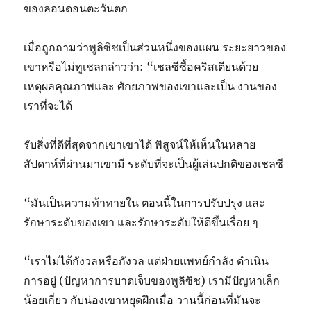
ของลอนดอนตะวันตก
เมื่อถูกถามว่าพูลิซิชเป็นส่วนหนึ่งของแผน ระยะยาวของ
เขาหรือไม่ทูเชลกล่าวว่า: “เชลซีซื้อคริสเตียนด้วย
เหตุผลคุณภาพและ ศักยภาพของเขาและเป็น งานของ
เราที่จะได้
รับสิ่งที่ดีที่สุดจากเขาเขาได้ พิสูจน์ให้เห็นในหลาย
สัปดาห์ที่ผ่านมาเขามี ระดับที่จะเป็นผู้เล่นปกติของเชลซี
“มันเป็นความท้าทายใน ตอนนี้ในการปรับปรุง และ
รักษาระดับของเขา และรักษาระดับให้ดีขึ้นเรื่อย ๆ
“เราไม่ได้กังวลหรือกังวล แต่ฝ่ายแพทย์กำลัง ดำเนิน
การอยู่ (ปัญหาการบาดเจ็บของพูลิซิช) เรามีปัญหาเล็ก
น้อยเกี่ยว กับน่องเขาหยุดฝึกเมื่อ วานนี้ก่อนที่มันจะ