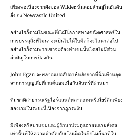
เพียงพอเนื่องจากฝั่งของ Wilder นั้นลอยลำอยู่ในอันดับ
สี่ของ Newcastle United
อย่างไรก็ตามในขณะที่ยังมีโอกาสทางคณิตศาสตร์ใน
การบรรลุสิ่งที่ไม่น่าจะเป็นไปได้ใบมีดก็จะไถนาต่อไป
อย่างไรก็ตามพวกเขาจะต้องทำเช่นนั้นโดยไม่มีส่วน
สำคัญในการป้องกัน
John Egan จะพลาดแปดสัปดาห์หลังจากที่นิ้วเท้าหลุด
จากการสูญเสียที่เวสต์แฮมเมื่อวันจันทร์ที่ผ่านมา
ทีมชาติสาธารณรัฐไอร์แลนด์พลาดเกมพรีเมียร์ลีกเพียง
สองเกมในระยะนี้เนื่องจากถูกระงับ
มีเพียงคริสบาแชมและผู้รักษาประตูแอรอนแรมส์เดล
เท่านั้นที่ให้ความสำคัญกับยูไนเต็ดในอีกไม่กี่นาทีใน