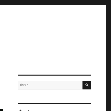
ค้นหา
ค้นหา: