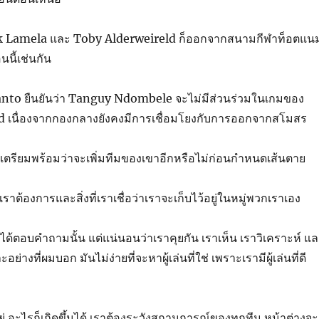
k Lamela และ Toby Alderweireld ก็ออกจากสนามกีฬาท็อตแน
นนี้เช่นกัน
nto ยืนยันว่า Tanguy Ndombele จะไม่มีส่วนร่วมในเกมของ
d เนื่องจากกองกลางยังคงมีการเชื่อมโยงกับการออกจากสโมสร
ยเตรียมพร้อมว่าจะเพิ่มทีมของเขาอีกหรือไม่ก่อนกำหนดเส้นตาย
ี่เราต้องการและสิ่งที่เราเชื่อว่าเราจะเก็บไว้อยู่ในหมู่พวกเราเอง
่ได้ตอบคำถามนั้น แต่แน่นอนว่าเราคุยกัน เราเห็น เราวิเคราะห์ แ
ย่างที่ผมบอก มันไม่ง่ายที่จะหาผู้เล่นที่ใช่ เพราะเรามีผู้เล่นที่ดี
ยู่ อะไรก็เกิดขึ้นได้ เราต้องระวังสถานการณ์ของทุกทีม หน้าต่างจะ