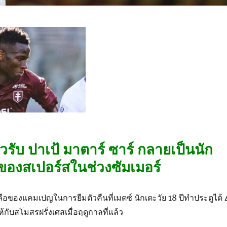
รับ ปาเป้ มาตาร์ ซาร์ กลายเป็นนัก
ี่ของสเปอร์สในช่วงซัมเมอร์
ลือของแคมเปญในการยืมตัวคืนที่เมตซ์ นักเตะวัย 18 ปีทำประตูได้ 
กับสโมสรฝรั่งเศสเมื่อฤดูกาลที่แล้ว