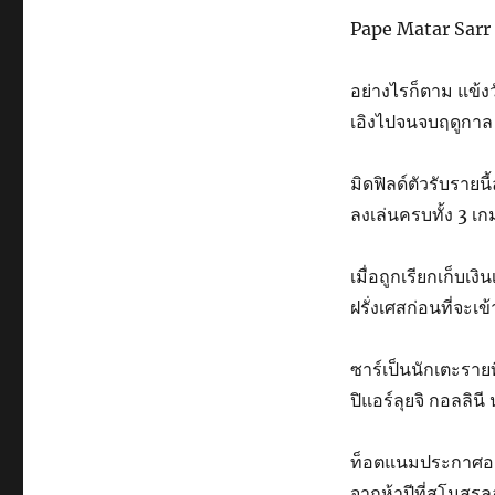
Pape Matar Sarr 
อย่างไรก็ตาม แข้งว
เอิงไปจนจบฤดูกาล
มิดฟิลด์ตัวรับรายนี
ลงเล่นครบทั้ง 3 เก
เมื่อถูกเรียกเก็บ
ฝรั่งเศสก่อนที่จะ
ซาร์เป็นนักเตะรายท
ปิแอร์ลุยจิ กอลลิน
ท็อตแนมประกาศออก
จากห้าปีที่สโมสร