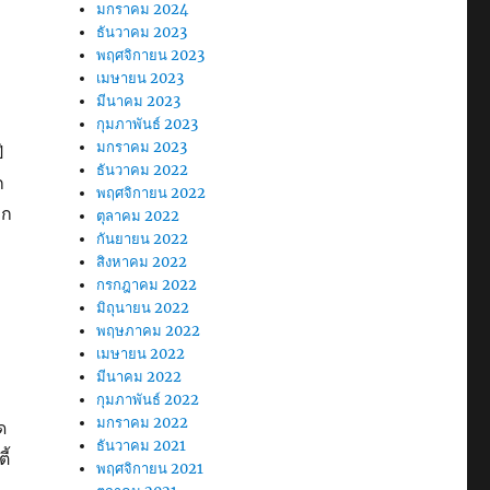
มกราคม 2024
ธันวาคม 2023
พฤศจิกายน 2023
เมษายน 2023
มีนาคม 2023
กุมภาพันธ์ 2023
มกราคม 2023
ี
ธันวาคม 2022
ก
พฤศจิกายน 2022
วก
ตุลาคม 2022
กันยายน 2022
สิงหาคม 2022
กรกฎาคม 2022
มิถุนายน 2022
พฤษภาคม 2022
เมษายน 2022
มีนาคม 2022
กุมภาพันธ์ 2022
มกราคม 2022
ด
ธันวาคม 2021
ี้
พฤศจิกายน 2021