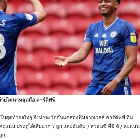
้ายไม่น่าหลุดมือ คาร์ดิฟฟ์
ใบสุดท้ายจริงๆ จึงน่าจะวัดกันแค่สองทีมจากเวลส์ คาร์ดิฟฟ์ ทีม
 70 คะแนน ประตูได้เสียบวก 7 ลูก และอันดับ 7 สวอนซี ที่มี 67 คะแนน
ลูก