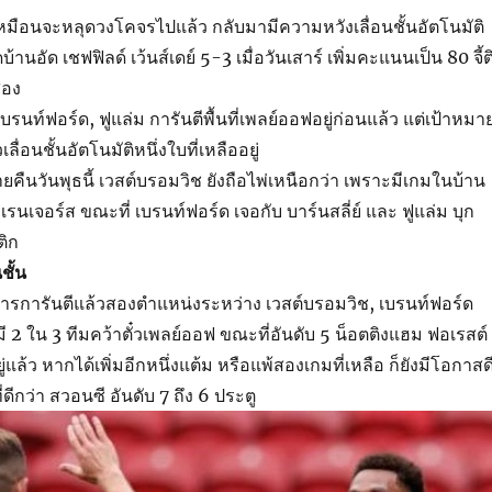
่เหมือนจะหลุดวงโคจรไปแล้ว กลับมามีความหวังเลื่อนชั้นอัตโนมัติ
ดบ้านอัด เชฟฟิลด์ เว้นส์เดย์ 5-3 เมื่อวันเสาร์ เพิ่มคะแนนเป็น 80 จี้ต
สอง
เบรนท์ฟอร์ด, ฟูแล่ม การันตีพื้นที่เพลย์ออฟอยู่ก่อนแล้ว แต่เป้าหมา
ลื่อนชั้นอัตโนมัติหนึ่งใบที่เหลืออยู่
คืนวันพุธนี้ เวสต์บรอมวิช ยังถือไพ่เหนือกว่า เพราะมีเกมในบ้าน
 เรนเจอร์ส ขณะที่ เบรนท์ฟอร์ด เจอกับ บาร์นสลี่ย์ และ ฟูแล่ม บุก
ติก
ชั้น
ารการันตีแล้วสองตำแหน่งระหว่าง เวสต์บรอมวิช, เบรนท์ฟอร์ด
มี 2 ใน 3 ทีมคว้าตั๋วเพลย์ออฟ ขณะที่อันดับ 5 น็อตติงแฮม ฟอเรสต์ 
่แล้ว หากได้เพิ่มอีกหนึ่งแต้ม หรือแพ้สองเกมที่เหลือ ก็ยังมีโอกาสด
่ดีกว่า สวอนซี อันดับ 7 ถึง 6 ประตู