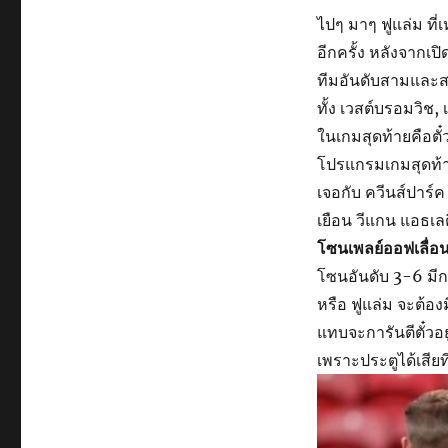
ไปๆ มาๆ ฟูแล่ม ที
อีกครั้ง หลังจากเปิ
ทีมอันดับสามและ
ทั้ง เวสต์บรอมวิช, 
ในเกมสุดท้ายคือตั๋วเ
โปรแกรมเกมสุดท้าย
เจอกับ ควีนส์ปาร์ค
เยือน วีแกน แอธเล
โซนเพลย์ออฟเลื่อน
โซนอันดับ 3-6 มีก
หรือ ฟูแล่ม จะต้อง
แทบจะการันตีตั๋วอยู
เพราะประตูได้เสียที