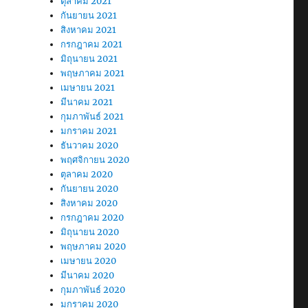
ตุลาคม 2021
กันยายน 2021
สิงหาคม 2021
กรกฎาคม 2021
มิถุนายน 2021
พฤษภาคม 2021
เมษายน 2021
มีนาคม 2021
กุมภาพันธ์ 2021
มกราคม 2021
ธันวาคม 2020
พฤศจิกายน 2020
ตุลาคม 2020
กันยายน 2020
สิงหาคม 2020
กรกฎาคม 2020
มิถุนายน 2020
พฤษภาคม 2020
เมษายน 2020
มีนาคม 2020
กุมภาพันธ์ 2020
มกราคม 2020