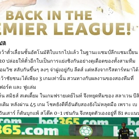
ัติ
 คว้าตั๋วเลื่อนชั้นอัตโนมัติใบแรกไปแล้ว ในฐานะแชมป์ลีกแชมเปี้ยน
 ปล่อยให้ตั๋วอีกใบเป็นการแย่งชิงกันอย่างดุเดือดของทั้งสามทีม
อมวิช สลับกันขึ้นๆ ลงๆ จ่าฝูงอยู่กับ ลีดส์ แต่หลังจากรีสตาร์ทมาได้
 คว้าชัยชนะได้เพียง 3 เกมเท่านั้น สวนทางกับผลงานของสองทีมที่
ฟอร์ด และ ฟูแล่ม
์น สมิธส์ สเตเดี้ยม ในเกมฟรายเดย์ไนท์ จึงหยุดทีมของ สลาเวน บีล
่าเดิม หลังผ่าน 45 เกม โชคยังดีที่อันดับสองยังไม่หลุดมือ เพราะ เบ
ันเสาร์ ก็ดันบุกแพ้ สโต๊ค 0-1 เช่นกัน จึงหยุดตัวเองอยู่ที่ 81 คะแน