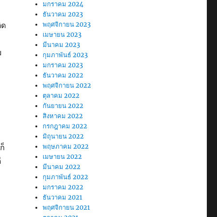
มกราคม 2024
ธันวาคม 2023
ิด
พฤศจิกายน 2023
เมษายน 2023
มีนาคม 2023
ย
กุมภาพันธ์ 2023
มกราคม 2023
ธันวาคม 2022
พฤศจิกายน 2022
ตุลาคม 2022
กันยายน 2022
สิงหาคม 2022
กรกฎาคม 2022
มิถุนายน 2022
ก็
พฤษภาคม 2022
เมษายน 2022
ี
มีนาคม 2022
กุมภาพันธ์ 2022
มกราคม 2022
ธันวาคม 2021
พฤศจิกายน 2021