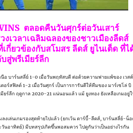
S ตลอดคืนวันศุกร์ต่อวันเสาร์
่วงเวลาเฉลิมฉลองของชาวเมืองลีดส์
เกี่ยวข้องกับสโมสร ลีดส์ ยูไนเต็ด ที่ได
ับสู่พรีเมียร์ลีก
นือ บาร์นสลี่ย์ 1-0 เมื่อวันพฤหัสบดี ต่อด้วยความพ่ายแพ้ของ เวสต์
เดอร์สฟิลด์ 1-2 เมื่อวันศุกร์ เป็นการการันตีให้ทีมของ มาร์เซโล่ บิ
พรีเมียร์ลีก ฤดูกาล 2020-21 แน่นอนแล้ว แม้ ยูงทอง ยังเหลือเกมอยู่
มลงเล่นเกมรองสุดท้ายไปแล้ว (ยกเว้น ดาร์บี้-ลีดส์, บาร์นสลี่ย์-น็
วันอาทิตย์) มีบทสรุปเกิดขึ้นพอสมควร ไปดูกันว่าเป็นอย่างไรกัน