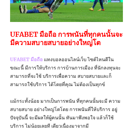
UFABET มือถือ การพนันที่ทุกคนนั้นจะ
มีความสบายสบายอย่างใหญ่โต
UFABET มือถือ
แทง​บอล​ออนไลน์​เว็บ ไซต์​ไหนดี​ใน
ขณะนี้ มีการให้บริการ การบ้านการเมือง ที่นักลงทุนจะ
สามารถที่จะใช้ บริการเพื่อความ สบายสบายและก็
สามารถใช้บริการ ได้โดยที่คุณ ไม่ต้องเป็นทุกข์
แม้กระทั้งน้อย มากเป็นการพนัน ที่ทุกคนนั้นจะมี ความ
สบายสบาย อย่างใหญ่โตโดย การพนันที่ให้บริการ อยู่
ปัจจุบันนี้ จะมีผลให้ผู้คนนั้น หันมาพึงพอใจ แล้วก็ใช้
บริการ ไม่น้อยเลยที เดียวเนื่องมาจากมี