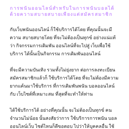
การพนันออนไลน์สำหรับในการพนันบอลได้
ด้วยความสบายสบายเพียงแต่สมัครสมาชิก
กับเว็บพนันออนไลน์ ก็ใช้บริการได้โดย ที่คุณนั้นจะมี
ความ สบายสบายโดย ที่จะไม่ต้องเป็นทุกข์ อย่างแน่แท้
ว่า กิจกรรมการเดิมพัน ออนไลน์ที่จะไปสู่ เว็บเพื่อใช้
บริการ ได้นั้นเป็นกิจกรรม การเดิมพันออนไลน์
ที่จะมีความบันเทิง รวมทั้งไม่ยุ่งยาก ต่อการลงทะเบียน
สมัครสมาชิกแล้วก็ ใช้บริการได้โดย ที่จะไม่ต้องมีความ
ยากแค้นมาใช้บริการ ที่การเดิมพันพนัน บอลออนไลน์
กับ เว็บไซต์ที่เหมาะสม ที่สุดที่จะทำให้ท่าน
ได้ใช้บริการได้ อย่างที่คุณนั้น จะไม่ต้องเป็นทุกข์ คน
จำนวนไม่น้อย นั้นสงสัยว่าการ ใช้บริการการพนัน บอล
ออนไลน์เว็บ ไซต์ไหนก็ดีขอตอบ ไปว่าให้บุคคลอื่น ใช้