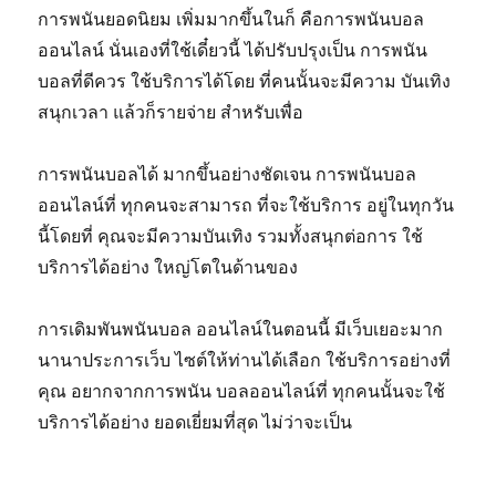
การพนันยอดนิยม เพิ่มมากขึ้นในก็ คือการพนันบอล
ออนไลน์ นั่นเองที่ใช้เดี๋ยวนี้ ได้ปรับปรุงเป็น การพนัน
บอลที่ดีควร ใช้บริการได้โดย ที่คนนั้นจะมีความ บันเทิง
สนุกเวลา แล้วก็รายจ่าย สำหรับเพื่อ
การพนันบอลได้ มากขึ้นอย่างชัดเจน การพนันบอล
ออนไลน์ที่ ทุกคนจะสามารถ ที่จะใช้บริการ อยู่ในทุกวัน
นี้โดยที่ คุณจะมีความบันเทิง รวมทั้งสนุกต่อการ ใช้
บริการได้อย่าง ใหญ่โตในด้านของ
การเดิมพันพนันบอล ออนไลน์ในตอนนี้ มีเว็บเยอะมาก
นานาประการเว็บ ไซต์ให้ท่านได้เลือก ใช้บริการอย่างที่
คุณ อยากจากการพนัน บอลออนไลน์ที่ ทุกคนนั้นจะใช้
บริการได้อย่าง ยอดเยี่ยมที่สุด ไม่ว่าจะเป็น