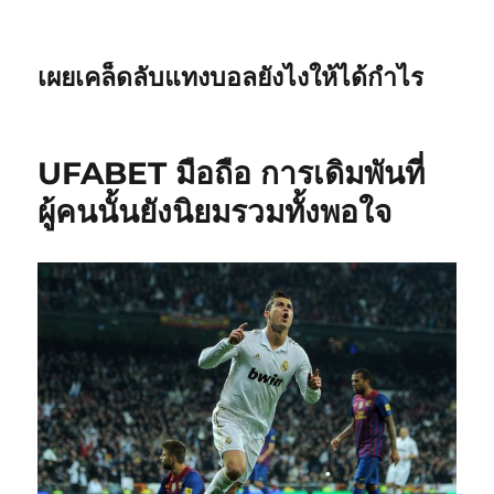
เผยเคล็ดลับแทงบอลยังไงให้ได้กำไร
UFABET มือถือ การเดิมพันที่
ผู้คนนั้นยังนิยมรวมทั้งพอใจ