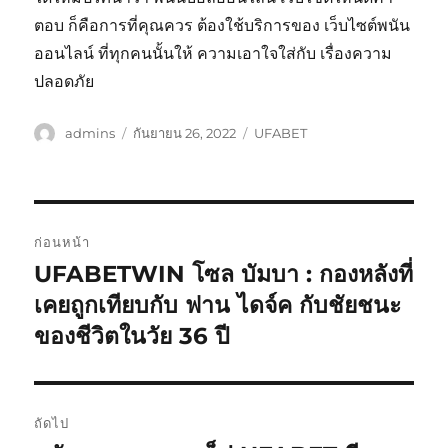
ตอบ ก็คือการที่คุณควร ต้องใช้บริการของ เว็บไซต์พนัน
ออนไลน์ ที่ทุกคนนั้นให้ ความเอาใจใส่กับ เรื่องความ
ปลอดภัย
ผู้
เขียน
หมวด
admins
กันยายน 26, 2022
UFABET
เขียน
เมื่อ
หมู่
เมนู
ก่อนหน้า
นำทาง
UFABETWIN โซล บัมบา : กองหลังที่
เรื่อง
ก่อน
เคยถูกเทียบกับ ฟาน ไดจ์ค กับชัยชนะ
เรื่อง
หน้า:
ของชีวิตในวัย 36 ปี
ถัดไป