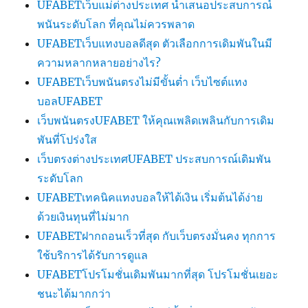
UFABETเว็บแม่ต่างประเทศ นำเสนอประสบการณ์
พนันระดับโลก ที่คุณไม่ควรพลาด
UFABETเว็บแทงบอลดีสุด ตัวเลือกการเดิมพันในมี
ความหลากหลายอย่างไร?
UFABETเว็บพนันตรงไม่มีขั้นต่ำ เว็บไซต์แทง
บอลUFABET
เว็บพนันตรงUFABET ให้คุณเพลิดเพลินกับการเดิม
พันที่โปร่งใส
เว็บตรงต่างประเทศUFABET ประสบการณ์เดิมพัน
ระดับโลก
UFABETเทคนิคแทงบอลให้ได้เงิน เริ่มต้นได้ง่าย
ด้วยเงินทุนที่ไม่มาก
UFABETฝากถอนเร็วที่สุด กับเว็บตรงมั่นคง ทุกการ
ใช้บริการได้รับการดูแล
UFABETโปรโมชั่นเดิมพันมากที่สุด โปรโมชั่นเยอะ
ชนะได้มากกว่า