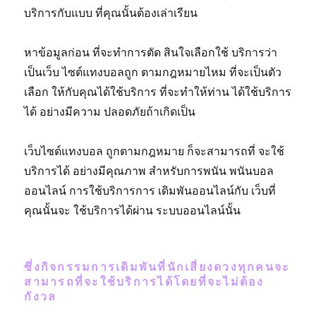
บริการกับแบบ ที่คุณนั้นต้องเล่าเรียน
หาข้อมูลก่อน ที่จะทำการตัด สินใจเลือกใช้ บริการว่า
เป็นเว็บ ไซต์แทงบอลถูก ตามกฎหมายไหม ที่จะเป็นตัว
เลือก ให้กับคุณได้ใช้บริการ ที่จะทำให้ท่าน ได้ใช้บริการ
ได้ อย่างมีความ ปลอดภัยถ้าเกิดเป็น
เว็บไซต์แทงบอล ถูกตามกฎหมาย ก็จะสามารถที่ จะใช้
บริการได้ อย่างมีคุณภาพ สำหรับการพนัน พนันบอล
ออนไลน์ การใช้บริการการ เดิมพันออนไลน์กับ เว็บที่
คุณนั้นจะ ใช้บริการได้ผ่าน ระบบออนไลน์นั้น
ซึ่งกิจกรรมการเดิมพันที่นักเสี่ยงดวงทุกคนจะ
สามารถที่จะใช้บริการได้โดยที่จะไม่ต้อง
กังวล