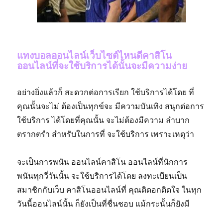
แทง​บอล​ออนไลน์​เว็บไซต์​ไหนดี​คาสิโน
ออนไลน์ที่จะใช้บริการได้นั้นจะมีความง่าย
อย่างยิ่งแล้วก็ สะดวกต่อการเรียก ใช้บริการได้โดย ที่
คุณนั้นจะไม่ ต้องเป็นทุกข์จะ มีความบันเทิง สนุกต่อการ
ใช้บริการ ได้โดยที่คุณนั้น จะไม่ต้องมีความ ลำบาก
ตรากตรำ สำหรับในการที่ จะใช้บริการ เพราะเหตุว่า
จะเป็นการพนัน ออนไลน์คาสิโน ออนไลน์ที่นักการ
พนันทุกวี่วันนั้น จะใช้บริการได้โดย ลงทะเบียนเป็น
สมาชิกกับเว็บ คาสิโนออนไลน์ที่ คุณติดอกติดใจ ในทุก
วันนี้ออนไลน์นั้น ก็ยังเป็นที่ชื่นชอบ แม้กระนั้นก็ยังมี