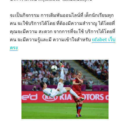
จะเป็นกิจกรรม การเดิมพันออนไลน์ที่ เด็กนักเรียนทุก
คน จะใช้บริการได้โดย ที่ต้องมีความสำราญ ได้โดยที่
คุณจะมีความ สะดวก จากการที่จะใช้ บริการได้โดยที่
คน จะมีความรู้และมี ความเข้าใจสำหรับ
ufabet เว็บ
ตรง