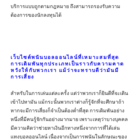
บริการแบบถูกตามกฎหมาย ถึงสามารถรองรับความ
ต้องการของนักลงทุนได้
เว็บไซต์พนันบอลออนไลน์ที่เหมาะสมที่สุด
การเดิมพันทุกประเภทเป็นราวกับความคาด
หวังให้กับพวกเรา แม้ว่าจะทราบดีว่ามันมี
การเสี่ยง
สำหรับในการเล่นแต่ละครั้ง แต่ว่าพวกเราก็ยินดีที่จะเดิน
เข้าไปหามัน แม้กระนั้นพวกเราต่างก็รู้จักที่จะศึกษาถ้า
หากจะมีการเสี่ยงก็จำเป็นต้องต่ำที่สุด การเดิมพันอย่าง
หนึ่งที่มีคนรู้จักกันอย่างมากมาย เพราะเหตุว่าบางบุคคล
มีความคิดว่าช่วยหาเงินอีกทางหนึ่งจากการที่ได้เล่น
แทงบอลออนไลน์ เนื่องจากเป็นการพนันในลักษณะของ