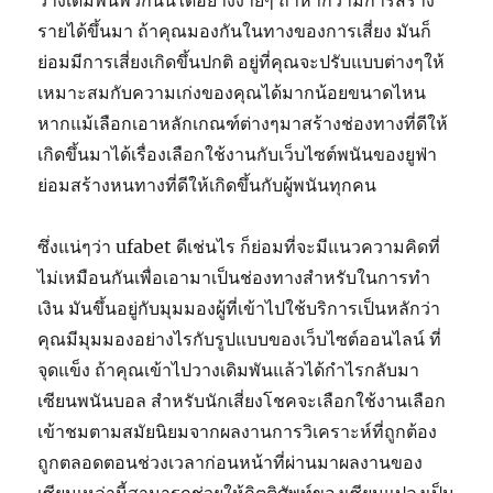
วางเดิมพันพวกนั้นได้อย่างง่ายๆ ถ้าหากว่ามีการสร้าง
รายได้ขึ้นมา ถ้าคุณมองกันในทางของการเสี่ยง มันก็
ย่อมมีการเสี่ยงเกิดขึ้นปกติ อยู่ที่คุณจะปรับแบบต่างๆให้
เหมาะสมกับความเก่งของคุณได้มากน้อยขนาดไหน
หากแม้เลือกเอาหลักเกณฑ์ต่างๆมาสร้างช่องทางที่ดีให้
เกิดขึ้นมาได้เรื่องเลือกใช้งานกับเว็บไซต์พนันของยูฟ่า
ย่อมสร้างหนทางที่ดีให้เกิดขึ้นกับผู้พนันทุกคน
ซึ่งแน่ๆว่า ufabet ดีเช่นไร ก็ย่อมที่จะมีแนวความคิดที่
ไม่เหมือนกันเพื่อเอามาเป็นช่องทางสำหรับในการทำ
เงิน มันขึ้นอยู่กับมุมมองผู้ที่เข้าไปใช้บริการเป็นหลักว่า
คุณมีมุมมองอย่างไรกับรูปแบบของเว็บไซต์ออนไลน์ ที่
จุดแข็ง ถ้าคุณเข้าไปวางเดิมพันแล้วได้กำไรกลับมา
เซียนพนันบอล สำหรับนักเสี่ยงโชคจะเลือกใช้งานเลือก
เข้าชมตามสมัยนิยมจากผลงานการวิเคราะห์ที่ถูกต้อง
ถูกตลอดตอนช่วงเวลาก่อนหน้าที่ผ่านมาผลงานของ