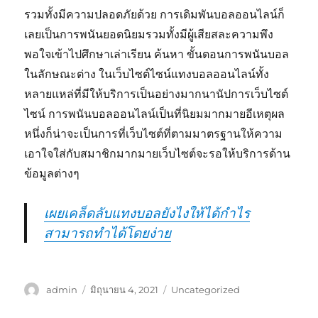
รวมทั้งมีความปลอดภัยด้วย การเดิมพันบอลออนไลน์ก็
เลยเป็นการพนันยอดนิยมรวมทั้งมีผู้เสียสละความพึง
พอใจเข้าไปศึกษาเล่าเรียน ค้นหา ขั้นตอนการพนันบอล
ในลักษณะต่าง ในเว็บไซต์ไซน์แทงบอลออนไลน์ทั้ง
หลายแหล่ที่มีให้บริการเป็นอย่างมากนานัปการเว็บไซต์
ไซน์ การพนันบอลออนไลน์เป็นที่นิยมมากมายอีเหตุผล
หนึ่งก็น่าจะเป็นการที่เว็บไซต์ที่ตามมาตรฐานให้ความ
เอาใจใส่กับสมาชิกมากมายเว็บไซต์จะรอให้บริการด้าน
ข้อมูลต่างๆ
เผยเคล็ดลับแทงบอลยังไงให้ได้กำไร
สามารถทำได้โดยง่าย
ผู้
เขียน
หมวด
admin
มิถุนายน 4, 2021
Uncategorized
เขียน
เมื่อ
หมู่