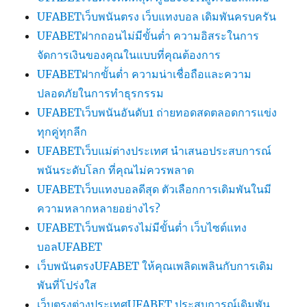
UFABETเว็บพนันตรง เว็บแทงบอล เดิมพันครบครัน
UFABETฝากถอนไม่มีขั้นต่ำ ความอิสระในการ
จัดการเงินของคุณในแบบที่คุณต้องการ
UFABETฝากขั้นต่ำ ความน่าเชื่อถือและความ
ปลอดภัยในการทำธุรกรรม
UFABETเว็บพนันอันดับ1 ถ่ายทอดสดตลอดการแข่ง
ทุกคู่ทุกลีก
UFABETเว็บแม่ต่างประเทศ นำเสนอประสบการณ์
พนันระดับโลก ที่คุณไม่ควรพลาด
UFABETเว็บแทงบอลดีสุด ตัวเลือกการเดิมพันในมี
ความหลากหลายอย่างไร?
UFABETเว็บพนันตรงไม่มีขั้นต่ำ เว็บไซต์แทง
บอลUFABET
เว็บพนันตรงUFABET ให้คุณเพลิดเพลินกับการเดิม
พันที่โปร่งใส
เว็บตรงต่างประเทศUFABET ประสบการณ์เดิมพัน