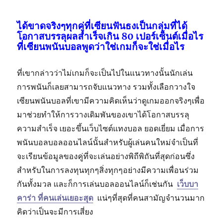
ได้ขาดจริงๆทุกคู่ที่เซียนฟันธงเป็นกลุ่มที่ได้
โอกาสบรรลุผลสำเร็จเกิน 80 เปอร์เซ็นต์เมื่อไร
ที่เซียนพนันบอลพูดว่าใช่เกมก็จะใช่เมื่อไร
ที่เขากล่าวว่าไม่เกมก็จะเป็นไปในแนวทางนั้นนักเล่น
การพนันก็เลยสามารถจับแนวทาง รวมทั้งเลือกวางใจ
เซียนพนันบอลที่เขามีความคิดเห็นว่าดูเกมออกจริงๆเพื่อ
มาช่วยทำให้การวางเดิมพันของเขาได้โอกาสบรรลุ
ความสำเร็จ เยอะขึ้นเว็บไซต์แทงบอล ยอดเยี่ยม เมื่อการ
พนันบอลบอลออนไลน์นั้นสำหรับผู้เล่นคนใหม่จำเป็นที่
จะเรียนข้อมูลของคู่ที่จะเล่นอย่างพิถีพิถันที่สุดก่อนซึ่ง
สำหรับในการลงทุนทุกๆสิ่งทุกๆอย่างมีความเพื่อนร่วม
กันทั้งมวล และก็การเล่นบอลออนไลน์ก็เช่นกัน
เว็บบา
คาร่า ที่คนเล่นเยอะสุด
แน่ๆที่สุดที่คนสามัญจำนวนมาก
คิดว่าเป็นจะมีการเสี่ยง