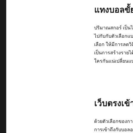
แทงบอลขั้ย
ปริมาณสกอร์ เป็นไป
ไปกับกับตัวเลือกแ
เลือก ให้มีการลดวิ
เป็นการสร้างรายได้ท
ใครกันแน่เปลี่ยน
เว็บตรงเข
ด้วยตัวเลือกของกา
การเข้าถึงกับบอลออ