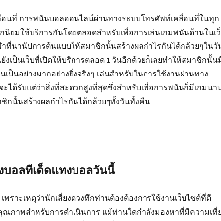
ื่อนที่ การพนันบอลออนไลน์ผ่านทางระบบโทรศัพท์เคลื่อนที่ในทุก
มากนิยมใช้บริการกันโดยตลอดสำหรับเพื่อการเล่นเกมพนันด้านในเว
ีฬาที่นานัปการต้นแบบให้สมาชิกนั้นสร้างผลกำไรกันได้กล้วยๆในวั
ยังเป็นเว็บที่เปิดให้บริการตลอด 1 วันอีกด้วยก็เลยทำให้สมาชิกนั้นม
กันเป็นอย่างมากอย่างยิ่งจริงๆ เล่นสำหรับในการใช้งานผ่านทาง
ะได้รับแต่ว่าสิ่งที่สะดวกสูงที่สุดซึ่งสำหรับเพื่อการพนันก็มีเกมนา
กนั้นสร้างผลกำไรกันได้กล้วยๆทั้งวันทั้งคืน
งบอลทีเด็ดแทงบอลวันนี้
พราะเหตุว่านักเสี่ยงดวงทึกท่านต้องต้องการใช้งานเว็บไซต์ที่ตี
ีคุณภาพสำหรับการดำเนินการ แม้ท่านใดกำลังมองหาที่มีความเที่