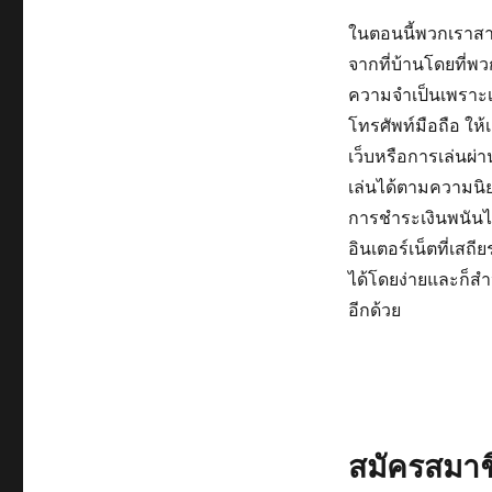
ในตอนนี้พวกเราสามา
จากที่บ้านโดยที่พว
ความจำเป็นเพราะเห
โทรศัพท์มือถือ ให
เว็บหรือการเล่นผ่
เล่นได้ตามความนิย
การชำระเงินพนันไ
อินเตอร์เน็ตที่เสถ
ได้โดยง่ายและก็สำ
อีกด้วย
สมัครสมาช