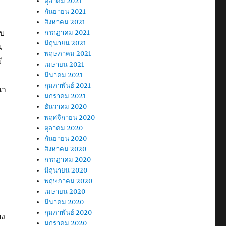
ตุลาคม 2021
กันยายน 2021
สิงหาคม 2021
็บ
กรกฎาคม 2021
มิถุนายน 2021
น
พฤษภาคม 2021
ี
เมษายน 2021
มีนาคม 2021
กุมภาพันธ์ 2021
นา
มกราคม 2021
ธันวาคม 2020
พฤศจิกายน 2020
ตุลาคม 2020
กันยายน 2020
สิงหาคม 2020
กรกฎาคม 2020
มิถุนายน 2020
พฤษภาคม 2020
เมษายน 2020
มีนาคม 2020
กุมภาพันธ์ 2020
ยง
มกราคม 2020