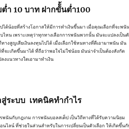
ต่ำ 10 บาท ฝากขัั้นต่ำ100
ได้น้อยที่สร้างโอกาสให้มีการทำเงินขึ้นมา เมื่อคุณเลือกที่จะพนั
บบไหน เพราะเหตุว่าทุกทางเลือกการพนันพวกนั้น มันจะแปลงเป็นต
ถีทางสูญเสียเงินลงทุนไปได้ เมื่อเลือกใช้หนทางที่ดีเอามาพนัน มัน
ี่จะเกิดขึ้นมาได้ ที่ถือว่าพอใจไม่ใช่น้อย มันน่าจำเป็นต้องสังกัด
แปลงแนวทางใดเอามาทำเงิน
้าสู่ระบบ เทคนิคทำกำไร
รพนันกับกฎเกม การพนันบอลสเต็ป เป็นวิถีทางที่ได้รับความนิยม
นไลน์ ที่ช่วยในส่วนสำหรับในการเปลี่ยนเป็นตัวเลือก ให้เกิดขึ้นกั