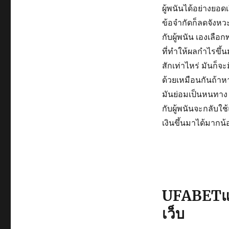
ผู้พนันได้อย่างยอ
ข้อจำกัดก็ลดจังหว
กับผู้พนัน เองเล
ที่ทำให้ผลกำไรขึ้น
สักเท่าไหร่ มันก็จะ
ด้วยเหมือนกันถ้าห
มันย่อมเป็นหนทาง ท
กับผู้พนันจะกลับใ
เงินขึ้นมาได้มากน้
UFABETแทง
เว็บ