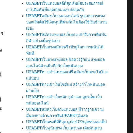
UFABETเว็บแทงบอลดีที่สุด สัมผัสประสบการณ์
การเดิมพันที่ยอดเยี่ยมและปลอดภัย
UFABETสมัครเว็บบอลออนไลน์ รูปแบบการแทง
บอลเริ่มต้นใช้เงินทุนที่ต่างกันไม่ต้องใช้เงินจำนวน
เยอะ
ไร
UFABETสมัครแทงบอลเว็บตรง เข้าถึงการเดิมพัน
กีฬาอย่างเต็มรูปแบบ
UFABETเว็บตรงสมัครฟรี เข้าสู่โลกการพนันได้
ง
ทันที
UFABETเว็บตรงแทงบอล ข้อควรรู้ก่อน แทงบอล
ออนไลน์ผ่านมือถือกับเว็บพนันบอล
UFABETทางเข้าแทงบอลฟรี สมัครเว็บตรง ไม่โกง
์
แน่นอน
UFABETทางเข้าเว็บไซต์แม่ สร้างกำไรพนันบอล
ผ่านเว็บ
UFABETทางเข้าเว็บหลัก ยูฟ่าแจกสูตรเด็ด เว็บ
่
พนันออนไลน์
รบ
UFABETสมัครเว็บตรงแทงบอล มีรากฐานความ
มั่นคงทางด้านการเงินUFABETเงินสด
UFABETเว็บตรงที่ดีที่สุด คูปองUFAสูตรบอลสเต็ป
UFABETเว็บพนันตรง เว็บแทงบอล เดิมพันครบ