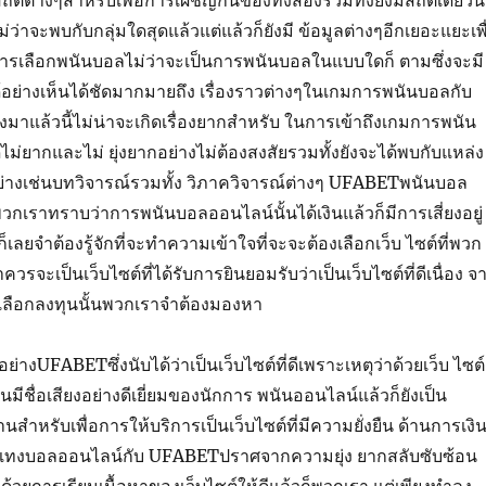
ถิติต่างๆสำหรับเพื่อการเผชิญกันของทั้งสองรวมทั้งยังมีสถิติเดี๋ยวนี้
่ไม่ว่าจะพบกับกลุ่มใดสุดแล้วแต่แล้วก็ยังมี ข้อมูลต่างๆอีกเยอะแยะเพื
ารเลือกพนันบอลไม่ว่าจะเป็นการพนันบอลในแบบใดก็ ตามซึ่งจะมี
ย่างเห็นได้ชัดมากมายถึง เรื่องราวต่างๆในเกมการพนันบอลกับ
วถึงมาแล้วนี้ไม่น่าจะเกิดเรื่องยากสำหรับ ในการเข้าถึงเกมการพนัน
ด้ไม่ยากและไม่ ยุ่งยากอย่างไม่ต้องสงสัยรวมทั้งยังจะได้พบกับแหล่ง
อย่างเช่นบทวิจารณ์รวมทั้ง วิภาควิจารณ์ต่างๆ UFABETพนันบอล
่พวกเราทราบว่าการพนันบอลออนไลน์นั้นได้เงินแล้วก็มีการเสี่ยงอยู่
เลยจำต้องรู้จักที่จะทำความเข้าใจที่จะจะต้องเลือกเว็บ ไซต์ที่พวก
าควรจะเป็นเว็บไซต์ที่ได้รับการยินยอมรับว่าเป็นเว็บไซต์ที่ดีเนื่อง จ
ะเลือกลงทุนนั้นพวกเราจำต้องมองหา
 อย่างUFABETซึ่งนับได้ว่าเป็นเว็บไซต์ที่ดีเพราะเหตุว่าด้วยเว็บ ไซต์
มีชื่อเสียงอย่างดีเยี่ยมของนักการ พนันออนไลน์แล้วก็ยังเป็น
ฐานสำหรับเพื่อการให้บริการเป็นเว็บไซต์ที่มีความยั่งยืน ด้านการเงิ
นแทงบอลออนไลน์กับ UFABETปราศจากความยุ่ง ยากสลับซับซ้อน