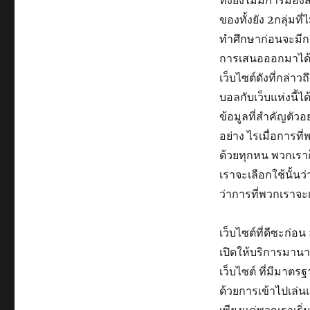
ทั้งยังไม่มีการมองส
ของทั้งยัง 2กลุ่มที
ทำศึกษาก่อนจะมีก
การเสนอออกมาได้อ
เว็บไซต์ดังที่กล่า
บอลกับเว็บแห่งนี้ไ
ข้อมูลที่สำคัญตัว
อย่าง ไรเมื่อการที
ด้วยทุกหน พวกเราก็
เราจะเลือกใช้นั้นว่
ว่าการที่พวกเราจ
เว็บไซต์ที่ดีซะก่อน
เปิดให้บริการมานาน
เว็บไซต์ ที่มีมาตร
ด้วยการเข้าไปเล่