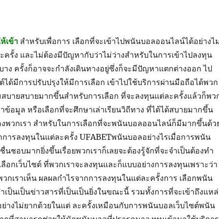
้เข้า
สำหรับเพื่อการ เลือกที่จะเข้าไปพนันบอลออนไลน์ได้อย่างไม
ะครั้ง และไม่ต้องมีปัญหากับว่าไม่ว่างสำหรับในการเข้าไปลงทุน
ง ครั้งก็อาจจะกำลังเดินทางอยู่ซึ่งก็จะมีปัญหาแตกต่างออก ไป
ซต์ได้มีการปรับปรุงให้มีการเลือก เข้าไปใช้บริการผ่านมือถือได้พวก
มสบายสบายมากขึ้นสำหรับการเลือก ที่จะลงทุนแต่ละครั้งแล้วก็พว
มูล หรือเลือกที่จะศึกษาเล่าเรียนวิถีทาง ที่ได้ได้สบายมากขึ้น
องพวกเรา สำหรับในการเลือกที่จะพนันบอลออนไลน์ก็มีมากขึ้นด้ว
จากการลงทุนในแต่ละครั้ง UFABETพนันบอลอย่างไรเมื่อการพนัน
ชื่นชอบมากยิ่งขึ้นเรื่อยพวกเราก็เลยจะต้องรู้จักที่จะจำเป็นต้องทำ
ลือกเว็บไซต์ ที่พวกเราจะลงทุนและก็แบบอย่างการลงทุนเพราะว่า
พวกเราเห็น ผลผลกำไรจากการลงทุนในแต่ละครั้งการ เลือกพนัน
ำเป็นเป็นข่าวสารที่เป็นเป็นยิ่งในขณะนี้ รวมทั้งการที่จะเข้าถึงแหล
้อย่างไม่ยากด้วยในแต่ ละครั้งเหมือนกับการพนันบอลเว็บไซต์พนัน