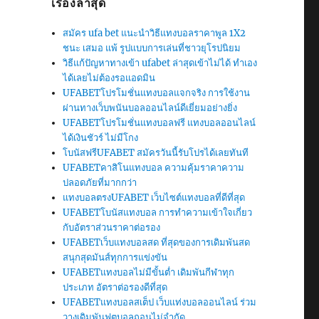
เรื่องล่าสุด
สมัคร ufa bet แนะนำวิธีแทงบอลราคาพูล 1X2
ชนะ เสมอ แพ้ รูปแบบการเล่นที่ชาวยุโรปนิยม
วิธีแก้ปัญหาทางเข้า ufabet ล่าสุดเข้าไม่ได้ ทำเอง
ได้เลยไม่ต้องรอแอดมิน
UFABETโปรโมชั่นแทงบอลแจกจริง การใช้งาน
ผ่านทางเว็บพนันบอลออนไลน์ดีเยี่ยมอย่างยิ่ง
UFABETโปรโมชั่นแทงบอลฟรี แทงบอลออนไลน์
ได้เงินชัวร์ ไม่มีโกง
โบนัสฟรีUFABET สมัครวันนี้รับโปรได้เลยทันที
UFABETคาสิโนแทงบอล ความคุ้มราคาความ
ปลอดภัยที่มากกว่า
แทงบอลตรงUFABET เว็บไซต์แทงบอลที่ดีที่สุด
UFABETโบนัสแทงบอล การทำความเข้าใจเกี่ยว
กับอัตราส่วนราคาต่อรอง
UFABETเว็บแทงบอลสด ที่สุดของการเดิมพันสด
สนุกสุดมันส์ทุกการแข่งขัน
UFABETแทงบอลไม่มีขั้นต่ำ เดิมพันกีฬาทุก
ประเภท อัตราต่อรองดีที่สุด
UFABETแทงบอลสเต็ป เว็บแท่งบอลออนไลน์ ร่วม
วางเดิมพันฟุตบอลถอนไม่จำกัด