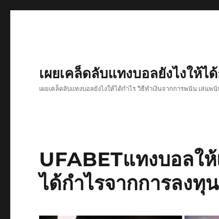
เผยเคล็ดลับแทงบอลยังไงให้ได
เผยเคล็ดลับแทงบอลยังไงให้ได้กำไร วิธีทำเงินจากการพนัน เล่นพน
UFABETแทงบอลให้เข
ได้กำไรจากการลงทุนส