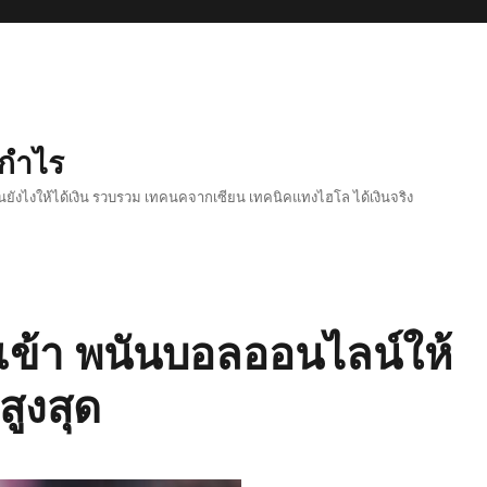
้กำไร
ันยังไงให้ได้เงิน รวบรวม เทคนคจากเซียน เทคนิคแทงไฮโล ได้เงินจริง
้า พนันบอลออนไลน์ให้
ูงสุด