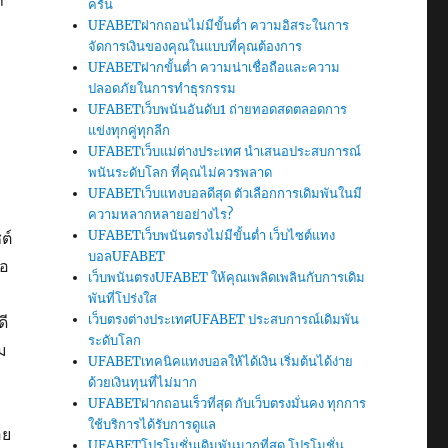
ถ
ครัน
UFABETฝากถอนไม่มีขั้นต่ำ ความอิสระในการ
จัดการเงินของคุณในแบบที่คุณต้องการ
UFABETฝากขั้นต่ำ ความน่าเชื่อถือและความ
ปลอดภัยในการทำธุรกรรม
UFABETเว็บพนันอันดับ1 ถ่ายทอดสดตลอดการ
แข่งทุกคู่ทุกลีก
UFABETเว็บแม่ต่างประเทศ นำเสนอประสบการณ์
พนันระดับโลก ที่คุณไม่ควรพลาด
UFABETเว็บแทงบอลดีสุด ตัวเลือกการเดิมพันในมี
ความหลากหลายอย่างไร?
UFABETเว็บพนันตรงไม่มีขั้นต่ำ เว็บไซต์แทง
ต์
บอลUFABET
่อ
เว็บพนันตรงUFABET ให้คุณเพลิดเพลินกับการเดิม
พันที่โปร่งใส
เว็บตรงต่างประเทศUFABET ประสบการณ์เดิมพัน
ดี
ระดับโลก
ม
UFABETเทคนิคแทงบอลให้ได้เงิน เริ่มต้นได้ง่าย
ด้วยเงินทุนที่ไม่มาก
UFABETฝากถอนเร็วที่สุด กับเว็บตรงมั่นคง ทุกการ
ใช้บริการได้รับการดูแล
อย
UFABETโปรโมชั่นเดิมพันมากที่สุด โปรโมชั่น