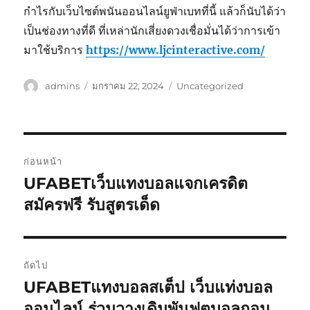
กำไรกับเว็บไซต์พนันออนไลน์ยูฟ่าเบทที่นี้ แล้วก็นับได้ว่า
เป็นช่องทางที่ดี ที่เหล่านักเสี่ยงดวงเชื่อมั่นได้ว่าการเข้า
มาใช้บริการ
https://www.ljcinteractive.com/
ผู้
เขียน
หมวด
admins
มกราคม 22, 2024
Uncategorized
เขียน
เมื่อ
หมู่
เมนู
ก่อนหน้า
นำทาง
UFABETเว็บแทงบอลแจกเครดิต
เรื่อง
ก่อน
สมัครฟรี รับสูตรเด็ด
เรื่อง
หน้า:
ถัดไป
UFABETแทงบอลสเต็ป เว็บแท่งบอล
เรื่อง
ต่อ
ออนไลน์ ร่วมวางเดิมพันฟุตบอลถอน