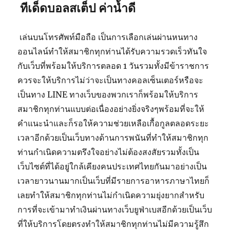
ทีเด็ดบอลสเต็ป ค่าน้ำดี
เล่นบนโทรศัพท์มือถือ เป็นการเลือกเล่นผ่านหนทาง
ออนไลน์ทำให้สมาชิกทุกท่านได้รับความรวดเร็วทันใจ
กับเว็บที่พร้อมให้บริการตลอด 1 วันรวมทั้งมีข้าราชการ
ควรจะให้บริการไม่ว่าจะเป็นทางคอลเซ็นเตอร์หรือจะ
เป็นทาง LINE ทางเว็บของพวกเราก็พร้อมให้บริการ
สมาชิกทุกท่านแบบต่อเนื่องอย่างยิ่งจริงๆพร้อมที่จะให้
คำแนะนำและก็รอให้ความช่วยเหลือเกื้อกูลตลอดระยะ
เวลาอีกด้วยเป็นเว็บทางด้านการพนันที่ทำให้สมาชิกทุก
ท่านกำเนิดความตรึงใจอย่างไม่ต้องสงสัยรวมทั้งเป็น
เว็บไซต์ที่ได้อยู่ใกล้เคียงคนประเทศไทยกันมาอย่างเป็น
เวลายาวนานมากเป็นเว็บที่มีรายการอาหารภาษาไทยก็
เลยทำให้สมาชิกทุกท่านไม่กำเนิดความยุ่งยากสำหรับ
การที่จะเข้ามาทำเงินผ่านทางเว็บยูฟ่าเบสอีกด้วยเป็นเว็บ
ที่ให้บริการโดยตรงทำให้สมาชิกทุกท่านไม่มีความรู้สึก