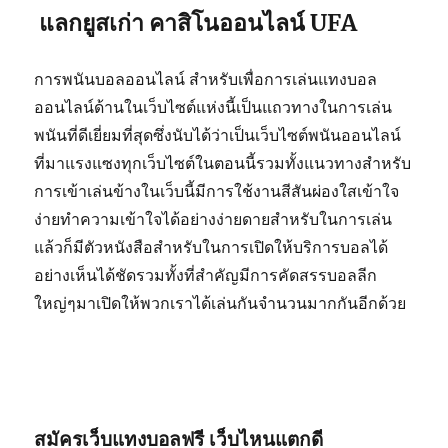
แลกยูสเก่า คาสิโนออนไลน์ UFA
การพนันบอลออนไลน์ สำหรับเพื่อการเล่นแทงบอล
ออนไลน์ด้านในเว็บไซต์แห่งนี้เป็นแถวทางในการเล่น
พนันที่ดีเยี่ยมที่สุดซึ่งนับได้ว่าเป็นเว็บไซต์พนันออนไลน์
ที่มาแรงแซงทุกเว็บไซต์ในตอนนี้รวมทั้งแนวทางสำหรับ
การเข้าเล่นข้างในเว็บนี้มีการใช้งานสีสันผ่องใสเข้าใจ
ง่ายทำความเข้าใจได้อย่างง่ายดายสำหรับในการเล่น
แล้วก็มีตัวหนังสือสำหรับในการเปิดให้บริการบอลได้
อย่างเห็นได้ชัดรวมทั้งที่สำคัญมีการคัดสรรบอลลีก
ใหญ่ๆมาเปิดให้พวกเราได้เล่นกันจำนวนมากกันอีกด้วย
สมัครเว็บแทงบอลฟรี เว็บไหนแตกดี