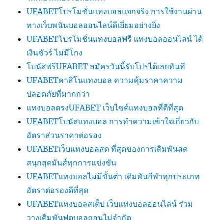
UFABETโปรโมชั่นแทงบอลแจกจริง การใช้งานผ่าน
ทางเว็บพนันบอลออนไลน์ดีเยี่ยมอย่างยิ่ง
UFABETโปรโมชั่นแทงบอลฟรี แทงบอลออนไลน์ ได้
เงินชัวร์ ไม่มีโกง
โบนัสฟรีUFABET สมัครวันนี้รับโปรได้เลยทันที
UFABETคาสิโนแทงบอล ความคุ้มราคาความ
ปลอดภัยที่มากกว่า
แทงบอลตรงUFABET เว็บไซต์แทงบอลที่ดีที่สุด
UFABETโบนัสแทงบอล การทำความเข้าใจเกี่ยวกับ
อัตราส่วนราคาต่อรอง
UFABETเว็บแทงบอลสด ที่สุดของการเดิมพันสด
สนุกสุดมันส์ทุกการแข่งขัน
UFABETแทงบอลไม่มีขั้นต่ำ เดิมพันกีฬาทุกประเภท
อัตราต่อรองดีที่สุด
UFABETแทงบอลสเต็ป เว็บแท่งบอลออนไลน์ ร่วม
วางเดิมพันฟุตบอลถอนไม่จำกัด