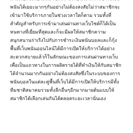
พนันได้เยอะมากๆกันอย่างไม่ต้องสงสัยไม่ว่าสมาชิกจะ
เข้ามาใช้บริการภายในช่วงเวลาใดก็ตาม รวมทั้งที่
สำคัญสำหรับการเข้ามาเล่นผ่านทางเว็บไซต์ก็ได้เป็น
หนทางที่เยี่ยมที่สุดและก็จะมีผลให้สมาชิกความ
สนุกสนานร่าเริงไปกับการชำระเงินพนันบอลและก็กุ้ง
พื้นที่เว็บพนันออนไลน์ได้มีการเปิดให้บริการได้อย่าง
สะดวกสบายแล้วก็ในลักษณะของการเล่นผ่านทางเว็บ
เพื่อเป็นแถวทางในการผลิตรายได้ที่ทำเงินให้กับสมาชิก
ได้จำนวนมากกันอย่างไม่ต้องสงสัยซึ่งในระบบของการ
พนันบอลในแต่ละคู่พื้นที่เว็บได้มีการเปิดให้บริการมีทั้ง
ทีมชาติสมาคมรวมทั้งลีกอื่นๆอีกมากมายต้นแบบให้
สมาชิกได้เลือกเล่นกันได้ตลอดระยะเวลานั่นเอง