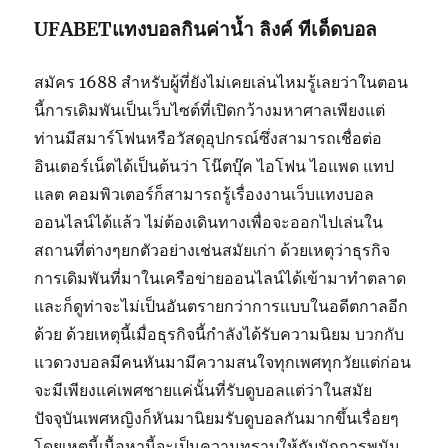
UFABETแทงบอลกินค่าน้ำ
ลิงค์ ทีเด็ดบอล
สมัคร 1688 สำหรับผู้ที่ยังไม่เคยเล่นไหมรู้เลยว่าในตอน
นี้การเดิมพันเป็นเว็บไซต์ที่เปิดกว้างมหาศาลเพียงแต่
ท่านมีสมาร์โฟนหรือวัสดุอุปกรณ์ซึ่งสามารถเชื่อต่อ
อินเตอร์เน็ตได้เป็นต้นว่า โน๊ตบุ๊ค ไอโฟน ไอแพด แทป
แลต คอมพิวเตอร์ก็สามารถรู้เรื่องงานเว็บแทงบอล
ออนไลน์ได้แล้ว ไม่ต้องเดินทางเพื่อจะออกไปเล่นใน
สถานที่ต่างๆยกตัวอย่างเช่นสมัยเก่า ด้วยเหตุว่าธุรกิจ
การเดิมพันที่มาในเครือข่ายออนไลน์ได้เข้ามาทำตลาด
และก็ดูท่าจะไม่เป็นอันตรายกว่าการแบบในอดีตกาลอีก
ด้วย ด้วยเหตุนี้เมื่อธุรกิจนี้กำลังได้รับความนิยม บวกกับ
แวดวงบอลมีคนหันมามีความสนใจทุกเพศทุกวัยแต่ก่อน
จะมีเพียงแค่เพศชายแค่นั้นที่รับดูบอลแต่ว่าในสมัย
ปัจจุบันเพศหญิงก็หันมานิยมรับดูบอลกันมากขึ้นเรื่อยๆ
โดยเหตุนี้เนื้อหานี้จะเป็นความทราบให้กับนักการพนัน