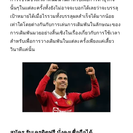
นั้นๆในแต่ละครั้งทั้งยังไม่อาจจะบอกได้เลยว่าจะบรรลุ
เป้าหมายได้เมื่อไรรวมทั้งบรรลุผลสำเร็จได้มากน้อย
เท่าใดโดยต่างกันกับการเล่นการเดิมพันในลักษณะของ
การเดิมพันมวยอย่างสิ้นเชิงในเรื่องเกี่ยวกับการใช้เวลา
สำหรับเพื่อการวางเดิมพันในแต่ละครั้งเพียงแค่เสี้ยว
วินาทีแค่นั้น
สมัคร รับเครดิตฟรี มั่งคงเชื่อถือได้