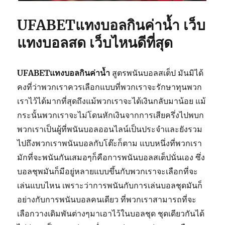
UFABETแทงบอลกินค่าน้ำ
เว็บ
แทงบอลสด เว็บไหนดีที่สุด
UFABETแทงบอลกินค่าน้ำ
สูตรพนันบอลสเต็ป มันมิได้
คงที่ว่าพวกเราควรเลือกแบบที่พวกเราจะรักษาทุนพวก
เราไว้ได้มากที่สุดถึงแม้พวกเราจะได้เงินกลับมาน้อย แม้
กระนั้นพวกเราจะไม่โดนหักเงินจากการเสียครึ่งไปพบก
พวกเราเป็นผู้ที่พนันบอลออนไลน์เป็นประจำและยังรวม
ไปถึงพวกเราพนันบอลกับโต๊ะก็ตาม แบบหนึ่งที่พวกเรา
มักที่จะพนันกันเสมอๆก็คือการพนันบอลสเต็ปนั่นเอง ซึ่ง
บอลชุพมันก็มีอยู่หลายแบบขึ้นกับพวกเราจะเลือกที่จะ
เล่นแบบไหน เพราะว่าการพนันกับการเล่นบอลชุดมันก็
อย่างกับการพนันบอลคนเดียว ที่พวกเราสามารถที่จะ
เลือกวางเดิมพันต่างๆมาเอาไว้ในบอลชุด ชุดเดียวกันได้