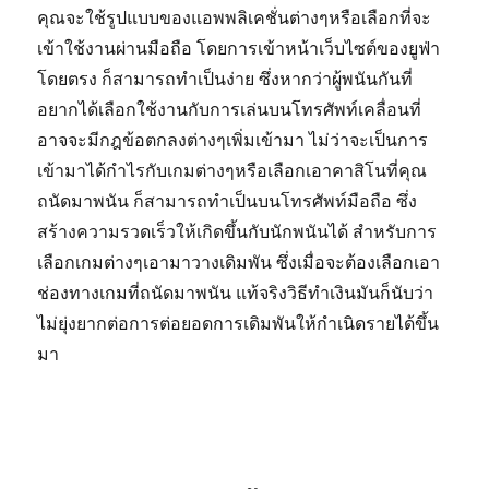
คุณจะใช้รูปแบบของแอพพลิเคชั่นต่างๆหรือเลือกที่จะ
เข้าใช้งานผ่านมือถือ โดยการเข้าหน้าเว็บไซต์ของยูฟ่า
โดยตรง ก็สามารถทำเป็นง่าย ซึ่งหากว่าผู้พนันกันที่
อยากได้เลือกใช้งานกับการเล่นบนโทรศัพท์เคลื่อนที่
อาจจะมีกฎข้อตกลงต่างๆเพิ่มเข้ามา ไม่ว่าจะเป็นการ
เข้ามาได้กำไรกับเกมต่างๆหรือเลือกเอาคาสิโนที่คุณ
ถนัดมาพนัน ก็สามารถทำเป็นบนโทรศัพท์มือถือ ซึ่ง
สร้างความรวดเร็วให้เกิดขึ้นกับนักพนันได้ สำหรับการ
เลือกเกมต่างๆเอามาวางเดิมพัน ซึ่งเมื่อจะต้องเลือกเอา
ช่องทางเกมที่ถนัดมาพนัน แท้จริงวิธีทำเงินมันก็นับว่า
ไม่ยุ่งยากต่อการต่อยอดการเดิมพันให้กำเนิดรายได้ขึ้น
มา