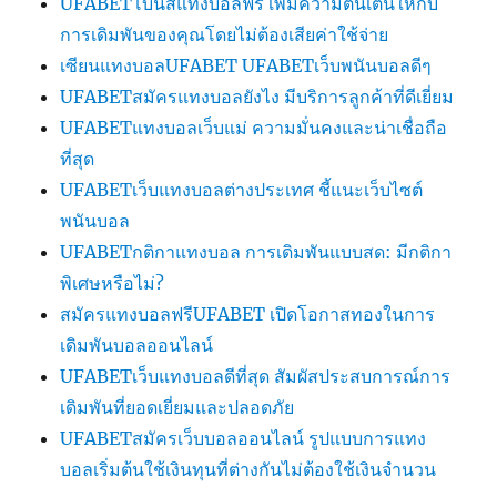
UFABETโบนัสแทงบอลฟรี เพิ่มความตื่นเต้นให้กับ
การเดิมพันของคุณโดยไม่ต้องเสียค่าใช้จ่าย
เซียนแทงบอลUFABET UFABETเว็บพนันบอลดีๆ
UFABETสมัครแทงบอลยังไง มีบริการลูกค้าที่ดีเยี่ยม
UFABETแทงบอลเว็บแม่ ความมั่นคงและน่าเชื่อถือ
ที่สุด
UFABETเว็บแทงบอลต่างประเทศ ชี้แนะเว็บไซต์
พนันบอล
UFABETกติกาแทงบอล การเดิมพันแบบสด: มีกติกา
พิเศษหรือไม่?
สมัครแทงบอลฟรีUFABET เปิดโอกาสทองในการ
เดิมพันบอลออนไลน์
UFABETเว็บแทงบอลดีที่สุด สัมผัสประสบการณ์การ
เดิมพันที่ยอดเยี่ยมและปลอดภัย
UFABETสมัครเว็บบอลออนไลน์ รูปแบบการแทง
บอลเริ่มต้นใช้เงินทุนที่ต่างกันไม่ต้องใช้เงินจำนวน