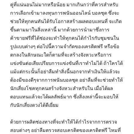
คู่ที่แน่นอนไม่มากหรือน้อย มากเกินกว่าที่ควรสำหรับ
การเลือกเข้ามาลงทุนการพนันออนไลน์ บอลชุด ซึ่งจะ
ช่วยให้ทุกคนทันได้รับโอกาสสร้างผลตอบแทนที่ จะเกิด
ขึ้นตามมาในสิ่งเหล่านี้ มากด้วยการนำมาซึ่งการ
ค้าขายฟรีที่ได้ช่องจะทำให้ทุกคนได้กำไรกับชุมชนใน
รูปแบบต่างๆ ต่อไปนี้ความจำกัดของเครดิตฟรี หรือข้อ
ตกลงในลักษณะใดก็ตามที่จะสร้างจังหวะหรือการ
แข่งขันต่อเสียเปรียบการแข่งขันที่เราทำไม่ได้ ถ้าใครได้
แม้แต่กระนั้นก็อย่าลืมทำสิ่งนี้นอกจากทำเงินให้แล้วจะ
ต้องมีของดีๆจากการพนันบอลชุด อย่าลืมที่จะช่วยทำให้
นักเสี่ยงโชคทุกคนสร้างจังหวะสำหรับใน เมื่อได้ผล
ตอบแทนแล้วจะได้ผลลัพธ์มาก ซึ่งสิ่งเหล่านี้จะมอบให้
กับนักเสี่ยงดวงได้ดีเยี่ยม
ด้วยการผลิตช่องทางที่จะทำให้ได้กำไรจากการตรวจ
สอบต่างๆ อย่าลืมตรวจสอบเครดิตของเครดิตฟรี ไหมที่