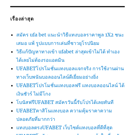
เรื่องล่าสุด
สมัคร ufa bet แนะนำวิธีแทงบอลราคาพูล 1X2 ชนะ
เสมอ แพ้ รูปแบบการเล่นที่ชาวยุโรปนิยม
วิธีแก้ปัญหาทางเข้า ufabet ล่าสุดเข้าไม่ได้ ทำเอง
ได้เลยไม่ต้องรอแอดมิน
UFABETโปรโมชั่นแทงบอลแจกจริง การใช้งานผ่าน
ทางเว็บพนันบอลออนไลน์ดีเยี่ยมอย่างยิ่ง
UFABETโปรโมชั่นแทงบอลฟรี แทงบอลออนไลน์ ได้
เงินชัวร์ ไม่มีโกง
โบนัสฟรีUFABET สมัครวันนี้รับโปรได้เลยทันที
UFABETคาสิโนแทงบอล ความคุ้มราคาความ
ปลอดภัยที่มากกว่า
แทงบอลตรงUFABET เว็บไซต์แทงบอลที่ดีที่สุด