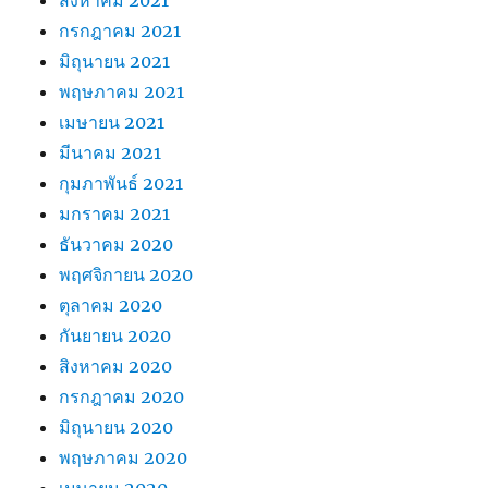
สิงหาคม 2021
กรกฎาคม 2021
มิถุนายน 2021
พฤษภาคม 2021
เมษายน 2021
มีนาคม 2021
กุมภาพันธ์ 2021
มกราคม 2021
ธันวาคม 2020
พฤศจิกายน 2020
ตุลาคม 2020
กันยายน 2020
สิงหาคม 2020
กรกฎาคม 2020
มิถุนายน 2020
พฤษภาคม 2020