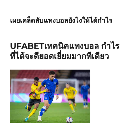
เผยเคล็ดลับแทงบอลยังไงให้ได้กำไร
UFABETเทคนิคแทงบอล กำไร
ที่ได้จะดียอดเยี่ยมมากทีเดียว