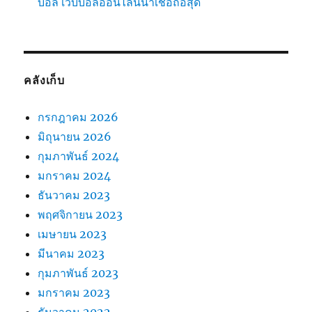
บอล เว็บบอลออนไลน์น่าเชื่อถือสุด
คลังเก็บ
กรกฎาคม 2026
มิถุนายน 2026
กุมภาพันธ์ 2024
มกราคม 2024
ธันวาคม 2023
พฤศจิกายน 2023
เมษายน 2023
มีนาคม 2023
กุมภาพันธ์ 2023
มกราคม 2023