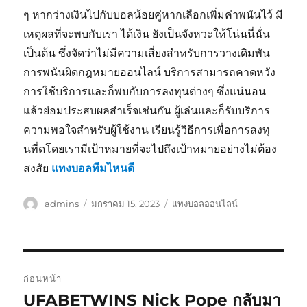
ๆ หากว่างเงินไปกับบอลน้อยคู่หากเลือกเพิ่มค่าพนันไว้ มี
เหตุผลที่จะพบกับเรา ได้เงิน ยังเป็นจังหวะให้โน่นนี่นั่น
เป็นต้น ซึ่งจัดว่าไม่มีความเสี่ยงสำหรับการวางเดิมพัน
การพนันผิดกฎหมายออนไลน์ บริการสามารถคาดหวัง
การใช้บริการและก็พบกับการลงทุนต่างๆ ซึ่งแน่นอน
แล้วย่อมประสบผลสำเร็จเช่นกัน ผู้เล่นและก็รับบริการ
ความพอใจสำหรับผู้ใช้งาน เรียนรู้วิธีการเพื่อการลงทุ
นที่ดโดยเรามีเป้าหมายที่จะไปถึงเป้าหมายอย่างไม่ต้อง
สงสัย
แทงบอลทีมไหนดี
ผู้
เขียน
หมวด
admins
มกราคม 15, 2023
แทงบอลออนไลน์
เขียน
เมื่อ
หมู่
เมนู
ก่อนหน้า
นำทาง
UFABETWINS Nick Pope กลับมา
เรื่อง