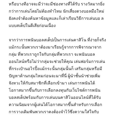
หรือบางทีอาจจะมีว่าจะมีช่องทางที่ได้รับ รางวัลมากยิ่ง
กว่าการเล่นโดยไม่ต้องทำไหม นักเสี่ยงดวงบอลมือใหม่
ยังคงจำต้องค้นหาข้อมูลและก็เล่าเรียนวิธีการเล่นบอ ล
แบบสเต็ปในดีเสียก่อนเนื่อง
จากว่าการพนันบอลสเต็ปเป็นการเล่นคาสิโน ที่ง่ายก็จริง
แม้กระนั้นพวกเราต้องมาเรียนรู้จากการพิจารณาจาก
กลุ่ม ที่พวกเราถูกใจกับกลุ่มที่พวกเรา จะพนันบอล
ออนไลน์หรือไม่ว่ากลุ่มจะช่วยให้คุณ เล่นฟอร์มการเล่น
ที่กระเป๋านอไรปิ้งแม้กระนั้นกลุ่มนั้นก็ เสริมกลุ่มหรือมี
ปัญหาด้านกลุ่มไหมก่อนจะมาที่นี่ ผู้นำชั้นนำช่วยเพิ่ม
จังหวะให้กับสมาชิกที่เลือกเข้ามา เล่นการพนันได้
โอกาสมากขึ้นกับการเลือกลงทุนกับเว็บไซต์การพนัน
บอลสเต็ปพร้อมกับการเล่นบนคาสิโนออนไลน์ที่ได้รับ
ความนิยมจากผู้เล่นได้โอกาสมากขึ้นสำหรับการเลือก
การวางเดิมพันพวกเราคงต้องจำไว้ซึ่งความใส่ใจกับ