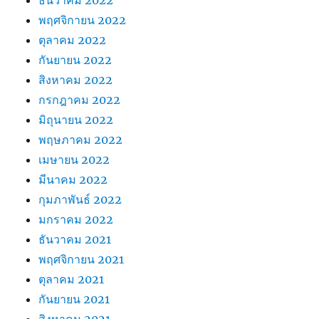
ธันวาคม 2022
พฤศจิกายน 2022
ตุลาคม 2022
กันยายน 2022
สิงหาคม 2022
กรกฎาคม 2022
มิถุนายน 2022
พฤษภาคม 2022
เมษายน 2022
มีนาคม 2022
กุมภาพันธ์ 2022
มกราคม 2022
ธันวาคม 2021
พฤศจิกายน 2021
ตุลาคม 2021
กันยายน 2021