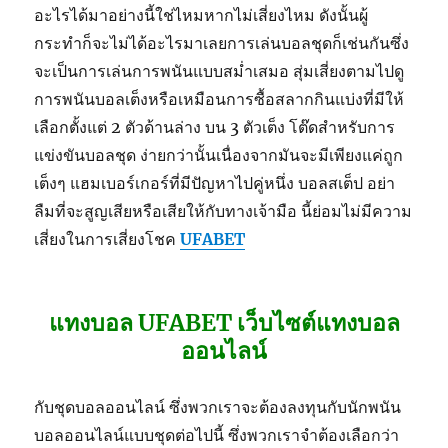
อะไรได้มาอย่างนี้ใช่ไหมหากไม่เสี่ยงไหม ดังนั้นผู้
กระทำก็จะไม่ได้อะไรมาเลยการเล่นบอลชุดก็เช่นกันซึ่ง
จะเป็นการเล่นการพนันแบบสม่ำเสมอ สุ่มเสี่ยงตามไปดู
การพนันบอลเต็งหรือเหมือนการซื้อสลากกินแบ่งที่มีให้
เลือกตั้งแต่ 2 ตัวด้านล่าง บน 3 ตัวเต็ง โต๊ดสำหรับการ
แข่งขันบอลชุด ง่ายกว่านั้นเนื่องจากมันจะมีเพียงแค่ถูก
เต็งๆ แฮมเบอร์เกอร์ที่มีปัญหาไปคู่หนึ่ง บอลสเต็ป อย่า
ลืมที่จะสูญเสียหรือเสียให้กับทางเจ้ามือ นี้ย่อมไม่มีความ
เสี่ยงในการเสี่ยงโชค
UFABET
แทงบอล UFABET
เว็บไซต์แทงบอล
ออนไลน์
กับชุดบอลออนไลน์ ซึ่งพวกเราจะต้องลงทุนกับนักพนัน
บอลออนไลน์แบบชุดต่อไปนี้ ซึ่งพวกเราจำต้องเลือกว่า