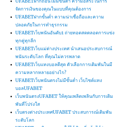
UFABETฝากถอนไม่มีขั้นต่ำ ความอิสระในการ
จัดการเงินของคุณในแบบที่คุณต้องการ
UFABETฝากขั้นต่ำ ความน่าเชื่อถือและความ
ปลอดภัยในการทำธุรกรรม
UFABETเว็บพนันอันดับ1 ถ่ายทอดสดตลอดการแข่ง
ทุกคู่ทุกลีก
UFABETเว็บแม่ต่างประเทศ นำเสนอประสบการณ์
พนันระดับโลก ที่คุณไม่ควรพลาด
UFABETเว็บแทงบอลดีสุด ตัวเลือกการเดิมพันในมี
ความหลากหลายอย่างไร?
UFABETเว็บพนันตรงไม่มีขั้นต่ำ เว็บไซต์แทง
บอลUFABET
เว็บพนันตรงUFABET ให้คุณเพลิดเพลินกับการเดิม
พันที่โปร่งใส
เว็บตรงต่างประเทศUFABET ประสบการณ์เดิมพัน
ระดับโลก