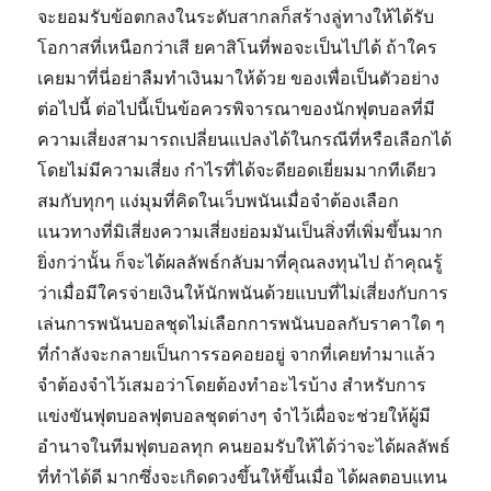
จะยอมรับข้อตกลงในระดับสากลก็สร้างลู่ทางให้ได้รับ
โอกาสที่เหนือกว่าเสี ยคาสิโนที่พอจะเป็นไปได้ ถ้าใคร
เคยมาที่นี่อย่าลืมทำเงินมาให้ด้วย ของเพื่อเป็นตัวอย่าง
ต่อไปนี้ ต่อไปนี้เป็นข้อควรพิจารณาของนักฟุตบอลที่มี
ความเสี่ยงสามารถเปลี่ยนแปลงได้ในกรณีที่หรือเลือกได้
โดยไม่มีความเสี่ยง กำไรที่ได้จะดียอดเยี่ยมมากทีเดียว
สมกับทุกๆ แง่มุมที่คิดในเว็บพนันเมื่อจำต้องเลือก
แนวทางที่มิเสี่ยงความเสี่ยงย่อมมันเป็นสิ่งที่เพิ่มขึ้นมาก
ยิ่งกว่านั้น ก็จะได้ผลลัพธ์กลับมาที่คุณลงทุนไป ถ้าคุณรู้
ว่าเมื่อมีใครจ่ายเงินให้นักพนันด้วยแบบที่ไม่เสี่ยงกับการ
เล่นการพนันบอลชุดไม่เลือกการพนันบอลกับราคาใด ๆ
ที่กำลังจะกลายเป็นการรอคอยอยู่ จากที่เคยทำมาแล้ว
จำต้องจำไว้เสมอว่าโดยต้องทำอะไรบ้าง สำหรับการ
แข่งขันฟุตบอลฟุตบอลชุดต่างๆ จำไว้เผื่อจะช่วยให้ผู้มี
อำนาจในทีมฟุตบอลทุก คนยอมรับให้ได้ว่าจะได้ผลลัพธ์
ที่ทำได้ดี มากซึ่งจะเกิดดวงขึ้นให้ขึ้นเมื่อ ได้ผลตอบแทน