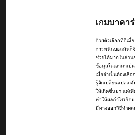
เกมบาคาร่
ด้วยตัวเลือกที่ดีเ
การพนันบอลมันก็จั
ช่วยได้มากในส่วนข
ข้อมูลใดเอามาเป็น
เมื่อจำเป็นต้องเลือ
รู้จักเปลี่ยนแปลง 
ให้เกิดขึ้นมา แค่
ทำให้ผลกำไรเกิดมาไ
มีทางออกวิธีทำผลกำไ