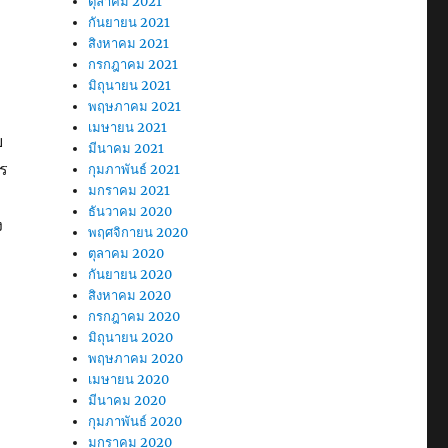
ตุลาคม 2021
กันยายน 2021
สิงหาคม 2021
กรกฎาคม 2021
มิถุนายน 2021
พฤษภาคม 2021
เมษายน 2021
ย
มีนาคม 2021
าร
กุมภาพันธ์ 2021
มกราคม 2021
ง
ธันวาคม 2020
ง
พฤศจิกายน 2020
ตุลาคม 2020
กันยายน 2020
สิงหาคม 2020
กรกฎาคม 2020
มิถุนายน 2020
พฤษภาคม 2020
เมษายน 2020
มีนาคม 2020
กุมภาพันธ์ 2020
มกราคม 2020