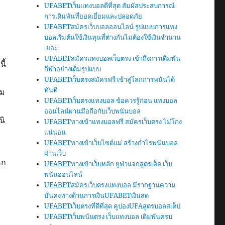
UFABETเว็บแทงบอลดีที่สุด สัมผัสประสบการณ์
การเดิมพันที่ยอดเยี่ยมและปลอดภัย
UFABETสมัครเว็บบอลออนไลน์ รูปแบบการแทง
บอลเริ่มต้นใช้เงินทุนที่ต่างกันไม่ต้องใช้เงินจำนวน
เยอะ
UFABETสมัครแทงบอลเว็บตรง เข้าถึงการเดิมพัน
ี้
กีฬาอย่างเต็มรูปแบบ
ง
UFABETเว็บตรงสมัครฟรี เข้าสู่โลกการพนันได้
ทันที
ชม
UFABETเว็บตรงแทงบอล ข้อควรรู้ก่อน แทงบอล
ออนไลน์ผ่านมือถือกับเว็บพนันบอล
นิ
UFABETทางเข้าแทงบอลฟรี สมัครเว็บตรง ไม่โกง
แน่นอน
UFABETทางเข้าเว็บไซต์แม่ สร้างกำไรพนันบอล
ผ่านเว็บ
อก
UFABETทางเข้าเว็บหลัก ยูฟ่าแจกสูตรเด็ด เว็บ
พนันออนไลน์
UFABETสมัครเว็บตรงแทงบอล มีรากฐานความ
มั่นคงทางด้านการเงินUFABETเงินสด
UFABETเว็บตรงที่ดีที่สุด คูปองUFAสูตรบอลสเต็ป
UFABETเว็บพนันตรง เว็บแทงบอล เดิมพันครบ