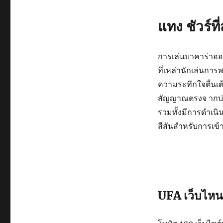
แทง ชัวร์ที่
การเล่นบาคาร่าออนไ
ที่เหล่านักเล่นกา
ความระทึกใจตื่นเ
สัญญาณตรงจ ากบ่อ
รวมทั้งมีการดำเนิ
สีสันสำหรับการเข้า
UFA เว็บไหน