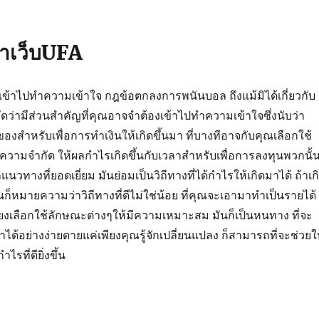
าเว็บUFA
มื่อเข้าไปทำความเข้าใจ กฎข้อตกลงการพนันบอล ถึงแม้มิได้เกี่ยวกับ
ดว่ามีส่วนสำคัญที่คุณอาจจำต้องเข้าไปทำความเข้าใจซึ่งนับว่า
องสำหรับเพื่อการทำเงินให้เกิดขึ้นมา ที่บางทีอาจกับคุณเลือกใช้
ความจำกัด ให้ผลกำไรเกิดขึ้นกับเวลาสำหรับเพื่อการลงทุนพวกนั้
กแนวทางที่ยอดเยี่ยม มันย่อมเป็นวิถีทางที่ได้กำไรให้เกิดมาได้ ถ้าเก
มันก็หมายความว่าวิถีทางที่ดีไม่ใช่น้อย ที่คุณจะเอามาทำเป็นรายได้
เพียงเลือกใช้ลักษณะต่างๆให้มีความเหมาะสม มันก็เป็นหนทาง ที่จะ
ด้อย่างง่ายดายแค่เพียงคุณรู้จักเปลี่ยนแปลง ก็สามารถที่จะช่วยใ
รที่ดียิ่งขึ้น