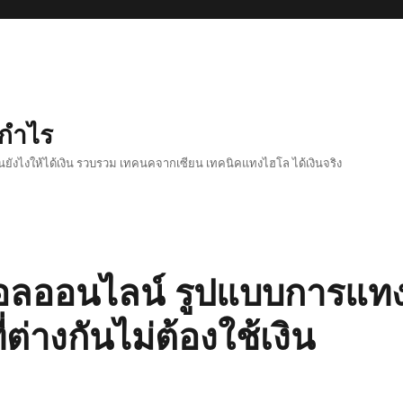
้กำไร
ันยังไงให้ได้เงิน รวบรวม เทคนคจากเซียน เทคนิคแทงไฮโล ได้เงินจริง
อลออนไลน์ รูปแบบการแท
่ต่างกันไม่ต้องใช้เงิน