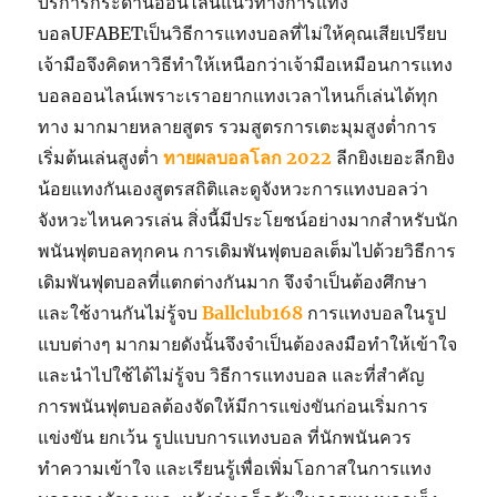
บริการกระดานออนไลน์แนวทางการแทง
บอลUFABETเป็นวิธีการแทงบอลที่ไม่ให้คุณเสียเปรียบ
เจ้ามือจึงคิดหาวิธีทำให้เหนือกว่าเจ้ามือเหมือนการแทง
บอลออนไลน์เพราะเราอยากแทงเวลาไหนก็เล่นได้ทุก
ทาง มากมายหลายสูตร รวมสูตรการเตะมุมสูงต่ำการ
เริ่มต้นเล่นสูงต่ำ
ทายผลบอลโลก 2022
ลีกยิงเยอะลีกยิง
น้อยแทงกันเองสูตรสถิติและดูจังหวะการแทงบอลว่า
จังหวะไหนควรเล่น สิ่งนี้มีประโยชน์อย่างมากสำหรับนัก
พนันฟุตบอลทุกคน การเดิมพันฟุตบอลเต็มไปด้วยวิธีการ
เดิมพันฟุตบอลที่แตกต่างกันมาก จึงจำเป็นต้องศึกษา
และใช้งานกันไม่รู้จบ
Ballclub168
การแทงบอลในรูป
แบบต่างๆ มากมายดังนั้นจึงจำเป็นต้องลงมือทำให้เข้าใจ
และนำไปใช้ได้ไม่รู้จบ วิธีการแทงบอล และที่สำคัญ
การพนันฟุตบอลต้องจัดให้มีการแข่งขันก่อนเริ่มการ
แข่งขัน ยกเว้น รูปแบบการแทงบอล ที่นักพนันควร
ทำความเข้าใจ และเรียนรู้เพื่อเพิ่มโอกาสในการแทง