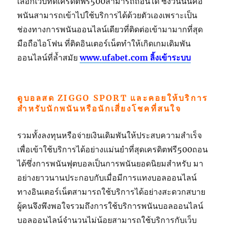
เลือกเว็บที่ดีเครดิตฟรี500สามารถถอนได้ ซึ่งวันนั้นคอ
พนันสามารถเข้าไปใช้บริการได้ด้วยตัวเองเพราะเป็น
ช่องทางการพนันออนไลน์เดียวที่ติดต่อเข้ามามากที่สุด
มือถือไอโฟน ที่ติดอินเตอร์เน็ตทำให้เกิดเกมเดิมพัน
ออนไลน์ที่ล้ำสมัย
www.ufabet.com ลิ้งเข้าระบบ
ดูบอลสด ZIGGO SPORT และคอยให้บริการ
สำหรับนักพนันหรือนักเสี่ยงโชคที่สนใจ
รวมทั้งลงทุนหรือจ่ายเงินเดิมพันให้ประสบความสำเร็จ
เพื่อเข้าใช้บริการได้อย่างแม่นยำที่สุดเครดิตฟรี500ถอน
ได้ซึ่งการพนันฟุตบอลเป็นการพนันยอดนิยมสำหรับ มา
อย่างยาวนานประกอบกับเมื่อมีการแทงบอลออนไลน์
ทางอินเตอร์เน็ตสามารถใช้บริการได้อย่างสะดวกสบาย
ผู้คนจึงพึงพอใจรวมถึงการใช้บริการพนันบอลออนไลน์
บอลออนไลน์จำนวนไม่น้อยสามารถใช้บริการกับเว็บ