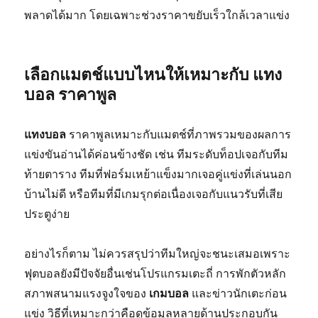
พลาดได้มาก โดยเฉพาะช่วงราคาขยับเร็วใกล้เวลาแข่ง
เลือกแมตช์แบบไหนให้เหมาะกับ
แทง
บอล ราคาพูล
แทงบอล
ราคาพูลเหมาะกับแมตช์ที่ภาพรวมของผลการ
แข่งขันอ่านได้ค่อนข้างชัด เช่น ทีมระดับท็อปเจอกับทีม
ท้ายตาราง ทีมที่ฟอร์มเหย้าแข็งมากเจอคู่แข่งที่เล่นนอก
บ้านไม่ดี หรือทีมที่มีเกมรุกต่อเนื่องเจอกับแนวรับที่เสีย
ประตูง่าย
อย่างไรก็ตาม ไม่ควรสรุปว่าทีมใหญ่จะชนะเสมอเพราะ
ฟุตบอลยังมีปัจจัยอื่นเช่นโปรแกรมเตะถี่ การพักตัวหลัก
สภาพสนามแรงจูงใจของ
เกมบอล
และข่าวนักเตะก่อน
แข่ง วิธีที่เหมาะกว่าคือดูข้อมูลหลายด้านประกอบกัน