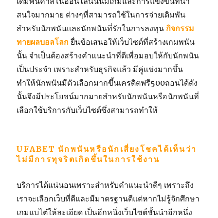
เดิมพันคาสิโนออนไลน์นั้นมีเกมและการแข่งขันที่น่า
สนใจมากมาย ต่างๆที่สามารถใช้ในการจ่ายเดิมพัน
สำหรับนักพนันและนักพนันที่รักในการลงทุน
กิจกรรม
ทายผลบอลโลก
ยื่นข้อเสนอให้เว็บไซต์ที่สร้างเกมพนัน
นั้น จำเป็นต้องสร้างคำแนะนำที่ดีเพื่อมอบให้กับนักพนัน
เป็นประจำ เพราะสำหรับธุรกิจแล้ว มีคู่แข่งมากขึ้น
ทำให้นักพนันมีตัวเลือกมากขึ้นเครดิตฟรี500ถอนได้ดัง
นั้นจึงมีประโยชน์มากมายสำหรับนักพนันหรือนักพนันที่
เลือกใช้บริการกับเว็บไซต์ซึ่งสามารถทำให้
UFABET นักพนันหรือนักเสี่ยงโชคได้เห็นว่า
ไม่มีการทุจริตเกิดขึ้นในการใช้งาน
บริการได้แน่นอนเพราะสำหรับคำแนะนำดีๆ เพราะถึง
เราจะเลือกเว็บที่ดีและมีมาตรฐานดีแต่หากไม่รู้จักศึกษา
เกมแบไต๋ให้ละเอียด เป็นอีกหนึ่งเว็บไซต์ชั้นนำอีกหนึ่ง