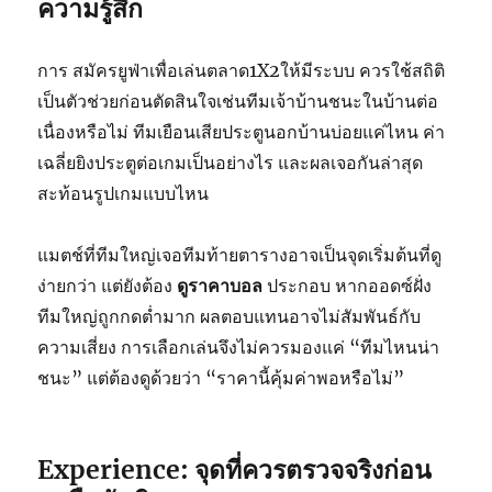
ความรู้สึก
การ สมัครยูฟ่าเพื่อเล่นตลาด1X2ให้มีระบบ ควรใช้สถิติ
เป็นตัวช่วยก่อนตัดสินใจเช่นทีมเจ้าบ้านชนะในบ้านต่อ
เนื่องหรือไม่ ทีมเยือนเสียประตูนอกบ้านบ่อยแค่ไหน ค่า
เฉลี่ยยิงประตูต่อเกมเป็นอย่างไร และผลเจอกันล่าสุด
สะท้อนรูปเกมแบบไหน
แมตช์ที่ทีมใหญ่เจอทีมท้ายตารางอาจเป็นจุดเริ่มต้นที่ดู
ง่ายกว่า แต่ยังต้อง
ดูราคาบอล
ประกอบ หากออดซ์ฝั่ง
ทีมใหญ่ถูกกดต่ำมาก ผลตอบแทนอาจไม่สัมพันธ์กับ
ความเสี่ยง การเลือกเล่นจึงไม่ควรมองแค่ “ทีมไหนน่า
ชนะ” แต่ต้องดูด้วยว่า “ราคานี้คุ้มค่าพอหรือไม่”
Experience: จุดที่ควรตรวจจริงก่อน