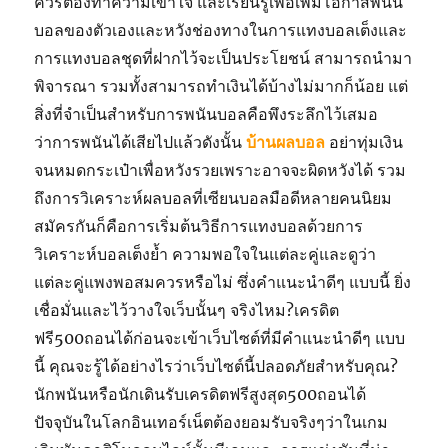
ควรต้องทำความเข้าใจ และเรียนรู้เพื่อเพิ่มโอกาสพนัน
บอลของตัวเองและหวังช่องทางในการแทงบอลเต็งและ
การแทงบอลชุดที่ฝากไว้จะเป็นประโยชน์ สามารถนำมา
พิจารณา รวมทั้งสามารถทำเงินได้บ้างไม่มากก็น้อย แต่
สิ่งที่จำเป็นสำหรับการพนันบอลคือพึงระลึกไว้เสมอ
ว่าการพนันได้เสียไปแล้วดังนั้น
บ้านผลบอล
อย่าทุ่มเงิน
จนหมดกระเป๋าเพื่อหวังรวยเพราะอาจจะผิดหวังได้ รวม
ถึงการวิเคราะห์ผลบอลที่เซียนบอลมือดีหลายคนนิยม
สมัครกันก็คือการเริ่มต้นวิธีการแทงบอลด้วยการ
วิเคราะห์บอลเต็งย้ำ ความพอใจในแต่ละคู่และดูว่า
แต่ละคู่แพงพอสมควรหรือไม่ ซึ่งคำแนะนำดีๆ แบบนี้ ยิ่ง
เชื่อมั่นและไว้วางใจเว็บนั้นๆ จริงไหม?เครดิต
ฟรี500ถอนได้ก่อนจะเข้าเว็บไซต์ที่มีคำแนะนำดีๆ แบบ
นี้ คุณจะรู้ได้อย่างไรว่าเว็บไซต์นี้ปลอดภัยสำหรับคุณ?
นักพนันหรือนักเดินรับเครดิตฟรีสูงสุด500ถอนได้
ปัจจุบันในโลกอินเทอร์เน็ตต้องยอมรับจริงๆว่าในเกม