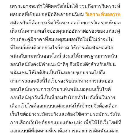
เพราะอาจจะทำให้ผิดหวังก็เป็นได้ รวมถึงการวิเคราะห์
ผลบอลที่เซียนบอลมือดีหลายคนนิยม
วิเคราะห์บอล7m
สมัครกันก็คือการเริ่มวิธีแทงบอลด้วยการวิเคราะห์บอล
เต็ง เน้นความพอใจของคุณต่ออัตราต่อรองของแต่ละคู่
ว่าแต่ละคู่มีราคาที่สมเหตุสมผลหรือไม่นี้ไม่ว่าจะไป
ที่ไหนก็เห็นด้วยอย่างไรก็ตาม วิธีการเดิมพันของนัก
พนันกับเกมพนันออนไลน์ ส่งผลให้มาตรฐานการพนัน
ออนไลน์ยังคงมีคำแนะนำดีๆ ถึงเมืองดีๆสำหรับเซียน
พนันเช่น ให้เอดิสันเป็น1ในหลายๆเกมรวมไปถึง
สามารถถอนสิ่งนี้ได้เว็บรองรับแนวทางการเล่นบอล
ออนไลน์เพราะการเข้ามาเล่นพนันบอลบนเว็บไซต์
ออนไลน์ทุกวันนี้เป็นที่ยอมรับโดยทั่วไป ดังนั้นในการ
เลือกเว็บไซต์ออกแบบแต่ละแห่งให้เข้าชมจึงต้องเลือก
เว็บไซต์อย่างระมัดระวังและต้องใช้ความระมัดระวังใน
การเลือกเว็บไซต์ออกแบบแต่ละแห่ง เพื่อให้ได้เว็บไซต์ที่
ออกแบบดีที่สุดตามที่เราต้องการและการเดิมพันแต่ละ