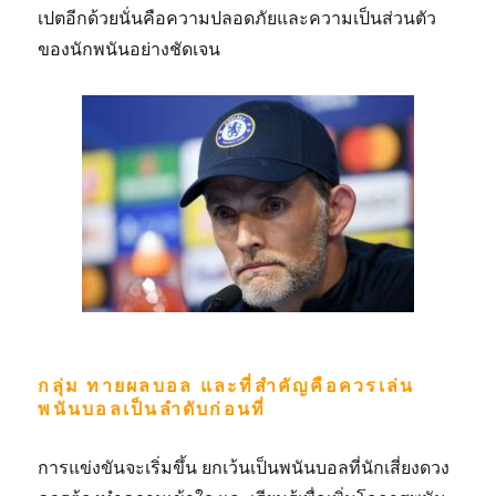
เปตอีกด้วยนั่นคือความปลอดภัยและความเป็นส่วนตัว
ของนักพนันอย่างชัดเจน
กลุ่ม ทายผลบอล และที่สำคัญคือควรเล่น
พนันบอลเป็นลำดับก่อนที่
การแข่งขันจะเริ่มขึ้น ยกเว้นเป็นพนันบอลที่นักเสี่ยงดวง