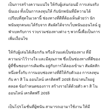
เป็นการสร้างความแน่ใจ ให้กับผู้เล่นก่อนมี การเล่นจริง
นั่นเอง ทั้งเป็นการลงทุนให้ กับนักพนันที่มีความได้
เปรียบที่สุดในเวลานี้ ช่องทางที่ดีที่ต้องเห็นด้วยว่า นัก
พนันทุกคนจะได้รับจาก สัมผัสได้จากเว็บพนันออนไลน์ ยู
ฟ่าเบทกับการ รวบรวมช่องทางต่าง ๆ พวกนี้เพื่อเป็นการ
เพิ่มเงื่อนไข
ให้กับผู้เล่นได้เลือกกัน หรือล้วนแต่เป็นช่องทาง ที่มี
ความน่าไว้วางใจ และมีคุณภาพ ซึ่งเป็นช่องทางที่ดีของ
ผู้ที่ชื่นชอบการเดิมพัน อยู่กับการได้ลองเข้ามา สัมผัสสัก
หนึ่งครั้งกับ การมอบช่องทางที่ดีให้กับตัวเอง
การลงทุน
กับ คา สิ โน ออนไลน์ เครดิตฟรี 2018 ยังน่าสนใจอยู่
ตลอด ข้อกำหนดของการ สร้างรายได้ด้วยตัว คา สิ โน
ออนไลน์ เครดิตฟรี 2018
เป็นโปรโมชั่นที่ผู้พนัน สามารถเอามาใช้งาน ให้มี