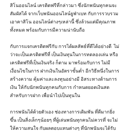
สิโนออนไลน์ เครดิตฟรีที่กล่าวมา ซึ่งนักพนันทุกคนจะ
สัมผัสได้ จากเว็บพนันออนไลน์ยูฟ่าเบท กับการรวบรวม
เอาคาสิโน ออนไลน์ต่างๆเหล่านี้ ซึ่งล้วนแต่มีคุณภาพ
ทั้งหมด พร้อมกับการมีความน่านับถือ
กับการแจกเครดิตฟรีกับ การได้ผลลัพธ์ที่ดีได้อย่างดี ไม่
ว่าจะเป็นเครดิตฟรีที่ เป็นเงินทุนในการทดลองเล่น หรือ
เครดิตฟรีที่เป็นเงินจริง ก็ตาม มาพร้อมกับการ ไม่มี
เงื่อนไขในการ ฝากเงินในอัตราขั้นต่ำ อีกวิธีหนึ่งในการ
สร้างความ คุ้มค่าและลงทุนอย่างมี อิสระทางด้านการ
เงิน ให้กับนักพนันทุกคนกับการ กำหนดยอดเงินสด
สำหรับการฝาก เพื่อนำไปเป็นทุนใน
การพนันได้ด้วยตัวเอง ช่องทางการเดิมพัน ที่ดีมากยิ่ง
ขึ้น
เป็นสิ่งเล็กๆน้อยๆ ที่ผู้เล่นพนันทุกคนไม่ควรที่ จะไม่
ให้ความสนใจ กับผลตอบแทนต่างๆ ที่นักพนันจะได้รับ