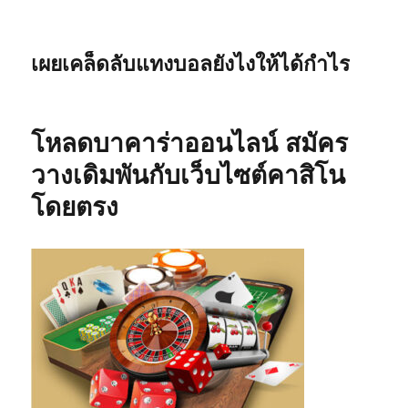
เผยเคล็ดลับแทงบอลยังไงให้ได้กำไร
โหลดบาคาร่าออนไลน์ สมัคร
วางเดิมพันกับเว็บไซต์คาสิโน
โดยตรง