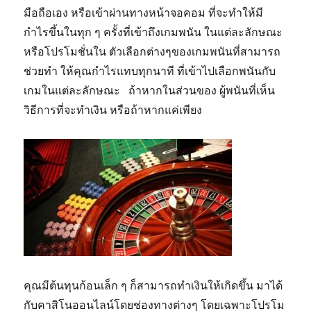
มือถือเอง หรือเข้าผ่านทางหน้าจอคอม ที่จะทำให้มี
กำไรขึ้นในทุก ๆ ครั้งที่เข้าถึงเกมพนัน ในแต่ละลักษณะ
หรือโปรโมชั่นใน ตัวเลือกต่างๆของเกมพนันที่สามารถ
ช่วยทำ ให้คุณกำไรแทบทุกนาที ที่เข้าไปเลือกพนันกับ
เกมในแต่ละลักษณะ
ถ้าหากในส่วนของ ผู้พนันที่เห็น
วิธีการที่จะทำเงิน หรือถ้าหากแค่เพียง
คุณมีต้นทุนก้อนเล็ก ๆ ก็สามารถทำเงินให้เกิดขึ้น มาได้
กับคาสิโนออนไลน์โดยช่องทางต่างๆ โดยเฉพาะโปรโม