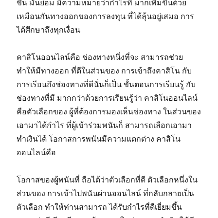
ขึ้น มันย่อม มีความหมายว่ากำไรที่ มากเพิ่มขึ้นด้วย
เหมือนกัน
ทางออกของการลงทุน ที่ได้ลุ้นอยู่เสมอ การ
ได้ศึกษาถึงทุกเงื่อน
คาสิโนออนไลน์คือ ช่องทางหนึ่งที่จะ สามารถช่วย
ทำให้มีทางออก ที่ดีในส่วนของ การเข้าถึงคาสิโน กับ
การเรียนถึงช่องทางที่ดีนั่นก็เป็น ขั้นตอนการเรียนรู้ กับ
ช่องทางที่มี มากกว่าด้วยการเรียนรู้ว่า คาสิโนออนไลน์
คือตัวเลือกของ ผู้ที่ต้องการมองเห็นช่องทาง ในส่วนของ
เอามาได้กำไร ที่ผู้เข้าร่วมพนันก็ สามารถเลือกเอามา
ทำเงินได้ โอกาสการพนันมีความแตกต่าง คาสิโน
ออนไลน์คือ
โอกาสของผู้พนันที่ ถือได้ว่าตัวเลือกที่ดี ตัวเลือกหนึ่งใน
ส่วนของ การเข้าไปพนันผ่านออนไลน์ ที่กลับกลายเป็น
ตัวเลือก ทำให้ท่านสามารถ ได้รับกำไรที่ดีเยี่ยมขึ้น