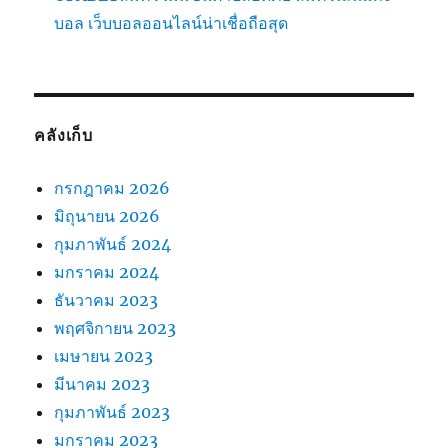
บอล เว็บบอลออนไลน์น่าเชื่อถือสุด
คลังเก็บ
กรกฎาคม 2026
มิถุนายน 2026
กุมภาพันธ์ 2024
มกราคม 2024
ธันวาคม 2023
พฤศจิกายน 2023
เมษายน 2023
มีนาคม 2023
กุมภาพันธ์ 2023
มกราคม 2023