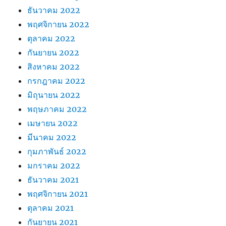
ธันวาคม 2022
พฤศจิกายน 2022
ตุลาคม 2022
กันยายน 2022
สิงหาคม 2022
กรกฎาคม 2022
มิถุนายน 2022
พฤษภาคม 2022
เมษายน 2022
มีนาคม 2022
กุมภาพันธ์ 2022
มกราคม 2022
ธันวาคม 2021
พฤศจิกายน 2021
ตุลาคม 2021
กันยายน 2021