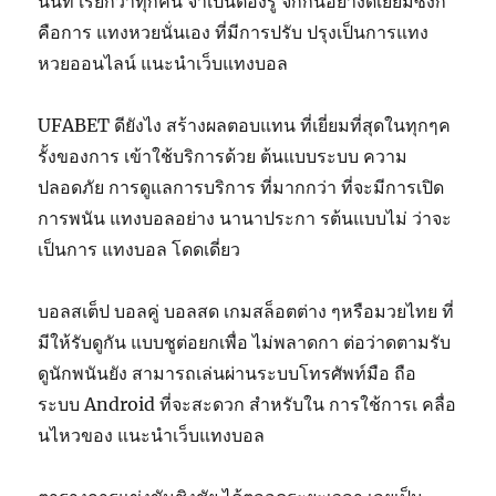
นันที่ เรียกว่าทุกคน จำเป็นต้องรู้ จักกันอย่างดีเยี่ยมซึ่งก็
คือการ แทงหวยนั่นเอง ที่มีการปรับ ปรุงเป็นการแทง
หวยออนไลน์ แนะนำเว็บแทงบอล
UFABET ดียังไง สร้างผลตอบแทน ที่เยี่ยมที่สุดในทุกๆค
รั้งของการ เข้าใช้บริการด้วย ต้นแบบระบบ ความ
ปลอดภัย การดูแลการบริการ ที่มากกว่า ที่จะมีการเปิด
การพนัน แทงบอลอย่าง นานาประกา รต้นแบบไม่ ว่าจะ
เป็นการ แทงบอล โดดเดี่ยว
บอลสเต็ป บอลคู่ บอลสด เกมสล็อตต่าง ๆหรือมวยไทย ที่
มีให้รับดูกัน แบบชูต่อยกเพื่อ ไม่พลาดกา ต่อว่าดตามรับ
ดูนักพนันยัง สามารถเล่นผ่านระบบโทรศัพท์มือ ถือ
ระบบ Android ที่จะสะดวก สำหรับใน การใช้การเ คลื่อ
นไหวของ แนะนำเว็บแทงบอล