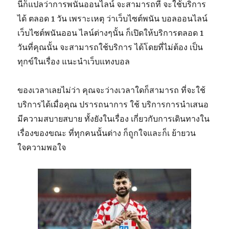
นี่ก็แปลว่าการพนันออนไลน์ จะสามารถที่ จะใช้บริการ
ได้ ตลอด 1 วัน เพราะเหตุ ว่าเว็บไซต์พนัน บอลออนไลน์
เว็บไซต์พนันออน ไลน์ต่างๆนั้น ก็เปิดให้บริการตลอด 1
วันที่คุณนั้น จะสามารถใช้บริการ ได้โดยที่ไม่ต้อง เป็น
ทุกข์ในเรื่อง แนะนำเว็บแทงบอล
ของเวลาเลยไม่ว่า คุณจะว่างเวลาใดก็สามารถ ที่จะใช้
บริการได้เมื่อคุณ ปรารถนาการ ใช้ บริการการนำเสนอ
มีความสบายสบาย ทั้งยังในเรื่อง เกี่ยวกับการเดินทางใน
เรื่องของขณะ ที่ทุกคนนั้นต่าง ก็ถูกใจและก็เ ย้ายวน
ใจความพอใจ