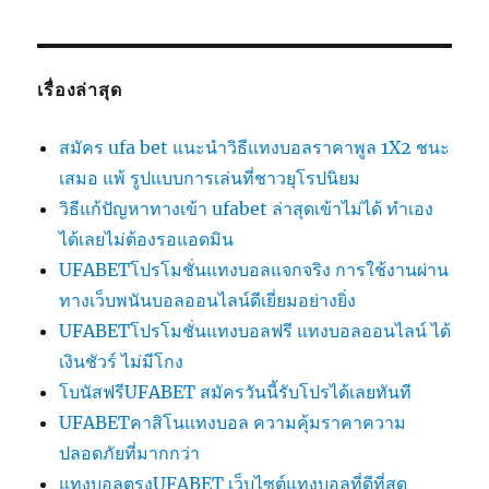
เรื่องล่าสุด
สมัคร ufa bet แนะนำวิธีแทงบอลราคาพูล 1X2 ชนะ
เสมอ แพ้ รูปแบบการเล่นที่ชาวยุโรปนิยม
วิธีแก้ปัญหาทางเข้า ufabet ล่าสุดเข้าไม่ได้ ทำเอง
ได้เลยไม่ต้องรอแอดมิน
UFABETโปรโมชั่นแทงบอลแจกจริง การใช้งานผ่าน
ทางเว็บพนันบอลออนไลน์ดีเยี่ยมอย่างยิ่ง
UFABETโปรโมชั่นแทงบอลฟรี แทงบอลออนไลน์ ได้
เงินชัวร์ ไม่มีโกง
โบนัสฟรีUFABET สมัครวันนี้รับโปรได้เลยทันที
UFABETคาสิโนแทงบอล ความคุ้มราคาความ
ปลอดภัยที่มากกว่า
แทงบอลตรงUFABET เว็บไซต์แทงบอลที่ดีที่สุด