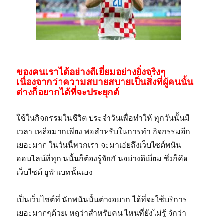
ของคนเราได้อย่างดีเยี่ยมอย่างยิ่งจริงๆ
เนื่องจากว่าความสบายสบายเป็นสิ่งที่ผู้คนนั้น
ต่างก็อยากได้ที่จะประยุกต์
ใช้ในกิจกรรมในชีวิต ประจำวันเพื่อทำให้ ทุกวันนั้นมี
เวลา เหลือมากเพียง พอสำหรับในการทำ กิจกรรมอีก
เยอะมาก ในวันนี้พวกเรา จะมาเอ่ยถึงเว็บไซต์พนัน
ออนไลน์ที่ทุก นนั้นก็ต้องรู้จักกั นอย่างดีเยี่ยม ซึ่งก็คือ
เว็บไซต์ ยูฟ่าเบทนั้นเอง
เป็นเว็บไซต์ที่ นักพนันนั้นต่างอยาก ได้ที่จะใช้บริการ
เยอะมากๆด้วยเ หตุว่าสำหรับคน ไหนที่ยังไม่รู้ จักว่า