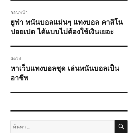
เมนู
ก่อนหน้า
นำทาง
ยูฟ่า พนันบอลแม่นๆ แทงบอล คาสิโน
เรื่อง
ก่อน
ปอยเปต ได้แบบไม่ต้องใช้เงินเยอะ
เรื่อง
หน้า:
ถัดไป
หาเว็บแทงบอลชุด เล่นพนันบอลเป็น
เรื่อง
ต่อ
อาชีพ
ไป:
ค้นห
ค้นหา: