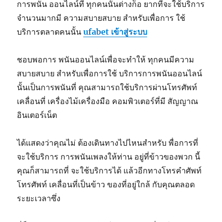
การพนัน ออนไลน์ที่ ทุกคนนั้นต่างก็อ ยากที่จะใช้บริการ
จำนวนมากมี ความสบายสบาย สำหรับเพื่อการ ใช้
บริการตลาดคนนั้น
ufabet เข้าสู่ระบบ
ชอบพอการ พนันออนไลน์เพื่อจะทำให้ ทุกคนมีความ
สบายสบาย สำหรับเพื่อการใช้ บริการการพนันออนไลน์
นั้นเป็นการพนันที่ คุณสามารถใช้บริการผ่านโทรศัพท์
เคลื่อนที่ เครื่องไม้เครื่องมือ คอมพิวเตอร์ที่มี สัญญาณ
อินเตอร์เน็ต
ได้แสดงว่าคุณไม่ ต้องเดินทางไปไหนสำหรับ พื่อการที่
จะใช้บริการ การพนันเพลงให้ท่าน อยู่ที่ข้าวของพวก นี้
คุณก็สามารถที่ จะใช้บริการได้ แล้วอีกทางโทรคำศัพท์
โทรศัพท์ เคลื่อนที่เป็นข้าว ของที่อยู่ใกล้ กับคุณตลอด
ระยะเวลาซึ่ง