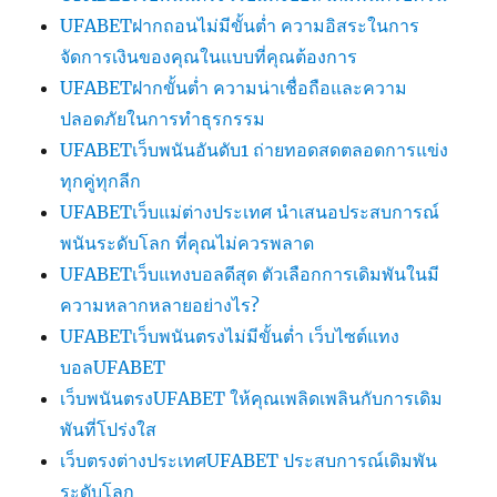
UFABETฝากถอนไม่มีขั้นต่ำ ความอิสระในการ
จัดการเงินของคุณในแบบที่คุณต้องการ
UFABETฝากขั้นต่ำ ความน่าเชื่อถือและความ
ปลอดภัยในการทำธุรกรรม
UFABETเว็บพนันอันดับ1 ถ่ายทอดสดตลอดการแข่ง
ทุกคู่ทุกลีก
UFABETเว็บแม่ต่างประเทศ นำเสนอประสบการณ์
พนันระดับโลก ที่คุณไม่ควรพลาด
UFABETเว็บแทงบอลดีสุด ตัวเลือกการเดิมพันในมี
ความหลากหลายอย่างไร?
UFABETเว็บพนันตรงไม่มีขั้นต่ำ เว็บไซต์แทง
บอลUFABET
เว็บพนันตรงUFABET ให้คุณเพลิดเพลินกับการเดิม
พันที่โปร่งใส
เว็บตรงต่างประเทศUFABET ประสบการณ์เดิมพัน
ระดับโลก