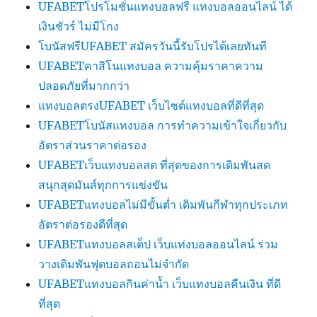
UFABETโปรโมชั่นแทงบอลฟรี แทงบอลออนไลน์ ได้
เงินชัวร์ ไม่มีโกง
โบนัสฟรีUFABET สมัครวันนี้รับโปรได้เลยทันที
UFABETคาสิโนแทงบอล ความคุ้มราคาความ
ปลอดภัยที่มากกว่า
แทงบอลตรงUFABET เว็บไซต์แทงบอลที่ดีที่สุด
UFABETโบนัสแทงบอล การทำความเข้าใจเกี่ยวกับ
อัตราส่วนราคาต่อรอง
UFABETเว็บแทงบอลสด ที่สุดของการเดิมพันสด
สนุกสุดมันส์ทุกการแข่งขัน
UFABETแทงบอลไม่มีขั้นต่ำ เดิมพันกีฬาทุกประเภท
อัตราต่อรองดีที่สุด
UFABETแทงบอลสเต็ป เว็บแท่งบอลออนไลน์ ร่วม
วางเดิมพันฟุตบอลถอนไม่จำกัด
UFABETแทงบอลกินค่าน้ำ เว็บแทงบอลคืนเงิน ที่ดี
ที่สุด