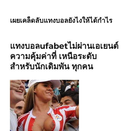
เผยเคล็ดลับแทงบอลยังไงให้ได้กำไร
แทงบอลufabetไม่ผ่านเอเยนต์
ความคุ้มค่าที่ เหนือระดับ
สำหรับนักเดิมพัน ทุกคน