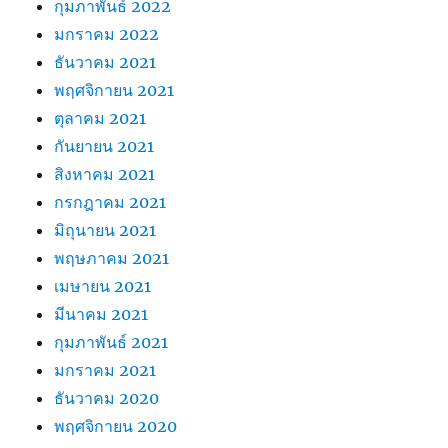
กุมภาพันธ์ 2022
มกราคม 2022
ธันวาคม 2021
พฤศจิกายน 2021
ตุลาคม 2021
กันยายน 2021
สิงหาคม 2021
กรกฎาคม 2021
มิถุนายน 2021
พฤษภาคม 2021
เมษายน 2021
มีนาคม 2021
กุมภาพันธ์ 2021
มกราคม 2021
ธันวาคม 2020
พฤศจิกายน 2020