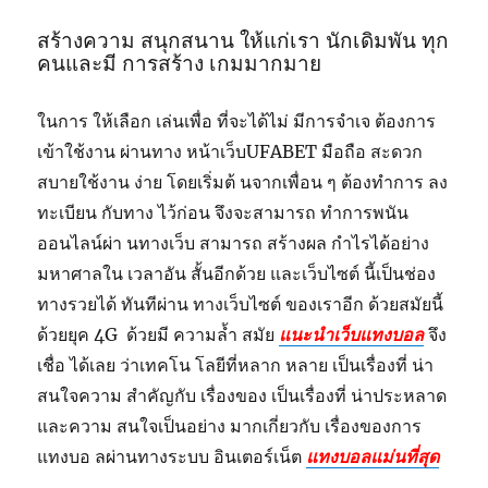
สร้างความ สนุกสนาน ให้แก่เรา นักเดิมพัน ทุก
คนและมี การสร้าง เกมมากมาย
ในการ ให้เลือก เล่นเพื่อ ที่จะได้ไม่ มีการจำเจ
ต้องการ
เข้าใช้งาน ผ่านทาง หน้าเว็บUFABET มือถือ สะดวก
สบายใช้งาน ง่าย โดยเริ่มต้ นจากเพื่อน ๆ ต้องทำการ ลง
ทะเบียน กับทาง ไว้ก่อน จึงจะสามารถ ทำการพนัน
ออนไลน์ผ่า นทางเว็บ สามารถ สร้างผล กำไรได้อย่าง
มหาศาลใน เวลาอัน สั้นอีกด้วย และเว็บไซต์ นี้เป็นช่อง
ทางรวยได้ ทันทีผ่าน ทางเว็บไซต์ ของเราอีก ด้วยสมัยนี้
ด้วยยุค 4G ด้วยมี ความล้ำ สมัย
แนะนำเว็บแทงบอล
จึง
เชื่อ ได้เลย ว่าเทคโน โลยีที่หลาก หลาย เป็นเรื่องที่ น่า
สนใจความ สำคัญกับ เรื่องของ เป็นเรื่องที่ น่าประหลาด
และความ สนใจเป็นอย่าง มากเกี่ยวกับ เรื่องของการ
แทงบอ ลผ่านทางระบบ อินเตอร์เน็ต
แทงบอลแม่นที่สุด