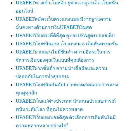
UFABETทางเข้าเว็บหลัก ยูฟ่าแจกสูตรเด็ด เว็บพนัน
ออนไลน์
UFABETสมัครเว็บตรงแทงบอล มีรากฐานความ
มั่นคงทางด้านการเงินUFABETเงินสด
UFABETเว็บตรงที่ดีที่สุด คูปองUFAสูตรบอลสเต็ป
UFABETเว็บพนันตรง เว็บแทงบอล เดิมพันครบครัน
UFABETฝากถอนไม่มีขั้นต่ำ ความอิสระในการ
จัดการเงินของคุณในแบบที่คุณต้องการ
UFABETฝากขั้นต่ำ ความน่าเชื่อถือและความ
ปลอดภัยในการทำธุรกรรม
UFABETเว็บพนันอันดับ1 ถ่ายทอดสดตลอดการแข่ง
ทุกคู่ทุกลีก
UFABETเว็บแม่ต่างประเทศ นำเสนอประสบการณ์
พนันระดับโลก ที่คุณไม่ควรพลาด
UFABETเว็บแทงบอลดีสุด ตัวเลือกการเดิมพันในมี
ความหลากหลายอย่างไร?