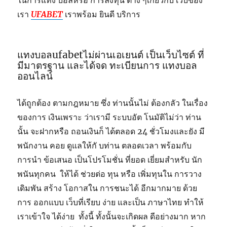
ในการแทง บอลหรือ การลงทุน ต่าง ๆเกี่ยวกับ เว็บของ
เรา
UFABET
เราพร้อม ยินดี บริการ
แทงบอลufabetไม่ผ่านเอเยนต์ เป็นเว็บไซต์ ที่
มีมาตรฐาน และได้จด ทะเบียนการ แทงบอล
ออนไลน์
ได้ถูกต้อง ตามกฎหมาย ซึ่ง ท่านนั้นไม่ ต้องกลัว ในเรื่อง
ของการ เงินเพราะ ว่าเรามี ระบบอัต โนมัติไม่ว่า ท่าน
นั้น จะฝากหรือ ถอนเงินก็ ได้ตลอด 24 ชั่วโมงและยัง มี
พนักงาน คอย ดูแลให้กั บท่าน ตลอดเวลา พร้อมกับ
การนำ ข้อเสนอ เป็นโปรโมชั่น ที่ยอด เยี่ยมสำหรับ นัก
พนันทุกคน ให้ได้ ช่วยต่อ ทุน หรือ เพิ่มทุนใน การวาง
เดิมพัน สร้าง โอกาสใน การชนะได้ อีกมากมาย ด้วย
การ ออกแบบ เว็บที่เรียบ ง่าย และเป็น ภาษาไทย ทำให้
เราเข้าใจ ได้ง่าย
ทั้งนี้ ทั้งนั้นจะเกิดผล ดีอย่างมาก หาก