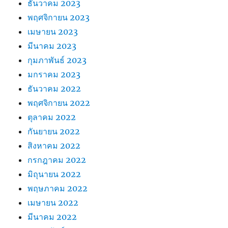
ธันวาคม 2023
พฤศจิกายน 2023
เมษายน 2023
มีนาคม 2023
กุมภาพันธ์ 2023
มกราคม 2023
ธันวาคม 2022
พฤศจิกายน 2022
ตุลาคม 2022
กันยายน 2022
สิงหาคม 2022
กรกฎาคม 2022
มิถุนายน 2022
พฤษภาคม 2022
เมษายน 2022
มีนาคม 2022