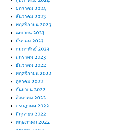
มกราคม 2024
ธันวาคม 2023
พฤศจิกายน 2023
เมษายน 2023
มีนาคม 2023
กุมภาพันธ์ 2023
มกราคม 2023
ธันวาคม 2022
พฤศจิกายน 2022
ตุลาคม 2022
กันยายน 2022
สิงหาคม 2022
กรกฎาคม 2022
มิถุนายน 2022
พฤษภาคม 2022
เมษายน 2022