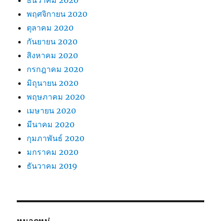
พฤศจิกายน 2020
ตุลาคม 2020
กันยายน 2020
สิงหาคม 2020
กรกฎาคม 2020
มิถุนายน 2020
พฤษภาคม 2020
เมษายน 2020
มีนาคม 2020
กุมภาพันธ์ 2020
มกราคม 2020
ธันวาคม 2019