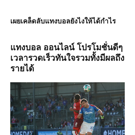
เผยเคล็ดลับแทงบอลยังไงให้ได้กำไร
แทงบอล ออนไลน์ โปรโมชั่นดีๆ
เวลารวดเร็วทันใจรวมทั้งมีผลถึง
รายได้