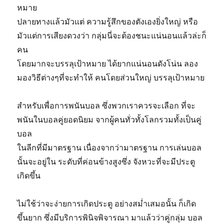
หมาย
ปลายทางแล้วมัวแต่ ความรู้สึกของตังเองยิ่งใหญ่ หรือ
มัวแต่การเสียงดวงว่า กลุ่มนี่จะต้องชนะแน่นอนแล้วล่ะก็
คน
โดยมากจะบรรลุเป้าหมาย ได้ยากแน่นอนดังโน่น ลอง
มองวิธีต่างๆที่จะทำให้ คนโดยส่วนใหญ่ บรรลุเป้าหมาย
สำหรับเพื่อการพนันบอล ซึ่งพวกเราควรจะเลือก ที่จะ
พนันในบอลคู่ยอดนิยม จากผู้คนทั่วทั้งโลกรวมทั้งเป็นคู่
บอล
ในลีกที่มีมาตรฐาน เนื่องจากว่ามาตรฐาน การเล่นบอล
นั้นจะอยู่ใน ระดับที่ค่อนข้างสูงซึ่ง จังหวะที่จะมีประตู
เกิดขึ้น
ไม่ใช้ว่าจะง่ายการเกิดประตู อย่างสม่ำเสมอนั้น ก็เกิด
ขึ้นยาก ซึ่งมีบริการพินิจพิจารณา มาแล้วว่าคู่กลุ่ม บอล