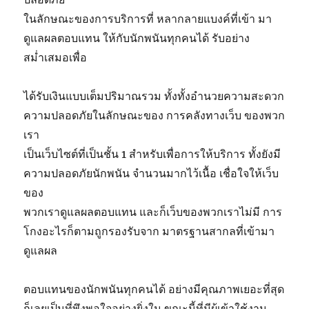
ในลักษณะของการบริการที่ หลากลายแบงค์ที่เข้า มา
ดูแลผลตอบแทน ให้กับนักพนันทุกคนได้ รับอย่าง
สม่ำเสมอเพื่อ
ได้รับเงินแบบเต็มปริมาณรวม ทั้งทั้งอำนวยความสะดวก
ความปลอดภัยในลักษณะของ การคลังทางเว็บ ของพวก
เรา
เป็นเว็บไซต์ที่เป็นชั้น 1 สำหรับเพื่อการให้บริการ ทั้งยังมี
ความปลอดภัยนักพนัน จำนวนมากไว้เนื้อ เชื่อใจให้เว็บ
ของ
พวกเราดูแลผลตอบแทน และก็เว็บของพวกเราไม่มี การ
โกงอะไรก็ตามถูกรองรับจาก มาตรฐานสากลที่เข้ามา
ดูแลผล
ตอบแทนของนักพนันทุกคนได้ อย่างมีคุณภาพเยอะที่สุด
ก็เลยเป็นที่พึงพอใจอย่างยิ่งใน ขณะนี้ที่มีผู้เข้าใช้งาน