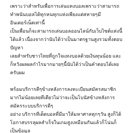
เพราะว่าสำหรับเพื่อการเล่นแทงบอลเพราะว่าสามารถ
ทำพนันบอลได้ทุกหนทุกแห่งเพียงแต่สหายๆมี
อินเตอร์เน็ตเท่านี้
เป็นเพื่อนก็จะสามารถเล่นบอลออนไลน์กับเว็บไซต์แห่งนี้
ได้แล้ว เนื่องจากว่านับได้ว่าเป็นมาตรฐานสูงรวมทั้งตอบ
ปัญหา
เลยสำหรับชาวไทยที่ถูกใจแทงบอลด้วยเงินทุนน้อย และ
ก็หวังผลผลกำไรมากมายๆนี้นับได้ว่าเป็นคำตอบได้เลย
ครับผม
พร้อมบริการดีๆข้างหลังการลงทะเบียนสมัครสมาชิก
มากไม่น้อยเลยทีเดียวไม่ว่าจะเป็นโบนัสข้างหลังการ
สมัครระบบบริการดีๆ
อย่าง บริการทีเด็ดบอลที่มีมาให้มหาศาลทุกๆวัน สูงก็ได้
โอกาสบรรลุผลสำเร็จในเกมสูงเหมือนกันแล้วก็โน่นก็
เป็นข้อมูล