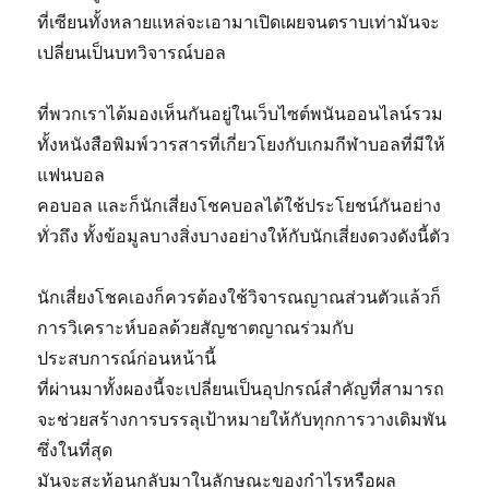
ที่เซียนทั้งหลายแหล่จะเอามาเปิดเผยจนตราบเท่ามันจะ
เปลี่ยนเป็นบทวิจารณ์บอล
ที่พวกเราได้มองเห็นกันอยู่ในเว็บไซต์พนันออนไลน์รวม
ทั้งหนังสือพิมพ์วารสารที่เกี่ยวโยงกับเกมกีฬาบอลที่มีให้
แฟนบอล
คอบอล และก็นักเสี่ยงโชคบอลได้ใช้ประโยชน์กันอย่าง
ทั่วถึง ทั้งข้อมูลบางสิ่งบางอย่างให้กับนักเสี่ยงดวงดังนี้ตัว
นักเสี่ยงโชคเองก็ควรต้องใช้วิจารณญาณส่วนตัวแล้วก็
การวิเคราะห์บอลด้วยสัญชาตญาณร่วมกับ
ประสบการณ์ก่อนหน้านี้
ที่ผ่านมาทั้งผองนี้จะเปลี่ยนเป็นอุปกรณ์สำคัญที่สามารถ
จะช่วยสร้างการบรรลุเป้าหมายให้กับทุกการวางเดิมพัน
ซึ่งในที่สุด
มันจะสะท้อนกลับมาในลักษณะของกำไรหรือผล