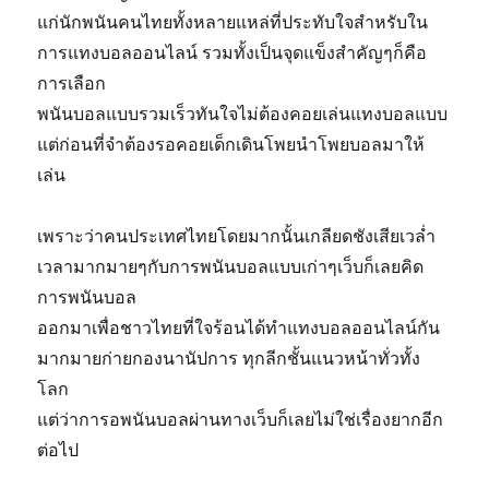
แก่นักพนันคนไทยทั้งหลายแหล่ที่ประทับใจสำหรับใน
การแทงบอลออนไลน์ รวมทั้งเป็นจุดแข็งสำคัญๆก็คือ
การเลือก
พนันบอลแบบรวมเร็วทันใจไม่ต้องคอยเล่นแทงบอลแบบ
แต่ก่อนที่จำต้องรอคอยเด็กเดินโพยนำโพยบอลมาให้
เล่น
เพราะว่าคนประเทศไทยโดยมากนั้นเกลียดชังเสียเวล่ำ
เวลามากมายๆกับการพนันบอลแบบเก่าๆเว็บก็เลยคิด
การพนันบอล
ออกมาเพื่อชาวไทยที่ใจร้อนได้ทำแทงบอลออนไลน์กัน
มากมายก่ายกองนานัปการ ทุกลีกชั้นแนวหน้าทั่วทั้ง
โลก
แต่ว่าการอพนันบอลผ่านทางเว็บก็เลยไม่ใช่เรื่องยากอีก
ต่อไป