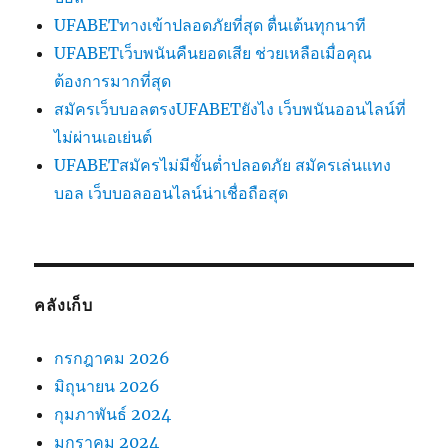
UFABETทางเข้าปลอดภัยที่สุด ตื่นเต้นทุกนาที
UFABETเว็บพนันคืนยอดเสีย ช่วยเหลือเมื่อคุณ
ต้องการมากที่สุด
สมัครเว็บบอลตรงUFABETยังไง เว็บพนันออนไลน์ที่
ไม่ผ่านเอเย่นต์
UFABETสมัครไม่มีขั้นต่ำปลอดภัย สมัครเล่นแทง
บอล เว็บบอลออนไลน์น่าเชื่อถือสุด
คลังเก็บ
กรกฎาคม 2026
มิถุนายน 2026
กุมภาพันธ์ 2024
มกราคม 2024