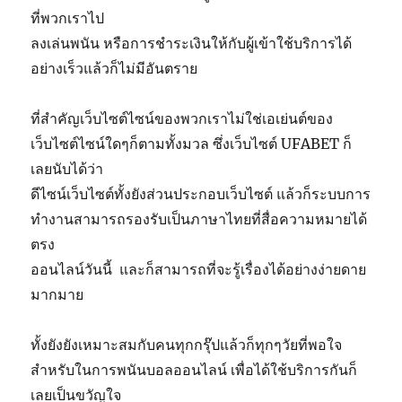
ที่พวกเราไป
ลงเล่นพนัน หรือการชำระเงินให้กับผู้เข้าใช้บริการได้
อย่างเร็วแล้วก็ไม่มีอันตราย
ที่สำคัญเว็บไซต์ไซน์ของพวกเราไม่ใช่เอเย่นต์ของ
เว็บไซต์ไซน์ใดๆก็ตามทั้งมวล ซึ่งเว็บไซต์ UFABET ก็
เลยนับได้ว่า
ดีไซน์เว็บไซต์ทั้งยังส่วนประกอบเว็บไซต์ แล้วก็ระบบการ
ทำงานสามารถรองรับเป็นภาษาไทยที่สื่อความหมายได้
ตรง
ออนไลน์วันนี้ และก็สามารถที่จะรู้เรื่องได้อย่างง่ายดาย
มากมาย
ทั้งยังยังเหมาะสมกับคนทุกกรุ๊ปแล้วก็ทุกๆวัยที่พอใจ
สำหรับในการพนันบอลออนไลน์ เพื่อได้ใช้บริการกันก็
เลยเป็นขวัญใจ