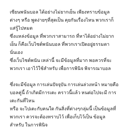
เซียนพนันบอล ได้อย่างไม่ยากเย็น เพียงทราบข้อมูล
ต่างๆ หรือ พูดง่ายๆที่สุดเป็น คุยกันเรื่องไหน พวกเราก็
แส่รู้ไปหมด
ซึ่งแหล่งข้อมูล ที่พวกเราสามารถ ที่หาได้อย่างไม่ยาก
เย็น ก็คือเว็บไซต์พนันบอล ที่พวกเราเปิดอยู่ธรรมดา
นั่นเอง
ซึ่งเว็บไซต์พนัน เหล่านี้ จะมีข้อมูลที่มาก พอควรที่จะ
พวกเรา เอาไว้ใช้สำหรับ เพื่อการพินิจ พิจารณาบอล
ซึ่งจะมีข้อมูล การเล่นปัจจุบัน การเล่นล่วงหน้า หมายคือ
บอลคู่นี้ ถ้าเกิดมีการเตะ คราวนี้แล้ว หนต่อไปจะมี การ
เตะกันที่ไหน
หรือ จะไปเตะกับคนใด กันสิ่งที่ต่างๆกลุ่มนี้ เป็นข้อมูลที่
พวกเรา ควรจะต้องทราบไว้ เพื่อเก็บไว้เป็น ข้อมูล
สำหรับ ในการพินิจ