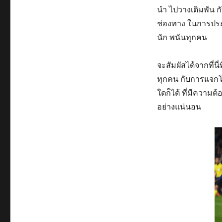
นำ ไปวางเดิมพัน ก
ช่องทาง ในการประหย
นัก พนันทุกคน
จะสัมผัสได้จากที่นี่ท
ทุกคน กับการแจกโ
ใดก็ได้ ที่มีความต
อย่างแน่นอน