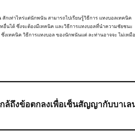
 สักเท่าไหร่แต่นักพนัน สามารถไปเรียนรู้วิธีการ แทงบอลเทคนิค
อื่นได้ ซึ่งจะต้องมีเทคนิค และวิธีการแทงบอลที่นำความชัยชนะ
้ ซึ่งเทคนิค วิธีการแทงบอล ของนักพนันแต่ ละท่านอาจจะ ไม่เหมื
ถึงข้อตกลงเพื่อเซ็นสัญญากับบาเล