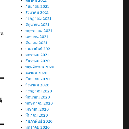
ตุลาคม 2021
กันยายน 2021
สิงหาคม 2021
กรกฎาคม 2021
มิถุนายน 2021
พฤษภาคม 2021
อน
เมษายน 2021
มีนาคม 2021
กุมภาพันธ์ 2021
มกราคม 2021
ธันวาคม 2020
พฤศจิกายน 2020
ตุลาคม 2020
กันยายน 2020
สิงหาคม 2020
กรกฎาคม 2020
มิถุนายน 2020
น
พฤษภาคม 2020
เมษายน 2020
มีนาคม 2020
กุมภาพันธ์ 2020
มกราคม 2020