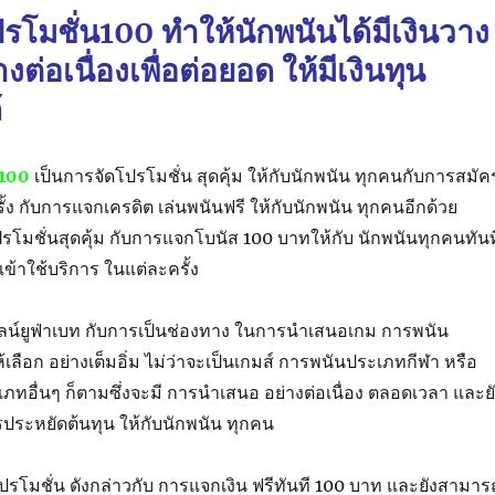
โมชั่น100 ทำให้นักพนันได้มีเงินวาง
างต่อเนื่องเพื่อต่อยอด ให้มีเงินทุน
้
น100
เป็นการจัดโปรโมชั่น สุดคุ้ม ให้กับนักพนัน ทุกคนกับการสมัค
รั้ง กับการแจกเครดิต เล่นพนันฟรี ให้กับนักพนัน ทุกคนอีกด้วย
โมชั่นสุดคุ้ม กับการแจกโบนัส 100 บาทให้กับ นักพนันทุกคนทันท
ข้าใช้บริการ ในแต่ละครั้ง
ลน์ยูฟ่าเบท กับการเป็นช่องทาง ในการนำเสนอเกม การพนัน
ห้เลือก อย่างเต็มอิ่ม ไม่ว่าจะเป็นเกมส์ การพนันประเภทกีฬา หรือ
ภทอื่นๆ ก็ตามซึ่งจะมี การนำเสนอ อย่างต่อเนื่อง ตลอดเวลา และย
ประหยัดต้นทุน ให้กับนักพนัน ทุกคน
บโปรโมชั่น ดังกล่าวกับ การแจกเงิน ฟรีทันที 100 บาท และยังสามาร