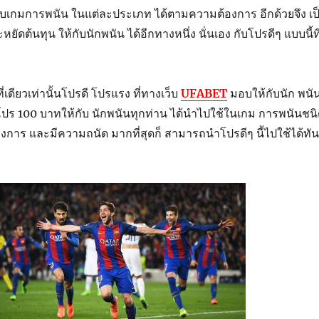
ับเกมการพนัน ในแต่ละประเภท ได้ตามความต้องการ อีกด้วยจึง เป
ัดต้นทุน ให้กับนักพนัน ได้อีกทางหนึ่ง นั่นเอง กับโปรดีๆ แบบนี้ที
ี่เดียวเท่านั้น
โปรดี โปรแรง ที่ทางเว็บ
UFABET
มอบให้กับนัก พนั
ปร 100 บาทให้กับ นักพนันทุกท่าน ได้นำไปใช้ในเกม การพนันชน
้องการ และมีความถนัด มากที่สุดก็ สามารถนำโปรดีๆ นี้ไปใช้ได้ทัน