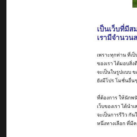
เป็นเว็บที่มี
เรามีจำนวนสม
เพราะทุกท่าน ที่เป
ของเรา ได้มอบสิ่งด
จะเป็นในรูปแบบ ขอ
ยังมีโปร โมชั่นอื่
ที่ต้องการ ให้นักพนั
เว็บของเรา ได้นำเ
จะเป็นการรีวิว กัน
หนึ่งทางเลือก ที่ม