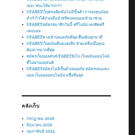
เยอะ ชนะได้มากกว่า
UFABETเว็บตรงเดิมพันไม่มีขั้นต่ำ การลงทุนน้อย
ทำกำไรได้ง่ายเมื่อนำทริคแทงบอลเข้ามาช่วย
UFABETสมัครสมาชิกวันนี้ ฟรีโบนัส เครดิตฟรี
แทงบอล
UFABETทางเข้าปลอดภัยที่สุด ตื่นเต้นทุกนาที
UFABETเว็บพนันคืนยอดเสีย ช่วยเหลือเมื่อคุณ
ต้องการมากที่สุด
สมัครเว็บบอลตรงUFABETยังไง เว็บพนันออนไลน์
ที่ไม่ผ่านเอเย่นต์
UFABETสมัครไม่มีขั้นต่ำปลอดภัย สมัครเล่นแทง
บอล เว็บบอลออนไลน์น่าเชื่อถือสุด
คลังเก็บ
กรกฎาคม 2026
มิถุนายน 2026
กุมภาพันธ์ 2024