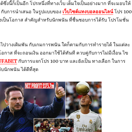
ด้ซึ่งนี้ก็เป็นอีก โปรหนึ่งที่ทางเว็บ เต็มใจเป็นอย่างมาก ที่จะมอบให้
าน กับการนำเสนอ ในรูปแบบของ
เว็บไซต์แทงบอลออนไลน์
โปร 100
ึงเป็นโอกาส สำคัญสำหรับนักพนัน ที่ชื่นชอบการได้รับ โปรโมชั่น
นำไปวางเดิมพัน กับเกมการพนัน ใดก็ตามกับการทำรายได้ ในแต่ละ
มีโอกาส ที่จะถอนเงิน ออกมาใช้ได้ทันที ควบคู่กับการไม่มีเงื่อน ไข
าUFABET
กับการแจกโปร 100 บาท และยังเป็น ทางเลือก ในการ
บนักพนัน ได้ดีที่สุด