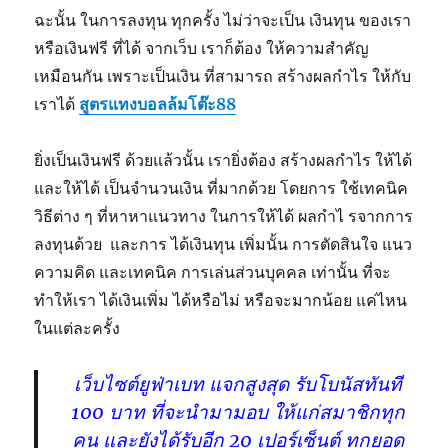
ฉะนั้น ในการลงทุน ทุกครั้ง ไม่ว่าจะเป็น เงินทุน ของเรา
หรือเงินฟรี ที่ได้ จากเว็บ เราก็ต้อง ให้ความสำคัญ
เหมือนกัน เพราะเป็นเงิน ที่สามารถ สร้างผลกำไร ให้กับ
เราได้
สูตรแทงบอลล้มโต๊ะ88
ยิ่งเป็นเงินฟรี ด้วยแล้วนั้น เรายิ่งต้อง สร้างผลกำไร ให้ได้
และให้ได้ เป็นจำนวนเงิน ที่มากด้วย โดยการ ใช้เทคนิค
วิธีต่าง ๆ ที่หาหาแนวทาง ในการให้ได้ ผลกำไ รจากการ
ลงทุนด้วย และการ ได้เงินทุน เพิ่มนั้น การตัดสินใจ แนว
ความคิด และเทคนิค การเล่นส่วนบุคคล เท่านั้น ที่จะ
ทำให้เรา ได้เงินเพิ่ม ได้หรือไม่ หรือจะมากน้อย แค่ไหน
ในแต่ละครั้ง
เว็บไซต์ยูฟ่าเบท แจกสูงสุด รับโบนัสทันที
100 บาท ที่จะนำมามอบ ให้แก่สมาชิกทุก
คน และยังได้รับอีก 20 เปอร์เซ็นต์ ทุกยอด