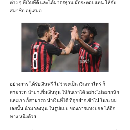
ต่าง ๆ ที่เว็บที่ดี และได้มาตรฐาน มักจะตอบแทน ให้กับ
สมาชิก อยู่เสมอ
อย่างการ ได้รับเงินฟรี ไม่ว่าจะเป็น เงินเท่าไหร่ ก็
สามารถ นำมาเพิ่มเงินทุน ให้กับเราได้ อย่างไม่อยากนัก
และเรา ก็สามารถ นำเงินที่ได้ ที่ถูกฝากเข้าไป ในระบบ
เลยนั้น นำมาลงทุน ในรูปแบบ ของการแทงบอล ได้อีก
ทาง หนึ่งด้วย