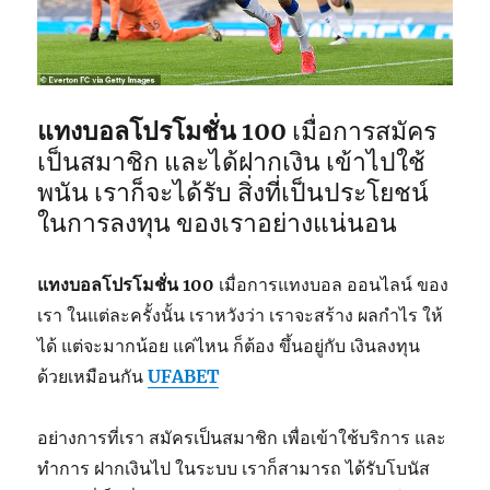
แทงบอลโปรโมชั่น 100
เมื่อการสมัคร
เป็นสมาชิก และได้ฝากเงิน เข้าไปใช้
พนัน เราก็จะได้รับ สิ่งที่เป็นประโยชน์
ในการลงทุน ของเราอย่างแน่นอน
แทงบอลโปรโมชั่น 100
เมื่อการแทงบอล ออนไลน์ ของ
เรา ในแต่ละครั้งนั้น เราหวังว่า เราจะสร้าง ผลกำไร ให้
ได้ แต่จะมากน้อย แค่ไหน ก็ต้อง ขึ้นอยู่กับ เงินลงทุน
ด้วยเหมือนกัน
UFABET
อย่างการที่เรา สมัครเป็นสมาชิก เพื่อเข้าใช้บริการ และ
ทำการ ฝากเงินไป ในระบบ เราก็สามารถ ได้รับโบนัส