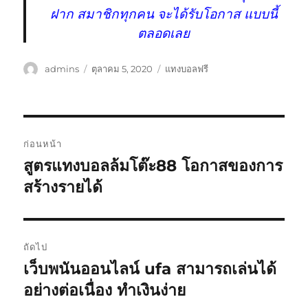
ฝาก สมาชิกทุกคน จะได้รับโอกาส แบบนี้
ตลอดเลย
ผู้
เขียน
หมวด
admins
ตุลาคม 5, 2020
แทงบอลฟรี
เขียน
เมื่อ
หมู่
เมนู
ก่อนหน้า
นำทาง
สูตรแทงบอลล้มโต๊ะ88 โอกาสของการ
เรื่อง
ก่อน
สร้างรายได้
เรื่อง
หน้า:
ถัดไป
เว็บพนันออนไลน์ ufa สามารถเล่นได้
เรื่อง
ต่อ
อย่างต่อเนื่อง ทำเงินง่าย
ไป: