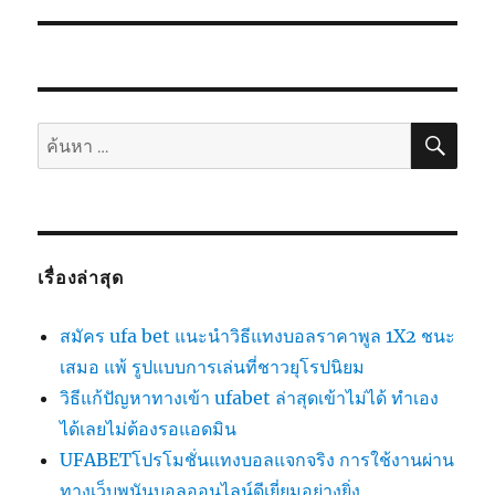
ค้นห
ค้นหา:
เรื่องล่าสุด
สมัคร ufa bet แนะนำวิธีแทงบอลราคาพูล 1X2 ชนะ
เสมอ แพ้ รูปแบบการเล่นที่ชาวยุโรปนิยม
วิธีแก้ปัญหาทางเข้า ufabet ล่าสุดเข้าไม่ได้ ทำเอง
ได้เลยไม่ต้องรอแอดมิน
UFABETโปรโมชั่นแทงบอลแจกจริง การใช้งานผ่าน
ทางเว็บพนันบอลออนไลน์ดีเยี่ยมอย่างยิ่ง