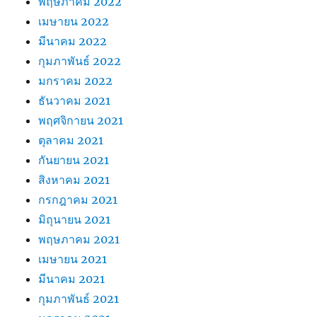
พฤษภาคม 2022
เมษายน 2022
มีนาคม 2022
กุมภาพันธ์ 2022
มกราคม 2022
ธันวาคม 2021
พฤศจิกายน 2021
ตุลาคม 2021
กันยายน 2021
สิงหาคม 2021
กรกฎาคม 2021
มิถุนายน 2021
พฤษภาคม 2021
เมษายน 2021
มีนาคม 2021
กุมภาพันธ์ 2021