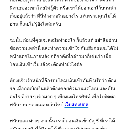
ผิดกฎของเขาโดยไม่รู้ตัว หรือเขาได้บอกเอาไว้บนหน้า
เว็บอยู่แล้วว่า ที่นี่ทำงานกันอย่างไร แต่เพราะคุณไม่ได้
อ่าน ก็เลยไม่รู้ยังไงล่ะครับ
ฉะนั้น ก่อนที่คุณจะลงมือทำอะไร ก็แล้วแต่ อย่าลืมอ่าน
ข้อความเหล่านี้ และทำความเข้าใจ กันเสียก่อนจะได้ไม่
หน้าแตกในภายหลัง กติกาดังที่กล่าวมาก็เช่นว่า เมื่อ
โอนเงินเข้าเว็บแล้วจะต้องทำยังไงต่อ
ต้องแจ้งเจ้าหน้าที่อีกรอบไหม เงินเข้าทันที หรือว่า ต้อง
รอ เมื่อกดเบิกเงินแล้วต้องคอยคิวนานแค่ไหน และเป็น
อะไร ที่ง่าย ๆ เข้ามาก ๆ เพียงแต่โทรศัพท์ เพื่อไปติดต่อ
พนันงาน ของแต่ละเว็บไซต์
เว็บแทงบอล
พนันบอล ต่างๆ จากนั้น เราก็ดอนเงินเข้าบัญชี ที่เราได้
สมัครสมาชิกไว้ถึงจะได้ ชื่อ และรหัสผ่าน การเข้า