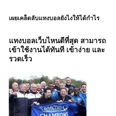
เผยเคล็ดลับแทงบอลยังไงให้ได้กำไร
แทงบอลเว็บไหนดีที่สุด สามารถ
เข้าใช้งานได้ทันที เข้าง่าย และ
รวดเร็ว