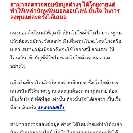
สามารถตรวจสอบข้อมูลต่างๆ ได้โดยง่ายแต่
ทำให้เหล่านักพนันบอลออนไลน์ มั่นใจ ในการ
ลงทุนแต่ล่ะครั้งได้เสมอ
แทงบอลเว็บไหนดีที่สุด ถ้าเป็นเว็บไซต์ ที่ไม่ได้มาตรฐาน
แล้วต้องระมัดระวังเลยว่า เงินที่ลงทุนไปจะโดนโกงหรือ
เปล่า เพราะกลุ่มมิจฉาชีพจะใช้โอกาสนี้ สวมรอยให้
โอนเงิน เข้าบัญชีที่ใช่ไม่ของเว็บไซต์ แทงบอล แต่
อย่างไร
แล้วเงินที่เราโอนไปก็หายเข้ากลีบเมฆ ซึ่งเว็บไซต์ การ
เล่นพนันที่ได้มาตรฐาน และถูกต้องตามกฎหมาย ต้อง
เป็นเว็บไซต์ ที่ดีที่สุด เท่านั้น ต้องมั่นใจ ได้เลยว่า เป็นเว็บ
ที่จ่ายเงินจริง
แทงบอลสเต็ป
สามารถตรวจสอบข้อมูล ต่างๆ ได้โดยง่ายแต่ทำให้เหล่า
นักพนันบอลออนไลน์ มั่นใจ ในการลงทุนแต่ล่ะครั้งได้