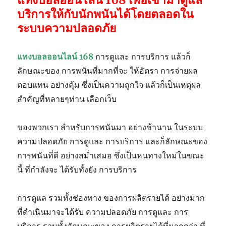
บริการให้กับนักพนันได้โดยตลอดใน
ระบบความปลอดภัย
แทงบอลออนไลน์ 168
การดูและ การบริการ แล้วก็
ลักษณะของ การพนันที่มากที่จะ ให้อัตรา การจ่ายผล
ตอบแทน อย่างคุ้ม ซึ่งเป็นความถูกใจ แล้วก็เป็นเหตุผล
สำคัญที่หลายๆท่าน เลือกเว็บ
ของพวกเรา สำหรับการพนันมา อย่างช้านาน ในระบบ
ความปลอดภัย การดูและ การบริการ และก็ลักษณะของ
การพนันที่ดี อย่างสม่ำเสมอ ซึ่งเป็นหนทางใหม่ในขณะ
นี้ ที่กำลังจะ ได้รับทั้งยัง การบริการ
การดูแล รวมทั้งช่องทาง ของการผลิตรายได้ อย่างมาก
ที่ดำเนินมาจะได้รับ ความปลอดภัย การดูและ การ