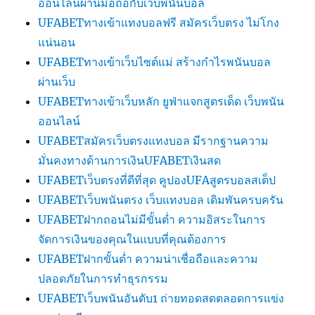
ออนไลน์ผ่านมือถือกับเว็บพนันบอล
UFABETทางเข้าแทงบอลฟรี สมัครเว็บตรง ไม่โกง
แน่นอน
UFABETทางเข้าเว็บไซต์แม่ สร้างกำไรพนันบอล
ผ่านเว็บ
UFABETทางเข้าเว็บหลัก ยูฟ่าแจกสูตรเด็ด เว็บพนัน
ออนไลน์
UFABETสมัครเว็บตรงแทงบอล มีรากฐานความ
มั่นคงทางด้านการเงินUFABETเงินสด
UFABETเว็บตรงที่ดีที่สุด คูปองUFAสูตรบอลสเต็ป
UFABETเว็บพนันตรง เว็บแทงบอล เดิมพันครบครัน
UFABETฝากถอนไม่มีขั้นต่ำ ความอิสระในการ
จัดการเงินของคุณในแบบที่คุณต้องการ
UFABETฝากขั้นต่ำ ความน่าเชื่อถือและความ
ปลอดภัยในการทำธุรกรรม
UFABETเว็บพนันอันดับ1 ถ่ายทอดสดตลอดการแข่ง