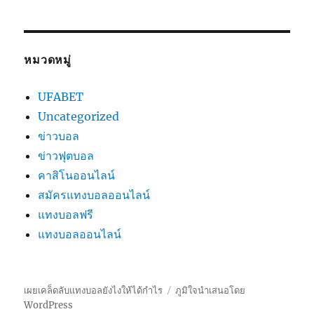
หมวดหมู่
UFABET
Uncategorized
ข่าวบอล
ข่าวฟุตบอล
คาสิโนออนไลน์
สมัครแทงบอลออนไลน์
แทงบอลฟรี
แทงบอลออนไลน์
เผยเคล็ดลับแทงบอลยังไงให้ได้กำไร
ภูมิใจนำเสนอโดย
WordPress