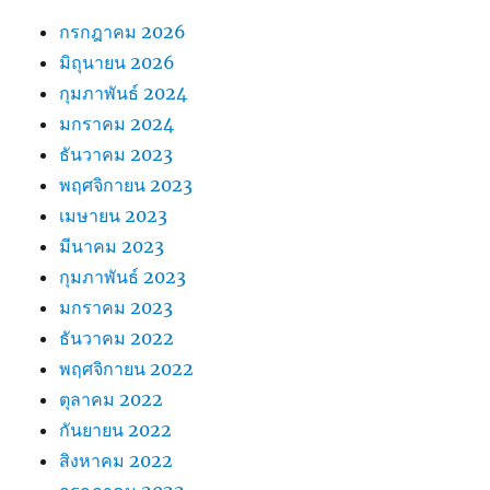
กรกฎาคม 2026
มิถุนายน 2026
กุมภาพันธ์ 2024
มกราคม 2024
ธันวาคม 2023
พฤศจิกายน 2023
เมษายน 2023
มีนาคม 2023
กุมภาพันธ์ 2023
มกราคม 2023
ธันวาคม 2022
พฤศจิกายน 2022
ตุลาคม 2022
กันยายน 2022
สิงหาคม 2022