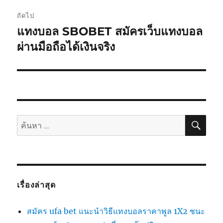
ถัดไป
แทงบอล SBOBET สมัครเว็บแทงบอล
เรื่อง
ต่อ
ผ่านมือถือได้เงินจริง
ไป:
ค้นห
ค้นหา:
เรื่องล่าสุด
สมัคร ufa bet แนะนำวิธีแทงบอลราคาพูล 1X2 ชนะ