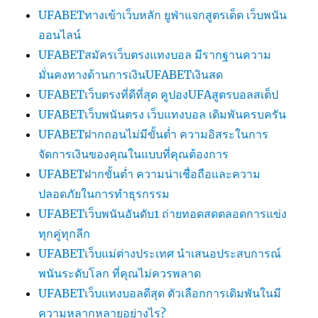
UFABETทางเข้าเว็บหลัก ยูฟ่าแจกสูตรเด็ด เว็บพนัน
ออนไลน์
UFABETสมัครเว็บตรงแทงบอล มีรากฐานความ
มั่นคงทางด้านการเงินUFABETเงินสด
UFABETเว็บตรงที่ดีที่สุด คูปองUFAสูตรบอลสเต็ป
UFABETเว็บพนันตรง เว็บแทงบอล เดิมพันครบครัน
UFABETฝากถอนไม่มีขั้นต่ำ ความอิสระในการ
จัดการเงินของคุณในแบบที่คุณต้องการ
UFABETฝากขั้นต่ำ ความน่าเชื่อถือและความ
ปลอดภัยในการทำธุรกรรม
UFABETเว็บพนันอันดับ1 ถ่ายทอดสดตลอดการแข่ง
ทุกคู่ทุกลีก
UFABETเว็บแม่ต่างประเทศ นำเสนอประสบการณ์
พนันระดับโลก ที่คุณไม่ควรพลาด
UFABETเว็บแทงบอลดีสุด ตัวเลือกการเดิมพันในมี
ความหลากหลายอย่างไร?