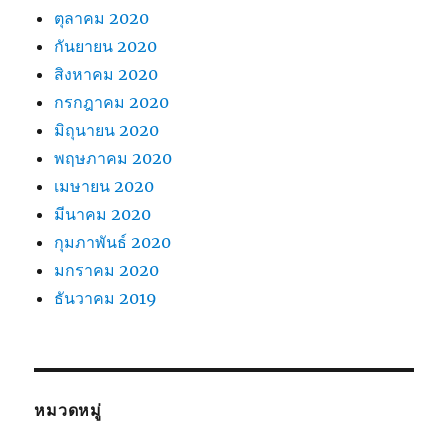
ตุลาคม 2020
กันยายน 2020
สิงหาคม 2020
กรกฎาคม 2020
มิถุนายน 2020
พฤษภาคม 2020
เมษายน 2020
มีนาคม 2020
กุมภาพันธ์ 2020
มกราคม 2020
ธันวาคม 2019
หมวดหมู่