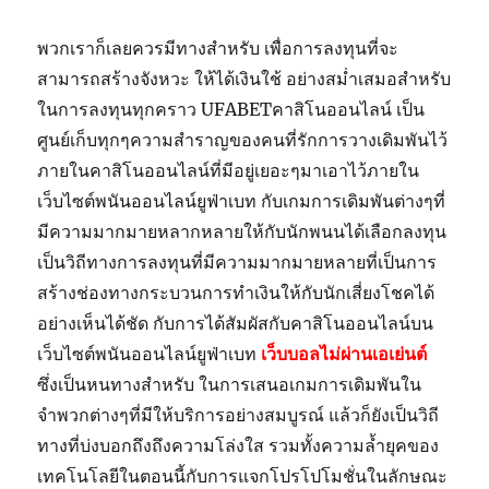
พวกเราก็เลยควรมีทางสำหรับ เพื่อการลงทุนที่จะ
สามารถสร้างจังหวะ ให้ได้เงินใช้ อย่างสม่ำเสมอสำหรับ
ในการลงทุนทุกคราว UFABETคาสิโนออนไลน์ เป็น
ศูนย์เก็บทุกๆความสำราญของคนที่รักการวางเดิมพันไว้
ภายในคาสิโนออนไลน์ที่มีอยู่เยอะๆมาเอาไว้ภายใน
เว็บไซต์พนันออนไลน์ยูฟ่าเบท กับเกมการเดิมพันต่างๆที่
มีความมากมายหลากหลายให้กับนักพนนได้เลือกลงทุน
เป็นวิถีทางการลงทุนที่มีความมากมายหลายที่เป็นการ
สร้างช่องทางกระบวนการทำเงินให้กับนักเสี่ยงโชคได้
อย่างเห็นได้ชัด กับการได้สัมผัสกับคาสิโนออนไลน์บน
เว็บไซต์พนันออนไลน์ยูฟ่าเบท
เว็บบอลไม่ผ่านเอเย่นต์
ซึ่งเป็นหนทางสำหรับ ในการเสนอเกมการเดิมพันใน
จำพวกต่างๆที่มีให้บริการอย่างสมบูรณ์ แล้วก็ยังเป็นวิถี
ทางที่บ่งบอกถึงถึงความโล่งใส รวมทั้งความล้ำยุคของ
เทคโนโลยีในตอนนี้กับการแจกโปรโปโมชั่นในลักษณะ