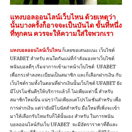
แทงบอลออนไลน์เว็บไหน ด้วยเหตุว่า
นั้นบางครั้งก็อาจจะเป็นบันได ขั้นที่หนึ่ง
ที่ทุกคน ควรจะให้ความใส่ใจพวกเรา
แทงบอลออนไลน์เว็บไหน
ก็เลยขอเสนอแนะ เว็บไซต์
UFABET สำหรับ คนใดกันแน่ที่กำลังมองหาเว็บไซต์
พนันบอลดีๆ เริ่มจาการเข้ามาหน้าเว็บไซต์ UFABET
เพื่อกระทำลงทะเบียนเป็นสมาชิก และก็เลือกฝากเงิน กับ
เว็บไซต์รวมทั้งในตอนที่ฝากเงินนั้นเว็บไซต์ UFABET ยัง
มีโปรโมชั่นดีๆให้บริการแล้วก็ ไม่เพียงเท่านี้ สำหรับ
สมาชิกใหม่นั้น แน่ๆว่าไม่เพียงแค่โปรโมชั่นสำหรับ เพื่อ
การฝากเงิน แต่ว่ายังมีโบนัสสำหรับ มือใหม่ที่เพิ่งจะเข้า
มาให้เลือกรับไหมรับก็ได้นั้นเอง สำหรับ ในการพนัน
บอลออนไลน์กับเว็บ UFABET จะมีอัตราราคาที่ดีและ