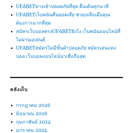
UFABETทางเข้าปลอดภัยที่สุด ตื่นเต้นทุกนาที
UFABETเว็บพนันคืนยอดเสีย ช่วยเหลือเมื่อคุณ
ต้องการมากที่สุด
สมัครเว็บบอลตรงUFABETยังไง เว็บพนันออนไลน์ที่
ไม่ผ่านเอเย่นต์
UFABETสมัครไม่มีขั้นต่ำปลอดภัย สมัครเล่นแทง
บอล เว็บบอลออนไลน์น่าเชื่อถือสุด
คลังเก็บ
กรกฎาคม 2026
มิถุนายน 2026
กุมภาพันธ์ 2024
มกราคม 2024