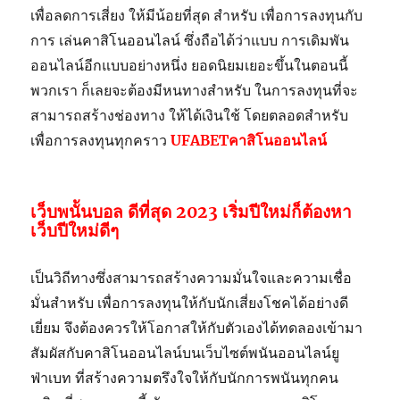
เพื่อลดการเสี่ยง ให้มีน้อยที่สุด สำหรับ เพื่อการลงทุนกับ
การ เล่นคาสิโนออนไลน์ ซึ่งถือได้ว่าแบบ การเดิมพัน
ออนไลน์อีกแบบอย่างหนึ่ง ยอดนิยมเยอะขึ้นในตอนนี้
พวกเรา ก็เลยจะต้องมีหนทางสำหรับ ในการลงทุนที่จะ
สามารถสร้างช่องทาง ให้ได้เงินใช้ โดยตลอดสำหรับ
เพื่อการลงทุนทุกคราว
UFABETคาสิโนออนไลน์
เว็บพนัันบอล ดีที่สุด 2023 เริ่มปีใหม่ก็ต้องหา
เว็บปีใหม่ดีๆ
เป็นวิถีทางซึ่งสามารถสร้างความมั่นใจและความเชื่อ
มั่นสำหรับ เพื่อการลงทุนให้กับนักเสี่ยงโชคได้อย่างดี
เยี่ยม จึงต้องควรให้โอกาสให้กับตัวเองได้ทดลองเข้ามา
สัมผัสกับคาสิโนออนไลน์บนเว็บไซต์พนันออนไลน์ยู
ฟ่าเบท ที่สร้างความตรึงใจให้กับนักการพนันทุกคน