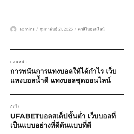
ผู้
เขียน
หมวด
admins
กุมภาพันธ์ 21, 2023
คาสิโนออนไลน์
เขียน
เมื่อ
หมู่
เมนู
ก่อนหน้า
นำทาง
การพนันการแทงบอลให้ได้กำไร เว็บ
เรื่อง
ก่อน
แทงบอลน้ำดี แทงบอลชุดออนไลน์
เรื่อง
หน้า:
ถัดไป
UFABETบอลสเต็ปขั้นต่ำ เว็บบอลที่
เรื่อง
ต่อ
เป็นแบบอย่างที่ดีต้นแบบที่ดี
ไป: