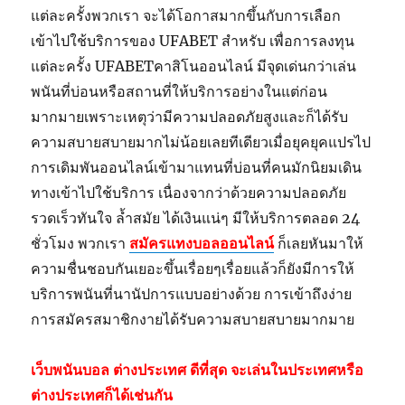
แต่ละครั้งพวกเรา จะได้โอกาสมากขึ้นกับการเลือก
เข้าไปใช้บริการของ UFABET สำหรับ เพื่อการลงทุน
แต่ละครั้ง UFABETคาสิโนออนไลน์ มีจุดเด่นกว่าเล่น
พนันที่บ่อนหรือสถานที่ให้บริการอย่างในแต่ก่อน
มากมายเพราะเหตุว่ามีความปลอดภัยสูงและก็ได้รับ
ความสบายสบายมากไม่น้อยเลยทีเดียวเมื่อยุคยุคแปรไป
การเดิมพันออนไลน์เข้ามาแทนที่บ่อนที่คนมักนิยมเดิน
ทางเข้าไปใช้บริการ เนื่องจากว่าด้วยความปลอดภัย
รวดเร็วทันใจ ล้ำสมัย ได้เงินแน่ๆ มีให้บริการตลอด 24
ชั่วโมง พวกเรา
สมัครแทงบอลออนไลน์
ก็เลยหันมาให้
ความชื่นชอบกันเยอะขึ้นเรื่อยๆเรื่อยแล้วก็ยังมีการให้
บริการพนันที่นานัปการแบบอย่างด้วย การเข้าถึงง่าย
การสมัครสมาชิกงายได้รับความสบายสบายมากมาย
เว็บพนันบอล ต่างประเทศ ดีที่สุด จะเล่นในประเทศหรือ
ต่างประเทศก็ได้เช่นกัน