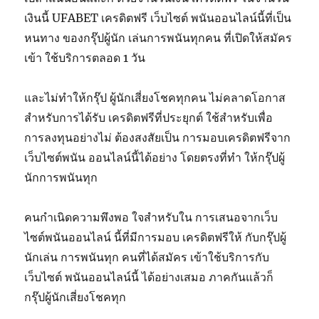
เงินนี้ UFABET เครดิตฟรี เว็บไซต์ พนันออนไลน์นี้ที่เป็น
หนทาง ของกรุ๊ปผู้นัก เล่นการพนันทุกคน ที่เปิดให้สมัคร
เข้า ใช้บริการตลอด 1 วัน
และไม่ทำให้กรุ๊ป ผู้นักเสี่ยงโชคทุกคน ไม่คลาดโอกาส
สำหรับการได้รับ เครดิตฟรีที่ประยุกต์ ใช้สำหรับเพื่อ
การลงทุนอย่างไม่ ต้องสงสัยเป็น การมอบเครดิตฟรีจาก
เว็บไซต์พนัน ออนไลน์นี้ได้อย่าง โดยตรงที่ทำ ให้กรุ๊ปผู้
นักการพนันทุก
คนกำเนิดความพึงพอ ใจสำหรับใน การเสนอจากเว็บ
ไซต์พนันออนไลน์ นี้ที่มีการมอบ เครดิตฟรีให้ กับกรุ๊ปผู้
นักเล่น การพนันทุก คนที่ได้สมัคร เข้าใช้บริการกับ
เว็บไซต์ พนันออนไลน์นี้ ได้อย่างเสมอ ภาคกันแล้วก็
กรุ๊ปผู้นักเสี่ยงโชคทุก