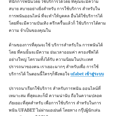
ที่นักการพนันโดย ใช้บริการได้โดย ที่คุณจะมีความ
สบาย สบายอย่างยิ่งสำหรับ การใช้บริการ สำหรับใน
การพนันออนไลน์ ที่จะทำให้บุคคล อื่นได้ใช้บริการได้
โดยที่จะมีความบันเทิง ครึกครื้นแล้วก็ ใช้บริการได้ตาม
ความ จำเป็นของคุณใน
ด้านของการที่คุณจะใช้ บริการสำหรับใน การพนันได้
โดย ที่คนนั้นจะมีความ ย่นเวลาออมค่า ครองชีพได้
อย่างใหญ่ โตรวมทั้งได้รับ ความนิยมในประเทศ
ปรารถนาของคน เราเยอะมากๆ สำหรับเพื่อ การใช้
บริการได้ ในตอนนี้ใครๆก็พึงพอใจ
ufabet เข้าสู่ระบบ
ปรารถนาเรียกใช้บริการ สำหรับการพนัน ออนไลน์ที่
เหมาะสม ที่สุดและก็มี ความน่านับ ถือในความปลอด
ภัยเยอะที่สุดสำหรับ เพื่อการใช้บริการ สำหรับในการ
พนัน UFABET ไม่ผ่านเอเย่นต์ โดยทาง กรุ๊ปผู้นักเล่น