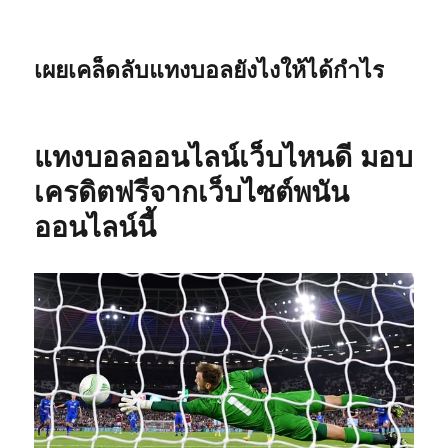
เผยเคล็ดลับแทงบอลยังไงให้ได้กำไร
แทงบอลออนไลน์เว็บไหนดี มอบ
เครดิตฟรีจากเว็บไซต์พนัน
ออนไลน์นี้