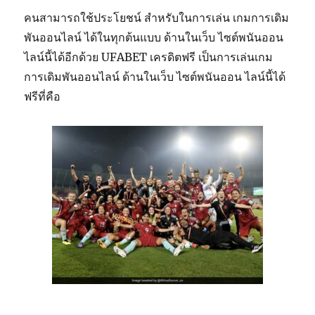
คนสามารถใช้ประโยชน์ สำหรับในการเล่น เกมการเดิม
พันออนไลน์ ได้ในทุกต้นแบบ ด้านในเว็บ ไซต์พนันออน
ไลน์นี้ได้อีกด้วย UFABET เครดิตฟรี เป็นการเล่นเกม
การเดิมพันออนไลน์ ด้านในเว็บ ไซต์พนันออน ไลน์นี้ได้
ฟรีที่คือ