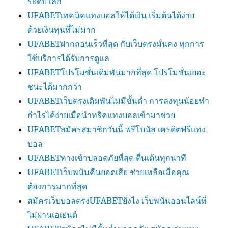
ระดับโลก
UFABETเทคนิคแทงบอลให้ได้เงิน เริ่มต้นได้ง่าย
ด้วยเงินทุนที่ไม่มาก
UFABETฝากถอนเร็วที่สุด กับเว็บตรงมั่นคง ทุกการ
ใช้บริการได้รับการดูแล
UFABETโปรโมชั่นเดิมพันมากที่สุด โปรโมชั่นเยอะ
ชนะได้มากกว่า
UFABETเว็บตรงเดิมพันไม่มีขั้นต่ำ การลงทุนน้อยทำ
กำไรได้ง่ายเมื่อนำทริคแทงบอลเข้ามาช่วย
UFABETสมัครสมาชิกวันนี้ ฟรีโบนัส เครดิตฟรีแทง
บอล
UFABETทางเข้าปลอดภัยที่สุด ตื่นเต้นทุกนาที
UFABETเว็บพนันคืนยอดเสีย ช่วยเหลือเมื่อคุณ
ต้องการมากที่สุด
สมัครเว็บบอลตรงUFABETยังไง เว็บพนันออนไลน์ที่
ไม่ผ่านเอเย่นต์