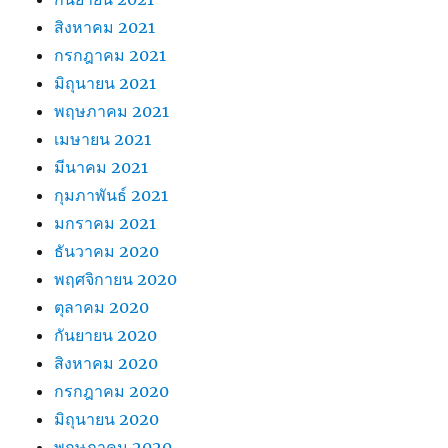
สิงหาคม 2021
กรกฎาคม 2021
มิถุนายน 2021
พฤษภาคม 2021
เมษายน 2021
มีนาคม 2021
กุมภาพันธ์ 2021
มกราคม 2021
ธันวาคม 2020
พฤศจิกายน 2020
ตุลาคม 2020
กันยายน 2020
สิงหาคม 2020
กรกฎาคม 2020
มิถุนายน 2020
พฤษภาคม 2020