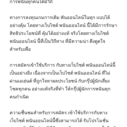
การพนันทุกคนได้มีวิถี
ทางการลงทุนเกมการเดิม พันออนไลน์ในทุก แบบได้
อย่างคุ้ม โดยทางเว็บไซต์ พนันออนไลน์ นี้ได้มีการรักษา
สิทธิประโยชน์ที่ คุ้มได้อย่างแท้ จริงโดยทางเว็บไซต์
พนันออนไลน์ นี้ที่เป็นวิถีทาง ที่มีความน่า ดึงดูดใจ
สำหรับเพื่อ
การสมัครเข้าใช้บริการ กับทางเว็บไซต์ พนันออนไลน์นี้
เป็นอย่างยิ่ง เนื่องจากเป็นเว็บไซต์ พนันออนไลน์ ที่ไม่
ผ่านเอเย่นต์ ที่ถูกใจหาผลประโยชน์ กับกรุ๊ปผู้นักเสี่ยง
โชคทุกคน อย่างแท้จริงที่ทำ ให้กรุ๊ปผู้นักการพนันทุก
คนกำเนิด
ความชื่นชมสำหรับการสมัคร เข้าใช้บริการกับทาง
เว็บไซต์ พนันออนไลน์นี้ซึ่งสามารถได้ รับโปรโมชั่น