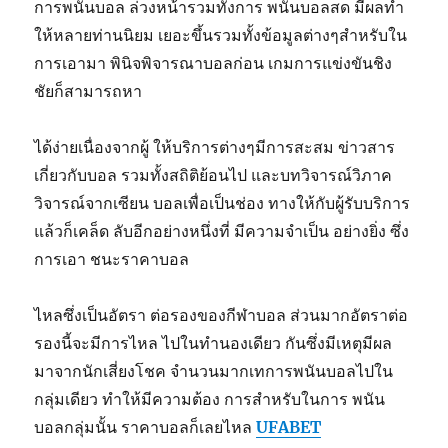
การพนันบอล ล่วงหน้ารวมทั้งการ พนันบอลสด มีผลทำ
ให้หลายท่านนิยม เยอะขึ้นรวมทั้งข้อมูลต่างๆสำหรับใน
การเอามา พินิจพิจารณาบอลก่อน เกมการแข่งขันชิง
ชัยก็สามารถหา
ได้ง่ายเนื่องจากผู้ ให้บริการต่างๆมีการสะสม ข่าวสาร
เกี่ยวกับบอล รวมทั้งสถิติย้อนไป และบทวิจารณ์วิภาค
วิจารณ์จากเซียน บอลเพื่อเป็นช่อง ทางให้กับผู้รับบริการ
แล้วก็เคล็ด ลับอีกอย่างหนึ่งที่ มีความจำเป็น อย่างยิ่ง ซึ่ง
การเอา ชนะราคาบอล
ไหลซึ่งเป็นอัตรา ต่อรองของกีฬาบอล ส่วนมากอัตราต่อ
รองนี้จะมีการไหล ไปในทำนองเดียว กันซึ่งมีเหตุมีผล
มาจากนักเสี่ยงโชค จำนวนมากเทการพนันบอลไปใน
กลุ่มเดียว ทำให้มีความต้อง การสำหรับในการ พนัน
บอลกลุ่มนั้น ราคาบอลก็เลยไหล
UFABET