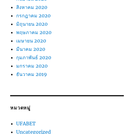
สิงหาคม 2020
กรกฎาคม 2020
มิถุนายน 2020
พฤษภาคม 2020
เมษายน 2020
มีนาคม 2020
กุมภาพันธ์ 2020
มกราคม 2020
ธันวาคม 2019
หมวดหมู่
UFABET
Uncategorized