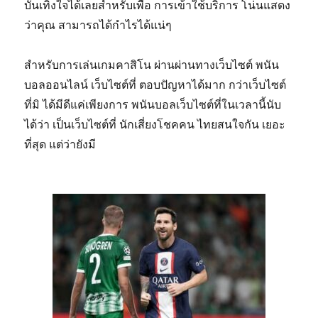
บันเทิงใจได้เลยสำหรับเพื่อ การเข้าใช้บริการ โน่นแสดง
ว่าคุณ สามารถได้กำไรได้แน่ๆ
สำหรับการเล่นเกมคาสิโน ผ่านผ่านทางเว็บไซต์ พนัน
บอลออนไลน์ เว็บไซต์ที่ ตอบปัญหาได้มาก กว่าเว็บไซต์
ที่มิ ได้มีดีแค่เพียงการ พนันบอลเว็บไซต์ที่ในเวลานี้นับ
ได้ว่า เป็นเว็บไซต์ที่ นักเสี่ยงโชคคน ไทยสนใจกัน เยอะ
ที่สุด แต่ว่ายังมี