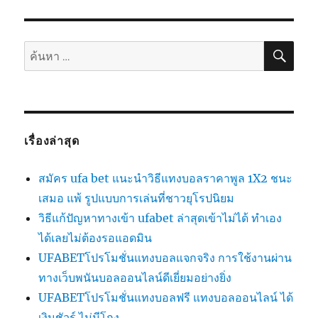
ค้นห
ค้นหา:
เรื่องล่าสุด
สมัคร ufa bet แนะนำวิธีแทงบอลราคาพูล 1X2 ชนะ
เสมอ แพ้ รูปแบบการเล่นที่ชาวยุโรปนิยม
วิธีแก้ปัญหาทางเข้า ufabet ล่าสุดเข้าไม่ได้ ทำเอง
ได้เลยไม่ต้องรอแอดมิน
UFABETโปรโมชั่นแทงบอลแจกจริง การใช้งานผ่าน
ทางเว็บพนันบอลออนไลน์ดีเยี่ยมอย่างยิ่ง
UFABETโปรโมชั่นแทงบอลฟรี แทงบอลออนไลน์ ได้
เงินชัวร์ ไม่มีโกง