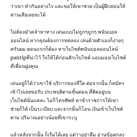
ว่าเขา ทำกันอย่างไร และขอให้เขาช่วย เป็นผู้ฝึกสอนให้
ท่านเสียเลยจะได้
ไม่ต้องมัวคลำหาทาง เล่นแบบไม่ถูกๆถูกๆ พนันบอล
ออนไลน์ หากคุณต้องการทดลอง เล่นด้วยตัวเองก็ง่ายๆ
ครับผม ตอนแรกก็ต้อง หาเว็บไซต์พนันบอลออนไลน์
pantipที่น่าไว้ ใจให้ได้ก่อนสักเว็บไซต์ แอบมองเว็บไซต์
ที่เพื่อนฝูงคุณ
เล่นอยู่ก็ได้ว่าเขาใช้ บริการของที่ใด ต่อจากนั้น ก็สมัคร
เข้าไปเลยขอรับ ประพฤติตามขั้นตอน ที่ติดอยู่บน
เว็บไซต์นั่นแหละ ไม่ก็โทรศัพท์ หาข้าราชการให้เขา
ช่วยก็ได้ เป็นระเบียบ และจากนั้นก็โอน เงินเข้าเว็บไซต์
ตาม ปริมาณอย่างน้อยที่เขาระบุ
แล้วหลังจากนั้น ก็เริ่มได้เลย แต่ว่าอย่าลืม อ่านข้อตกลง