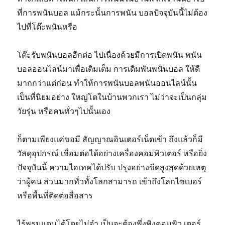
ที่การพนันบอล แม้กระนั้นการพนัน บอลปัจจุบันนี้ไม่ต้อง
ไปที่โต๊ะพนันหรือ
โต๊ะรับพนันบอลอีกต่อ ไปเนื่องด้วยมีการเปิดพนัน พนัน
บอลออนไลน์มาเพื่อเติมเต็ม การเดิมพันพนันบอล ให้ดี
มากกว่าแต่ก่อน ทำให้การพนันบอลพนันออนไลน์นั้น
เป็นที่นิยมอย่าง ใหญ่โตในบ้านพวกเรา ไม่ว่าจะเป็นกลุ่ม
วัยรุ่น หรือคนทั่วๆไปนั้นเอง
ก็ตามเพียงแค่ขอมี สัญญาณอินเตอร์เน็ตเข้า ถึงแล้วก็มี
วัสดุอุปกรณ์ เชื่อมต่อได้อย่างเครื่องคอมพิวเตอร์ หรือยิ่ง
ปัจจุบันนี้ ความไฮเทคได้ปรับ ปรุงอย่างขีดสูงสุดด้วยเหตุ
ว่าผู้คน ส่วนมากทั่วทั้งโลกสามารถ เข้าถึงโลกไซเบอร์
หรือพื้นที่ติดต่อสื่อสาร
ไร้พรมแดนได้โดยไม่จำ เป็นจะต้องพึ่งพิงคอมพิว เตอร์