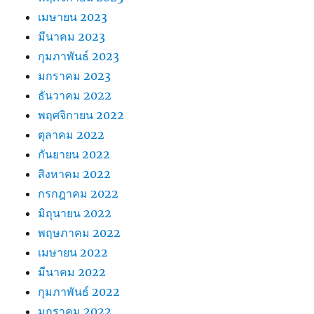
เมษายน 2023
มีนาคม 2023
กุมภาพันธ์ 2023
มกราคม 2023
ธันวาคม 2022
พฤศจิกายน 2022
ตุลาคม 2022
กันยายน 2022
สิงหาคม 2022
กรกฎาคม 2022
มิถุนายน 2022
พฤษภาคม 2022
เมษายน 2022
มีนาคม 2022
กุมภาพันธ์ 2022
มกราคม 2022