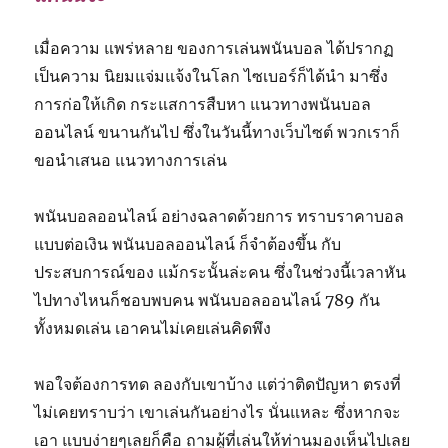
เมื่อความ แพร่หลาย ของการเล่นพนันบอล ได้ปรากฏ
เป็นความ นิยมแจ่มแจ้งในโลก ไซเบอร์ก็ได้นำ มาซึ่ง
การก่อให้เกิด กระแสการสืบหา แนวทางพนันบอล
ออนไลน์ ขนานกันไป ซึ่งในวันนี้ทางเว็บไซต์ พวกเราก็
ขอนำเสนอ แนวทางการเล่น
พนันบอลออนไลน์ อย่างฉลาดด้วยการ ทราบราคาบอล
แบบต่อเงิน พนันบอลออนไลน์ ก็จำต้องขึ้น กับ
ประสบการณ์ของ แม้กระนั้นล่ะคน ซึ่งในช่วงนี้เวลาหัน
ไปทางไหนก็ชอบพบคน พนันบอลออนไลน์ 789 กัน
ทั้งหมดเล่น เอาคนไม่เคยเล่นคิดพึง
พอใจต้องการทด ลองกับเขาบ้าง แต่ว่าติดปัญหา ตรงที่
ไม่เคยทราบว่า เขาเล่นกันอย่างไร นั่นแหละ ซึ่งหากจะ
เอา แบบง่ายๆเลยก็คือ ถามผู้ที่เล่นให้ท่านมองเห็นไปเลย