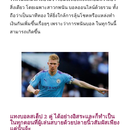
สิ่งเดียว โดยเฉพาะสาวกพนัน บอลออนไลน์ด้วยรวม ทั้ง
ถือว่าเป็นนาทีทอง ให้ยิ่งใกล้การลุ้นโชคหรือแหล่งทำ
เงินกันเพิ่มขึ้นเรื่อยๆ เพราะว่าการพนันบอล ในทุกวันนี้
สามารถเกิดขึ้น
แทงบอลสเต็ป 2 คู่
ได้อย่างอิสระและก็ทำเป็น
ในทุกตอนที่ผู้เล่นสบายด้วยปลายนิ้วสัมผัสเพียง
แค่นั้นจ้ะ