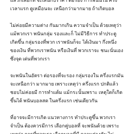
แล้วก็เลือกที่ จะเล่นกับราคา ต่อรอง การพนันใน ครึ่ง
เวลาแรก ดูเหมือนจะ เหนือกว่ามากมาย ถ้าเกิดบอล
ไม่ค่อยมีความต่าง กันมากเกิน ความจำเป็น ด้วยเหตุว่า
แม้พวกเรา พนันกลุ่ม รองและก็ ไม่มีวิธีการ ทำประตู
เกิดขึ้น กลุ่มรองที่พวก เราพนันก็จะ ได้เงินมา กึ่งหนึ่ง
ของเงิน ที่พวกเราพนัน หรือเงินที่ พวกเราจะ ชนะนั่นเอง
ซึ่งจุด เด่นที่พวกเรา
จะพนันในอัตรา ต่อรองที่จะรอง กลุ่มรองใน ครึ่งแรกมัน
จะเหนือกว่า มากมาย เพราะเหตุว่า ครึ่งแรก ปกติแล้ว
ชอบไม่ค่อยมี การทำแต้ม แม้กระนั้นเพราะ เหตุใดก็เกิด
ขึ้นได้ พนันบอลสด ในครึ่งแรก เช่นเดียวกัน
ที่อาจจะมีการเกิด แนวทางการ ทำประตูขึ้น พวกเรา
จำเป็น ต้องควรมีการ เลือกคู่บอลที่ จะพนันด้วย เพราะ