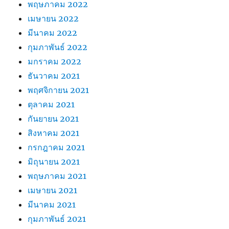
พฤษภาคม 2022
เมษายน 2022
มีนาคม 2022
กุมภาพันธ์ 2022
มกราคม 2022
ธันวาคม 2021
พฤศจิกายน 2021
ตุลาคม 2021
กันยายน 2021
สิงหาคม 2021
กรกฎาคม 2021
มิถุนายน 2021
พฤษภาคม 2021
เมษายน 2021
มีนาคม 2021
กุมภาพันธ์ 2021