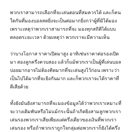
พวกเราสามารถเลือกที่จะเล่นตอนที่สมควรได้ และก็คน
ใดกันที่มองบอลสดยิ่งจะเป็นต่อมากยิ่งกว่าผู้ที่มิได้มอง
เพราะเหตุว่าพวกเราสามารถที่จะ มองทุกสถิติได้แบบ
ตลอดระยะเวลา ด้วยเหตุว่า พวกเราจะมีความเห็น
ว่าบางโอกาส ราคาเปิดมาสูง อาทิเช่นราคาต่อรองเปิด
มา สองลูกครึ่งควบสอง แล้วก็แม้พวกเราเป็นผู้ที่เล่นบอล
บ่อยมากอาจไม่ต้องคิดมากที่จะเล่นสูงไว้ก่อน เพราะว่า
เป็นไปได้มากที่จะยิงกันมาก และก็พวกเราจะได้ราคาที่
ดีเสียด้วย
ทั้งยังมันยังสามารถที่จะมองข้อมูลได้ว่าพวกเราเหมาะที่
จะวางเดิมพันหรือไม่แม้กระนั้นถ้าเกิดยิงสามลูกพวกเรา
เล่นรองพวกเราเสียเพียงแต่ครึ่งเดียวของเงินที่พวกเรา
เล่นรอง หรือถ้าพวกเราถูกใจกลุ่มต่อพวกเราก็ยังได้ครึ่ง