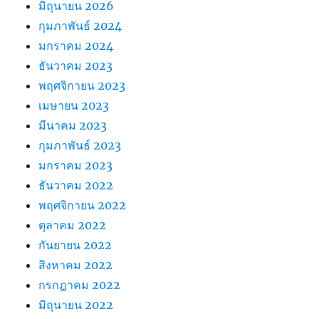
มิถุนายน 2026
กุมภาพันธ์ 2024
มกราคม 2024
ธันวาคม 2023
พฤศจิกายน 2023
เมษายน 2023
มีนาคม 2023
กุมภาพันธ์ 2023
มกราคม 2023
ธันวาคม 2022
พฤศจิกายน 2022
ตุลาคม 2022
กันยายน 2022
สิงหาคม 2022
กรกฎาคม 2022
มิถุนายน 2022