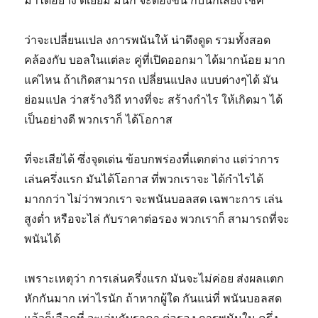
มาได้อย่าง ดีเยี่ยม มันก็ จะต้องขึ้น กับนักเสี่ยงโชค
ว่าจะเปลี่ยนแปล งการพนันให้ น่าดึงดูด รวมทั้งสอด
คล้องกับ บอลในแต่ละ คู่ที่เปิดออกมา ได้มากน้อย มาก
แค่ไหน ถ้าเกิดสามารถ เปลี่ยนแปลง แบบต่างๆได้ มัน
ย่อมแปล ว่าสร้างวิถี ทางที่จะ สร้างกำไร ให้เกิดมา ได้
เป็นอย่างดี พวกเราก็ ได้โอกาส
ที่จะเสียได้ ซึ่งจุดเด่น ข้อบกพร่องที่แตกต่าง แต่ว่าการ
เล่นครึ่งแรก มันได้โอกาส ที่พวกเราจะ ได้กำไรได้
มากกว่า ไม่ว่าพวกเรา จะพนันบอลสด เฉพาะการ เล่น
สูงต่ำ หรือจะไล่ กับราคาต่อรอง พวกเราก็ สามารถที่จะ
พนันได้
เพราะเหตุว่า การเล่นครึ่งแรก มันจะไม่ค่อย ส่งผลแตก
หักกันมาก เท่าไรนัก ถ้าหากผู้ใด กันแน่ที่ พนันบอลสด