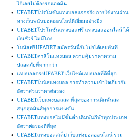
ได้เลยไม่ต้องรอแอดมิน
UFABETโปรโมชั่นแทงบอลแจกจริง การใช้งานผ่าน
ทางเว็บพนันบอลออนไลน์ดีเยี่ยมอย่างยิ่ง
UFABETโปรโมชั่นแทงบอลฟรี แทงบอลออนไลน์ ได้
เงินชัวร์ ไม่มีโกง
โบนัสฟรีUFABET สมัครวันนี้รับโปรได้เลยทันที
UFABETคาสิโนแทงบอล ความคุ้มราคาความ
ปลอดภัยที่มากกว่า
แทงบอลตรงUFABET เว็บไซต์แทงบอลที่ดีที่สุด
UFABETโบนัสแทงบอล การทำความเข้าใจเกี่ยวกับ
อัตราส่วนราคาต่อรอง
UFABETเว็บแทงบอลสด ที่สุดของการเดิมพันสด
สนุกสุดมันส์ทุกการแข่งขัน
UFABETแทงบอลไม่มีขั้นต่ำ เดิมพันกีฬาทุกประเภท
อัตราต่อรองดีที่สุด
UFABETแทงบอลสเต็ป เว็บแท่งบอลออนไลน์ ร่วม