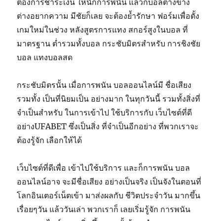
ต้องการชำระเงิน ให้นักการพนัน แล้วก็บอลต่างข้าง
ต่างอยากความ มีชัยก็เลย จะต้องย้ำรักษา ฟอร์มเพื่อตั้ง
เกมใหม่ในช่วง หลังสูตรการแทง สกอร์สูงในบอล ที่
มาตรฐาน ต่ำรวมทั้งบอล กระชับมิตรสำหรับ การชิงชัย
บอล แทงบอลสด
กระชับมิตรนั้น เมื่อการพนัน บอลออนไลน์มี ชื่อเสียง
รวมทั้ง เป็นที่นิยมเป็น อย่างมาก ในทุกวันนี้ รวมทั้งสิ่งที่
จำเป็นสำหรับ ในการเข้าไป ใช้บริการกับ เว็บไซต์ที่ดี
อย่างUFABET ซึ่งเป็นสิ่ง ที่จำเป็นอีกอย่าง ที่พวกเราจะ
ต้องรู้จัก เลือกให้ได้
เว็บไซต์ที่ดีเพื่อ เข้าไปใช้บริการ และก็การพนัน บอล
ออนไลน์อาจ จะมีชื่อเสียง อย่างเป็นจริง เป็นจังในตอนที่
โลกอินเตอร์เน็ตเข้า มาส่งผลกับ ชีวิตประจำวัน มากขึ้น
เรื่อยๆวัน แล้ววันเล่า พวกเราก็ เลยเริ่มรู้จัก การพนัน