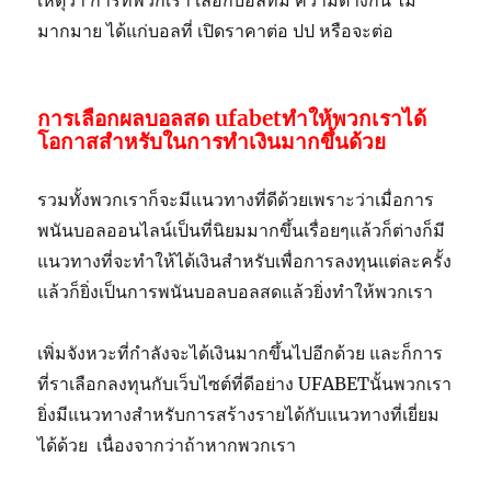
เหตุว่า การที่พวกเรา เลือกบอลที่มี ความต่างกัน ไม่
มากมาย ได้แก่บอลที่ เปิดราคาต่อ ปป หรือจะต่อ
การเลือกผลบอลสด ufabetทำให้พวกเราได้
โอกาสสำหรับในการทำเงินมากขึ้นด้วย
รวมทั้งพวกเราก็จะมีแนวทางที่ดีด้วยเพราะว่าเมื่อการ
พนันบอลออนไลน์เป็นที่นิยมมากขึ้นเรื่อยๆแล้วก็ต่างก็มี
แนวทางที่จะทำให้ได้เงินสำหรับเพื่อการลงทุนแต่ละครั้ง
แล้วก็ยิ่งเป็นการพนันบอลบอลสดแล้วยิ่งทำให้พวกเรา
เพิ่มจังหวะที่กำลังจะได้เงินมากขึ้นไปอีกด้วย และก็การ
ที่ราเลือกลงทุนกับเว็บไซต์ที่ดีอย่าง UFABETนั้นพวกเรา
ยิ่งมีแนวทางสำหรับการสร้างรายได้กับแนวทางที่เยี่ยม
ได้ด้วย เนื่องจากว่าถ้าหากพวกเรา