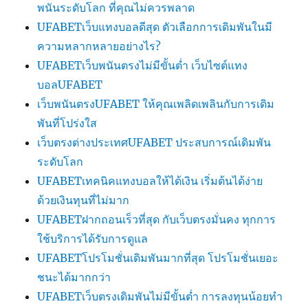
พนันระดับโลก ที่คุณไม่ควรพลาด
UFABETเว็บแทงบอลดีสุด ตัวเลือกการเดิมพันในมี
ความหลากหลายอย่างไร?
UFABETเว็บพนันตรงไม่มีขั้นต่ำ เว็บไซต์แทง
บอลUFABET
เว็บพนันตรงUFABET ให้คุณเพลิดเพลินกับการเดิม
พันที่โปร่งใส
เว็บตรงต่างประเทศUFABET ประสบการณ์เดิมพัน
ระดับโลก
UFABETเทคนิคแทงบอลให้ได้เงิน เริ่มต้นได้ง่าย
ด้วยเงินทุนที่ไม่มาก
UFABETฝากถอนเร็วที่สุด กับเว็บตรงมั่นคง ทุกการ
ใช้บริการได้รับการดูแล
UFABETโปรโมชั่นเดิมพันมากที่สุด โปรโมชั่นเยอะ
ชนะได้มากกว่า
UFABETเว็บตรงเดิมพันไม่มีขั้นต่ำ การลงทุนน้อยทำ