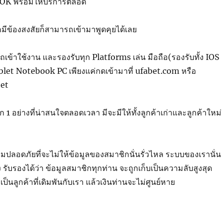
OOK พร้อมให้บริการตลอด
ีข้องสงสัยก็สามารถเข้ามาพูดคุยได้เลย
ถเข้าใช้งาน และรองรับทุก Platforms เล่น มือถือ(รองรับทั้ง IOS
let Notebook PC เพียงแค่กดเข้ามาที่ ufabet.com หรือ
bet
ีก 1 อย่างที่น่าสนใจตลอดเวลา มีจะมีให้ทั้งลูกค้าเก่าและลูกค้าใหม่
ปลอดภัยที่จะไม่ให้ข้อมูลของสมาชิกนั่นรั่วไหล ระบบของเรานั่น
 รับรองได้ว่า ข้อมูลสมาชิกทุกท่าน จะถูกเก็บเป็นความลับสูงสุด
่าเป็นลูกค้าที่เดิมพันกับเรา แล้วเงินท่านจะไม่ศูนย์หาย