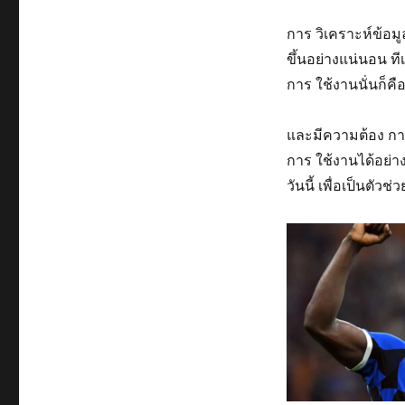
การ วิเคราะห์ข้อมู
ขึ้นอย่างแน่นอน ที
การ ใช้งานนั่นก็
และมีความต้อง กา
การ ใช้งานได้อย่า
วันนี้ เพื่อเป็นตัว