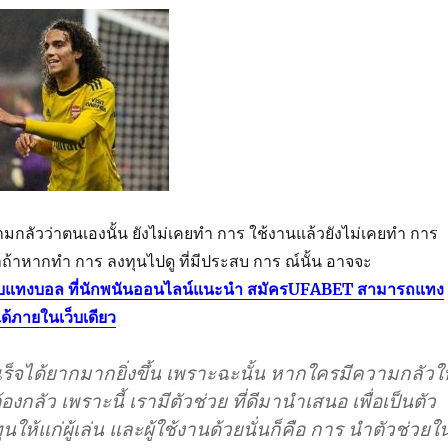
ามกลัวว่าตนเองนั้น ยังไม่เคยทำ การ ใช้งานแล้วยังไม่เคยทำ การ
ถ้าหากทำ การ ลงทุนไปดู ที่มีประสบ การ ณ์นั้น อาจจะ
บแทงบอล ที่นักพนันออนไลน์แนะนำ สมัครUFABET สามารถแทง
ด้ภายในเว็บเดียว
จได้ยากมากยิ่งขึ้น เพราะฉะนั้น หากใครมีความกลัวใ
องกลัว เพราะนี้ เรามีตัวช่วย ที่ดีมานำเสนอ เพื่อเป็นตัว
นให้แก่ผู้เล่น และผู้ใช้งานด้วยนั่นก็คือ การ นำตัวช่วยใ