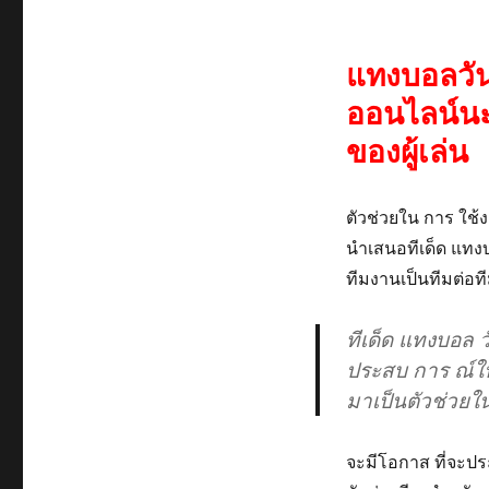
แทงบอลวัน
ออนไลน์น
ของผู้เล่น
ตัวช่วยใน การ ใช้ง
นำเสนอทีเด็ด แทงบอ
ทีมงานเป็นทีมต่อท
ทีเด็ด แทงบอล วั
ประสบ การ ณ์ใน
มาเป็นตัวช่วยใน
จะมีโอกาส ที่จะปร