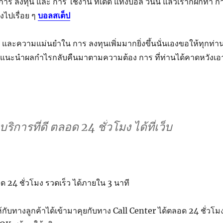
 การ ลงทุน และ การ ใช้งาน ทีเด็ด แทงบอล วันนี้ แล้วเราก็ฝึกทำ ก
งไปเรื่อย ๆ
บอลสเต็ป
ง และความแม่นยำใน การ ลงทุนเพิ่มมากยิ่งขึ้นนั่นเองขอให้ทุกท่า
แนะนำผลกำไรกลับคืนมาตามความต้อง การ ที่ท่านได้คาดหวังเอ
ริการที่ดี ตลอด 24 ชั่วโมง ได้ที่เว็บ
 24 ชั่วโมง รวดเร็ว ได้ภายใน 3 นาที
ห้กับทางลูกค้าได้เข้ามาคุยกับทาง Call Center ได้ตลอด 24 ชั่วโม