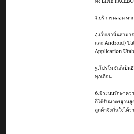
ทั้ง LINE FACEB
3.บริการตลอด หากม
4.เว็บเรานั่นสามาร
และ Android) Tab
Application Ufa
5.โปรโมชั่นก็เป็นอ
ทุกเดือน
6.มีระบบรักษาความ
ก็ได้รับมาตรฐานสูง
ลูกค้าจึงมั่นใจได้ว