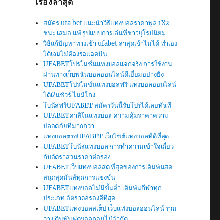
เรื่องล่าสุด
สมัคร ufa bet แนะนำวิธีแทงบอลราคาพูล 1X2
ชนะ เสมอ แพ้ รูปแบบการเล่นที่ชาวยุโรปนิยม
วิธีแก้ปัญหาทางเข้า ufabet ล่าสุดเข้าไม่ได้ ทำเอง
ได้เลยไม่ต้องรอแอดมิน
UFABETโปรโมชั่นแทงบอลแจกจริง การใช้งาน
ผ่านทางเว็บพนันบอลออนไลน์ดีเยี่ยมอย่างยิ่ง
UFABETโปรโมชั่นแทงบอลฟรี แทงบอลออนไลน์
ได้เงินชัวร์ ไม่มีโกง
โบนัสฟรีUFABET สมัครวันนี้รับโปรได้เลยทันที
UFABETคาสิโนแทงบอล ความคุ้มราคาความ
ปลอดภัยที่มากกว่า
แทงบอลตรงUFABET เว็บไซต์แทงบอลที่ดีที่สุด
UFABETโบนัสแทงบอล การทำความเข้าใจเกี่ยว
กับอัตราส่วนราคาต่อรอง
UFABETเว็บแทงบอลสด ที่สุดของการเดิมพันสด
สนุกสุดมันส์ทุกการแข่งขัน
UFABETแทงบอลไม่มีขั้นต่ำ เดิมพันกีฬาทุก
ประเภท อัตราต่อรองดีที่สุด
UFABETแทงบอลสเต็ป เว็บแท่งบอลออนไลน์ ร่วม
วางเดิมพันฟุตบอลถอนไม่จำกัด