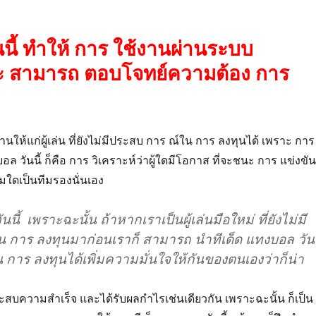
นี้ ทำให้ การ ใช้งานผ่านระบบ
ะ สามารถ ตอบโจทย์ความต้อง การ
านให้แก่ผู้เล่น ที่ยังไม่มีประสบ การ ณ์ใน การ ลงทุนได้ เพราะ การ
ล วันนี้ ก็คือ การ วิเคราะห์ว่าผู้ใดมีโอกาส ที่จะชนะ การ แข่งขัน
ีมใดเป็นทีมรองนั่นเอง
นนี้ เพราะฉะนั้น ถ้าหากเราเป็นผู้เล่นมือใหม่ ที่ยังไม่มี
 การ ลงทุนมาก่อนเราก็ สามารถ นำทีเด็ด แทงบอล วันน
 การ ลงทุนได้เพิ่มความมั่นใจให้กันของตนเองว่าก็น่า
ะสบความสำเร็จ และได้รับผลกำไรเช่นเดียวกัน เพราะฉะนั้น ก็เป็น