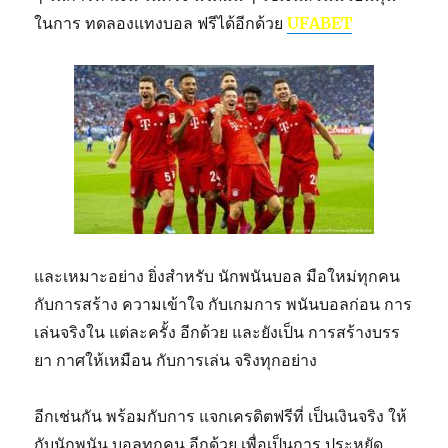
ในการ ทดลองแทงบอล ฟรีได้อีกด้วย
UFABET
และเหมาะอย่าง ยิ่งสำหรับ นักพนันบอล มือใหม่ทุกคน
กับการสร้าง ความเข้าใจ กับเกมการ พนันบอลก่อน การ
เล่นจริงใน แต่ละครั้ง อีกด้วย และยังเป็น การสร้างบรร
ยา กาศให้เหมือน กับการเล่น จริงทุกอย่าง
อีกเช่นกัน พร้อมกับการ แจกเครดิตฟรีที่ เป็นเงินจริง ให้
กับนักพนัน บอลทุกคน อีกด้วย เพื่อเป็นการ ประหยัด