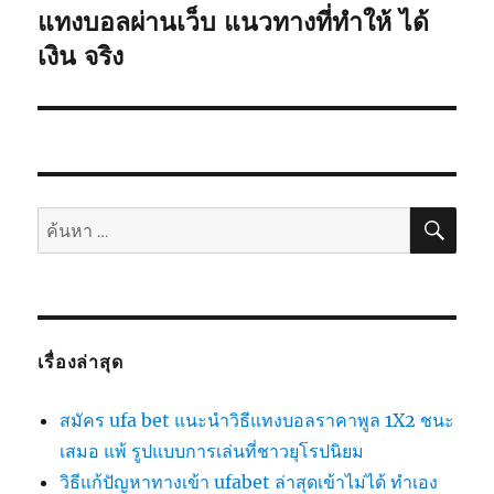
แทงบอลผ่านเว็บ แนวทางที่ทำให้ ได้
เรื่อง
ต่อ
เงิน จริง
ไป:
ค้นห
ค้นหา:
เรื่องล่าสุด
สมัคร ufa bet แนะนำวิธีแทงบอลราคาพูล 1X2 ชนะ
เสมอ แพ้ รูปแบบการเล่นที่ชาวยุโรปนิยม
วิธีแก้ปัญหาทางเข้า ufabet ล่าสุดเข้าไม่ได้ ทำเอง