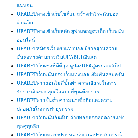
แน่นอน
UFABETทางเข้าเว็บไซต์แม่ สร้างกำไรพนันบอล
ผ่านเว็บ
UFABETทางเข้าเว็บหลัก ยูฟ่าแจกสูตรเด็ด เว็บพนัน
ออนไลน์
UFABETสมัครเว็บตรงแทงบอล มีรากฐานความ
มั่นคงทางด้านการเงินUFABETเงินสด
UFABETเว็บตรงที่ดีที่สุด คูปองUFAสูตรบอลสเต็ป
UFABETเว็บพนันตรง เว็บแทงบอล เดิมพันครบครัน
UFABETฝากถอนไม่มีขั้นต่ำ ความอิสระในการ
จัดการเงินของคุณในแบบที่คุณต้องการ
UFABETฝากขั้นต่ำ ความน่าเชื่อถือและความ
ปลอดภัยในการทำธุรกรรม
UFABETเว็บพนันอันดับ1 ถ่ายทอดสดตลอดการแข่ง
ทุกคู่ทุกลีก
UFABETเว็บแม่ต่างประเทศ นำเสนอประสบการณ์