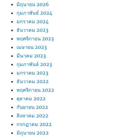
มิถุนายน 2026
กุมภาพันธ์ 2024
มกราคม 2024
ธันวาคม 2023
พฤศจิกายน 2023
เมษายน 2023
มีนาคม 2023
กุมภาพันธ์ 2023
มกราคม 2023
ธันวาคม 2022
พฤศจิกายน 2022
ตุลาคม 2022
กันยายน 2022
สิงหาคม 2022
กรกฎาคม 2022
มิถุนายน 2022