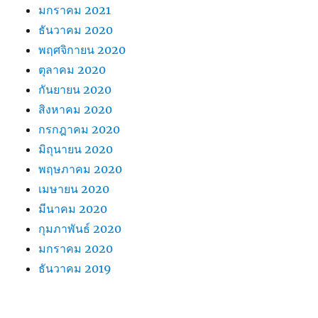
มกราคม 2021
ธันวาคม 2020
พฤศจิกายน 2020
ตุลาคม 2020
กันยายน 2020
สิงหาคม 2020
กรกฎาคม 2020
มิถุนายน 2020
พฤษภาคม 2020
เมษายน 2020
มีนาคม 2020
กุมภาพันธ์ 2020
มกราคม 2020
ธันวาคม 2019