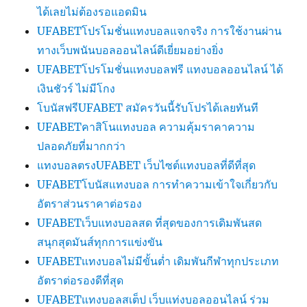
ได้เลยไม่ต้องรอแอดมิน
UFABETโปรโมชั่นแทงบอลแจกจริง การใช้งานผ่าน
ทางเว็บพนันบอลออนไลน์ดีเยี่ยมอย่างยิ่ง
UFABETโปรโมชั่นแทงบอลฟรี แทงบอลออนไลน์ ได้
เงินชัวร์ ไม่มีโกง
โบนัสฟรีUFABET สมัครวันนี้รับโปรได้เลยทันที
UFABETคาสิโนแทงบอล ความคุ้มราคาความ
ปลอดภัยที่มากกว่า
แทงบอลตรงUFABET เว็บไซต์แทงบอลที่ดีที่สุด
UFABETโบนัสแทงบอล การทำความเข้าใจเกี่ยวกับ
อัตราส่วนราคาต่อรอง
UFABETเว็บแทงบอลสด ที่สุดของการเดิมพันสด
สนุกสุดมันส์ทุกการแข่งขัน
UFABETแทงบอลไม่มีขั้นต่ำ เดิมพันกีฬาทุกประเภท
อัตราต่อรองดีที่สุด
UFABETแทงบอลสเต็ป เว็บแท่งบอลออนไลน์ ร่วม