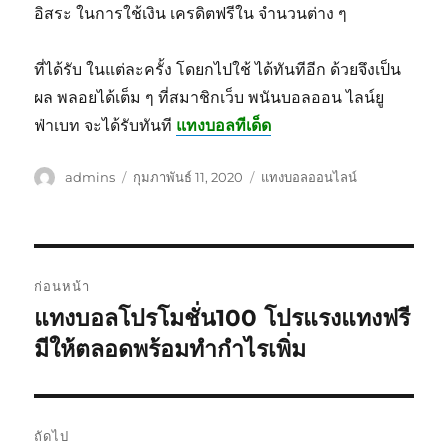
อิสระ ในการใช้เงิน เครดิตฟรีใน จำนวนต่าง
ๆ
ที่ได้รับ ในแต่ละครั้ง โดยกไปใช้ ได้ทันทีอีก ด้วยจึงเป็น
ผล พลอยได้เต็ม ๆ ที่สมาชิกเว็บ พนันบอลออน ไลน์ยู
ฟ่าเบท จะได้รับทันที
แทงบอลทีเด็ด
ผู้
เขียน
หมวด
admins
กุมภาพันธ์ 11, 2020
แทงบอลออนไลน์
เขียน
เมื่อ
หมู่
เมนู
ก่อนหน้า
นำทาง
แทงบอลโปรโมชั่น100 โปรแรงแทงฟรี
เรื่อง
ก่อน
มีให้ตลอดพร้อมทำกำไรเพิ่ม
เรื่อง
หน้า:
ถัดไป