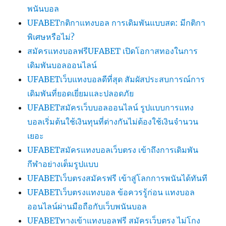
พนันบอล
UFABETกติกาแทงบอล การเดิมพันแบบสด: มีกติกา
พิเศษหรือไม่?
สมัครแทงบอลฟรีUFABET เปิดโอกาสทองในการ
เดิมพันบอลออนไลน์
UFABETเว็บแทงบอลดีที่สุด สัมผัสประสบการณ์การ
เดิมพันที่ยอดเยี่ยมและปลอดภัย
UFABETสมัครเว็บบอลออนไลน์ รูปแบบการแทง
บอลเริ่มต้นใช้เงินทุนที่ต่างกันไม่ต้องใช้เงินจำนวน
เยอะ
UFABETสมัครแทงบอลเว็บตรง เข้าถึงการเดิมพัน
กีฬาอย่างเต็มรูปแบบ
UFABETเว็บตรงสมัครฟรี เข้าสู่โลกการพนันได้ทันที
UFABETเว็บตรงแทงบอล ข้อควรรู้ก่อน แทงบอล
ออนไลน์ผ่านมือถือกับเว็บพนันบอล
UFABETทางเข้าแทงบอลฟรี สมัครเว็บตรง ไม่โกง