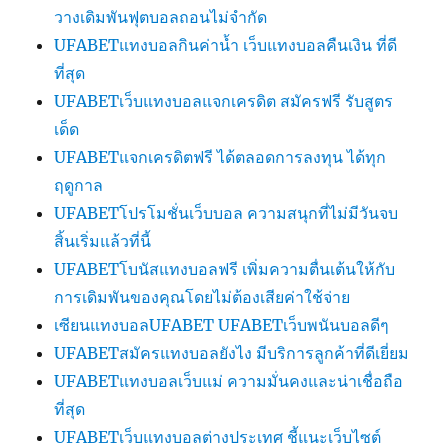
วางเดิมพันฟุตบอลถอนไม่จำกัด
UFABETแทงบอลกินค่าน้ำ เว็บแทงบอลคืนเงิน ที่ดี
ที่สุด
UFABETเว็บแทงบอลแจกเครดิต สมัครฟรี รับสูตร
เด็ด
UFABETแจกเครดิตฟรี ได้ตลอดการลงทุน ได้ทุก
ฤดูกาล
UFABETโปรโมชั่นเว็บบอล ความสนุกที่ไม่มีวันจบ
สิ้นเริ่มแล้วที่นี้
UFABETโบนัสแทงบอลฟรี เพิ่มความตื่นเต้นให้กับ
การเดิมพันของคุณโดยไม่ต้องเสียค่าใช้จ่าย
เซียนแทงบอลUFABET UFABETเว็บพนันบอลดีๆ
UFABETสมัครแทงบอลยังไง มีบริการลูกค้าที่ดีเยี่ยม
UFABETแทงบอลเว็บแม่ ความมั่นคงและน่าเชื่อถือ
ที่สุด
UFABETเว็บแทงบอลต่างประเทศ ชี้แนะเว็บไซต์