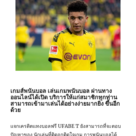
เกมส์พนันบอล เล่นเกมพนันบอล ผ่านทาง
ออนไลน์ได้เปิด บริการให้แก่สมาชิกทุกท่าน
สามารถเข้ามาเล่นได้อย่างง่ายมากยิ่ง ขึ้นอีก
ด้วย
แจกเครดิตแทงบอลฟรี UFABE T ยังสามารถที่จะตอบ
ปัญหาของ นักเล่นที่ติดอกติดใจเกม การพนันบอลได้