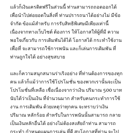
แล้วก็เงินเครดิตฟรีในส่วนนี้ ท่านสามารถถอดออกได้
เพื่อนำไปต่อยอดในสิ่งที่ ท่านปรารถนาได้อย่างไม่ มีข้อ
จำกัด ข้อแม้สำหรับ การรับสิทธิพิเศษมีเพียงเท่านี้
เนื่องจากทางเว็บไซต์ ต้องการ ให้โอกาสให้ผู้ที่มี ความ
พอใจเกี่ยวกับ การเดิมพันได้ได้ โอกาสได้ กระทำใช้งาน
เพื่อที่ จะสามารถใช้การพนัน และก็เล่นการเดิมพัน ที่
ท่านถูกใจได้ อย่างสุขสบาย
และก็ความสนุกสนานร่าเริงอย่าง ที่ท่านต้องการของทุก
คน แล้วก็แม้ว่าการใช้โปรโมชั่น ของพวกเรานั้นจะเป็น
โปรโมชั่นที่เหลือ เชื่อเนื่องจากว่าเงิน ปริมาณ 500 บาท
นับได้ว่าเป็นเงิน ที่จำนวนมาก สำหรับคนกระทำการใช้
งาน การเดิมพัน ด้วยเหตุว่าทุกคน จะทราบว่าเงิน
ปริมาณ หลักร้อย สำหรับในการพนันนั้นสามารถ กลาย
เป็นเงินหลักอื่นได้ อย่างไม่ต้องสงสัยถ้าท่าน สามารถ
กระทำ กำหนดแผนการเล่น ที่ดี สบโอกาสที่ท่าน จะไป