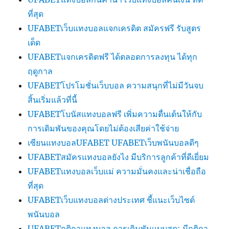
ที่สุด
UFABETเว็บแทงบอลแจกเครดิต สมัครฟรี รับสูตร
เด็ด
UFABETแจกเครดิตฟรี ได้ตลอดการลงทุน ได้ทุก
ฤดูกาล
UFABETโปรโมชั่นเว็บบอล ความสนุกที่ไม่มีวันจบ
สิ้นเริ่มแล้วที่นี้
UFABETโบนัสแทงบอลฟรี เพิ่มความตื่นเต้นให้กับ
การเดิมพันของคุณโดยไม่ต้องเสียค่าใช้จ่าย
เซียนแทงบอลUFABET UFABETเว็บพนันบอลดีๆ
UFABETสมัครแทงบอลยังไง มีบริการลูกค้าที่ดีเยี่ยม
UFABETแทงบอลเว็บแม่ ความมั่นคงและน่าเชื่อถือ
ที่สุด
UFABETเว็บแทงบอลต่างประเทศ ชี้แนะเว็บไซต์
พนันบอล
UFABETกติกาแทงบอล การเดิมพันแบบสด: มีกติกา