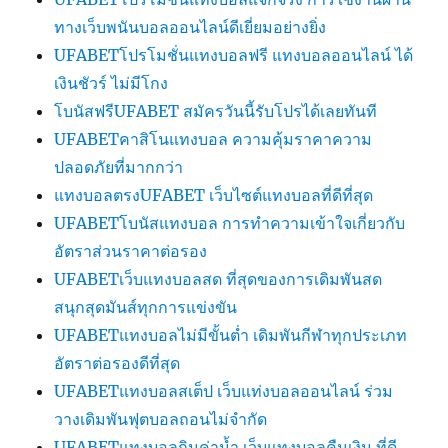
ทางเว็บพนันบอลออนไลน์ดีเยี่ยมอย่างยิ่ง
UFABETโปรโมชั่นแทงบอลฟรี แทงบอลออนไลน์ ได้
เงินชัวร์ ไม่มีโกง
โบนัสฟรีUFABET สมัครวันนี้รับโปรได้เลยทันที
UFABETคาสิโนแทงบอล ความคุ้มราคาความ
ปลอดภัยที่มากกว่า
แทงบอลตรงUFABET เว็บไซต์แทงบอลที่ดีที่สุด
UFABETโบนัสแทงบอล การทำความเข้าใจเกี่ยวกับ
อัตราส่วนราคาต่อรอง
UFABETเว็บแทงบอลสด ที่สุดของการเดิมพันสด
สนุกสุดมันส์ทุกการแข่งขัน
UFABETแทงบอลไม่มีขั้นต่ำ เดิมพันกีฬาทุกประเภท
อัตราต่อรองดีที่สุด
UFABETแทงบอลสเต็ป เว็บแท่งบอลออนไลน์ ร่วม
วางเดิมพันฟุตบอลถอนไม่จำกัด
UFABETแทงบอลกินค่าน้ำ เว็บแทงบอลคืนเงิน ที่ดี