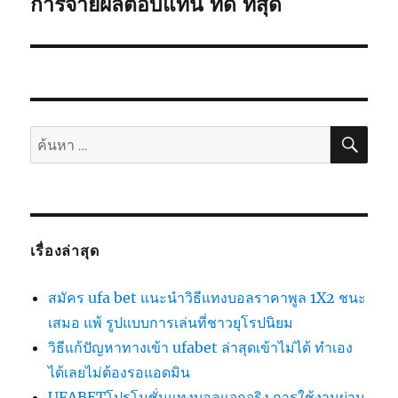
ต่อ
การจ่ายผลตอบแทน ที่ดี ที่สุด
ไป:
ค้นห
ค้นหา:
เรื่องล่าสุด
สมัคร ufa bet แนะนำวิธีแทงบอลราคาพูล 1X2 ชนะ
เสมอ แพ้ รูปแบบการเล่นที่ชาวยุโรปนิยม
วิธีแก้ปัญหาทางเข้า ufabet ล่าสุดเข้าไม่ได้ ทำเอง
ได้เลยไม่ต้องรอแอดมิน
UFABETโปรโมชั่นแทงบอลแจกจริง การใช้งานผ่าน