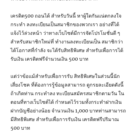
เครดิต500 ถอนได้ สำหรับวันนี้ หาผู้ใดกันแน่ตกลงใจ
กระทำ ลงทะเบียนเป็นสมาชิกของพวกเรา อย่างที่ได้
แจ้งไว้ล่วงหน้า ว่าทางเว็บไซต์มีการจัดโปรโมชั่นดี ๆ
สำหรับสมาชิกใหม่ที่ ทำงานลงทะเบียนเป็น สมาชิกว่า
ได้โอกาสที่กำลัง จะได้รับสิทธิพิเศษ สำหรับเพื่อการได้
รับเงิน เครดิตฟรีจำนวนเงิน 500 บาท
แต่ว่าข้อแม้สำหรับเพื่อการรับ สิทธิพิเศษในส่วนนี้นัก
เสี่ยงโชค ที่ต้องการรู้ข้อมูลสามารถ ดูกรยละเอียดดังนี้
ถ้าเกิดท่าน กระทำลง ทะเบียนสมัครสมาชิกตามวัน ใน
ตอนที่ทางเว็บไซต์ได้ กำหนดไว้รวมทั้งกระทำฝากเงิน
ฝากบัญชีอย่างน้อย จำนวนเงิน 1,000 บาทท่านสามารถ
มีสิทธิพิเศษ สำหรับเพื่อการรับเงิน เครดิตฟรีปริมาณ
500 บาท