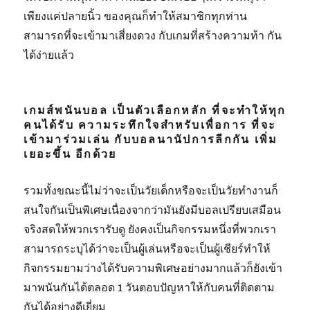
เพียงแค่ปลายนิ้ว ของคุณก็ทำให้สมาชิกทุกท่าน
สามารถที่จะเข้ามาเสี่ยงดวง กับเกมที่สร้างความท้า กัน
ได้ง่ายแล้ว
เกมส์พนันบอล เป็นตัวเลือกหลัก ที่จะทำให้ทุก
คนได้รับ ความระทึกใจสำหรับเพื่อการ ที่จะ
เข้ามาร่วมเล่น กับบอลนานัปการลีกกัน เพิ่ม
เยอะขึ้น อีกด้วย
รวมทั้งขณะนี้ไม่ว่าจะเป็นวัยเด็กหรือจะเป็นวัยทำงานก็
สนใจกันเป็นพิเศษเนื่องจากว่ามันยังมีบอลเปรียบเสมือน
จริงสดให้พวกเรารับดู ยังคงเป็นกิจกรรมหนึ่งที่พวกเรา
สามารถระบุได้ว่าจะเป็นผู้เล่นหรือจะเป็นผู้เชียร์ทำให้
กิจกรรมยามว่างได้รับความพิเศษอย่างมากแล้วก็ยังเข้า
มาพนันกันได้ตลอด 1 วันตอบปัญหาให้กับคนที่ติดตาม
กันได้อย่างดีเยี่ยม