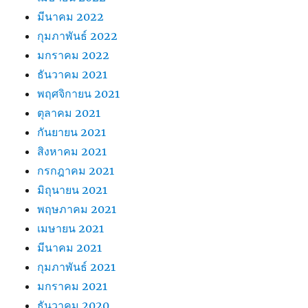
มีนาคม 2022
กุมภาพันธ์ 2022
มกราคม 2022
ธันวาคม 2021
พฤศจิกายน 2021
ตุลาคม 2021
กันยายน 2021
สิงหาคม 2021
กรกฎาคม 2021
มิถุนายน 2021
พฤษภาคม 2021
เมษายน 2021
มีนาคม 2021
กุมภาพันธ์ 2021
มกราคม 2021
ธันวาคม 2020