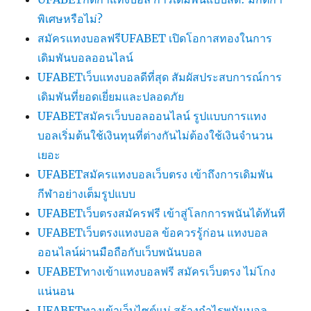
พิเศษหรือไม่?
สมัครแทงบอลฟรีUFABET เปิดโอกาสทองในการ
เดิมพันบอลออนไลน์
UFABETเว็บแทงบอลดีที่สุด สัมผัสประสบการณ์การ
เดิมพันที่ยอดเยี่ยมและปลอดภัย
UFABETสมัครเว็บบอลออนไลน์ รูปแบบการแทง
บอลเริ่มต้นใช้เงินทุนที่ต่างกันไม่ต้องใช้เงินจำนวน
เยอะ
UFABETสมัครแทงบอลเว็บตรง เข้าถึงการเดิมพัน
กีฬาอย่างเต็มรูปแบบ
UFABETเว็บตรงสมัครฟรี เข้าสู่โลกการพนันได้ทันที
UFABETเว็บตรงแทงบอล ข้อควรรู้ก่อน แทงบอล
ออนไลน์ผ่านมือถือกับเว็บพนันบอล
UFABETทางเข้าแทงบอลฟรี สมัครเว็บตรง ไม่โกง
แน่นอน
UFABETทางเข้าเว็บไซต์แม่ สร้างกำไรพนันบอล