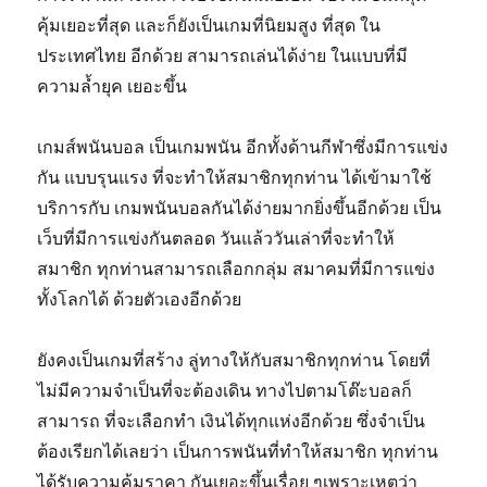
คุ้มเยอะที่สุด และก็ยังเป็นเกมที่นิยมสูง ที่สุด ใน
ประเทศไทย อีกด้วย สามารถเล่นได้ง่าย ในแบบที่มี
ความล้ำยุค เยอะขึ้น
เกมส์พนันบอล เป็นเกมพนัน อีกทั้งด้านกีฬาซึ่งมีการแข่ง
กัน แบบรุนแรง ที่จะทำให้สมาชิกทุกท่าน ได้เข้ามาใช้
บริการกับ เกมพนันบอลกันได้ง่ายมากยิ่งขึ้นอีกด้วย เป็น
เว็บที่มีการแข่งกันตลอด วันแล้ววันเล่าที่จะทำให้
สมาชิก ทุกท่านสามารถเลือกกลุ่ม สมาคมที่มีการแข่ง
ทั้งโลกได้ ด้วยตัวเองอีกด้วย
ยังคงเป็นเกมที่สร้าง ลู่ทางให้กับสมาชิกทุกท่าน โดยที่
ไม่มีความจำเป็นที่จะต้องเดิน ทางไปตามโต๊ะบอลก็
สามารถ ที่จะเลือกทำ เงินได้ทุกแห่งอีกด้วย ซึ่งจำเป็น
ต้องเรียกได้เลยว่า เป็นการพนันที่ทำให้สมาชิก ทุกท่าน
ได้รับความคุ้มราคา กันเยอะขึ้นเรื่อย ๆเพราะเหตุว่า