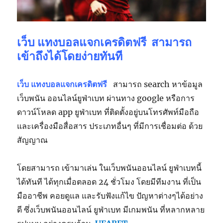
เว็บ แทงบอลแจกเครดิตฟรี สามารถ
เข้าถึงได้โดยง่ายทันที
เว็บ แทงบอลแจกเครดิตฟรี
สามารถ search หาข้อมูล
เว็บพนัน ออนไลน์ยูฟ่าเบท ผ่านทาง google หรือการ
ดาวน์โหลด app ยูฟ่าเบท ที่ติดตั้งอยู่บนโทรศัพท์มือถือ
และเครื่องมือสื่อสาร ประเภทอื่นๆ ที่มีการเชื่อมต่อ ด้วย
สัญญาณ
โดยสามารถ เข้ามาเล่น ในเว็บพนันออนไลน์ ยูฟ่าเบทนี้
ได้ทันที ได้ทุกเมื่อตลอด 24 ชั่วโมง โดยมีทีมงาน ที่เป็น
มืออาชีพ คอยดูแล และรับฟังแก้ไข ปัญหาต่างๆได้อย่าง
ดี ซึ่งเว็บพนันออนไลน์ ยูฟ่าเบท มีเกมพนัน ที่หลากหลาย