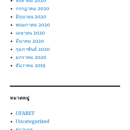
สิงหาคม 2020
กรกฎาคม 2020
มิถุนายน 2020
พฤษภาคม 2020
เมษายน 2020
มีนาคม 2020
กุมภาพันธ์ 2020
มกราคม 2020
ธันวาคม 2019
หมวดหมู่
UFABET
Uncategorized
ข่าวบอล