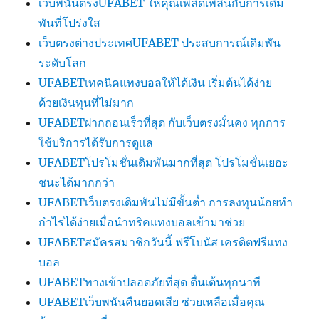
เว็บพนันตรงUFABET ให้คุณเพลิดเพลินกับการเดิม
พันที่โปร่งใส
เว็บตรงต่างประเทศUFABET ประสบการณ์เดิมพัน
ระดับโลก
UFABETเทคนิคแทงบอลให้ได้เงิน เริ่มต้นได้ง่าย
ด้วยเงินทุนที่ไม่มาก
UFABETฝากถอนเร็วที่สุด กับเว็บตรงมั่นคง ทุกการ
ใช้บริการได้รับการดูแล
UFABETโปรโมชั่นเดิมพันมากที่สุด โปรโมชั่นเยอะ
ชนะได้มากกว่า
UFABETเว็บตรงเดิมพันไม่มีขั้นต่ำ การลงทุนน้อยทำ
กำไรได้ง่ายเมื่อนำทริคแทงบอลเข้ามาช่วย
UFABETสมัครสมาชิกวันนี้ ฟรีโบนัส เครดิตฟรีแทง
บอล
UFABETทางเข้าปลอดภัยที่สุด ตื่นเต้นทุกนาที
UFABETเว็บพนันคืนยอดเสีย ช่วยเหลือเมื่อคุณ