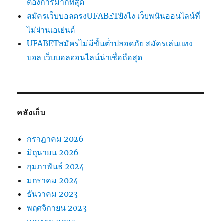
ต้องการมากที่สุด
สมัครเว็บบอลตรงUFABETยังไง เว็บพนันออนไลน์ที่
ไม่ผ่านเอเย่นต์
UFABETสมัครไม่มีขั้นต่ำปลอดภัย สมัครเล่นแทง
บอล เว็บบอลออนไลน์น่าเชื่อถือสุด
คลังเก็บ
กรกฎาคม 2026
มิถุนายน 2026
กุมภาพันธ์ 2024
มกราคม 2024
ธันวาคม 2023
พฤศจิกายน 2023