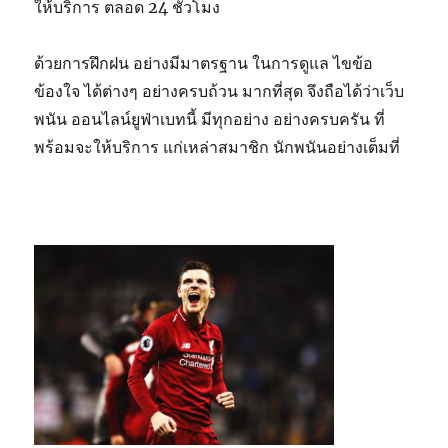
ให้บริการ ตลอด 24 ชั่วโมง
ด้วยการฝึกฝน อย่างมีมาตรฐาน ในการดูแล ไขข้อ
ข้องใจ ได้ต่างๆ อย่างครบถ้วน มากที่สุด จึงถือได้ว่าเว็บ
พนัน ออนไลน์ยูฟ่าเบทนี้ มีทุกอย่าง อย่างครบครัน ที่
พร้อมจะให้บริการ แก่เหล่าสมาชิก นักพนันอย่างเต็มที่